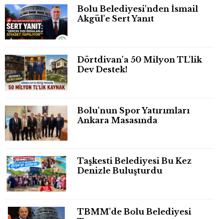
Bolu Belediyesi'nden İsmail
Akgül'e Sert Yanıt
Dörtdivan'a 50 Milyon TL'lik
Dev Destek!
Bolu'nun Spor Yatırımları
Ankara Masasında
Taşkesti Belediyesi Bu Kez
Denizle Buluşturdu
TBMM'de Bolu Belediyesi