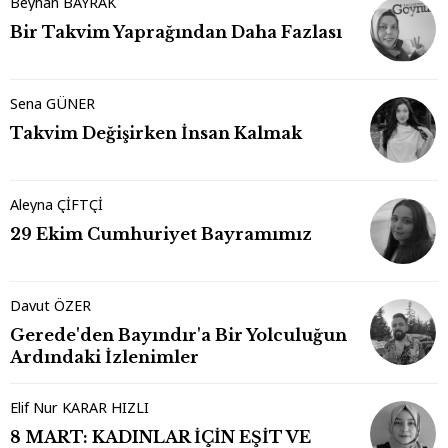
Beyhan BAYRAK
Bir Takvim Yaprağından Daha Fazlası
Sena GÜNER
Takvim Değişirken İnsan Kalmak
Aleyna ÇİFTÇİ
29 Ekim Cumhuriyet Bayramımız
Davut ÖZER
Gerede'den Bayındır'a Bir Yolculuğun
Ardındaki İzlenimler
Elif Nur KARAR HIZLI
8 MART: KADINLAR İÇİN EŞİT VE