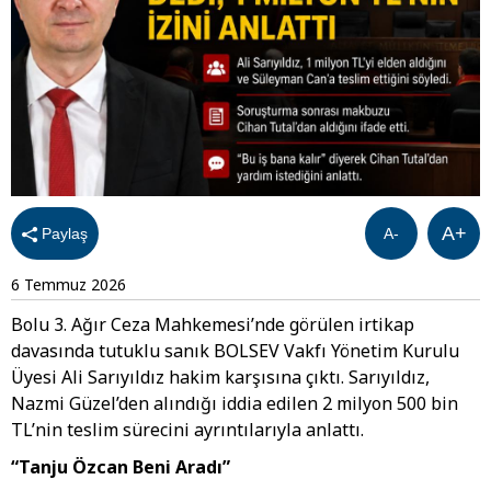
A+
Paylaş
A-
6 Temmuz 2026
Bolu 3. Ağır Ceza Mahkemesi’nde görülen irtikap
davasında tutuklu sanık BOLSEV Vakfı Yönetim Kurulu
Üyesi Ali Sarıyıldız hakim karşısına çıktı. Sarıyıldız,
Nazmi Güzel’den alındığı iddia edilen 2 milyon 500 bin
TL’nin teslim sürecini ayrıntılarıyla anlattı.
“Tanju Özcan Beni Aradı”