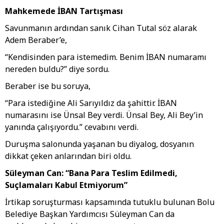
Mahkemede İBAN Tartışması
Savunmanın ardından sanık Cihan Tutal söz alarak
Adem Beraber’e,
“Kendisinden para istemedim. Benim İBAN numaramı
nereden buldu?” diye sordu.
Beraber ise bu soruya,
“Para istediğine Ali Sarıyıldız da şahittir. İBAN
numarasını ise Ünsal Bey verdi. Ünsal Bey, Ali Bey’in
yanında çalışıyordu.” cevabını verdi.
Duruşma salonunda yaşanan bu diyalog, dosyanın
dikkat çeken anlarından biri oldu.
Süleyman Can: “Bana Para Teslim Edilmedi,
Suçlamaları Kabul Etmiyorum”
İrtikap soruşturması kapsamında tutuklu bulunan Bolu
Belediye Başkan Yardımcısı Süleyman Can da