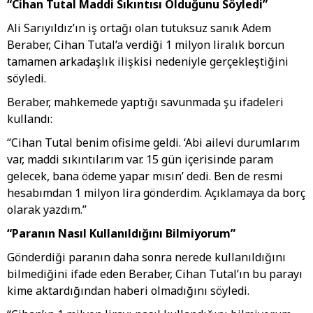
“Cihan Tutal Maddi Sıkıntısı Olduğunu Söyledi”
Ali Sarıyıldız’ın iş ortağı olan tutuksuz sanık Adem
Beraber, Cihan Tutal’a verdiği 1 milyon liralık borcun
tamamen arkadaşlık ilişkisi nedeniyle gerçekleştiğini
söyledi.
Beraber, mahkemede yaptığı savunmada şu ifadeleri
kullandı:
“Cihan Tutal benim ofisime geldi. ‘Abi ailevi durumlarım
var, maddi sıkıntılarım var. 15 gün içerisinde param
gelecek, bana ödeme yapar mısın’ dedi. Ben de resmi
hesabımdan 1 milyon lira gönderdim. Açıklamaya da borç
olarak yazdım.”
“Paranın Nasıl Kullanıldığını Bilmiyorum”
Gönderdiği paranın daha sonra nerede kullanıldığını
bilmediğini ifade eden Beraber, Cihan Tutal’ın bu parayı
kime aktardığından haberi olmadığını söyledi.