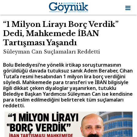
“1 Milyon Lirayı Borç Verdik”
Dedi, Mahkemede İBAN
Tartışması Yaşandı
Süleyman Can Suçlamaları Reddetti
Bolu Belediyesi’ne yönelik irtikap soruşturmasının
görüldüğü davada tutuksuz sanık Adem Beraber, Cihan
Tutal’a resmi hesabından 1 milyon lira borç verdiğini
söyledi. Mahkemede para transferi ve İBAN bilgisiyle
ilgili dikkat çeken diyaloglar yaşanırken, tutuklu
Belediye Başkan Yardımcısı Süleyman Can ise kendisine
para teslim edilmediğini belirterek tüm suçlamaları
reddetti.