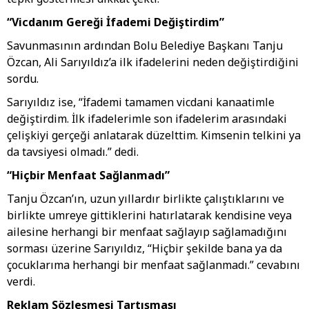
“Vicdanım Gereği İfademi Değiştirdim”
Savunmasının ardından Bolu Belediye Başkanı Tanju
Özcan, Ali Sarıyıldız’a ilk ifadelerini neden değiştirdiğini
sordu.
Sarıyıldız ise, “İfademi tamamen vicdani kanaatimle
değiştirdim. İlk ifadelerimle son ifadelerim arasındaki
çelişkiyi gerçeği anlatarak düzelttim. Kimsenin telkini ya
da tavsiyesi olmadı.” dedi.
“Hiçbir Menfaat Sağlanmadı”
Tanju Özcan’ın, uzun yıllardır birlikte çalıştıklarını ve
birlikte umreye gittiklerini hatırlatarak kendisine veya
ailesine herhangi bir menfaat sağlayıp sağlamadığını
sorması üzerine Sarıyıldız, “Hiçbir şekilde bana ya da
çocuklarıma herhangi bir menfaat sağlanmadı.” cevabını
verdi.
Reklam Sözleşmesi Tartışması