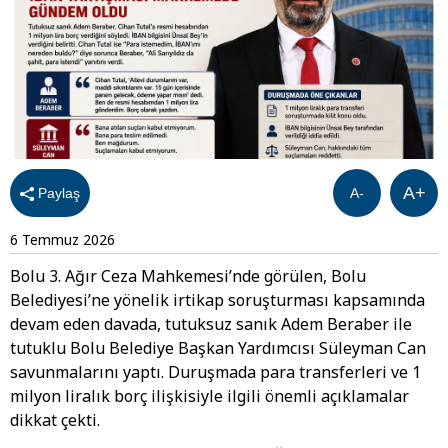
A+
Paylaş
A-
6 Temmuz 2026
Bolu 3. Ağır Ceza Mahkemesi’nde görülen, Bolu
Belediyesi’ne yönelik irtikap soruşturması kapsamında
devam eden davada, tutuksuz sanık Adem Beraber ile
tutuklu Bolu Belediye Başkan Yardımcısı Süleyman Can
savunmalarını yaptı. Duruşmada para transferleri ve 1
milyon liralık borç ilişkisiyle ilgili önemli açıklamalar
dikkat çekti.