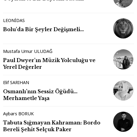
LEONİDAS
Bolu'da Bir Şeyler Değişmeli…
Mustafa Umur ULUDAĞ
Paul Dwyer'ın Müzik Yolculuğu ve
Yerel Değerler
Elif SARIHAN
Osmanlı’nın Sessiz Öğüdü…
Merhametle Yaşa
Aybars BORUK
Tabuta Sığmayan Kahraman: Bordo
Bereli Şehit Selçuk Paker