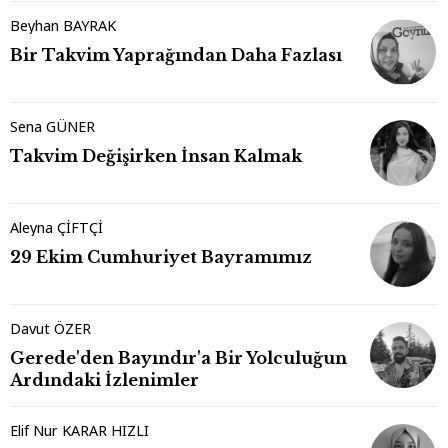
Beyhan BAYRAK
Bir Takvim Yaprağından Daha Fazlası
Sena GÜNER
Takvim Değişirken İnsan Kalmak
Aleyna ÇİFTÇİ
29 Ekim Cumhuriyet Bayramımız
Davut ÖZER
Gerede'den Bayındır'a Bir Yolculuğun
Ardındaki İzlenimler
Elif Nur KARAR HIZLI