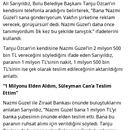
Ali Sarıyıldız, Bolu Belediye Başkanı Tanju Özcan’ın
kendisini telefonla aradığını belirterek, “Bana ‘Nazmi
Güzel’i sana gönderiyorum. Vakfın şirketine reklam
verecek, görüşürsün’ dedi. Nazmi Güzel’i daha önce
tanımıyordum. İlk kez bu şekilde tanıştık.” ifadelerini
kullandı.
Tanju Özcan’ın kendisine Nazmi Güzel’in 2 milyon 500
bin TL vereceğini söylediğini ifade eden Sarıyıldız,
paranın 1 milyon TL’sinin nakit, 1 milyon 500 bin
TL’sinin ise çek olarak teslim edileceğinin aktarıldığını
anlattı.
“1 Milyonu Elden Aldım, Süleyman Can’a Teslim
Ettim”
Nazmi Güzel ile Ziraat Bankası önünde buluştuklarını
anlatan Sarıyıldız, “Nazmi Güzel bana 1 milyon TL’yi
banka şubesinin önünde elden teslim etti. Bana bu
paranın ruhsat alımı için verildiğini söyledi. Tanju