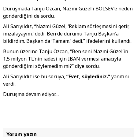
Duruşmada Tanju Özcan, Nazmi Güzel’i BOLSEV’e neden
gönderdiğini de sordu.
Ali Sarıyıldız, “Nazmi Güzel, ‘Reklam sözleşmesini getir,
imzalayayım.’ dedi. Ben de durumu Tanju Başkan’a
bildirdim. Başkan da ‘Tamam.’ dedi.” ifadelerini kullandı.
Bunun üzerine Tanju Özcan, “Ben seni Nazmi Güzel’in
1,5 milyon TL’nin iadesi için IBAN vermesi amacıyla
gönderdiğimi söylemedim mi?” diye sordu.
Ali Sarıyıldız ise bu soruya,
“Evet, söylediniz.”
yanıtını
verdi.
Duruşma devam ediyor…
Yorum yazın