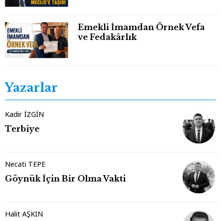
Emekli İmamdan Örnek Vefa
ve Fedakârlık
Yazarlar
Kadir İZGİN
Terbiye
Necati TEPE
Göynük İçin Bir Olma Vakti
Halit AŞKIN