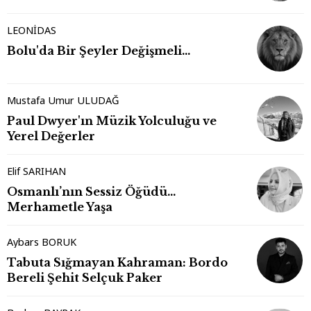
LEONİDAS
Bolu'da Bir Şeyler Değişmeli…
Mustafa Umur ULUDAĞ
Paul Dwyer'ın Müzik Yolculuğu ve
Yerel Değerler
Elif SARIHAN
Osmanlı’nın Sessiz Öğüdü…
Merhametle Yaşa
Aybars BORUK
Tabuta Sığmayan Kahraman: Bordo
Bereli Şehit Selçuk Paker