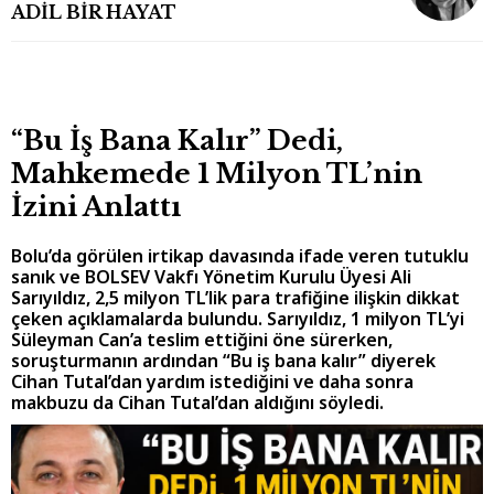
ADİL BİR HAYAT
“Bu İş Bana Kalır” Dedi,
Mahkemede 1 Milyon TL’nin
İzini Anlattı
Bolu’da görülen irtikap davasında ifade veren tutuklu
sanık ve BOLSEV Vakfı Yönetim Kurulu Üyesi Ali
Sarıyıldız, 2,5 milyon TL’lik para trafiğine ilişkin dikkat
çeken açıklamalarda bulundu. Sarıyıldız, 1 milyon TL’yi
Süleyman Can’a teslim ettiğini öne sürerken,
soruşturmanın ardından “Bu iş bana kalır” diyerek
Cihan Tutal’dan yardım istediğini ve daha sonra
makbuzu da Cihan Tutal’dan aldığını söyledi.