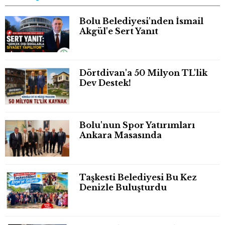
Bolu Belediyesi'nden İsmail
Akgül'e Sert Yanıt
Dörtdivan'a 50 Milyon TL'lik
Dev Destek!
Bolu'nun Spor Yatırımları
Ankara Masasında
Taşkesti Belediyesi Bu Kez
Denizle Buluşturdu