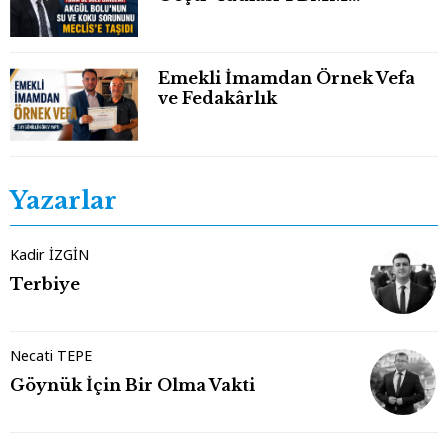
Gündeminde
Emekli İmamdan Örnek Vefa
ve Fedakârlık
Yazarlar
Kadir İZGİN
Terbiye
Necati TEPE
Göynük İçin Bir Olma Vakti