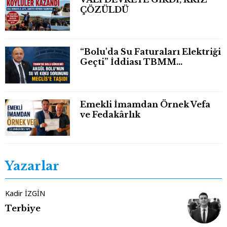
ÇÖZÜLDÜ
“Bolu'da Su Faturaları Elektriği
Geçti” İddiası TBMM
Gündeminde
Emekli İmamdan Örnek Vefa
ve Fedakârlık
Yazarlar
Kadir İZGİN
Terbiye