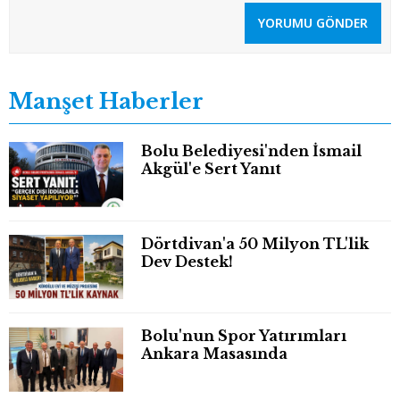
YORUMU GÖNDER
Manşet Haberler
Bolu Belediyesi'nden İsmail
Akgül'e Sert Yanıt
Dörtdivan'a 50 Milyon TL'lik
Dev Destek!
Bolu'nun Spor Yatırımları
Ankara Masasında