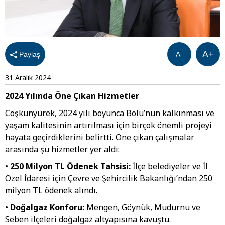
A+
Paylaş
A-
31 Aralık 2024
2024 Yılında Öne Çıkan Hizmetler
Coşkunyürek, 2024 yılı boyunca Bolu’nun kalkınması ve
yaşam kalitesinin artırılması için birçok önemli projeyi
hayata geçirdiklerini belirtti. Öne çıkan çalışmalar
arasında şu hizmetler yer aldı:
•
250 Milyon TL Ödenek Tahsisi:
İlçe belediyeler ve İl
Özel İdaresi için Çevre ve Şehircilik Bakanlığı’ndan 250
milyon TL ödenek alındı.
•
Doğalgaz Konforu:
Mengen, Göynük, Mudurnu ve
Seben ilçeleri doğalgaz altyapısına kavuştu.