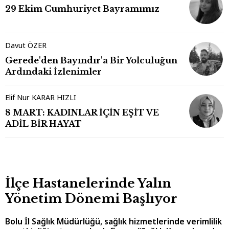
29 Ekim Cumhuriyet Bayramımız
Davut ÖZER
Gerede'den Bayındır'a Bir Yolculuğun
Ardındaki İzlenimler
Elif Nur KARAR HIZLI
8 MART: KADINLAR İÇİN EŞİT VE
ADİL BİR HAYAT
İlçe Hastanelerinde Yalın
Yönetim Dönemi Başlıyor
Bolu İl Sağlık Müdürlüğü, sağlık hizmetlerinde verimlilik