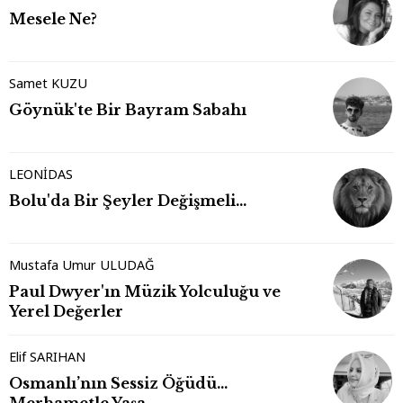
Mesele Ne?
Samet KUZU
Göynük'te Bir Bayram Sabahı
LEONİDAS
Bolu'da Bir Şeyler Değişmeli…
Mustafa Umur ULUDAĞ
Paul Dwyer'ın Müzik Yolculuğu ve
Yerel Değerler
Elif SARIHAN
Osmanlı’nın Sessiz Öğüdü…