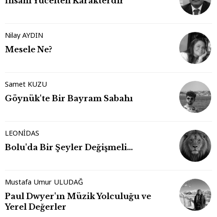
İnsanı Yücelten Karakterdir
Nilay AYDIN
Mesele Ne?
Samet KUZU
Göynük'te Bir Bayram Sabahı
LEONİDAS
Bolu'da Bir Şeyler Değişmeli…
Mustafa Umur ULUDAĞ
Paul Dwyer'ın Müzik Yolculuğu ve
Yerel Değerler