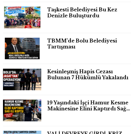
Taşkesti Belediyesi Bu Kez
Denizle Buluşturdu
TBMM'de Bolu Belediyesi
Tartışması
Kesinleşmiş Hapis Cezası
Bulunan 7 Hükümlü Yakalandı
19 Yaşındaki İşçi Hamur Kesme
Makinesine Elini Kaptırdı Sağ
Eli Bileğinden Koptu
VALİ DEVREYE GİRDİ, KRİZ