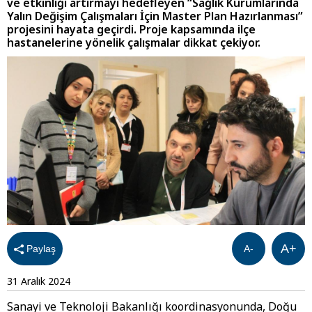
ve etkinliği artırmayı hedefleyen “Sağlık Kurumlarında
Yalın Değişim Çalışmaları İçin Master Plan Hazırlanması”
projesini hayata geçirdi. Proje kapsamında ilçe
hastanelerine yönelik çalışmalar dikkat çekiyor.
A+
Paylaş
A-
31 Aralık 2024
Sanayi ve Teknoloji Bakanlığı koordinasyonunda, Doğu