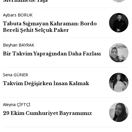
Merhametle Yaşa
Aybars BORUK
Tabuta Sığmayan Kahraman: Bordo
Bereli Şehit Selçuk Paker
Beyhan BAYRAK
Bir Takvim Yaprağından Daha Fazlası
Sena GÜNER
Takvim Değişirken İnsan Kalmak
Aleyna ÇİFTÇİ
29 Ekim Cumhuriyet Bayramımız