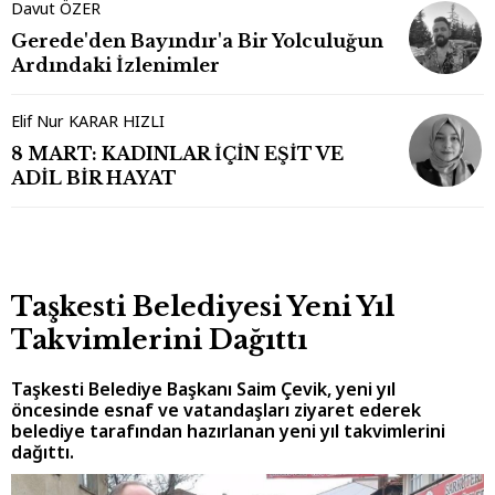
Davut ÖZER
Gerede'den Bayındır'a Bir Yolculuğun
Ardındaki İzlenimler
Elif Nur KARAR HIZLI
8 MART: KADINLAR İÇİN EŞİT VE
ADİL BİR HAYAT
Taşkesti Belediyesi Yeni Yıl
Takvimlerini Dağıttı
Taşkesti Belediye Başkanı Saim Çevik, yeni yıl
öncesinde esnaf ve vatandaşları ziyaret ederek
belediye tarafından hazırlanan yeni yıl takvimlerini
dağıttı.