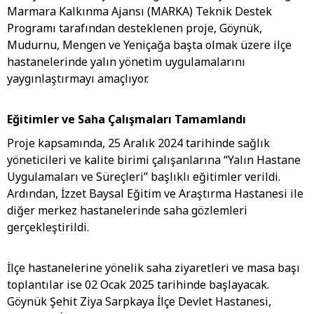
Marmara Kalkınma Ajansı (MARKA) Teknik Destek
Programı tarafından desteklenen proje, Göynük,
Mudurnu, Mengen ve Yeniçağa başta olmak üzere ilçe
hastanelerinde yalın yönetim uygulamalarını
yaygınlaştırmayı amaçlıyor.
Eğitimler ve Saha Çalışmaları Tamamlandı
Proje kapsamında, 25 Aralık 2024 tarihinde sağlık
yöneticileri ve kalite birimi çalışanlarına “Yalın Hastane
Uygulamaları ve Süreçleri” başlıklı eğitimler verildi.
Ardından, İzzet Baysal Eğitim ve Araştırma Hastanesi ile
diğer merkez hastanelerinde saha gözlemleri
gerçekleştirildi.
İlçe hastanelerine yönelik saha ziyaretleri ve masa başı
toplantılar ise 02 Ocak 2025 tarihinde başlayacak.
Göynük Şehit Ziya Sarpkaya İlçe Devlet Hastanesi,