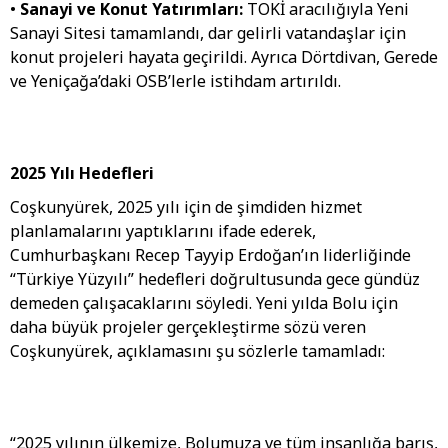
•
Sanayi ve Konut Yatırımları:
TOKİ aracılığıyla Yeni
Sanayi Sitesi tamamlandı, dar gelirli vatandaşlar için
konut projeleri hayata geçirildi. Ayrıca Dörtdivan, Gerede
ve Yeniçağa’daki OSB’lerle istihdam artırıldı.
2025 Yılı Hedefleri
Coşkunyürek, 2025 yılı için de şimdiden hizmet
planlamalarını yaptıklarını ifade ederek,
Cumhurbaşkanı Recep Tayyip Erdoğan’ın liderliğinde
“Türkiye Yüzyılı” hedefleri doğrultusunda gece gündüz
demeden çalışacaklarını söyledi. Yeni yılda Bolu için
daha büyük projeler gerçekleştirme sözü veren
Coşkunyürek, açıklamasını şu sözlerle tamamladı:
“2025 yılının ülkemize, Bolumuza ve tüm insanlığa barış,