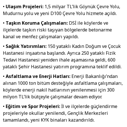
•
Ulaşım Projeleri:
1,5 milyar TL’lik Göynük Çevre Yolu,
Mudurnu yolu ve yeni D100 Çevre Yolu hizmete açıldı.
•
Taşkın Koruma Çalışmaları:
DSİ ile köylerde ve
ilçelerde taşkın riski taşıyan bölgelerde betonarme
kanal ve menfez çalışmaları yapıldı.
•
Sağlık Yatırımları:
150 yataklı Kadın Doğum ve Çocuk
Hastanesi inşaatına başlandı. Ayrıca 250 yataklı Fizik
Tedavi Hastanesi yeniden ihale aşamasına geldi, 600
yataklı Şehir Hastanesi yatırım programına teklif edildi.
•
Asfaltlama ve Enerji Hatları:
Enerji Bakanlığı’ndan
alınan 1000 ton bitüm desteğiyle asfaltlama çalışmaları,
köylerde enerji nakil hatlarının yenilenmesi için 300
milyon TL’lik bütçeyle çalışmalar devam ediyor.
•
Eğitim ve Spor Projeleri:
İl ve ilçelerde güçlendirme
projeleriyle okullar yenilendi, Gençlik Merkezleri
tamamlandı, yeni KYK binaları kazandırıldı.