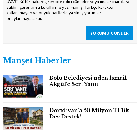
UYARI: Küfür, hakaret, rencide edici cümleler veya imalar, inançlara
saldırı içeren, imla kuralları ile yazılmamış, Türkçe karakter
kullanılmayan ve büyük harflerle yazılmış yorumlar
onaylanmayacaktır.
YORUMU GÖNDER
Manşet Haberler
Bolu Belediyesi'nden İsmail
Akgül'e Sert Yanıt
Dörtdivan'a 50 Milyon TL'lik
Dev Destek!