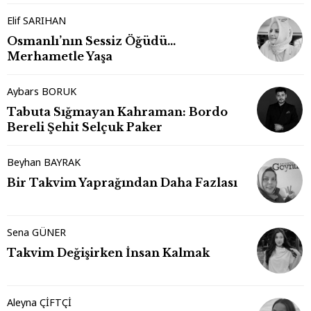
Elif SARIHAN
Osmanlı’nın Sessiz Öğüdü…
Merhametle Yaşa
Aybars BORUK
Tabuta Sığmayan Kahraman: Bordo
Bereli Şehit Selçuk Paker
Beyhan BAYRAK
Bir Takvim Yaprağından Daha Fazlası
Sena GÜNER
Takvim Değişirken İnsan Kalmak
Aleyna ÇİFTÇİ