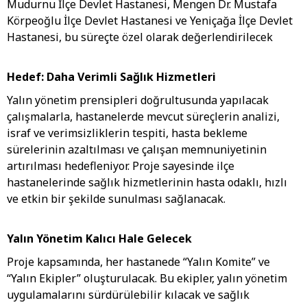
Mudurnu İlçe Devlet Hastanesi, Mengen Dr. Mustafa
Körpeoğlu İlçe Devlet Hastanesi ve Yeniçağa İlçe Devlet
Hastanesi, bu süreçte özel olarak değerlendirilecek
Hedef: Daha Verimli Sağlık Hizmetleri
Yalın yönetim prensipleri doğrultusunda yapılacak
çalışmalarla, hastanelerde mevcut süreçlerin analizi,
israf ve verimsizliklerin tespiti, hasta bekleme
sürelerinin azaltılması ve çalışan memnuniyetinin
artırılması hedefleniyor. Proje sayesinde ilçe
hastanelerinde sağlık hizmetlerinin hasta odaklı, hızlı
ve etkin bir şekilde sunulması sağlanacak.
Yalın Yönetim Kalıcı Hale Gelecek
Proje kapsamında, her hastanede “Yalın Komite” ve
“Yalın Ekipler” oluşturulacak. Bu ekipler, yalın yönetim
uygulamalarını sürdürülebilir kılacak ve sağlık