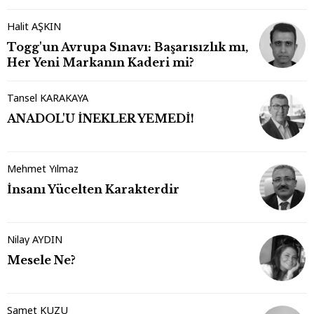
Halit AŞKIN
Togg'un Avrupa Sınavı: Başarısızlık mı,
Her Yeni Markanın Kaderi mi?
Tansel KARAKAYA
ANADOL'U İNEKLER YEMEDİ!
Mehmet Yılmaz
İnsanı Yücelten Karakterdir
Nilay AYDIN
Mesele Ne?
Samet KUZU