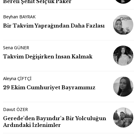
Bereli Şehit Selçuk Paker
Beyhan BAYRAK
Bir Takvim Yaprağından Daha Fazlası
Sena GÜNER
Takvim Değişirken İnsan Kalmak
Aleyna ÇİFTÇİ
29 Ekim Cumhuriyet Bayramımız
Davut ÖZER
Gerede'den Bayındır'a Bir Yolculuğun
Ardındaki İzlenimler