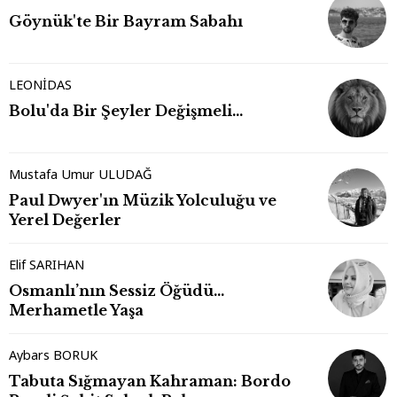
Göynük'te Bir Bayram Sabahı
LEONİDAS
Bolu'da Bir Şeyler Değişmeli…
Mustafa Umur ULUDAĞ
Paul Dwyer'ın Müzik Yolculuğu ve
Yerel Değerler
Elif SARIHAN
Osmanlı’nın Sessiz Öğüdü…
Merhametle Yaşa
Aybars BORUK
Tabuta Sığmayan Kahraman: Bordo