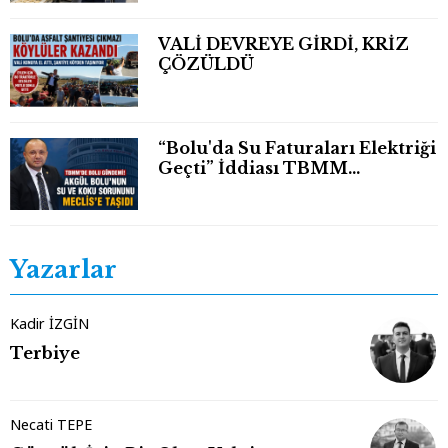
VALİ DEVREYE GİRDİ, KRİZ
ÇÖZÜLDÜ
“Bolu'da Su Faturaları Elektriği
Geçti” İddiası TBMM
Gündeminde
Yazarlar
Kadir İZGİN
Terbiye
Necati TEPE