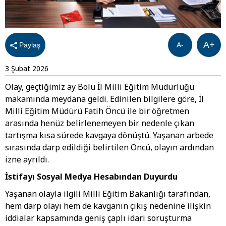
A+
Paylaş
A-
3 Şubat 2026
Olay, geçtiğimiz ay Bolu İl Milli Eğitim Müdürlüğü
makamında meydana geldi. Edinilen bilgilere göre, İl
Milli Eğitim Müdürü Fatih Öncü ile bir öğretmen
arasında henüz belirlenemeyen bir nedenle çıkan
tartışma kısa sürede kavgaya dönüştü. Yaşanan arbede
sırasında darp edildiği belirtilen Öncü, olayın ardından
izne ayrıldı.
İstifayı Sosyal Medya Hesabından Duyurdu
Yaşanan olayla ilgili Milli Eğitim Bakanlığı tarafından,
hem darp olayı hem de kavganın çıkış nedenine ilişkin
iddialar kapsamında geniş çaplı idari soruşturma