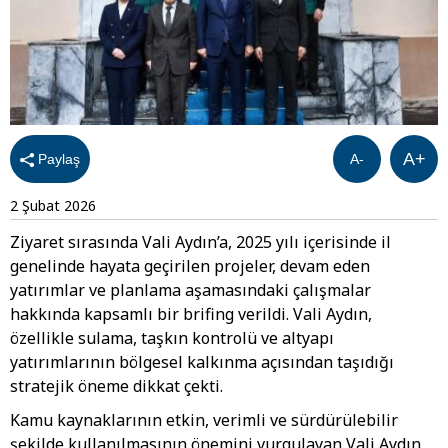
A+
Paylaş
A-
2 Şubat 2026
Ziyaret sırasında Vali Aydın’a, 2025 yılı içerisinde il
genelinde hayata geçirilen projeler, devam eden
yatırımlar ve planlama aşamasındaki çalışmalar
hakkında kapsamlı bir brifing verildi. Vali Aydın,
özellikle sulama, taşkın kontrolü ve altyapı
yatırımlarının bölgesel kalkınma açısından taşıdığı
stratejik öneme dikkat çekti.
Kamu kaynaklarının etkin, verimli ve sürdürülebilir
şekilde kullanılmasının önemini vurgulayan Vali Aydın,