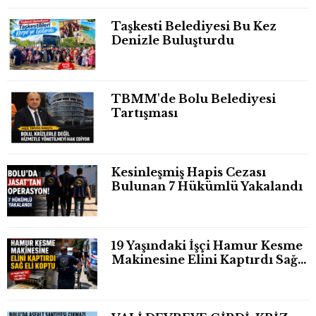
Taşkesti Belediyesi Bu Kez
Denizle Buluşturdu
TBMM'de Bolu Belediyesi
Tartışması
Kesinleşmiş Hapis Cezası
Bulunan 7 Hükümlü Yakalandı
19 Yaşındaki İşçi Hamur Kesme
Makinesine Elini Kaptırdı Sağ
Eli Bileğinden Koptu