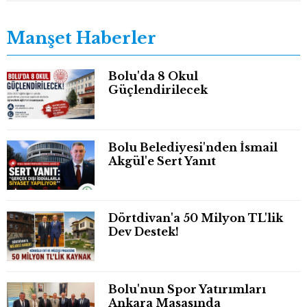
Manşet Haberler
Bolu'da 8 Okul
Güçlendirilecek
Bolu Belediyesi'nden İsmail
Akgül'e Sert Yanıt
Dörtdivan'a 50 Milyon TL'lik
Dev Destek!
Bolu'nun Spor Yatırımları
Ankara Masasında