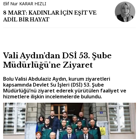
Elif Nur KARAR HIZLI
8 MART: KADINLAR İÇİN EŞİT VE
ADİL BİR HAYAT
Vali Aydın'dan DSİ 53. Şube
Müdürlüğü'ne Ziyaret
Bolu Valisi Abdulaziz Aydın, kurum ziyaretleri
kapsamında Devlet Su İşleri (DSİ) 53. Şube
Müdürlüğü’nü ziyaret ederek yürütülen faaliyet ve
hizmetlere ilişkin incelemelerde bulundu.