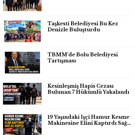
Taşkesti Belediyesi Bu Kez
Denizle Buluşturdu
TBMM'de Bolu Belediyesi
Tartışması
Kesinleşmiş Hapis Cezası
Bulunan 7 Hükümlü Yakalandı
19 Yaşındaki İşçi Hamur Kesme
Makinesine Elini Kaptırdı Sağ
Eli Bileğinden Koptu