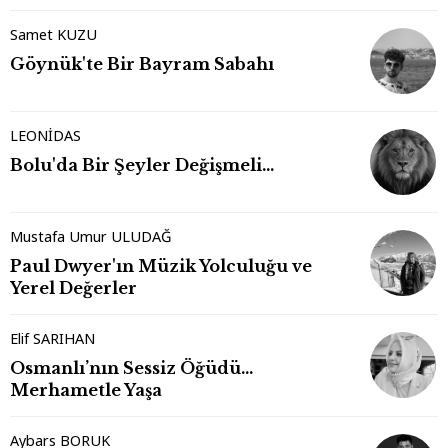
Samet KUZU
Göynük'te Bir Bayram Sabahı
LEONİDAS
Bolu'da Bir Şeyler Değişmeli…
Mustafa Umur ULUDAĞ
Paul Dwyer'ın Müzik Yolculuğu ve
Yerel Değerler
Elif SARIHAN
Osmanlı’nın Sessiz Öğüdü…
Merhametle Yaşa
Aybars BORUK