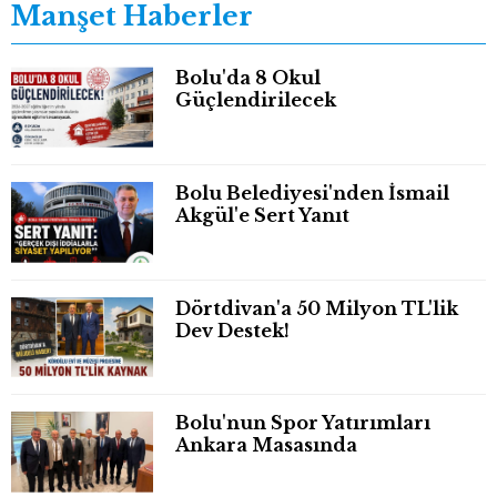
Manşet Haberler
Bolu'da 8 Okul
Güçlendirilecek
Bolu Belediyesi'nden İsmail
Akgül'e Sert Yanıt
Dörtdivan'a 50 Milyon TL'lik
Dev Destek!
Bolu'nun Spor Yatırımları
Ankara Masasında