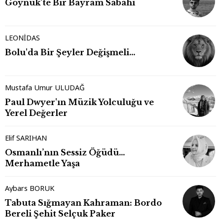
Göynük'te Bir Bayram Sabahı
LEONİDAS
Bolu'da Bir Şeyler Değişmeli…
Mustafa Umur ULUDAĞ
Paul Dwyer'ın Müzik Yolculuğu ve
Yerel Değerler
Elif SARIHAN
Osmanlı’nın Sessiz Öğüdü…
Merhametle Yaşa
Aybars BORUK
Tabuta Sığmayan Kahraman: Bordo
Bereli Şehit Selçuk Paker