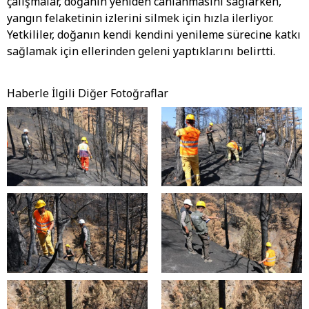
çalışmalar, doğanın yeniden canlanmasını sağlarken,
yangın felaketinin izlerini silmek için hızla ilerliyor.
Yetkililer, doğanın kendi kendini yenileme sürecine katkı
sağlamak için ellerinden geleni yaptıklarını belirtti.
Haberle İlgili Diğer Fotoğraflar