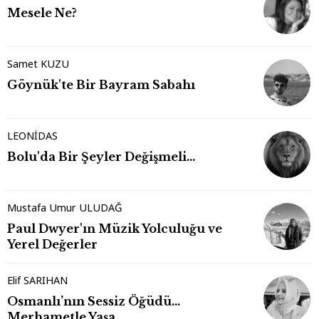
Mesele Ne?
Samet KUZU
Göynük'te Bir Bayram Sabahı
LEONİDAS
Bolu'da Bir Şeyler Değişmeli…
Mustafa Umur ULUDAĞ
Paul Dwyer'ın Müzik Yolculuğu ve
Yerel Değerler
Elif SARIHAN
Osmanlı’nın Sessiz Öğüdü…
Merhametle Yaşa