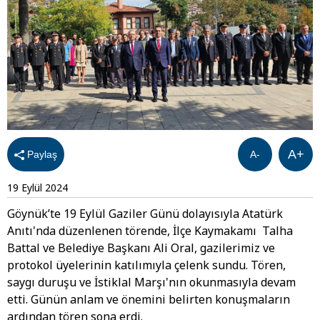
A+
Paylaş
A-
19 Eylül 2024
Göynük’te 19 Eylül Gaziler Günü dolayısıyla Atatürk
Anıtı'nda düzenlenen törende, İlçe Kaymakamı Talha
Battal ve Belediye Başkanı Ali Oral, gazilerimiz ve
protokol üyelerinin katılımıyla çelenk sundu. Tören,
saygı duruşu ve İstiklal Marşı'nın okunmasıyla devam
etti. Günün anlam ve önemini belirten konuşmaların
ardından tören sona erdi.