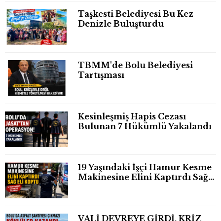
Taşkesti Belediyesi Bu Kez
Denizle Buluşturdu
TBMM'de Bolu Belediyesi
Tartışması
Kesinleşmiş Hapis Cezası
Bulunan 7 Hükümlü Yakalandı
19 Yaşındaki İşçi Hamur Kesme
Makinesine Elini Kaptırdı Sağ
Eli Bileğinden Koptu
VALİ DEVREYE GİRDİ, KRİZ