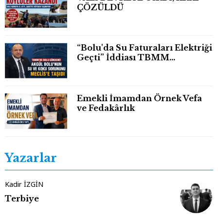
ÇÖZÜLDÜ
“Bolu'da Su Faturaları Elektriği
Geçti” İddiası TBMM
Gündeminde
Emekli İmamdan Örnek Vefa
ve Fedakârlık
Yazarlar
Kadir İZGİN
Terbiye