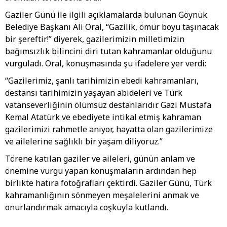
Gaziler Günü ile ilgili açıklamalarda bulunan Göynük
Belediye Başkanı Ali Oral, “Gazilik, ömür boyu taşınacak
bir şereftir!” diyerek, gazilerimizin milletimizin
bağımsızlık bilincini diri tutan kahramanlar olduğunu
vurguladı. Oral, konuşmasında şu ifadelere yer verdi:
“Gazilerimiz, şanlı tarihimizin ebedi kahramanları,
destansı tarihimizin yaşayan abideleri ve Türk
vatanseverliğinin ölümsüz destanlarıdır. Gazi Mustafa
Kemal Atatürk ve ebediyete intikal etmiş kahraman
gazilerimizi rahmetle anıyor, hayatta olan gazilerimize
ve ailelerine sağlıklı bir yaşam diliyoruz.”
Törene katılan gaziler ve aileleri, günün anlam ve
önemine vurgu yapan konuşmaların ardından hep
birlikte hatıra fotoğrafları çektirdi. Gaziler Günü, Türk
kahramanlığının sönmeyen meşalelerini anmak ve
onurlandırmak amacıyla coşkuyla kutlandı.