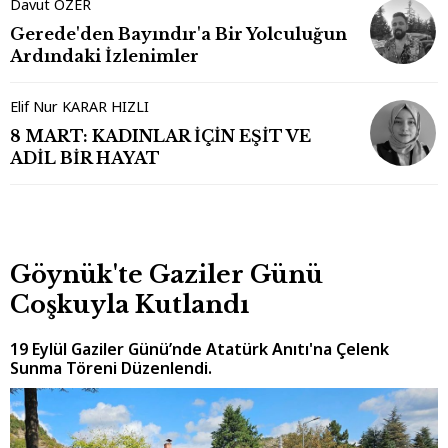
Davut ÖZER
Gerede'den Bayındır'a Bir Yolculuğun
Ardındaki İzlenimler
Elif Nur KARAR HIZLI
8 MART: KADINLAR İÇİN EŞİT VE
ADİL BİR HAYAT
Göynük'te Gaziler Günü
Coşkuyla Kutlandı
19 Eylül Gaziler Günü’nde Atatürk Anıtı'na Çelenk
Sunma Töreni Düzenlendi.