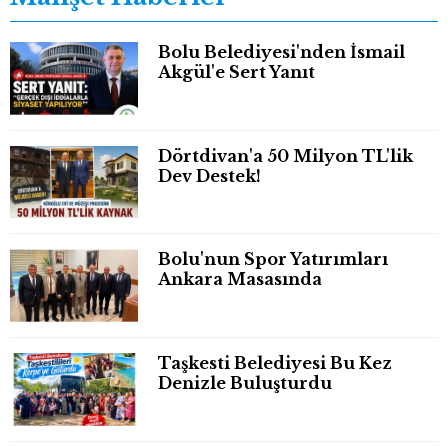
Bolu Belediyesi'nden İsmail
Akgül'e Sert Yanıt
Dörtdivan'a 50 Milyon TL'lik
Dev Destek!
Bolu'nun Spor Yatırımları
Ankara Masasında
Taşkesti Belediyesi Bu Kez
Denizle Buluşturdu