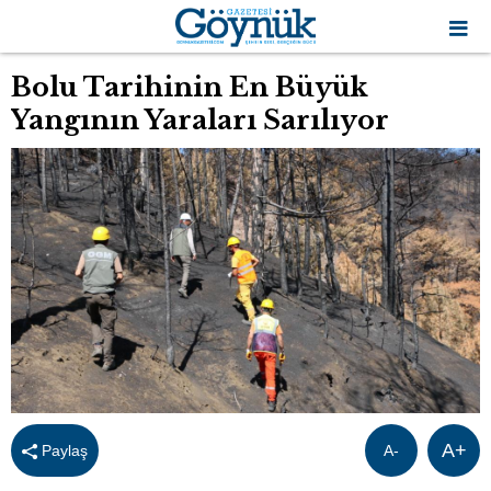
Bolu Tarihinin En Büyük
Yangının Yaraları Sarılıyor
A+
Paylaş
A-