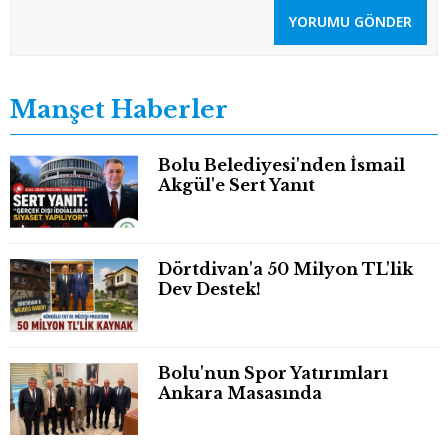
YORUMU GÖNDER
Manşet Haberler
Bolu Belediyesi'nden İsmail
Akgül'e Sert Yanıt
Dörtdivan'a 50 Milyon TL'lik
Dev Destek!
Bolu'nun Spor Yatırımları
Ankara Masasında