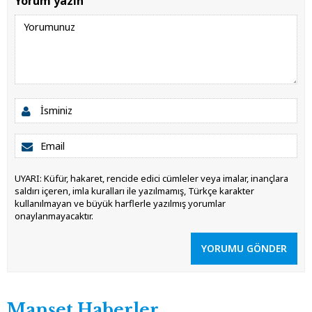
Yorum yazın
UYARI: Küfür, hakaret, rencide edici cümleler veya imalar, inançlara
saldırı içeren, imla kuralları ile yazılmamış, Türkçe karakter
kullanılmayan ve büyük harflerle yazılmış yorumlar
onaylanmayacaktır.
YORUMU GÖNDER
Manşet Haberler