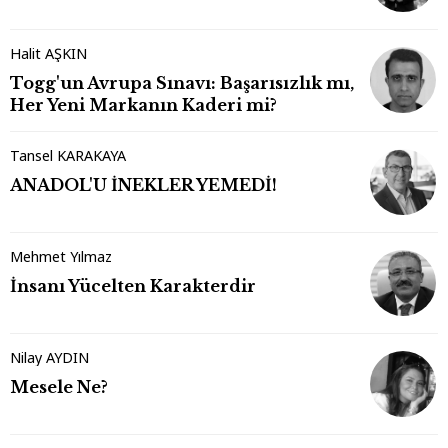
Halit AŞKIN
Togg'un Avrupa Sınavı: Başarısızlık mı,
Her Yeni Markanın Kaderi mi?
Tansel KARAKAYA
ANADOL'U İNEKLER YEMEDİ!
Mehmet Yılmaz
İnsanı Yücelten Karakterdir
Nilay AYDIN
Mesele Ne?