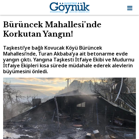
Bürüncek Mahallesi’nde
Korkutan Yangın!
Taşkesti’ye bağlı Kovucak Köyü Bürüncek
Mahallesi’nde, Turan Akbaba’ya ait betonarme evde
yangın çıktı. Yangına Taşkesti İtfaiye Ekibi ve Mudurnu
İtfaiye Ekipleri kısa sürede müdahale ederek alevlerin
büyümesini önledi.