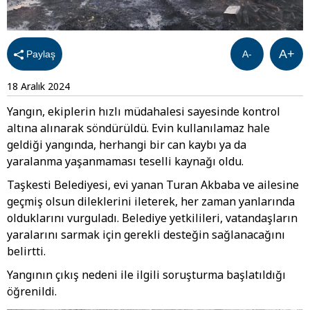
A+
Paylaş
A-
18 Aralık 2024
Yangın, ekiplerin hızlı müdahalesi sayesinde kontrol
altına alınarak söndürüldü. Evin kullanılamaz hale
geldiği yangında, herhangi bir can kaybı ya da
yaralanma yaşanmaması teselli kaynağı oldu.
Taşkesti Belediyesi, evi yanan Turan Akbaba ve ailesine
geçmiş olsun dileklerini ileterek, her zaman yanlarında
olduklarını vurguladı. Belediye yetkilileri, vatandaşların
yaralarını sarmak için gerekli desteğin sağlanacağını
belirtti.
Yangının çıkış nedeni ile ilgili soruşturma başlatıldığı
öğrenildi.