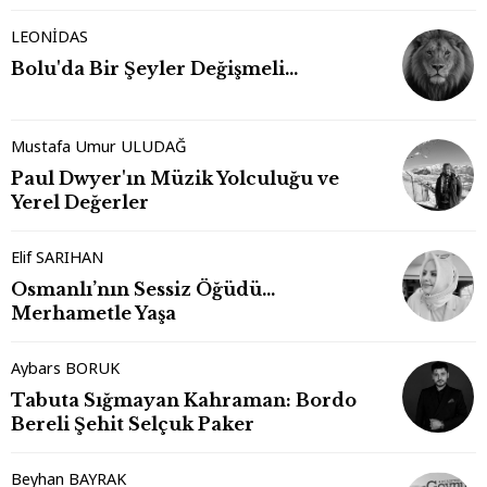
LEONİDAS
Bolu'da Bir Şeyler Değişmeli…
Mustafa Umur ULUDAĞ
Paul Dwyer'ın Müzik Yolculuğu ve
Yerel Değerler
Elif SARIHAN
Osmanlı’nın Sessiz Öğüdü…
Merhametle Yaşa
Aybars BORUK
Tabuta Sığmayan Kahraman: Bordo
Bereli Şehit Selçuk Paker
Beyhan BAYRAK