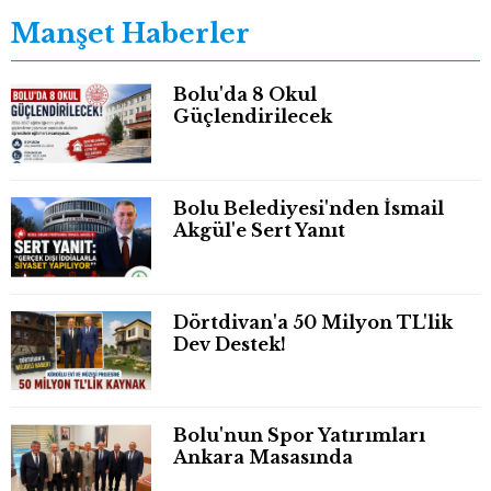
Manşet Haberler
Bolu'da 8 Okul
Güçlendirilecek
Bolu Belediyesi'nden İsmail
Akgül'e Sert Yanıt
Dörtdivan'a 50 Milyon TL'lik
Dev Destek!
Bolu'nun Spor Yatırımları
Ankara Masasında