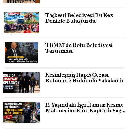
Taşkesti Belediyesi Bu Kez
Denizle Buluşturdu
TBMM'de Bolu Belediyesi
Tartışması
Kesinleşmiş Hapis Cezası
Bulunan 7 Hükümlü Yakalandı
19 Yaşındaki İşçi Hamur Kesme
Makinesine Elini Kaptırdı Sağ
Eli Bileğinden Koptu