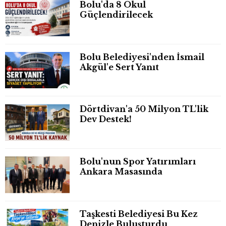
Bolu'da 8 Okul
Güçlendirilecek
Bolu Belediyesi'nden İsmail
Akgül'e Sert Yanıt
Dörtdivan'a 50 Milyon TL'lik
Dev Destek!
Bolu'nun Spor Yatırımları
Ankara Masasında
Taşkesti Belediyesi Bu Kez
Denizle Buluşturdu