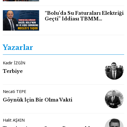
“Bolu'da Su Faturaları Elektriği
Geçti” İddiası TBMM
Gündeminde
Yazarlar
Kadir İZGİN
Terbiye
Necati TEPE
Göynük İçin Bir Olma Vakti
Halit AŞKIN