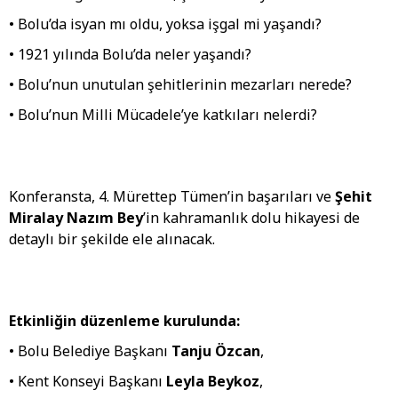
• Bolu’da isyan mı oldu, yoksa işgal mi yaşandı?
• 1921 yılında Bolu’da neler yaşandı?
• Bolu’nun unutulan şehitlerinin mezarları nerede?
• Bolu’nun Milli Mücadele’ye katkıları nelerdi?
Konferansta, 4. Mürettep Tümen’in başarıları ve
Şehit
Miralay Nazım Bey
’in kahramanlık dolu hikayesi de
detaylı bir şekilde ele alınacak.
Etkinliğin düzenleme kurulunda:
• Bolu Belediye Başkanı
Tanju Özcan
,
• Kent Konseyi Başkanı
Leyla Beykoz
,