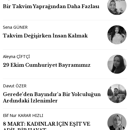
Bir Takvim Yaprağından Daha Fazlası
Sena GÜNER
Takvim Değişirken İnsan Kalmak
Aleyna ÇİFTÇİ
29 Ekim Cumhuriyet Bayramımız
Davut ÖZER
Gerede'den Bayındır'a Bir Yolculuğun
Ardındaki İzlenimler
Elif Nur KARAR HIZLI
8 MART: KADINLAR İÇİN EŞİT VE