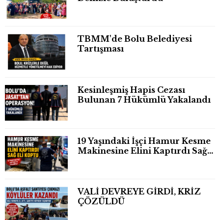
TBMM'de Bolu Belediyesi
Tartışması
Kesinleşmiş Hapis Cezası
Bulunan 7 Hükümlü Yakalandı
19 Yaşındaki İşçi Hamur Kesme
Makinesine Elini Kaptırdı Sağ
Eli Bileğinden Koptu
VALİ DEVREYE GİRDİ, KRİZ
ÇÖZÜLDÜ