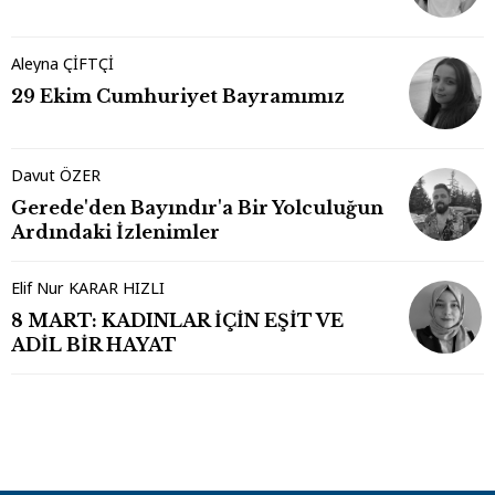
Aleyna ÇİFTÇİ
29 Ekim Cumhuriyet Bayramımız
Davut ÖZER
Gerede'den Bayındır'a Bir Yolculuğun
Ardındaki İzlenimler
Elif Nur KARAR HIZLI
8 MART: KADINLAR İÇİN EŞİT VE
ADİL BİR HAYAT