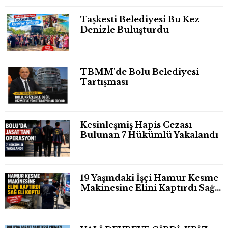
Taşkesti Belediyesi Bu Kez
Denizle Buluşturdu
TBMM'de Bolu Belediyesi
Tartışması
Kesinleşmiş Hapis Cezası
Bulunan 7 Hükümlü Yakalandı
19 Yaşındaki İşçi Hamur Kesme
Makinesine Elini Kaptırdı Sağ
Eli Bileğinden Koptu