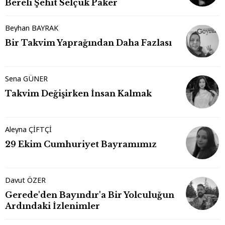
Bereli Şehit Selçuk Paker
Beyhan BAYRAK
Bir Takvim Yaprağından Daha Fazlası
Sena GÜNER
Takvim Değişirken İnsan Kalmak
Aleyna ÇİFTÇİ
29 Ekim Cumhuriyet Bayramımız
Davut ÖZER
Gerede'den Bayındır'a Bir Yolculuğun
Ardındaki İzlenimler