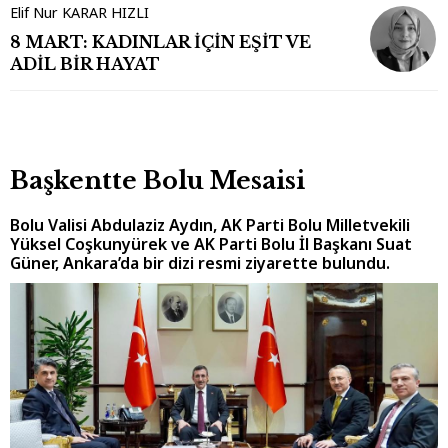
Elif Nur KARAR HIZLI
8 MART: KADINLAR İÇİN EŞİT VE
ADİL BİR HAYAT
Başkentte Bolu Mesaisi
Bolu Valisi Abdulaziz Aydın, AK Parti Bolu Milletvekili
Yüksel Coşkunyürek ve AK Parti Bolu İl Başkanı Suat
Güner, Ankara’da bir dizi resmi ziyarette bulundu.