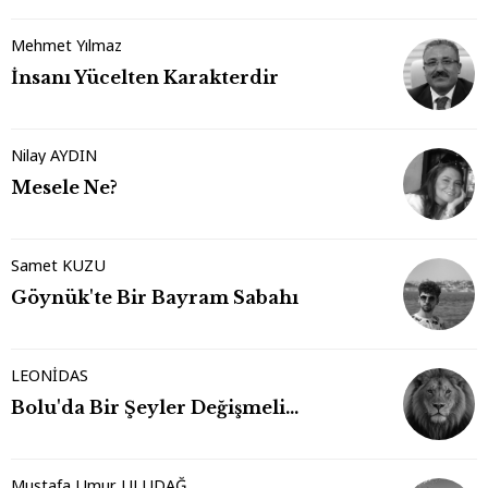
Mehmet Yılmaz
İnsanı Yücelten Karakterdir
Nilay AYDIN
Mesele Ne?
Samet KUZU
Göynük'te Bir Bayram Sabahı
LEONİDAS
Bolu'da Bir Şeyler Değişmeli…
Mustafa Umur ULUDAĞ