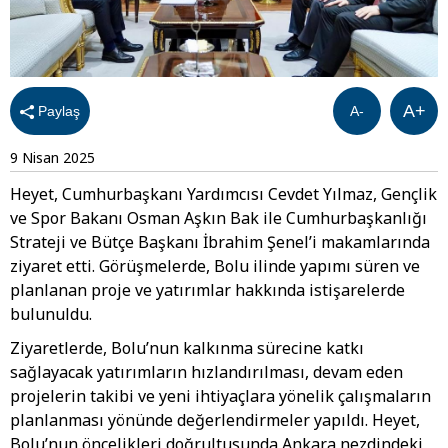
A+
Paylaş
A-
9 Nisan 2025
Heyet, Cumhurbaşkanı Yardımcısı Cevdet Yılmaz, Gençlik
ve Spor Bakanı Osman Aşkın Bak ile Cumhurbaşkanlığı
Strateji ve Bütçe Başkanı İbrahim Şenel’i makamlarında
ziyaret etti. Görüşmelerde, Bolu ilinde yapımı süren ve
planlanan proje ve yatırımlar hakkında istişarelerde
bulunuldu.
Ziyaretlerde, Bolu’nun kalkınma sürecine katkı
sağlayacak yatırımların hızlandırılması, devam eden
projelerin takibi ve yeni ihtiyaçlara yönelik çalışmaların
planlanması yönünde değerlendirmeler yapıldı. Heyet,
Bolu’nun öncelikleri doğrultusunda Ankara nezdindeki