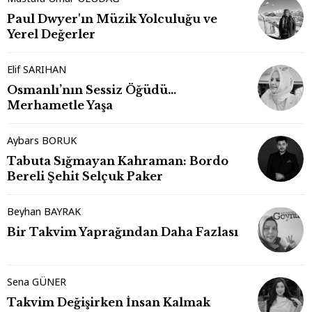
Paul Dwyer'ın Müzik Yolculuğu ve
Yerel Değerler
Elif SARIHAN
Osmanlı’nın Sessiz Öğüdü…
Merhametle Yaşa
Aybars BORUK
Tabuta Sığmayan Kahraman: Bordo
Bereli Şehit Selçuk Paker
Beyhan BAYRAK
Bir Takvim Yaprağından Daha Fazlası
Sena GÜNER
Takvim Değişirken İnsan Kalmak