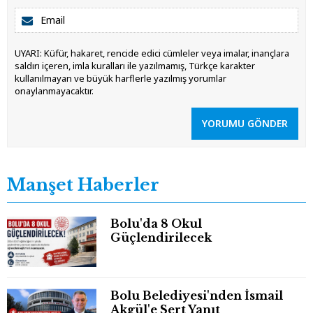
UYARI: Küfür, hakaret, rencide edici cümleler veya imalar, inançlara
saldırı içeren, imla kuralları ile yazılmamış, Türkçe karakter
kullanılmayan ve büyük harflerle yazılmış yorumlar
onaylanmayacaktır.
YORUMU GÖNDER
Manşet Haberler
Bolu'da 8 Okul
Güçlendirilecek
Bolu Belediyesi'nden İsmail
Akgül'e Sert Yanıt