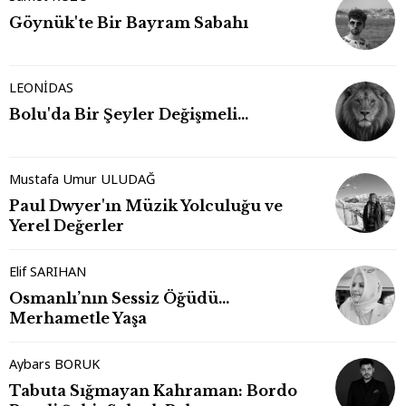
Göynük'te Bir Bayram Sabahı
LEONİDAS
Bolu'da Bir Şeyler Değişmeli…
Mustafa Umur ULUDAĞ
Paul Dwyer'ın Müzik Yolculuğu ve
Yerel Değerler
Elif SARIHAN
Osmanlı’nın Sessiz Öğüdü…
Merhametle Yaşa
Aybars BORUK
Tabuta Sığmayan Kahraman: Bordo