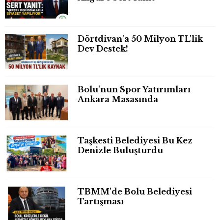
Dörtdivan'a 50 Milyon TL'lik
Dev Destek!
Bolu'nun Spor Yatırımları
Ankara Masasında
Taşkesti Belediyesi Bu Kez
Denizle Buluşturdu
TBMM'de Bolu Belediyesi
Tartışması