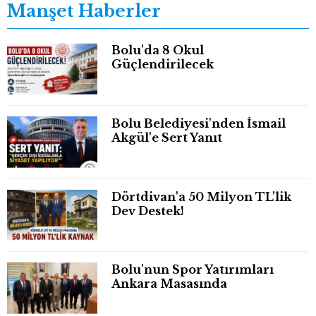
Manşet Haberler
Bolu'da 8 Okul
Güçlendirilecek
Bolu Belediyesi'nden İsmail
Akgül'e Sert Yanıt
Dörtdivan'a 50 Milyon TL'lik
Dev Destek!
Bolu'nun Spor Yatırımları
Ankara Masasında