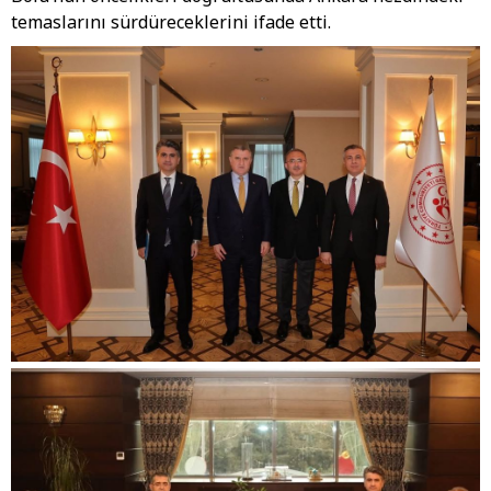
temaslarını sürdüreceklerini ifade etti.