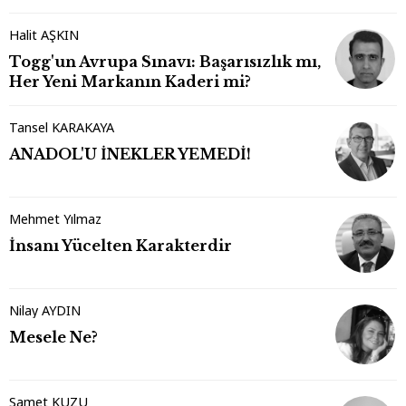
Halit AŞKIN
Togg'un Avrupa Sınavı: Başarısızlık mı,
Her Yeni Markanın Kaderi mi?
Tansel KARAKAYA
ANADOL'U İNEKLER YEMEDİ!
Mehmet Yılmaz
İnsanı Yücelten Karakterdir
Nilay AYDIN
Mesele Ne?
Samet KUZU