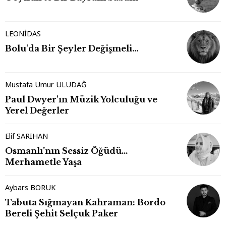
LEONİDAS
Bolu'da Bir Şeyler Değişmeli…
Mustafa Umur ULUDAĞ
Paul Dwyer'ın Müzik Yolculuğu ve
Yerel Değerler
Elif SARIHAN
Osmanlı’nın Sessiz Öğüdü…
Merhametle Yaşa
Aybars BORUK
Tabuta Sığmayan Kahraman: Bordo
Bereli Şehit Selçuk Paker