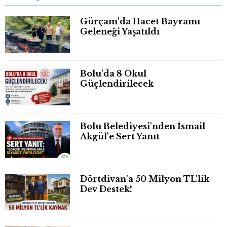
Gürçam'da Hacet Bayramı
Geleneği Yaşatıldı
Bolu'da 8 Okul
Güçlendirilecek
Bolu Belediyesi'nden İsmail
Akgül'e Sert Yanıt
Dörtdivan'a 50 Milyon TL'lik
Dev Destek!