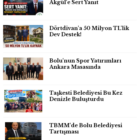
Akgül'e Sert Yanıt
Dörtdivan'a 50 Milyon TL'lik
Dev Destek!
Bolu'nun Spor Yatırımları
Ankara Masasında
Taşkesti Belediyesi Bu Kez
Denizle Buluşturdu
TBMM'de Bolu Belediyesi
Tartışması