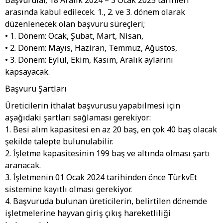
arasında kabul edilecek. 1., 2. ve 3. dönem olarak
düzenlenecek olan başvuru süreçleri;
• 1. Dönem: Ocak, Şubat, Mart, Nisan,
• 2. Dönem: Mayıs, Haziran, Temmuz, Ağustos,
• 3. Dönem: Eylül, Ekim, Kasım, Aralık aylarını
kapsayacak.
Başvuru Şartları
Üreticilerin ithalat başvurusu yapabilmesi için
aşağıdaki şartları sağlaması gerekiyor:
1. Besi alım kapasitesi en az 20 baş, en çok 40 baş olacak
şekilde talepte bulunulabilir.
2. İşletme kapasitesinin 199 baş ve altında olması şartı
aranacak.
3. İşletmenin 01 Ocak 2024 tarihinden önce TürkvEt
sistemine kayıtlı olması gerekiyor.
4. Başvuruda bulunan üreticilerin, belirtilen dönemde
işletmelerine hayvan giriş çıkış hareketliliği