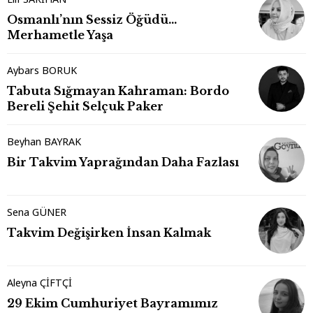
Osmanlı’nın Sessiz Öğüdü…
Merhametle Yaşa
Aybars BORUK
Tabuta Sığmayan Kahraman: Bordo
Bereli Şehit Selçuk Paker
Beyhan BAYRAK
Bir Takvim Yaprağından Daha Fazlası
Sena GÜNER
Takvim Değişirken İnsan Kalmak
Aleyna ÇİFTÇİ
29 Ekim Cumhuriyet Bayramımız