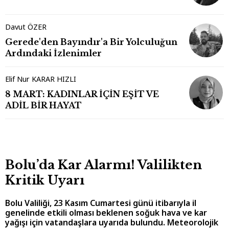
Davut ÖZER
Gerede'den Bayındır'a Bir Yolculuğun
Ardındaki İzlenimler
Elif Nur KARAR HIZLI
8 MART: KADINLAR İÇİN EŞİT VE
ADİL BİR HAYAT
Bolu’da Kar Alarmı! Valilikten
Kritik Uyarı
Bolu Valiliği, 23 Kasım Cumartesi günü itibarıyla il
genelinde etkili olması beklenen soğuk hava ve kar
yağışı için vatandaşlara uyarıda bulundu. Meteorolojik