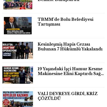
TBMM'de Bolu Belediyesi
Tartışması
Kesinleşmiş Hapis Cezası
Bulunan 7 Hükümlü Yakalandı
19 Yaşındaki İşçi Hamur Kesme
Makinesine Elini Kaptırdı Sağ
Eli Bileğinden Koptu
VALİ DEVREYE GİRDİ, KRİZ
ÇÖZÜLDÜ