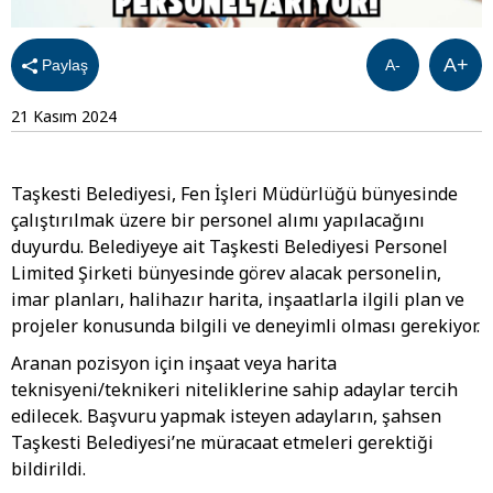
A+
Paylaş
A-
21 Kasım 2024
Taşkesti Belediyesi, Fen İşleri Müdürlüğü bünyesinde
çalıştırılmak üzere bir personel alımı yapılacağını
duyurdu. Belediyeye ait Taşkesti Belediyesi Personel
Limited Şirketi bünyesinde görev alacak personelin,
imar planları, halihazır harita, inşaatlarla ilgili plan ve
projeler konusunda bilgili ve deneyimli olması gerekiyor.
Aranan pozisyon için inşaat veya harita
teknisyeni/teknikeri niteliklerine sahip adaylar tercih
edilecek. Başvuru yapmak isteyen adayların, şahsen
Taşkesti Belediyesi’ne müracaat etmeleri gerektiği
bildirildi.