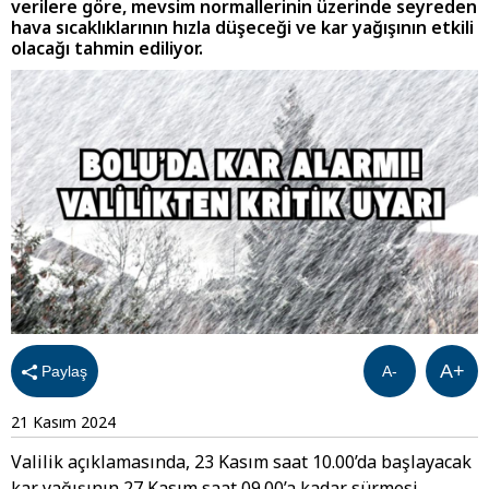
verilere göre, mevsim normallerinin üzerinde seyreden
hava sıcaklıklarının hızla düşeceği ve kar yağışının etkili
olacağı tahmin ediliyor.
A+
Paylaş
A-
21 Kasım 2024
Valilik açıklamasında, 23 Kasım saat 10.00’da başlayacak
kar yağışının 27 Kasım saat 09.00’a kadar sürmesi