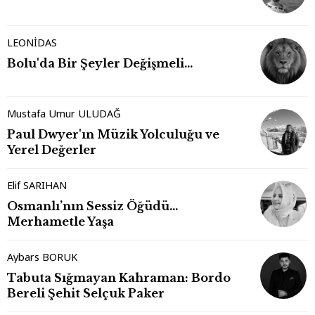
LEONİDAS
Bolu'da Bir Şeyler Değişmeli…
Mustafa Umur ULUDAĞ
Paul Dwyer'ın Müzik Yolculuğu ve
Yerel Değerler
Elif SARIHAN
Osmanlı’nın Sessiz Öğüdü…
Merhametle Yaşa
Aybars BORUK
Tabuta Sığmayan Kahraman: Bordo
Bereli Şehit Selçuk Paker