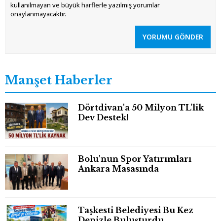
kullanılmayan ve büyük harflerle yazılmış yorumlar
onaylanmayacaktır.
YORUMU GÖNDER
Manşet Haberler
Dörtdivan'a 50 Milyon TL'lik
Dev Destek!
Bolu'nun Spor Yatırımları
Ankara Masasında
Taşkesti Belediyesi Bu Kez
Denizle Buluşturdu