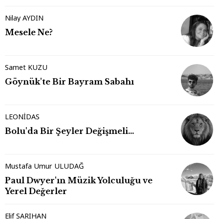
Nilay AYDIN
Mesele Ne?
Samet KUZU
Göynük'te Bir Bayram Sabahı
LEONİDAS
Bolu'da Bir Şeyler Değişmeli…
Mustafa Umur ULUDAĞ
Paul Dwyer'ın Müzik Yolculuğu ve
Yerel Değerler
Elif SARIHAN