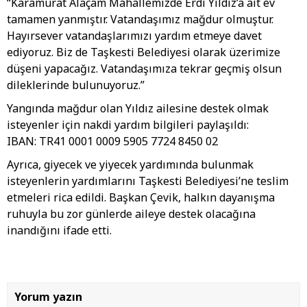
“Karamurat Alaçam Mahallemizde Erdi Yıldız’a ait ev
tamamen yanmıştır. Vatandaşımız mağdur olmuştur.
Hayırsever vatandaşlarımızı yardım etmeye davet
ediyoruz. Biz de Taşkesti Belediyesi olarak üzerimize
düşeni yapacağız. Vatandaşımıza tekrar geçmiş olsun
dileklerinde bulunuyoruz.”
Yangında mağdur olan Yıldız ailesine destek olmak
isteyenler için nakdi yardım bilgileri paylaşıldı:
IBAN: TR41 0001 0009 5905 7724 8450 02
Ayrıca, giyecek ve yiyecek yardımında bulunmak
isteyenlerin yardımlarını Taşkesti Belediyesi’ne teslim
etmeleri rica edildi. Başkan Çevik, halkın dayanışma
ruhuyla bu zor günlerde aileye destek olacağına
inandığını ifade etti.
Yorum yazın