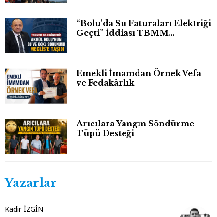
“Bolu'da Su Faturaları Elektriği
Geçti” İddiası TBMM
Gündeminde
Emekli İmamdan Örnek Vefa
ve Fedakârlık
Arıcılara Yangın Söndürme
Tüpü Desteği
Yazarlar
Kadir İZGİN