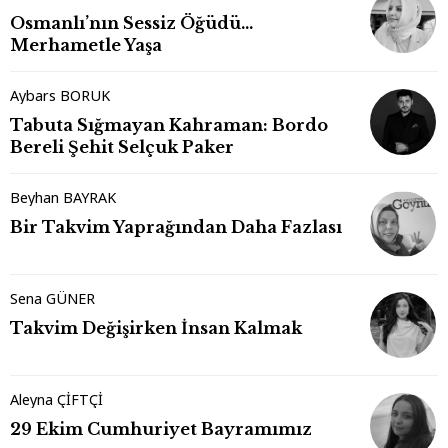
Osmanlı’nın Sessiz Öğüdü…
Merhametle Yaşa
Aybars BORUK
Tabuta Sığmayan Kahraman: Bordo
Bereli Şehit Selçuk Paker
Beyhan BAYRAK
Bir Takvim Yaprağından Daha Fazlası
Sena GÜNER
Takvim Değişirken İnsan Kalmak
Aleyna ÇİFTÇİ
29 Ekim Cumhuriyet Bayramımız