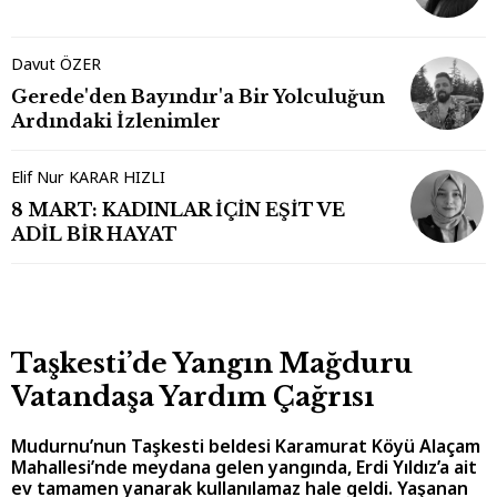
Davut ÖZER
Gerede'den Bayındır'a Bir Yolculuğun
Ardındaki İzlenimler
Elif Nur KARAR HIZLI
8 MART: KADINLAR İÇİN EŞİT VE
ADİL BİR HAYAT
Taşkesti’de Yangın Mağduru
Vatandaşa Yardım Çağrısı
Mudurnu’nun Taşkesti beldesi Karamurat Köyü Alaçam
Mahallesi’nde meydana gelen yangında, Erdi Yıldız’a ait
ev tamamen yanarak kullanılamaz hale geldi. Yaşanan