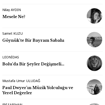
Nilay AYDIN
Mesele Ne?
Samet KUZU
Göynük'te Bir Bayram Sabahı
LEONİDAS
Bolu'da Bir Şeyler Değişmeli…
Mustafa Umur ULUDAĞ
Paul Dwyer'ın Müzik Yolculuğu ve
Yerel Değerler
Elif SARIHAN