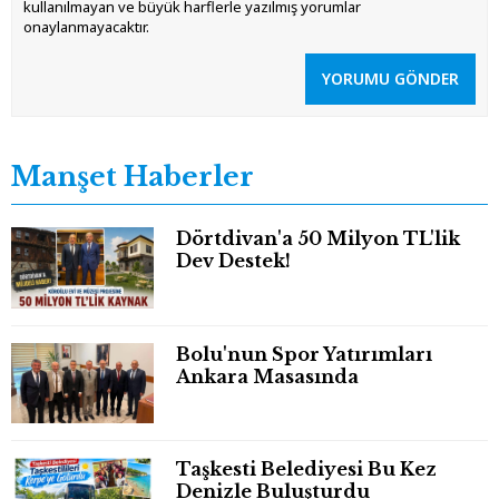
kullanılmayan ve büyük harflerle yazılmış yorumlar
onaylanmayacaktır.
YORUMU GÖNDER
Manşet Haberler
Dörtdivan'a 50 Milyon TL'lik
Dev Destek!
Bolu'nun Spor Yatırımları
Ankara Masasında
Taşkesti Belediyesi Bu Kez
Denizle Buluşturdu