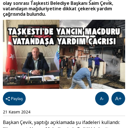
olay sonrası Taşkesti Belediye Başkanı Saim Çevik,
vatandaşın mağduriyetine dikkat çekerek yardım
çağrısında bulundu.
A+
Paylaş
A-
21 Kasım 2024
Başkan Çevik, yaptığı açıklamada şu ifadeleri kullandı: