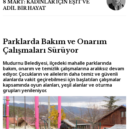
8 MART: KADINLAR İÇİN EŞİT VE
ADİL BİR HAYAT
Parklarda Bakım ve Onarım
Çalışmaları Sürüyor
Mudurnu Belediyesi, ilçedeki mahalle parklarında
bakım, onarım ve temizlik çalışmalarına aralıksız devam
ediyor. Çocukların ve ailelerin daha temiz ve güvenli
alanlarda vakit geçirebilmesi için başlatılan çalışmalar
kapsamında oyun alanları, yeşil alanlar ve oturma
grupları yenileniyor.