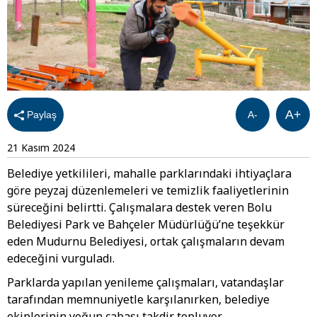
A+
Paylaş
A-
21 Kasım 2024
Belediye yetkilileri, mahalle parklarındaki ihtiyaçlara
göre peyzaj düzenlemeleri ve temizlik faaliyetlerinin
süreceğini belirtti. Çalışmalara destek veren Bolu
Belediyesi Park ve Bahçeler Müdürlüğü’ne teşekkür
eden Mudurnu Belediyesi, ortak çalışmaların devam
edeceğini vurguladı.
Parklarda yapılan yenileme çalışmaları, vatandaşlar
tarafından memnuniyetle karşılanırken, belediye
ekiplerinin yoğun çabası takdir topluyor.