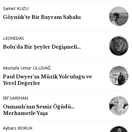
Samet KUZU
Göynük'te Bir Bayram Sabahı
LEONİDAS
Bolu'da Bir Şeyler Değişmeli…
Mustafa Umur ULUDAĞ
Paul Dwyer'ın Müzik Yolculuğu ve
Yerel Değerler
Elif SARIHAN
Osmanlı’nın Sessiz Öğüdü…
Merhametle Yaşa
Aybars BORUK