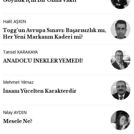
Halit AŞKIN
Togg'un Avrupa Sınavı: Başarısızlık mı,
Her Yeni Markanın Kaderi mi?
Tansel KARAKAYA
ANADOL'U İNEKLER YEMEDİ!
Mehmet Yılmaz
İnsanı Yücelten Karakterdir
Nilay AYDIN
Mesele Ne?