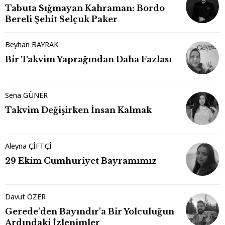
Tabuta Sığmayan Kahraman: Bordo
Bereli Şehit Selçuk Paker
Beyhan BAYRAK
Bir Takvim Yaprağından Daha Fazlası
Sena GÜNER
Takvim Değişirken İnsan Kalmak
Aleyna ÇİFTÇİ
29 Ekim Cumhuriyet Bayramımız
Davut ÖZER
Gerede'den Bayındır'a Bir Yolculuğun
Ardındaki İzlenimler