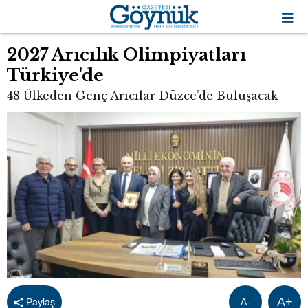
2027 Arıcılık Olimpiyatları
Türkiye'de
48 Ülkeden Genç Arıcılar Düzce’de Buluşacak
A+
Paylaş
A-