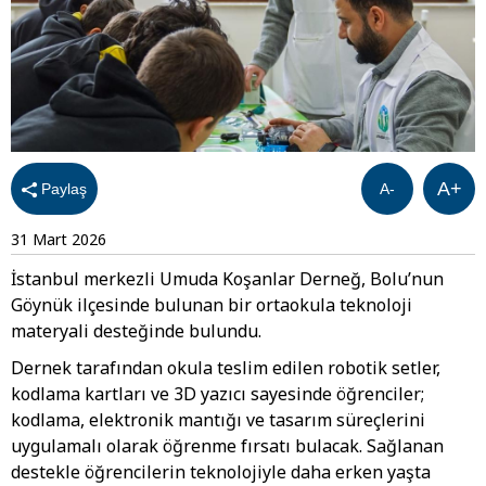
A+
Paylaş
A-
31 Mart 2026
İstanbul merkezli Umuda Koşanlar Derneğ, Bolu’nun
Göynük ilçesinde bulunan bir ortaokula teknoloji
materyali desteğinde bulundu.
Dernek tarafından okula teslim edilen robotik setler,
kodlama kartları ve 3D yazıcı sayesinde öğrenciler;
kodlama, elektronik mantığı ve tasarım süreçlerini
uygulamalı olarak öğrenme fırsatı bulacak. Sağlanan
destekle öğrencilerin teknolojiyle daha erken yaşta