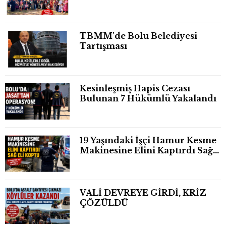
TBMM'de Bolu Belediyesi
Tartışması
Kesinleşmiş Hapis Cezası
Bulunan 7 Hükümlü Yakalandı
19 Yaşındaki İşçi Hamur Kesme
Makinesine Elini Kaptırdı Sağ
Eli Bileğinden Koptu
VALİ DEVREYE GİRDİ, KRİZ
ÇÖZÜLDÜ