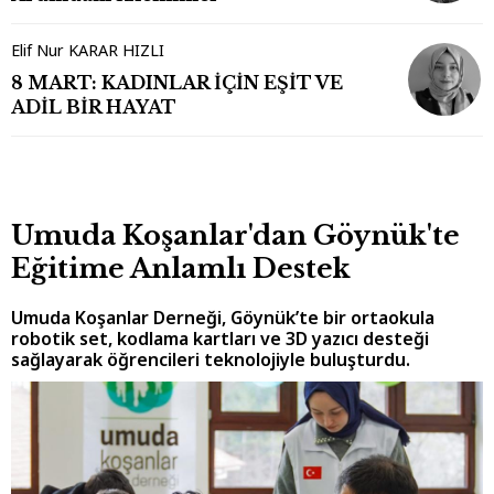
Elif Nur KARAR HIZLI
8 MART: KADINLAR İÇİN EŞİT VE
ADİL BİR HAYAT
Umuda Koşanlar'dan Göynük'te
Eğitime Anlamlı Destek
Umuda Koşanlar Derneği, Göynük’te bir ortaokula
robotik set, kodlama kartları ve 3D yazıcı desteği
sağlayarak öğrencileri teknolojiyle buluşturdu.