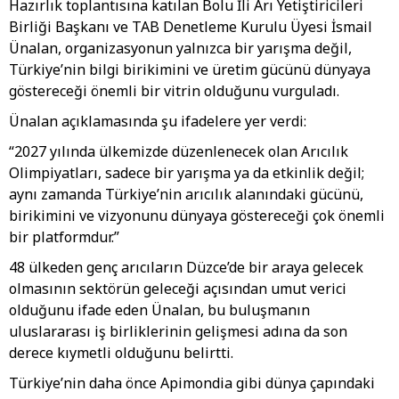
Hazırlık toplantısına katılan Bolu İli Arı Yetiştiricileri
Birliği Başkanı ve TAB Denetleme Kurulu Üyesi İsmail
Ünalan, organizasyonun yalnızca bir yarışma değil,
Türkiye’nin bilgi birikimini ve üretim gücünü dünyaya
göstereceği önemli bir vitrin olduğunu vurguladı.
Ünalan açıklamasında şu ifadelere yer verdi:
“2027 yılında ülkemizde düzenlenecek olan Arıcılık
Olimpiyatları, sadece bir yarışma ya da etkinlik değil;
aynı zamanda Türkiye’nin arıcılık alanındaki gücünü,
birikimini ve vizyonunu dünyaya göstereceği çok önemli
bir platformdur.”
48 ülkeden genç arıcıların Düzce’de bir araya gelecek
olmasının sektörün geleceği açısından umut verici
olduğunu ifade eden Ünalan, bu buluşmanın
uluslararası iş birliklerinin gelişmesi adına da son
derece kıymetli olduğunu belirtti.
Türkiye’nin daha önce Apimondia gibi dünya çapındaki