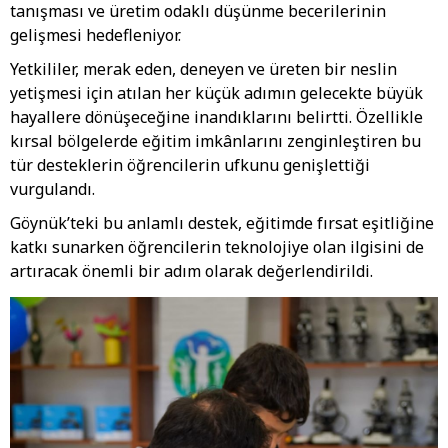
tanışması ve üretim odaklı düşünme becerilerinin
gelişmesi hedefleniyor.
Yetkililer, merak eden, deneyen ve üreten bir neslin
yetişmesi için atılan her küçük adımın gelecekte büyük
hayallere dönüşeceğine inandıklarını belirtti. Özellikle
kırsal bölgelerde eğitim imkânlarını zenginleştiren bu
tür desteklerin öğrencilerin ufkunu genişlettiği
vurgulandı.
Göynük’teki bu anlamlı destek, eğitimde fırsat eşitliğine
katkı sunarken öğrencilerin teknolojiye olan ilgisini de
artıracak önemli bir adım olarak değerlendirildi.