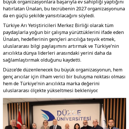
büyük organizasyonlara başarıyla ev sahipliği yaptığını
hatırlatan Ünalan, bu tecrübenin 2027 organizasyonuna
da en güçlü şekilde yansıtılacağını söyledi.
Türkiye Arı Yetiştiricileri Merkez Birliği olarak tüm
paydaşlarla yoğun bir çalışma yürüttüklerini ifade eden
Ünalan, hedeflerinin gençleri arıcılığa teşvik etmek,
uluslararası bilgi paylaşımını artırmak ve Türkiye’nin
arıcılıkta dünya liderleri arasındaki yerini daha da
sağlamlaştırmak olduğunu kaydetti.
Düzce’de düzenlenecek bu büyük organizasyonun, hem
genç arıcılar için ilham verici bir buluşma noktası olması
hem de Türkiye’nin arıcılıkta marka değerini
uluslararası ölçekte yükseltmesi bekleniyor.