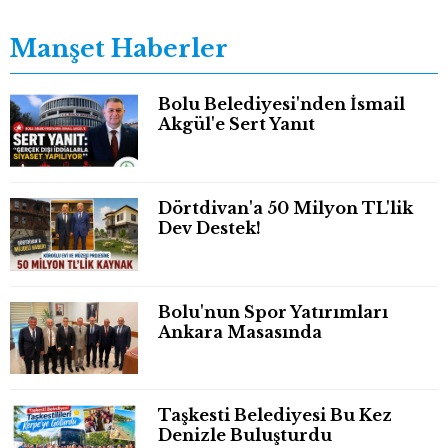
Manşet Haberler
Bolu Belediyesi'nden İsmail
Akgül'e Sert Yanıt
Dörtdivan'a 50 Milyon TL'lik
Dev Destek!
Bolu'nun Spor Yatırımları
Ankara Masasında
Taşkesti Belediyesi Bu Kez
Denizle Buluşturdu