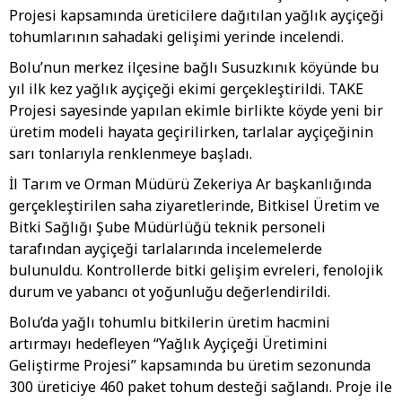
Projesi kapsamında üreticilere dağıtılan yağlık ayçiçeği
tohumlarının sahadaki gelişimi yerinde incelendi.
Bolu’nun merkez ilçesine bağlı Susuzkınık köyünde bu
yıl ilk kez yağlık ayçiçeği ekimi gerçekleştirildi. TAKE
Projesi sayesinde yapılan ekimle birlikte köyde yeni bir
üretim modeli hayata geçirilirken, tarlalar ayçiçeğinin
sarı tonlarıyla renklenmeye başladı.
İl Tarım ve Orman Müdürü Zekeriya Ar başkanlığında
gerçekleştirilen saha ziyaretlerinde, Bitkisel Üretim ve
Bitki Sağlığı Şube Müdürlüğü teknik personeli
tarafından ayçiçeği tarlalarında incelemelerde
bulunuldu. Kontrollerde bitki gelişim evreleri, fenolojik
durum ve yabancı ot yoğunluğu değerlendirildi.
Bolu’da yağlı tohumlu bitkilerin üretim hacmini
artırmayı hedefleyen “Yağlık Ayçiçeği Üretimini
Geliştirme Projesi” kapsamında bu üretim sezonunda
300 üreticiye 460 paket tohum desteği sağlandı. Proje ile