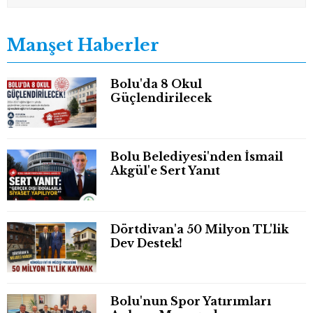
Manşet Haberler
Bolu'da 8 Okul
Güçlendirilecek
Bolu Belediyesi'nden İsmail
Akgül'e Sert Yanıt
Dörtdivan'a 50 Milyon TL'lik
Dev Destek!
Bolu'nun Spor Yatırımları