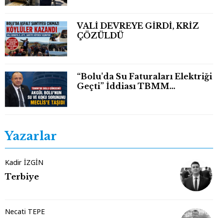
VALİ DEVREYE GİRDİ, KRİZ
ÇÖZÜLDÜ
“Bolu'da Su Faturaları Elektriği
Geçti” İddiası TBMM
Gündeminde
Yazarlar
Kadir İZGİN
Terbiye
Necati TEPE