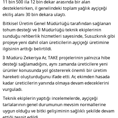
11 bin 500 ila 12 bin dekar arasında bir alan
desteklenirken, il genelindeki toplam yağlık ayçiçeği
ekiliş alanı 30 bin dekara ulaştı.
Bitkisel Üretim Genel Müdürlüğü tarafından sağlanan
tohum desteği ve İl Müdürlüğü teknik ekiplerinin
sunduğu rehberlik hizmetleri sayesinde, Susuzkınık gibi
projeye yeni dahil olan üreticilerin ayçiçeği üretimine
ilgisinin arttığı belirtildi.
İl Müdürü Zekeriya Ar, TAKE projelerinin yalnızca hibe
desteği sağlamadığını, aynı zamanda üreticilere yeni
ürünler konusunda yol göstererek önemli bir üretim
hareketi oluşturduğunu ifade etti. Ar, ekimden hasada
kadar üreticilerin yanında olmaya devam edeceklerini
vurguladı.
Teknik ekiplerin yaptığı incelemelerde, ayçiçeği
tarlalarının genel durumunun mevsim normallerine
uygun olduğu ve bitki gelişiminin sağlıklı şekilde devam
ettiği tespit edildi.