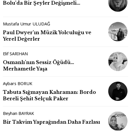
Bolu'da Bir Şeyler Değişmeli…
Mustafa Umur ULUDAĞ
Paul Dwyer'ın Müzik Yolculuğu ve
Yerel Değerler
Elif SARIHAN
Osmanlı’nın Sessiz Öğüdü…
Merhametle Yaşa
Aybars BORUK
Tabuta Sığmayan Kahraman: Bordo
Bereli Şehit Selçuk Paker
Beyhan BAYRAK
Bir Takvim Yaprağından Daha Fazlası