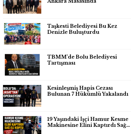
Ankara Masasında
Taşkesti Belediyesi Bu Kez
Denizle Buluşturdu
TBMM'de Bolu Belediyesi
Tartışması
Kesinleşmiş Hapis Cezası
Bulunan 7 Hükümlü Yakalandı
19 Yaşındaki İşçi Hamur Kesme
Makinesine Elini Kaptırdı Sağ
Eli Bileğinden Koptu