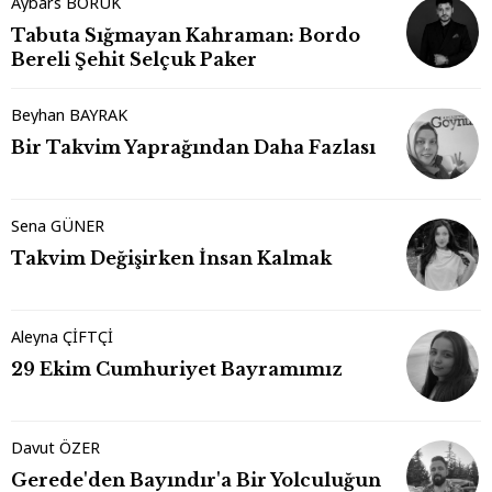
Aybars BORUK
Tabuta Sığmayan Kahraman: Bordo
Bereli Şehit Selçuk Paker
Beyhan BAYRAK
Bir Takvim Yaprağından Daha Fazlası
Sena GÜNER
Takvim Değişirken İnsan Kalmak
Aleyna ÇİFTÇİ
29 Ekim Cumhuriyet Bayramımız
Davut ÖZER
Gerede'den Bayındır'a Bir Yolculuğun