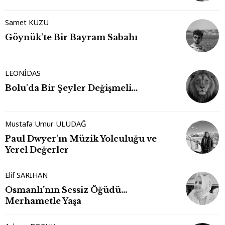
Samet KUZU
Göynük'te Bir Bayram Sabahı
LEONİDAS
Bolu'da Bir Şeyler Değişmeli…
Mustafa Umur ULUDAĞ
Paul Dwyer'ın Müzik Yolculuğu ve
Yerel Değerler
Elif SARIHAN
Osmanlı’nın Sessiz Öğüdü…
Merhametle Yaşa