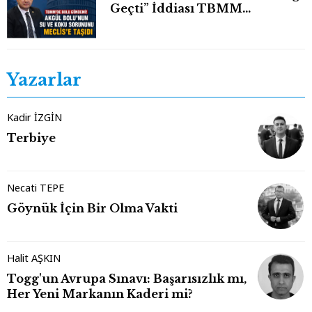
Geçti” İddiası TBMM
Gündeminde
Yazarlar
Kadir İZGİN
Terbiye
Necati TEPE
Göynük İçin Bir Olma Vakti
Halit AŞKIN
Togg'un Avrupa Sınavı: Başarısızlık mı,
Her Yeni Markanın Kaderi mi?