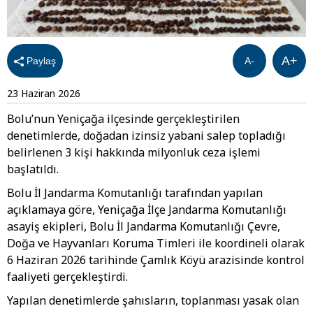
A+
Paylaş
A-
23 Haziran 2026
Bolu’nun Yeniçağa ilçesinde gerçekleştirilen
denetimlerde, doğadan izinsiz yabani salep topladığı
belirlenen 3 kişi hakkında milyonluk ceza işlemi
başlatıldı.
Bolu İl Jandarma Komutanlığı tarafından yapılan
açıklamaya göre, Yeniçağa İlçe Jandarma Komutanlığı
asayiş ekipleri, Bolu İl Jandarma Komutanlığı Çevre,
Doğa ve Hayvanları Koruma Timleri ile koordineli olarak
6 Haziran 2026 tarihinde Çamlık Köyü arazisinde kontrol
faaliyeti gerçekleştirdi.
Yapılan denetimlerde şahısların, toplanması yasak olan