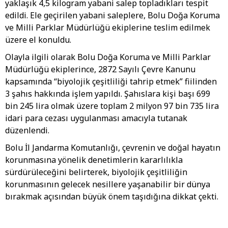
yaklaşık 4,5 kilogram yabani salep topladıkları tespit
edildi. Ele geçirilen yabani saleplere, Bolu Doğa Koruma
ve Milli Parklar Müdürlüğü ekiplerine teslim edilmek
üzere el konuldu.
Olayla ilgili olarak Bolu Doğa Koruma ve Milli Parklar
Müdürlüğü ekiplerince, 2872 Sayılı Çevre Kanunu
kapsamında “biyolojik çeşitliliği tahrip etmek” fiilinden
3 şahıs hakkında işlem yapıldı. Şahıslara kişi başı 699
bin 245 lira olmak üzere toplam 2 milyon 97 bin 735 lira
idari para cezası uygulanması amacıyla tutanak
düzenlendi.
Bolu İl Jandarma Komutanlığı, çevrenin ve doğal hayatın
korunmasına yönelik denetimlerin kararlılıkla
sürdürüleceğini belirterek, biyolojik çeşitliliğin
korunmasının gelecek nesillere yaşanabilir bir dünya
bırakmak açısından büyük önem taşıdığına dikkat çekti.