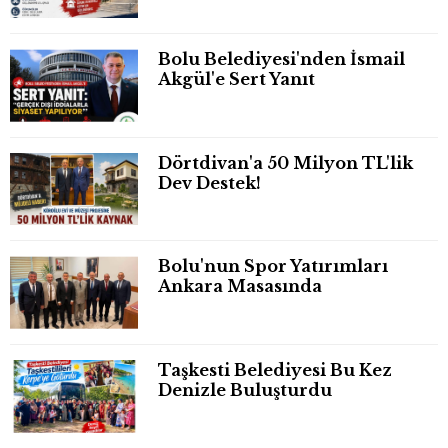
Bolu Belediyesi'nden İsmail
Akgül'e Sert Yanıt
Dörtdivan'a 50 Milyon TL'lik
Dev Destek!
Bolu'nun Spor Yatırımları
Ankara Masasında
Taşkesti Belediyesi Bu Kez
Denizle Buluşturdu