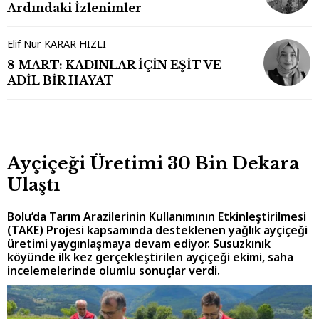
Ardındaki İzlenimler
Elif Nur KARAR HIZLI
8 MART: KADINLAR İÇİN EŞİT VE
ADİL BİR HAYAT
Ayçiçeği Üretimi 30 Bin Dekara
Ulaştı
Bolu’da Tarım Arazilerinin Kullanımının Etkinleştirilmesi
(TAKE) Projesi kapsamında desteklenen yağlık ayçiçeği
üretimi yaygınlaşmaya devam ediyor. Susuzkınık
köyünde ilk kez gerçekleştirilen ayçiçeği ekimi, saha
incelemelerinde olumlu sonuçlar verdi.