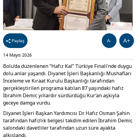
A+
Paylaş
A-
14 Mayıs 2026
Bolu’da düzenlenen “Hafız Kal” Türkiye Finali’nde duygu
dolu anlar yaşandı. Diyanet İşleri Başkanlığı Mushafları
İnceleme ve Kıraat Kurulu Başkanlığı tarafından
gerçekleştirilen programa katılan 87 yaşındaki hafız
İbrahim Demir, yıllardır sürdürdüğü Kur’an aşkıyla
geceye damga vurdu.
Diyanet İşleri Başkan Yardımcısı Dr. Hafız Osman Şahin
tarafından hafızlık belgesi takdim edilen İbrahim Demir,
salondaki davetliler tarafından uzun süre ayakta
alkışlandı.