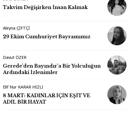
Takvim Değişirken İnsan Kalmak
Aleyna ÇİFTÇİ
29 Ekim Cumhuriyet Bayramımız
Davut ÖZER
Gerede'den Bayındır'a Bir Yolculuğun
Ardındaki İzlenimler
Elif Nur KARAR HIZLI
8 MART: KADINLAR İÇİN EŞİT VE
ADİL BİR HAYAT