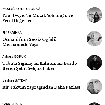
Mustafa Umur ULUDAĞ
Paul Dwyer'ın Müzik Yolculuğu ve
Yerel Değerler
Elif SARIHAN
Osmanlı’nın Sessiz Öğüdü…
Merhametle Yaşa
Aybars BORUK
Tabuta Sığmayan Kahraman: Bordo
Bereli Şehit Selçuk Paker
Beyhan BAYRAK
Bir Takvim Yaprağından Daha Fazlası
Sena GÜNER