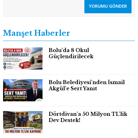
YORUMU GÖNDER
Manşet Haberler
Bolu'da 8 Okul
Güçlendirilecek
Bolu Belediyesi'nden İsmail
Akgül'e Sert Yanıt
Dörtdivan'a 50 Milyon TL'lik
Dev Destek!