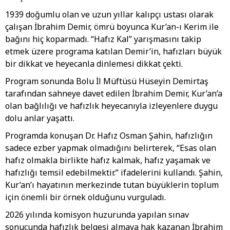
1939 doğumlu olan ve uzun yıllar kalıpçı ustası olarak
çalışan İbrahim Demir, ömrü boyunca Kur’an-ı Kerim ile
bağını hiç koparmadı. “Hafız Kal” yarışmasını takip
etmek üzere programa katılan Demir’in, hafızları büyük
bir dikkat ve heyecanla dinlemesi dikkat çekti.
Program sonunda Bolu İl Müftüsü Hüseyin Demirtaş
tarafından sahneye davet edilen İbrahim Demir, Kur’an’a
olan bağlılığı ve hafızlık heyecanıyla izleyenlere duygu
dolu anlar yaşattı.
Programda konuşan Dr. Hafız Osman Şahin, hafızlığın
sadece ezber yapmak olmadığını belirterek, “Esas olan
hafız olmakla birlikte hafız kalmak, hafız yaşamak ve
hafızlığı temsil edebilmektir.” ifadelerini kullandı. Şahin,
Kur’an’ı hayatının merkezinde tutan büyüklerin toplum
için önemli bir örnek olduğunu vurguladı.
2026 yılında komisyon huzurunda yapılan sınav
sonucunda hafızlık belgesi almaya hak kazanan İbrahim