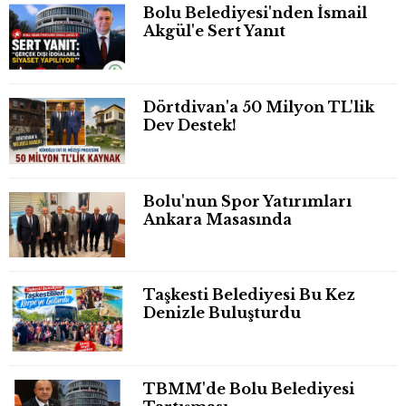
Bolu Belediyesi'nden İsmail
Akgül'e Sert Yanıt
Dörtdivan'a 50 Milyon TL'lik
Dev Destek!
Bolu'nun Spor Yatırımları
Ankara Masasında
Taşkesti Belediyesi Bu Kez
Denizle Buluşturdu
TBMM'de Bolu Belediyesi