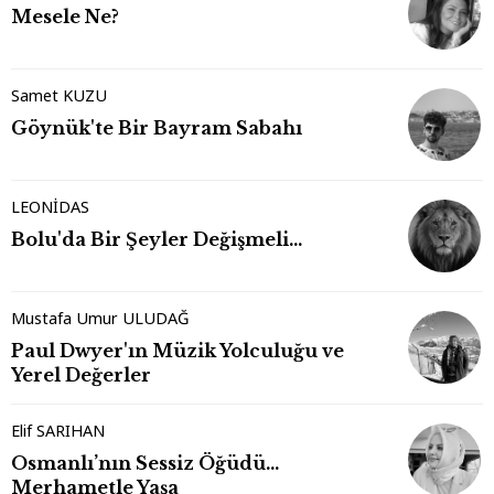
Mesele Ne?
Samet KUZU
Göynük'te Bir Bayram Sabahı
LEONİDAS
Bolu'da Bir Şeyler Değişmeli…
Mustafa Umur ULUDAĞ
Paul Dwyer'ın Müzik Yolculuğu ve
Yerel Değerler
Elif SARIHAN
Osmanlı’nın Sessiz Öğüdü…
Merhametle Yaşa