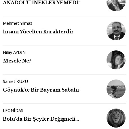
ANADOL'U İNEKLER YEMEDİ!
Mehmet Yılmaz
İnsanı Yücelten Karakterdir
Nilay AYDIN
Mesele Ne?
Samet KUZU
Göynük'te Bir Bayram Sabahı
LEONİDAS
Bolu'da Bir Şeyler Değişmeli…