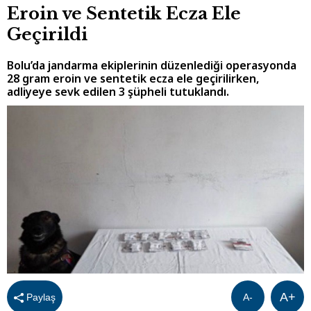
Eroin ve Sentetik Ecza Ele
Geçirildi
Bolu’da jandarma ekiplerinin düzenlediği operasyonda
28 gram eroin ve sentetik ecza ele geçirilirken,
adliyeye sevk edilen 3 şüpheli tutuklandı.
A+
Paylaş
A-