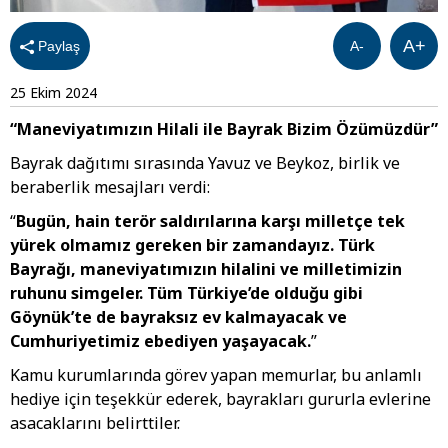
A+
Paylaş
A-
25 Ekim 2024
“Maneviyatımızın Hilali ile Bayrak Bizim Özümüzdür”
Bayrak dağıtımı sırasında Yavuz ve Beykoz, birlik ve
beraberlik mesajları verdi:
“
Bugün, hain terör saldırılarına karşı milletçe tek
yürek olmamız gereken bir zamandayız. Türk
Bayrağı, maneviyatımızın hilalini ve milletimizin
ruhunu simgeler. Tüm Türkiye’de olduğu gibi
Göynük’te de bayraksız ev kalmayacak ve
Cumhuriyetimiz ebediyen yaşayacak.
”
Kamu kurumlarında görev yapan memurlar, bu anlamlı
hediye için teşekkür ederek, bayrakları gururla evlerine
asacaklarını belirttiler.