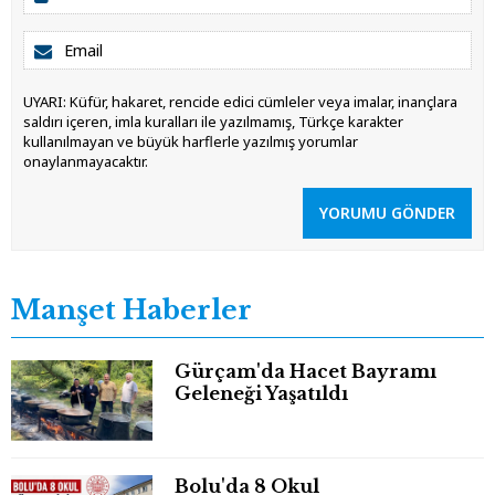
UYARI: Küfür, hakaret, rencide edici cümleler veya imalar, inançlara
saldırı içeren, imla kuralları ile yazılmamış, Türkçe karakter
kullanılmayan ve büyük harflerle yazılmış yorumlar
onaylanmayacaktır.
YORUMU GÖNDER
Manşet Haberler
Gürçam'da Hacet Bayramı
Geleneği Yaşatıldı
Bolu'da 8 Okul