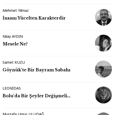
Mehmet Yılmaz
İnsanı Yücelten Karakterdir
Nilay AYDIN
Mesele Ne?
Samet KUZU
Göynük'te Bir Bayram Sabahı
LEONİDAS
Bolu'da Bir Şeyler Değişmeli…
Mustafa Umur ULUDAĞ