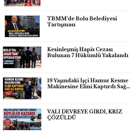
TBMM'de Bolu Belediyesi
Tartışması
Kesinleşmiş Hapis Cezası
Bulunan 7 Hükümlü Yakalandı
19 Yaşındaki İşçi Hamur Kesme
Makinesine Elini Kaptırdı Sağ
Eli Bileğinden Koptu
VALİ DEVREYE GİRDİ, KRİZ
ÇÖZÜLDÜ