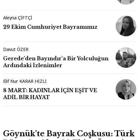
Aleyna ÇİFTÇİ
29 Ekim Cumhuriyet Bayramımız
Davut ÖZER
Gerede'den Bayındır'a Bir Yolculuğun
Ardındaki İzlenimler
Elif Nur KARAR HIZLI
8 MART: KADINLAR İÇİN EŞİT VE
ADİL BİR HAYAT
Göynük'te Bayrak Coşkusu: Türk