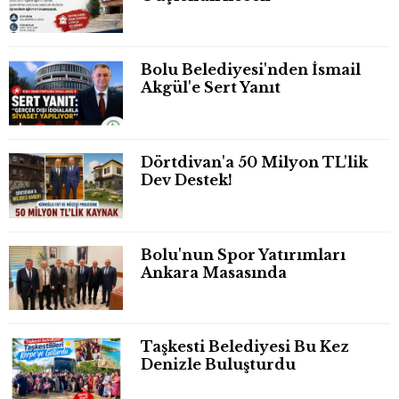
Bolu Belediyesi'nden İsmail
Akgül'e Sert Yanıt
Dörtdivan'a 50 Milyon TL'lik
Dev Destek!
Bolu'nun Spor Yatırımları
Ankara Masasında
Taşkesti Belediyesi Bu Kez
Denizle Buluşturdu