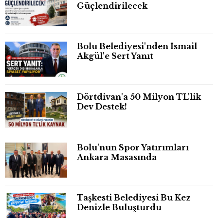
Güçlendirilecek
Bolu Belediyesi'nden İsmail
Akgül'e Sert Yanıt
Dörtdivan'a 50 Milyon TL'lik
Dev Destek!
Bolu'nun Spor Yatırımları
Ankara Masasında
Taşkesti Belediyesi Bu Kez
Denizle Buluşturdu