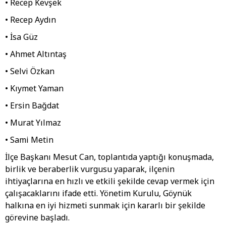
• Recep Kevşek
• Recep Aydın
• İsa Güz
• Ahmet Altıntaş
• Selvi Özkan
• Kıymet Yaman
• Ersin Bağdat
• Murat Yılmaz
• Sami Metin
İlçe Başkanı Mesut Can, toplantıda yaptığı konuşmada,
birlik ve beraberlik vurgusu yaparak, ilçenin
ihtiyaçlarına en hızlı ve etkili şekilde cevap vermek için
çalışacaklarını ifade etti. Yönetim Kurulu, Göynük
halkına en iyi hizmeti sunmak için kararlı bir şekilde
görevine başladı.