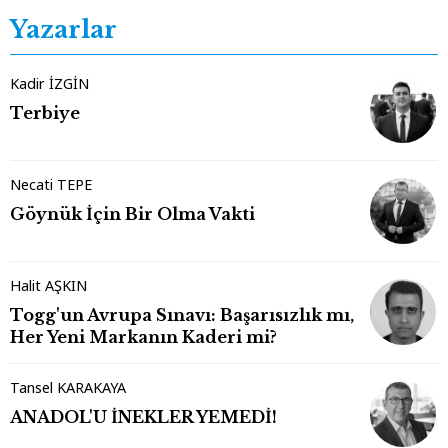
Yazarlar
Kadir İZGİN
Terbiye
Necati TEPE
Göynük İçin Bir Olma Vakti
Halit AŞKIN
Togg'un Avrupa Sınavı: Başarısızlık mı,
Her Yeni Markanın Kaderi mi?
Tansel KARAKAYA
ANADOL'U İNEKLER YEMEDİ!