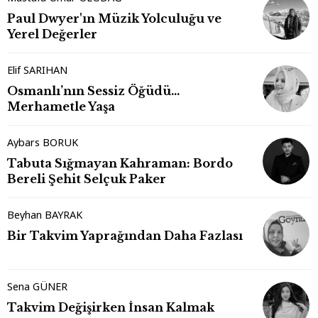
Paul Dwyer'ın Müzik Yolculuğu ve
Yerel Değerler
Elif SARIHAN
Osmanlı’nın Sessiz Öğüdü…
Merhametle Yaşa
Aybars BORUK
Tabuta Sığmayan Kahraman: Bordo
Bereli Şehit Selçuk Paker
Beyhan BAYRAK
Bir Takvim Yaprağından Daha Fazlası
Sena GÜNER
Takvim Değişirken İnsan Kalmak