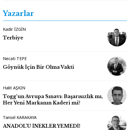
Yazarlar
Kadir İZGİN
Terbiye
Necati TEPE
Göynük İçin Bir Olma Vakti
Halit AŞKIN
Togg'un Avrupa Sınavı: Başarısızlık mı,
Her Yeni Markanın Kaderi mi?
Tansel KARAKAYA
ANADOL'U İNEKLER YEMEDİ!