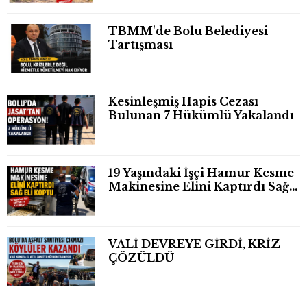
TBMM'de Bolu Belediyesi
Tartışması
Kesinleşmiş Hapis Cezası
Bulunan 7 Hükümlü Yakalandı
19 Yaşındaki İşçi Hamur Kesme
Makinesine Elini Kaptırdı Sağ
Eli Bileğinden Koptu
VALİ DEVREYE GİRDİ, KRİZ
ÇÖZÜLDÜ