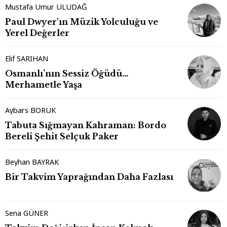
Mustafa Umur ULUDAĞ
Paul Dwyer'ın Müzik Yolculuğu ve
Yerel Değerler
Elif SARIHAN
Osmanlı’nın Sessiz Öğüdü…
Merhametle Yaşa
Aybars BORUK
Tabuta Sığmayan Kahraman: Bordo
Bereli Şehit Selçuk Paker
Beyhan BAYRAK
Bir Takvim Yaprağından Daha Fazlası
Sena GÜNER