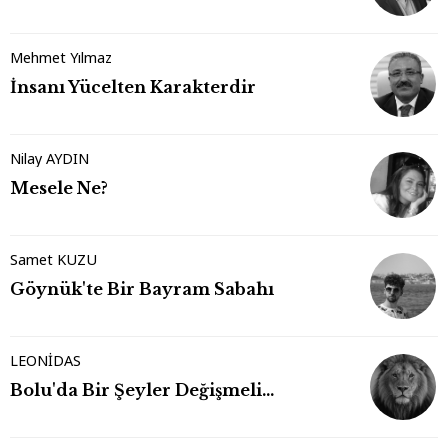
Mehmet Yılmaz
İnsanı Yücelten Karakterdir
Nilay AYDIN
Mesele Ne?
Samet KUZU
Göynük'te Bir Bayram Sabahı
LEONİDAS
Bolu'da Bir Şeyler Değişmeli…