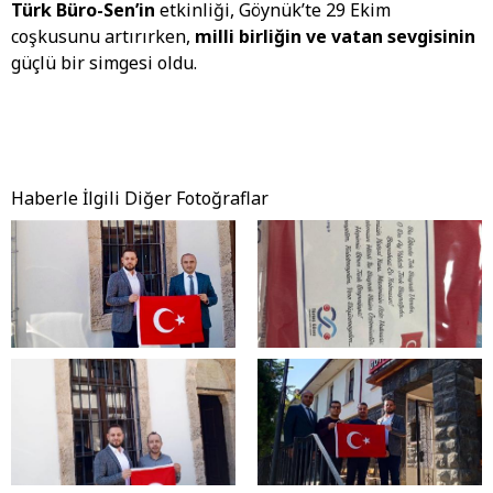
Türk Büro-Sen’in
etkinliği, Göynük’te 29 Ekim
coşkusunu artırırken,
milli birliğin ve vatan sevgisinin
güçlü bir simgesi oldu.
Haberle İlgili Diğer Fotoğraflar