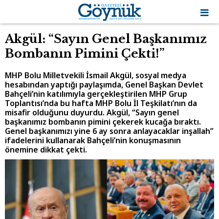
Akgül: “Sayın Genel Başkanımız
Bombanın Pimini Çekti!”
MHP Bolu Milletvekili İsmail Akgül, sosyal medya
hesabından yaptığı paylaşımda, Genel Başkan Devlet
Bahçeli’nin katılımıyla gerçekleştirilen MHP Grup
Toplantısı’nda bu hafta MHP Bolu İl Teşkilatı’nın da
misafir olduğunu duyurdu. Akgül, “Sayın genel
başkanımız bombanın pimini çekerek kucağa bıraktı.
Genel başkanımızı yine 6 ay sonra anlayacaklar inşallah”
ifadelerini kullanarak Bahçeli’nin konuşmasının
önemine dikkat çekti.