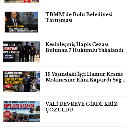
TBMM'de Bolu Belediyesi
Tartışması
Kesinleşmiş Hapis Cezası
Bulunan 7 Hükümlü Yakalandı
19 Yaşındaki İşçi Hamur Kesme
Makinesine Elini Kaptırdı Sağ
Eli Bileğinden Koptu
VALİ DEVREYE GİRDİ, KRİZ
ÇÖZÜLDÜ