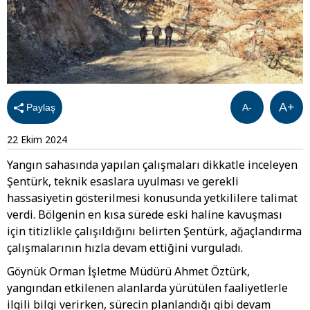
A+
Paylaş
A-
22 Ekim 2024
Yangın sahasında yapılan çalışmaları dikkatle inceleyen
Şentürk, teknik esaslara uyulması ve gerekli
hassasiyetin gösterilmesi konusunda yetkililere talimat
verdi. Bölgenin en kısa sürede eski haline kavuşması
için titizlikle çalışıldığını belirten Şentürk, ağaçlandırma
çalışmalarının hızla devam ettiğini vurguladı.
Göynük Orman İşletme Müdürü Ahmet Öztürk,
yangından etkilenen alanlarda yürütülen faaliyetlerle
ilgili bilgi verirken, sürecin planlandığı gibi devam