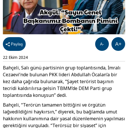
A+
Paylaş
A-
22 Ekim 2024
Bahçeli, Salı günü partisinin grup toplantısında, İmralı
Cezaevi’nde bulunan PKK lideri Abdullah Öcalan’a bir
kez daha çağrıda bulunarak, “Şayet terörist başının
tecridi kaldırılırsa gelsin TBMM’de DEM Parti grup
toplantısında konuşsun” dedi.
Bahçeli, “Terörün tamamen bittiğini ve örgütün
lağvedildiğini haykırsın,” diyerek, bu bağlamda umut
hakkının kullanımına dair yasal düzenlemenin yapılması
gerektiğini vurguladı. “Terörsüz bir siyaset” için