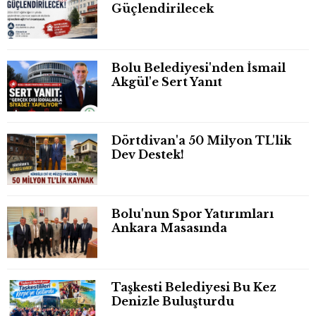
Güçlendirilecek
Bolu Belediyesi'nden İsmail
Akgül'e Sert Yanıt
Dörtdivan'a 50 Milyon TL'lik
Dev Destek!
Bolu'nun Spor Yatırımları
Ankara Masasında
Taşkesti Belediyesi Bu Kez
Denizle Buluşturdu