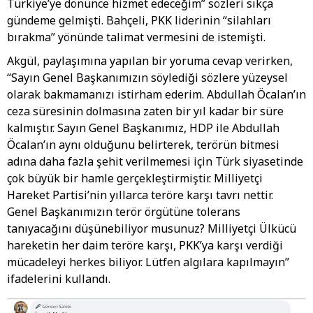
Türkiye’ye dönünce hizmet edeceğim” sözleri sıkça
gündeme gelmişti. Bahçeli, PKK liderinin “silahları
bırakma” yönünde talimat vermesini de istemişti.
Akgül, paylaşımına yapılan bir yoruma cevap verirken,
“Sayın Genel Başkanımızın söylediği sözlere yüzeysel
olarak bakmamanızı istirham ederim. Abdullah Öcalan’ın
ceza süresinin dolmasına zaten bir yıl kadar bir süre
kalmıştır. Sayın Genel Başkanımız, HDP ile Abdullah
Öcalan’ın aynı olduğunu belirterek, terörün bitmesi
adına daha fazla şehit verilmemesi için Türk siyasetinde
çok büyük bir hamle gerçekleştirmiştir. Milliyetçi
Hareket Partisi’nin yıllarca teröre karşı tavrı nettir.
Genel Başkanımızın terör örgütüne tolerans
tanıyacağını düşünebiliyor musunuz? Milliyetçi Ülkücü
hareketin her daim teröre karşı, PKK’ya karşı verdiği
mücadeleyi herkes biliyor. Lütfen algılara kapılmayın”
ifadelerini kullandı.