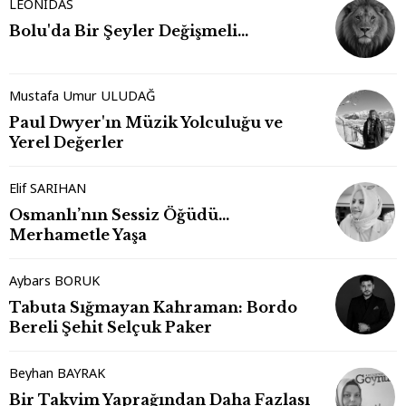
LEONİDAS
Bolu'da Bir Şeyler Değişmeli…
Mustafa Umur ULUDAĞ
Paul Dwyer'ın Müzik Yolculuğu ve
Yerel Değerler
Elif SARIHAN
Osmanlı’nın Sessiz Öğüdü…
Merhametle Yaşa
Aybars BORUK
Tabuta Sığmayan Kahraman: Bordo
Bereli Şehit Selçuk Paker
Beyhan BAYRAK
Bir Takvim Yaprağından Daha Fazlası