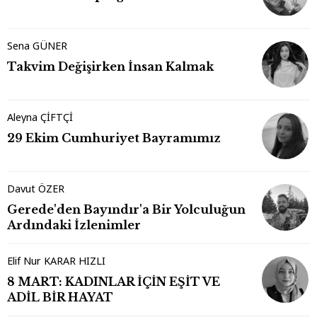
Sena GÜNER
Takvim Değişirken İnsan Kalmak
Aleyna ÇİFTÇİ
29 Ekim Cumhuriyet Bayramımız
Davut ÖZER
Gerede'den Bayındır'a Bir Yolculuğun
Ardındaki İzlenimler
Elif Nur KARAR HIZLI
8 MART: KADINLAR İÇİN EŞİT VE
ADİL BİR HAYAT