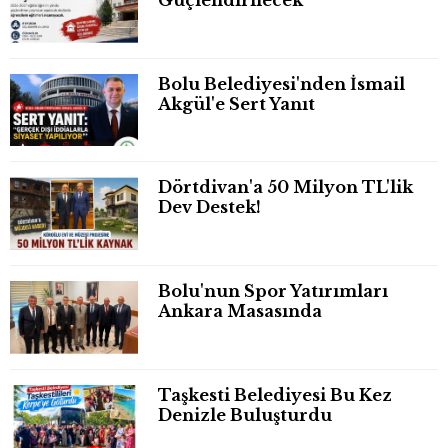
Güçlendirilecek
Bolu Belediyesi'nden İsmail
Akgül'e Sert Yanıt
Dörtdivan'a 50 Milyon TL'lik
Dev Destek!
Bolu'nun Spor Yatırımları
Ankara Masasında
Taşkesti Belediyesi Bu Kez
Denizle Buluşturdu