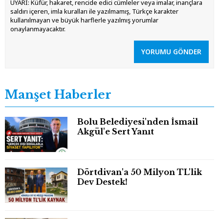
UYARI: Küfür, hakaret, rencide edici cümleler veya imalar, inançlara
saldırı içeren, imla kuralları ile yazılmamış, Türkçe karakter
kullanılmayan ve büyük harflerle yazılmış yorumlar
onaylanmayacaktır.
YORUMU GÖNDER
Manşet Haberler
Bolu Belediyesi'nden İsmail
Akgül'e Sert Yanıt
Dörtdivan'a 50 Milyon TL'lik
Dev Destek!