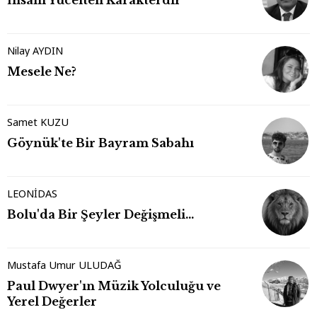
Nilay AYDIN
Mesele Ne?
Samet KUZU
Göynük'te Bir Bayram Sabahı
LEONİDAS
Bolu'da Bir Şeyler Değişmeli…
Mustafa Umur ULUDAĞ
Paul Dwyer'ın Müzik Yolculuğu ve
Yerel Değerler