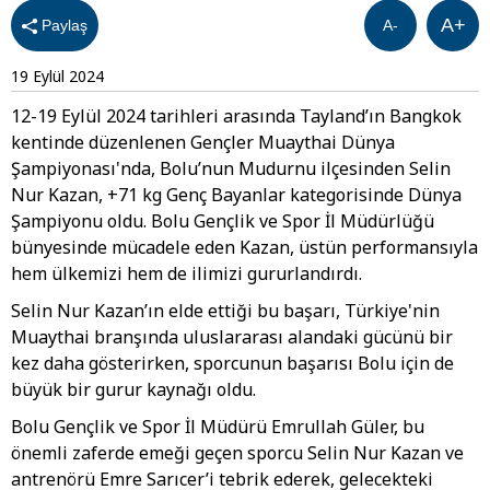
A+
Paylaş
A-
19 Eylül 2024
12-19 Eylül 2024 tarihleri arasında Tayland’ın Bangkok
kentinde düzenlenen Gençler Muaythai Dünya
Şampiyonası'nda, Bolu’nun Mudurnu ilçesinden Selin
Nur Kazan, +71 kg Genç Bayanlar kategorisinde Dünya
Şampiyonu oldu. Bolu Gençlik ve Spor İl Müdürlüğü
bünyesinde mücadele eden Kazan, üstün performansıyla
hem ülkemizi hem de ilimizi gururlandırdı.
Selin Nur Kazan’ın elde ettiği bu başarı, Türkiye'nin
Muaythai branşında uluslararası alandaki gücünü bir
kez daha gösterirken, sporcunun başarısı Bolu için de
büyük bir gurur kaynağı oldu.
Bolu Gençlik ve Spor İl Müdürü Emrullah Güler, bu
önemli zaferde emeği geçen sporcu Selin Nur Kazan ve
antrenörü Emre Sarıcer’i tebrik ederek, gelecekteki