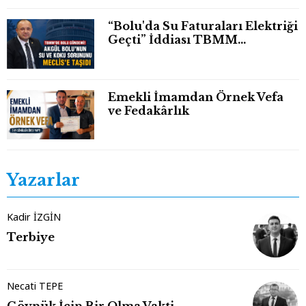
“Bolu'da Su Faturaları Elektriği
Geçti” İddiası TBMM
Gündeminde
Emekli İmamdan Örnek Vefa
ve Fedakârlık
Yazarlar
Kadir İZGİN
Terbiye
Necati TEPE