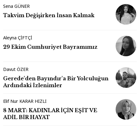
Sena GÜNER
Takvim Değişirken İnsan Kalmak
Aleyna ÇİFTÇİ
29 Ekim Cumhuriyet Bayramımız
Davut ÖZER
Gerede'den Bayındır'a Bir Yolculuğun
Ardındaki İzlenimler
Elif Nur KARAR HIZLI
8 MART: KADINLAR İÇİN EŞİT VE
ADİL BİR HAYAT