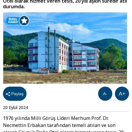
Otel olarak hizmet veren tesis, 20 yılı aşkın süredir atıl
durumda.
A+
Paylaş
A-
20 Eylül 2024
1976 yılında Milli Görüş Lideri Merhum Prof. Dr.
Necmettin Erbakan tarafından temeli atılan ve son