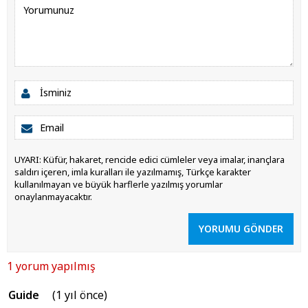
UYARI: Küfür, hakaret, rencide edici cümleler veya imalar, inançlara
saldırı içeren, imla kuralları ile yazılmamış, Türkçe karakter
kullanılmayan ve büyük harflerle yazılmış yorumlar
onaylanmayacaktır.
YORUMU GÖNDER
1 yorum yapılmış
Guide
(1 yıl önce)