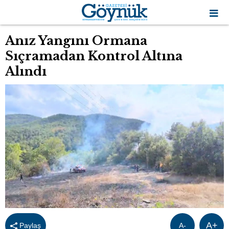
Anız Yangını Ormana
Sıçramadan Kontrol Altına
Alındı
A+
Paylaş
A-