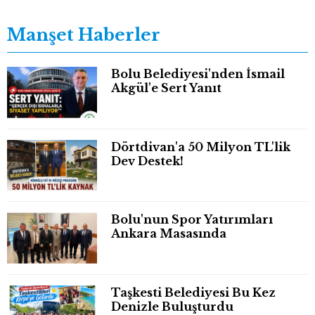
Manşet Haberler
Bolu Belediyesi'nden İsmail
Akgül'e Sert Yanıt
Dörtdivan'a 50 Milyon TL'lik
Dev Destek!
Bolu'nun Spor Yatırımları
Ankara Masasında
Taşkesti Belediyesi Bu Kez
Denizle Buluşturdu