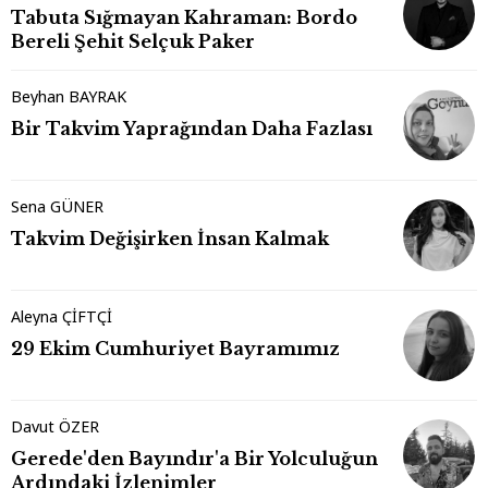
Tabuta Sığmayan Kahraman: Bordo
Bereli Şehit Selçuk Paker
Beyhan BAYRAK
Bir Takvim Yaprağından Daha Fazlası
Sena GÜNER
Takvim Değişirken İnsan Kalmak
Aleyna ÇİFTÇİ
29 Ekim Cumhuriyet Bayramımız
Davut ÖZER
Gerede'den Bayındır'a Bir Yolculuğun
Ardındaki İzlenimler