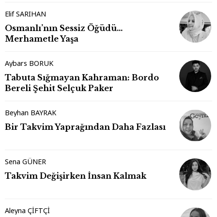
Elif SARIHAN
Osmanlı’nın Sessiz Öğüdü…
Merhametle Yaşa
Aybars BORUK
Tabuta Sığmayan Kahraman: Bordo
Bereli Şehit Selçuk Paker
Beyhan BAYRAK
Bir Takvim Yaprağından Daha Fazlası
Sena GÜNER
Takvim Değişirken İnsan Kalmak
Aleyna ÇİFTÇİ