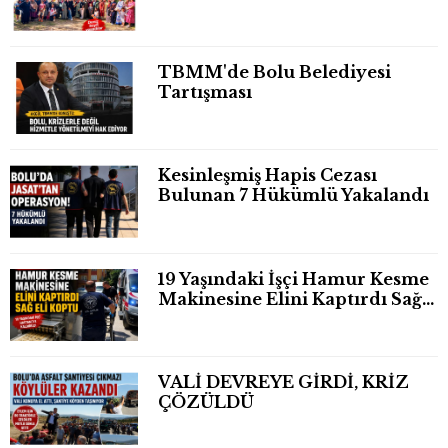
TBMM'de Bolu Belediyesi
Tartışması
Kesinleşmiş Hapis Cezası
Bulunan 7 Hükümlü Yakalandı
19 Yaşındaki İşçi Hamur Kesme
Makinesine Elini Kaptırdı Sağ
Eli Bileğinden Koptu
VALİ DEVREYE GİRDİ, KRİZ
ÇÖZÜLDÜ