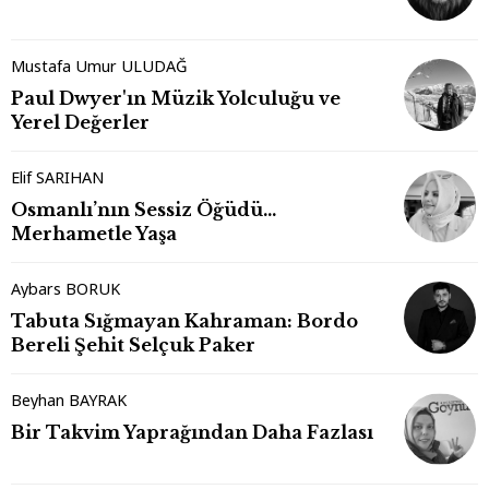
Mustafa Umur ULUDAĞ
Paul Dwyer'ın Müzik Yolculuğu ve
Yerel Değerler
Elif SARIHAN
Osmanlı’nın Sessiz Öğüdü…
Merhametle Yaşa
Aybars BORUK
Tabuta Sığmayan Kahraman: Bordo
Bereli Şehit Selçuk Paker
Beyhan BAYRAK
Bir Takvim Yaprağından Daha Fazlası