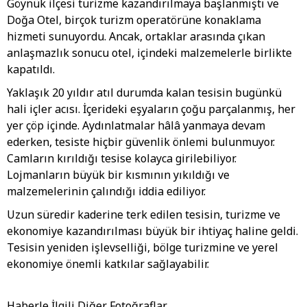
Göynük ilçesi turizme kazandırılmaya başlanmıştı ve
Doğa Otel, birçok turizm operatörüne konaklama
hizmeti sunuyordu. Ancak, ortaklar arasında çıkan
anlaşmazlık sonucu otel, içindeki malzemelerle birlikte
kapatıldı.
Yaklaşık 20 yıldır atıl durumda kalan tesisin bugünkü
hali içler acısı. İçerideki eşyaların çoğu parçalanmış, her
yer çöp içinde. Aydınlatmalar hâlâ yanmaya devam
ederken, tesiste hiçbir güvenlik önlemi bulunmuyor.
Camların kırıldığı tesise kolayca girilebiliyor.
Lojmanların büyük bir kısmının yıkıldığı ve
malzemelerinin çalındığı iddia ediliyor.
Uzun süredir kaderine terk edilen tesisin, turizme ve
ekonomiye kazandırılması büyük bir ihtiyaç haline geldi.
Tesisin yeniden işlevselliği, bölge turizmine ve yerel
ekonomiye önemli katkılar sağlayabilir.
Haberle İlgili Diğer Fotoğraflar