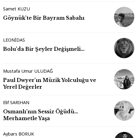
Samet KUZU
Göynük'te Bir Bayram Sabahı
LEONİDAS
Bolu'da Bir Şeyler Değişmeli…
Mustafa Umur ULUDAĞ
Paul Dwyer'ın Müzik Yolculuğu ve
Yerel Değerler
Elif SARIHAN
Osmanlı’nın Sessiz Öğüdü…
Merhametle Yaşa
Aybars BORUK