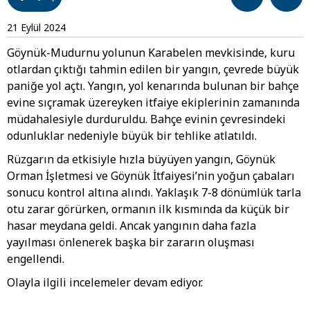
21 Eylül 2024
Göynük-Mudurnu yolunun Karabelen mevkisinde, kuru
otlardan çıktığı tahmin edilen bir yangın, çevrede büyük
paniğe yol açtı. Yangın, yol kenarında bulunan bir bahçe
evine sıçramak üzereyken itfaiye ekiplerinin zamanında
müdahalesiyle durduruldu. Bahçe evinin çevresindeki
odunluklar nedeniyle büyük bir tehlike atlatıldı.
Rüzgarın da etkisiyle hızla büyüyen yangın, Göynük
Orman İşletmesi ve Göynük İtfaiyesi’nin yoğun çabaları
sonucu kontrol altına alındı. Yaklaşık 7-8 dönümlük tarla
otu zarar görürken, ormanın ilk kısmında da küçük bir
hasar meydana geldi. Ancak yangının daha fazla
yayılması önlenerek başka bir zararın oluşması
engellendi.
Olayla ilgili incelemeler devam ediyor.