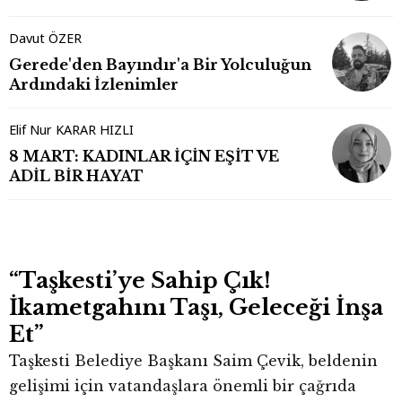
Davut ÖZER
Gerede'den Bayındır'a Bir Yolculuğun
Ardındaki İzlenimler
Elif Nur KARAR HIZLI
8 MART: KADINLAR İÇİN EŞİT VE
ADİL BİR HAYAT
“Taşkesti’ye Sahip Çık!
İkametgahını Taşı, Geleceği İnşa
Et”
Taşkesti Belediye Başkanı Saim Çevik, beldenin
gelişimi için vatandaşlara önemli bir çağrıda