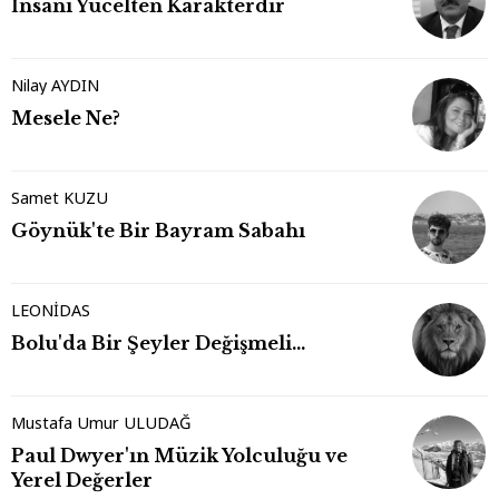
İnsanı Yücelten Karakterdir
Nilay AYDIN
Mesele Ne?
Samet KUZU
Göynük'te Bir Bayram Sabahı
LEONİDAS
Bolu'da Bir Şeyler Değişmeli…
Mustafa Umur ULUDAĞ
Paul Dwyer'ın Müzik Yolculuğu ve
Yerel Değerler