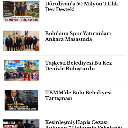
Dörtdivan'a 50 Milyon TL'lik
Dev Destek!
Bolu'nun Spor Yatırımları
Ankara Masasında
Taşkesti Belediyesi Bu Kez
Denizle Buluşturdu
TBMM'de Bolu Belediyesi
Tartışması
Kesinleşmiş Hapis Cezası
Bulunan 7 Hükümlü Yakalandı