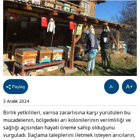
A+
Paylaş
A-
3 Aralık 2024
Birlik yetkilileri, varroa zararlısına karşı yürütülen bu
mücadelenin, bölgedeki arı kolonilerinin verimliliği ve
sağlığı açısından hayati öneme sahip olduğunu
vurguladı. İlaçlama taleplerini iletmek isteyen arıcıların,