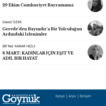
29 Ekim Cumhuriyet Bayramımız
Davut ÖZER
Gerede'den Bayındır'a Bir Yolculuğun
Ardındaki İzlenimler
Elif Nur KARAR HIZLI
8 MART: KADINLAR İÇİN EŞİT VE
ADİL BİR HAYAT
Künye
|
Arşiv
|
İletişim