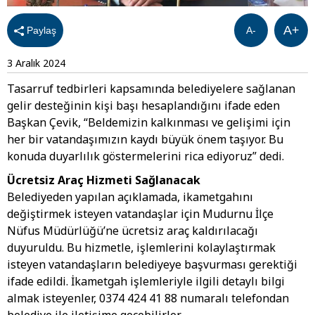
A+
Paylaş
A-
3 Aralık 2024
Tasarruf tedbirleri kapsamında belediyelere sağlanan
gelir desteğinin kişi başı hesaplandığını ifade eden
Başkan Çevik, “Beldemizin kalkınması ve gelişimi için
her bir vatandaşımızın kaydı büyük önem taşıyor. Bu
konuda duyarlılık göstermelerini rica ediyoruz” dedi.
Ücretsiz Araç Hizmeti Sağlanacak
Belediyeden yapılan açıklamada, ikametgahını
değiştirmek isteyen vatandaşlar için Mudurnu İlçe
Nüfus Müdürlüğü’ne ücretsiz araç kaldırılacağı
duyuruldu. Bu hizmetle, işlemlerini kolaylaştırmak
isteyen vatandaşların belediyeye başvurması gerektiği
ifade edildi. İkametgah işlemleriyle ilgili detaylı bilgi
almak isteyenler, 0374 424 41 88 numaralı telefondan
belediye ile iletişime geçebilirler.