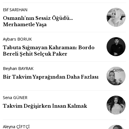
Elif SARIHAN
Osmanlı’nın Sessiz Öğüdü…
Merhametle Yaşa
Aybars BORUK
Tabuta Sığmayan Kahraman: Bordo
Bereli Şehit Selçuk Paker
Beyhan BAYRAK
Bir Takvim Yaprağından Daha Fazlası
Sena GÜNER
Takvim Değişirken İnsan Kalmak
Aleyna ÇİFTÇİ