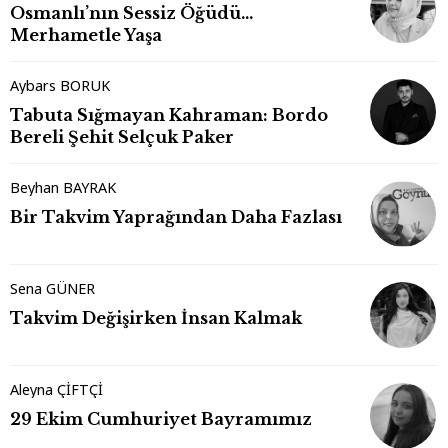
Osmanlı’nın Sessiz Öğüdü…
Merhametle Yaşa
Aybars BORUK
Tabuta Sığmayan Kahraman: Bordo
Bereli Şehit Selçuk Paker
Beyhan BAYRAK
Bir Takvim Yaprağından Daha Fazlası
Sena GÜNER
Takvim Değişirken İnsan Kalmak
Aleyna ÇİFTÇİ
29 Ekim Cumhuriyet Bayramımız