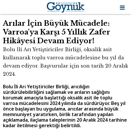
Arılar İçin Büyük Mücadele:
Varroa'ya Karşı 5 Yıllık Zafer
Hikâyesi Devam Ediyor!
Bolu İli Arı Yetiştiriciler Birliği, oksalik asit
kullanarak toplu varroa mücadelesine bu yıl da
devam ediyor. Başvurular için son tarih 20 Aralık
2024.
Bolu İli Arı Yetiştiriciler Birliği, arıcılığın
sürdürülebilirliğini sağlamak ve arıların sağlığını
korumak amacıyla başlattığı oksalik asit ile toplu
varroa mücadelesini 2024 yılında da sürdürüyor. Beş yıl
önce başlayan bu uygulama, arıcılar arasında büyük
memnuniyet yaratırken, birlik tarafından yapılan
açıklamada, ilaçlama taleplerinin 20 Aralık 2024 tarihine
kadar iletilmesi gerektiği belirtildi.