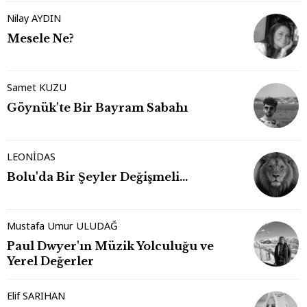
Nilay AYDIN
Mesele Ne?
Samet KUZU
Göynük'te Bir Bayram Sabahı
LEONİDAS
Bolu'da Bir Şeyler Değişmeli…
Mustafa Umur ULUDAĞ
Paul Dwyer'ın Müzik Yolculuğu ve
Yerel Değerler
Elif SARIHAN