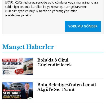
UYARI: Küfür, hakaret, rencide edici cümleler veya imalar, inançlara
saldırı içeren, imla kuralları ile yazılmamış, Türkçe karakter
kullanılmayan ve büyük harflerle yazılmış yorumlar
onaylanmayacaktır.
YORUMU GÖNDER
Manşet Haberler
Bolu'da 8 Okul
Güçlendirilecek
Bolu Belediyesi'nden İsmail
Akgül'e Sert Yanıt