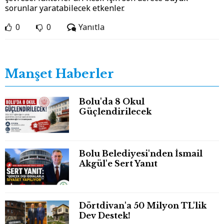
sorunlar yaratabilecek etkenler.
0
0
Yanıtla
Manşet Haberler
Bolu'da 8 Okul
Güçlendirilecek
Bolu Belediyesi'nden İsmail
Akgül'e Sert Yanıt
Dörtdivan'a 50 Milyon TL'lik
Dev Destek!