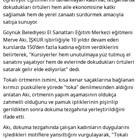
dokudukları örtüleri hem aile ekonomisine katkı
sağlamak hem de yerel zanaatı sürdürmek amacıyla
satışa sunuyor.
Göynük Belediyesi El Sanatları Eğitim Merkezi eğitmeni
Merve Akı, İŞKUR işbirliğiyle 10 yıldır devam eden
kurslarda 150’den fazla kadına eğitim verdiklerini
belirterek, "Kursiyerler hem unutulmaya yüz tutmuş el
sanatını yaşatıyor hem de evlerinde dokudukları örtüleri
satarak gelir elde ediyorlar." dedi.
Tokalı örtmenin ismini, kısa kenar saçaklarına bağlanan
kırmızı püsküllere yörede "toka" denilmesinden aldığını
anlatan Akı, örtmenin yapım aşamasının oldukça
zahmetli olduğunu ve pamuk ipliklerinin pişirilip
gerildikten sonra dokuma tezgahına yerleştirildiğini
ifade etti.
Akı, dokuma tezgahında çalışan kadınların duygularını
işledikleri motiflere yansıttığını vurgulayarak, "Tokalı