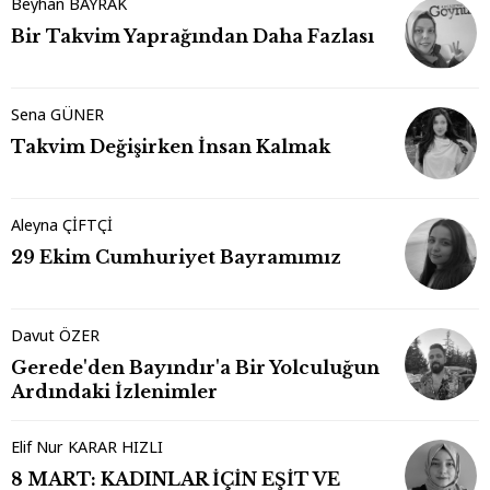
Beyhan BAYRAK
Bir Takvim Yaprağından Daha Fazlası
Sena GÜNER
Takvim Değişirken İnsan Kalmak
Aleyna ÇİFTÇİ
29 Ekim Cumhuriyet Bayramımız
Davut ÖZER
Gerede'den Bayındır'a Bir Yolculuğun
Ardındaki İzlenimler
Elif Nur KARAR HIZLI
8 MART: KADINLAR İÇİN EŞİT VE