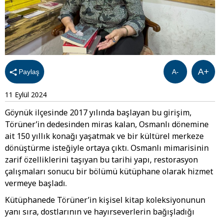
A+
Paylaş
A-
11 Eylül 2024
Göynük ilçesinde 2017 yılında başlayan bu girişim,
Törüner’in dedesinden miras kalan, Osmanlı dönemine
ait 150 yıllık konağı yaşatmak ve bir kültürel merkeze
dönüştürme isteğiyle ortaya çıktı. Osmanlı mimarisinin
zarif özelliklerini taşıyan bu tarihi yapı, restorasyon
çalışmaları sonucu bir bölümü kütüphane olarak hizmet
vermeye başladı.
Kütüphanede Törüner’in kişisel kitap koleksiyonunun
yanı sıra, dostlarının ve hayırseverlerin bağışladığı