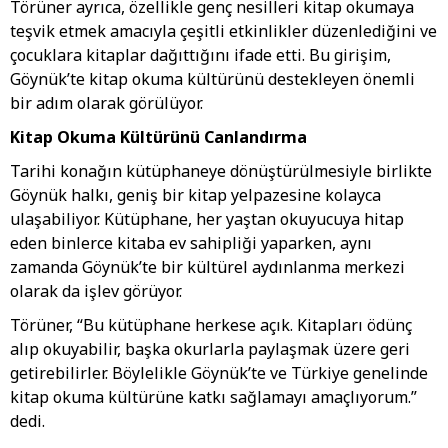
Törüner ayrıca, özellikle genç nesilleri kitap okumaya
teşvik etmek amacıyla çeşitli etkinlikler düzenlediğini ve
çocuklara kitaplar dağıttığını ifade etti. Bu girişim,
Göynük’te kitap okuma kültürünü destekleyen önemli
bir adım olarak görülüyor.
Kitap Okuma Kültürünü Canlandırma
Tarihi konağın kütüphaneye dönüştürülmesiyle birlikte
Göynük halkı, geniş bir kitap yelpazesine kolayca
ulaşabiliyor. Kütüphane, her yaştan okuyucuya hitap
eden binlerce kitaba ev sahipliği yaparken, aynı
zamanda Göynük’te bir kültürel aydınlanma merkezi
olarak da işlev görüyor.
Törüner, “Bu kütüphane herkese açık. Kitapları ödünç
alıp okuyabilir, başka okurlarla paylaşmak üzere geri
getirebilirler. Böylelikle Göynük’te ve Türkiye genelinde
kitap okuma kültürüne katkı sağlamayı amaçlıyorum.”
dedi.