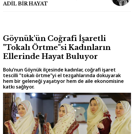
ADİL BİR HAYAT
Göynük'ün Coğrafi İşaretli
"Tokalı Örtme"si Kadınların
Ellerinde Hayat Buluyor
Bolu’nun Göynük ilçesinde kadınlar, coğrafi işaret
tescilli "tokalı örtme"yi el tezgahlarında dokuyarak
hem bir geleneği yaşatıyor hem de aile ekonomisine
katkı sağlıyor.