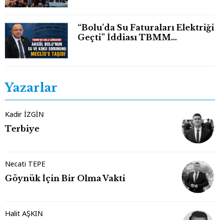
“Bolu'da Su Faturaları Elektriği
Geçti” İddiası TBMM
Gündeminde
Yazarlar
Kadir İZGİN
Terbiye
Necati TEPE
Göynük İçin Bir Olma Vakti
Halit AŞKIN