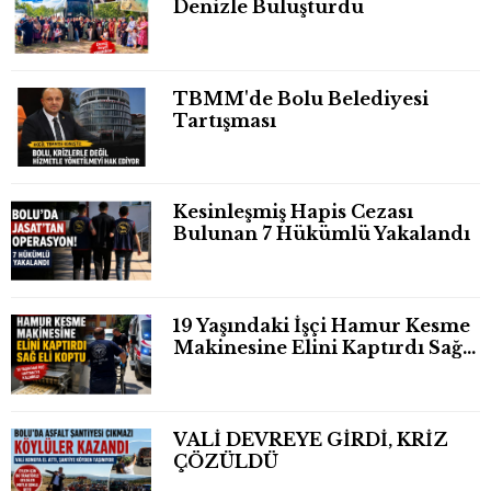
Denizle Buluşturdu
TBMM'de Bolu Belediyesi
Tartışması
Kesinleşmiş Hapis Cezası
Bulunan 7 Hükümlü Yakalandı
19 Yaşındaki İşçi Hamur Kesme
Makinesine Elini Kaptırdı Sağ
Eli Bileğinden Koptu
VALİ DEVREYE GİRDİ, KRİZ
ÇÖZÜLDÜ