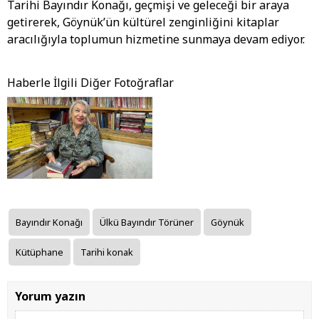
Tarihi Bayındır Konağı, geçmişi ve geleceği bir araya
getirerek, Göynük’ün kültürel zenginliğini kitaplar
aracılığıyla toplumun hizmetine sunmaya devam ediyor.
Haberle İlgili Diğer Fotoğraflar
Bayındır Konağı
Ülkü Bayındır Törüner
Göynük
Kütüphane
Tarihi konak
Yorum yazın