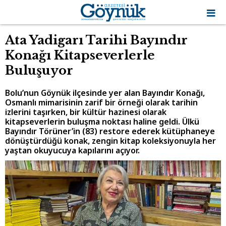
Ata Yadigarı Tarihi Bayındır
Konağı Kitapseverlerle
Buluşuyor
Bolu’nun Göynük ilçesinde yer alan Bayındır Konağı,
Osmanlı mimarisinin zarif bir örneği olarak tarihin
izlerini taşırken, bir kültür hazinesi olarak
kitapseverlerin buluşma noktası haline geldi. Ülkü
Bayındır Törüner’in (83) restore ederek kütüphaneye
dönüştürdüğü konak, zengin kitap koleksiyonuyla her
yaştan okuyucuya kapılarını açıyor.