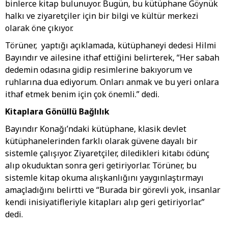
binlerce kitap bulunuyor. Bugün, bu kütüphane Göynük
halkı ve ziyaretçiler için bir bilgi ve kültür merkezi
olarak öne çıkıyor.
Törüner, yaptığı açıklamada, kütüphaneyi dedesi Hilmi
Bayındır ve ailesine ithaf ettiğini belirterek, “Her sabah
dedemin odasına gidip resimlerine bakıyorum ve
ruhlarına dua ediyorum. Onları anmak ve bu yeri onlara
ithaf etmek benim için çok önemli.” dedi.
Kitaplara Gönüllü Bağlılık
Bayındır Konağı’ndaki kütüphane, klasik devlet
kütüphanelerinden farklı olarak güvene dayalı bir
sistemle çalışıyor. Ziyaretçiler, diledikleri kitabı ödünç
alıp okuduktan sonra geri getiriyorlar. Törüner, bu
sistemle kitap okuma alışkanlığını yaygınlaştırmayı
amaçladığını belirtti ve “Burada bir görevli yok, insanlar
kendi inisiyatifleriyle kitapları alıp geri getiriyorlar.”
dedi.