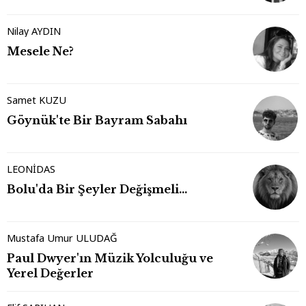
Nilay AYDIN
Mesele Ne?
Samet KUZU
Göynük'te Bir Bayram Sabahı
LEONİDAS
Bolu'da Bir Şeyler Değişmeli…
Mustafa Umur ULUDAĞ
Paul Dwyer'ın Müzik Yolculuğu ve
Yerel Değerler