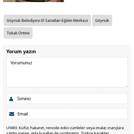
Göynük Belediyesi El Sanatları Eğitim Merkezi
Göynük
Tokalı Örtme
Yorum yazın
UYARI: Küfür, hakaret, rencide edici cümleler veya imalar, inançlara
saldırı içeren, imla kuralları ile yazılmamış, Türkçe karakter