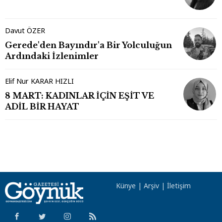
Davut ÖZER
Gerede'den Bayındır'a Bir Yolculuğun
Ardındaki İzlenimler
Elif Nur KARAR HIZLI
8 MART: KADINLAR İÇİN EŞİT VE
ADİL BİR HAYAT
Künye
|
Arşiv
|
İletişim