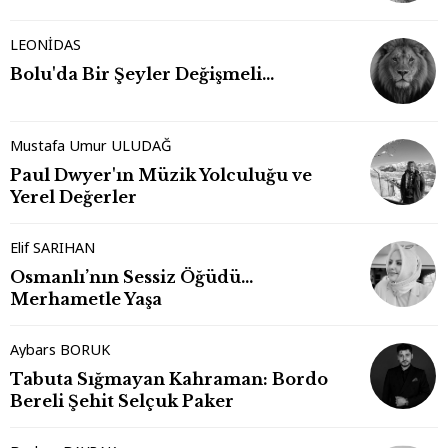
LEONİDAS
Bolu'da Bir Şeyler Değişmeli…
Mustafa Umur ULUDAĞ
Paul Dwyer'ın Müzik Yolculuğu ve
Yerel Değerler
Elif SARIHAN
Osmanlı’nın Sessiz Öğüdü…
Merhametle Yaşa
Aybars BORUK
Tabuta Sığmayan Kahraman: Bordo
Bereli Şehit Selçuk Paker