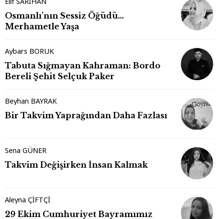
Elif SARIHAN
Osmanlı’nın Sessiz Öğüdü…
Merhametle Yaşa
Aybars BORUK
Tabuta Sığmayan Kahraman: Bordo
Bereli Şehit Selçuk Paker
Beyhan BAYRAK
Bir Takvim Yaprağından Daha Fazlası
Sena GÜNER
Takvim Değişirken İnsan Kalmak
Aleyna ÇİFTÇİ
29 Ekim Cumhuriyet Bayramımız