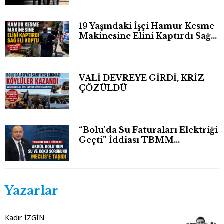
19 Yaşındaki İşçi Hamur Kesme
Makinesine Elini Kaptırdı Sağ
Eli Bileğinden Koptu
VALİ DEVREYE GİRDİ, KRİZ
ÇÖZÜLDÜ
“Bolu'da Su Faturaları Elektriği
Geçti” İddiası TBMM
Gündeminde
Yazarlar
Kadir İZGİN