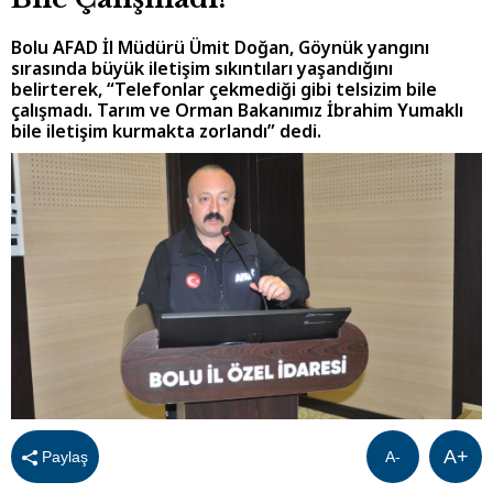
Bolu AFAD İl Müdürü Ümit Doğan, Göynük yangını
sırasında büyük iletişim sıkıntıları yaşandığını
belirterek, “Telefonlar çekmediği gibi telsizim bile
çalışmadı. Tarım ve Orman Bakanımız İbrahim Yumaklı
bile iletişim kurmakta zorlandı” dedi.
A+
Paylaş
A-