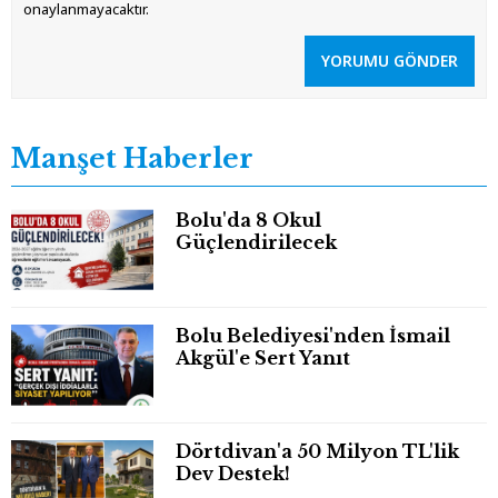
onaylanmayacaktır.
YORUMU GÖNDER
Manşet Haberler
Bolu'da 8 Okul
Güçlendirilecek
Bolu Belediyesi'nden İsmail
Akgül'e Sert Yanıt
Dörtdivan'a 50 Milyon TL'lik
Dev Destek!