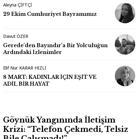
Aleyna ÇİFTÇİ
29 Ekim Cumhuriyet Bayramımız
Davut ÖZER
Gerede'den Bayındır'a Bir Yolculuğun
Ardındaki İzlenimler
Elif Nur KARAR HIZLI
8 MART: KADINLAR İÇİN EŞİT VE
ADİL BİR HAYAT
Göynük Yangınında İletişim
Krizi: “Telefon Çekmedi, Telsiz
Bile Çalışmadı!”