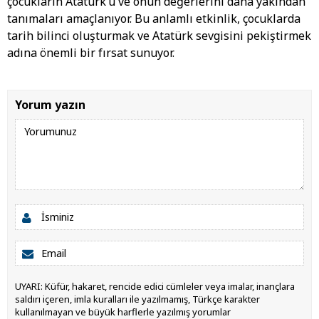
çocukların Atatürk’ü ve onun değerlerini daha yakından
tanımaları amaçlanıyor. Bu anlamlı etkinlik, çocuklarda
tarih bilinci oluşturmak ve Atatürk sevgisini pekiştirmek
adına önemli bir fırsat sunuyor.
Yorum yazın
UYARI: Küfür, hakaret, rencide edici cümleler veya imalar, inançlara
saldırı içeren, imla kuralları ile yazılmamış, Türkçe karakter
kullanılmayan ve büyük harflerle yazılmış yorumlar