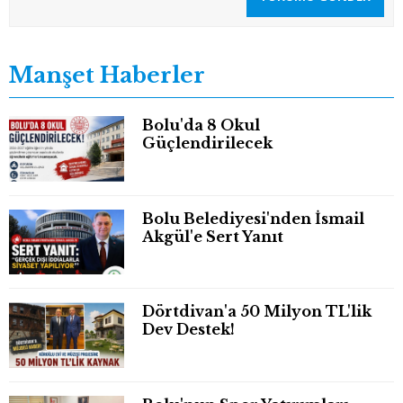
Manşet Haberler
Bolu'da 8 Okul
Güçlendirilecek
Bolu Belediyesi'nden İsmail
Akgül'e Sert Yanıt
Dörtdivan'a 50 Milyon TL'lik
Dev Destek!