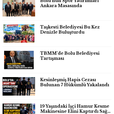
Bolu'nun Spor Yatırımları
Ankara Masasında
Taşkesti Belediyesi Bu Kez
Denizle Buluşturdu
TBMM'de Bolu Belediyesi
Tartışması
Kesinleşmiş Hapis Cezası
Bulunan 7 Hükümlü Yakalandı
19 Yaşındaki İşçi Hamur Kesme
Makinesine Elini Kaptırdı Sağ