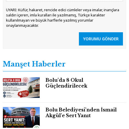
UYARI: Küfür, hakaret, rencide edici cümleler veya imalar, inançlara
saldırı içeren, imla kuralları ile yazılmamış, Türkçe karakter
kullanılmayan ve büyük harflerle yazılmış yorumlar
onaylanmayacaktır.
YORUMU GÖNDER
Manşet Haberler
Bolu'da 8 Okul
Güçlendirilecek
Bolu Belediyesi'nden İsmail
Akgül'e Sert Yanıt