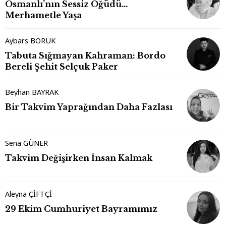
Osmanlı’nın Sessiz Öğüdü…
Merhametle Yaşa
Aybars BORUK
Tabuta Sığmayan Kahraman: Bordo
Bereli Şehit Selçuk Paker
Beyhan BAYRAK
Bir Takvim Yaprağından Daha Fazlası
Sena GÜNER
Takvim Değişirken İnsan Kalmak
Aleyna ÇİFTÇİ
29 Ekim Cumhuriyet Bayramımız