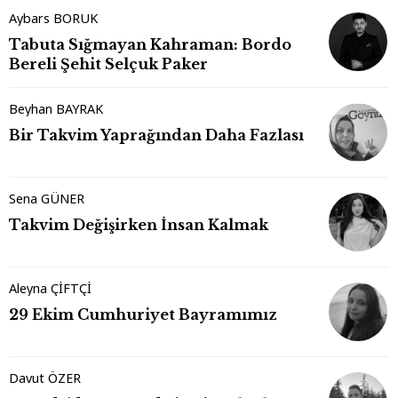
Aybars BORUK
Tabuta Sığmayan Kahraman: Bordo
Bereli Şehit Selçuk Paker
Beyhan BAYRAK
Bir Takvim Yaprağından Daha Fazlası
Sena GÜNER
Takvim Değişirken İnsan Kalmak
Aleyna ÇİFTÇİ
29 Ekim Cumhuriyet Bayramımız
Davut ÖZER