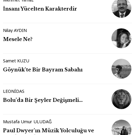
İnsanı Yücelten Karakterdir
Nilay AYDIN
Mesele Ne?
Samet KUZU
Göynük'te Bir Bayram Sabahı
LEONİDAS
Bolu'da Bir Şeyler Değişmeli…
Mustafa Umur ULUDAĞ
Paul Dwyer'ın Müzik Yolculuğu ve