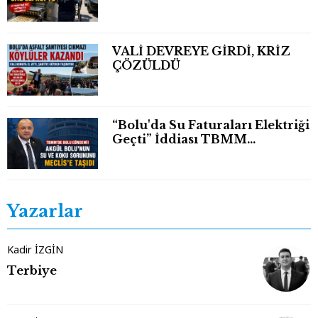
Eli Bileğinden Koptu
VALİ DEVREYE GİRDİ, KRİZ
ÇÖZÜLDÜ
“Bolu'da Su Faturaları Elektriği
Geçti” İddiası TBMM
Gündeminde
Yazarlar
Kadir İZGİN
Terbiye