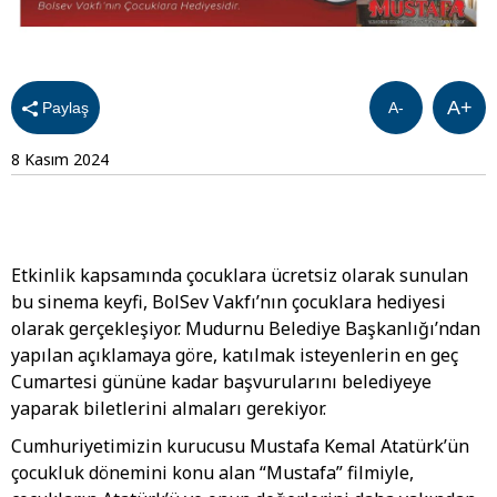
A+
Paylaş
A-
8 Kasım 2024
Etkinlik kapsamında çocuklara ücretsiz olarak sunulan
bu sinema keyfi, BolSev Vakfı’nın çocuklara hediyesi
olarak gerçekleşiyor. Mudurnu Belediye Başkanlığı’ndan
yapılan açıklamaya göre, katılmak isteyenlerin en geç
Cumartesi gününe kadar başvurularını belediyeye
yaparak biletlerini almaları gerekiyor.
Cumhuriyetimizin kurucusu Mustafa Kemal Atatürk’ün
çocukluk dönemini konu alan “Mustafa” filmiyle,