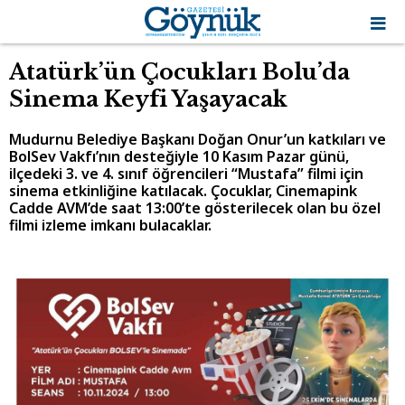
Atatürk’ün Çocukları Bolu’da
Sinema Keyfi Yaşayacak
Mudurnu Belediye Başkanı Doğan Onur’un katkıları ve
BolSev Vakfı’nın desteğiyle 10 Kasım Pazar günü,
ilçedeki 3. ve 4. sınıf öğrencileri “Mustafa” filmi için
sinema etkinliğine katılacak. Çocuklar, Cinemapink
Cadde AVM’de saat 13:00’te gösterilecek olan bu özel
filmi izleme imkanı bulacaklar.