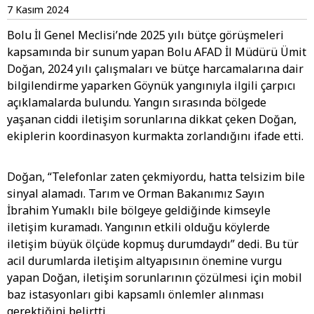
7 Kasım 2024
Bolu İl Genel Meclisi’nde 2025 yılı bütçe görüşmeleri
kapsamında bir sunum yapan Bolu AFAD İl Müdürü Ümit
Doğan, 2024 yılı çalışmaları ve bütçe harcamalarına dair
bilgilendirme yaparken Göynük yangınıyla ilgili çarpıcı
açıklamalarda bulundu. Yangın sırasında bölgede
yaşanan ciddi iletişim sorunlarına dikkat çeken Doğan,
ekiplerin koordinasyon kurmakta zorlandığını ifade etti.
Doğan, “Telefonlar zaten çekmiyordu, hatta telsizim bile
sinyal alamadı. Tarım ve Orman Bakanımız Sayın
İbrahim Yumaklı bile bölgeye geldiğinde kimseyle
iletişim kuramadı. Yangının etkili olduğu köylerde
iletişim büyük ölçüde kopmuş durumdaydı” dedi. Bu tür
acil durumlarda iletişim altyapısının önemine vurgu
yapan Doğan, iletişim sorunlarının çözülmesi için mobil
baz istasyonları gibi kapsamlı önlemler alınması
gerektiğini belirtti.