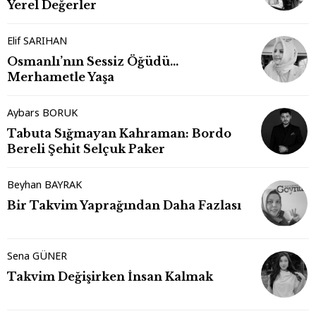
Yerel Değerler
Elif SARIHAN
Osmanlı’nın Sessiz Öğüdü…
Merhametle Yaşa
Aybars BORUK
Tabuta Sığmayan Kahraman: Bordo
Bereli Şehit Selçuk Paker
Beyhan BAYRAK
Bir Takvim Yaprağından Daha Fazlası
Sena GÜNER
Takvim Değişirken İnsan Kalmak