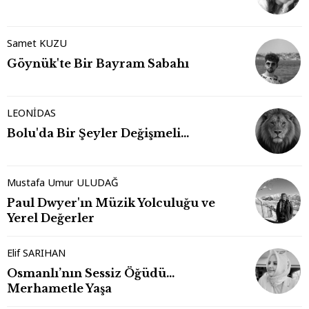
Samet KUZU
Göynük'te Bir Bayram Sabahı
LEONİDAS
Bolu'da Bir Şeyler Değişmeli…
Mustafa Umur ULUDAĞ
Paul Dwyer'ın Müzik Yolculuğu ve
Yerel Değerler
Elif SARIHAN
Osmanlı’nın Sessiz Öğüdü…
Merhametle Yaşa