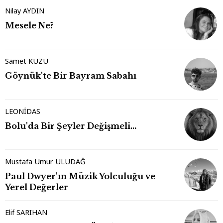
Nilay AYDIN
Mesele Ne?
Samet KUZU
Göynük'te Bir Bayram Sabahı
LEONİDAS
Bolu'da Bir Şeyler Değişmeli…
Mustafa Umur ULUDAĞ
Paul Dwyer'ın Müzik Yolculuğu ve
Yerel Değerler
Elif SARIHAN