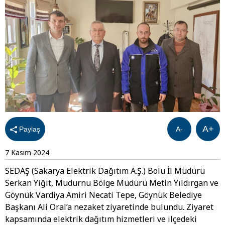
A+
Paylaş
A-
7 Kasım 2024
SEDAŞ (Sakarya Elektrik Dağıtım A.Ş.) Bolu İl Müdürü
Serkan Yiğit, Mudurnu Bölge Müdürü Metin Yıldırgan ve
Göynük Vardiya Amiri Necati Tepe, Göynük Belediye
Başkanı Ali Oral’a nezaket ziyaretinde bulundu. Ziyaret
kapsamında elektrik dağıtım hizmetleri ve ilçedeki