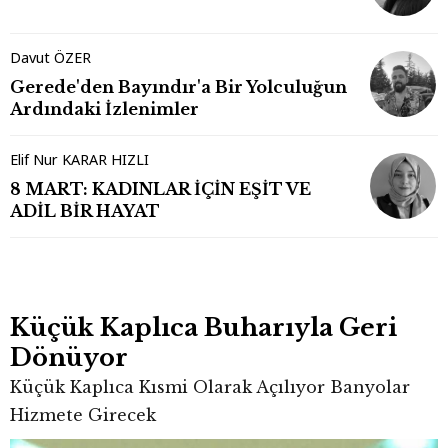
Davut ÖZER
Gerede'den Bayındır'a Bir Yolculuğun
Ardındaki İzlenimler
Elif Nur KARAR HIZLI
8 MART: KADINLAR İÇİN EŞİT VE
ADİL BİR HAYAT
Küçük Kaplıca Buharıyla Geri
Dönüyor
Küçük Kaplıca Kısmi Olarak Açılıyor Banyolar
Hizmete Girecek