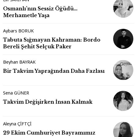
Osmanlı’nın Sessiz Öğüdü…
Merhametle Yaşa
Aybars BORUK
Tabuta Sığmayan Kahraman: Bordo
Bereli Şehit Selçuk Paker
Beyhan BAYRAK
Bir Takvim Yaprağından Daha Fazlası
Sena GÜNER
Takvim Değişirken İnsan Kalmak
Aleyna ÇİFTÇİ
29 Ekim Cumhuriyet Bayramımız