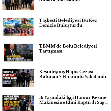
Taşkesti Belediyesi Bu Kez
Denizle Buluşturdu
TBMM'de Bolu Belediyesi
Tartışması
Kesinleşmiş Hapis Cezası
Bulunan 7 Hükümlü Yakalandı
19 Yaşındaki İşçi Hamur Kesme
Makinesine Elini Kaptırdı Sağ
Eli Bileğinden Koptu