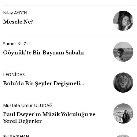
Nilay AYDIN
Mesele Ne?
Samet KUZU
Göynük'te Bir Bayram Sabahı
LEONİDAS
Bolu'da Bir Şeyler Değişmeli…
Mustafa Umur ULUDAĞ
Paul Dwyer'ın Müzik Yolculuğu ve
Yerel Değerler
Elif SARIHAN