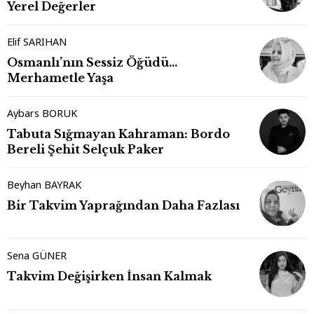
Yerel Değerler
Elif SARIHAN
Osmanlı’nın Sessiz Öğüdü…
Merhametle Yaşa
Aybars BORUK
Tabuta Sığmayan Kahraman: Bordo
Bereli Şehit Selçuk Paker
Beyhan BAYRAK
Bir Takvim Yaprağından Daha Fazlası
Sena GÜNER
Takvim Değişirken İnsan Kalmak