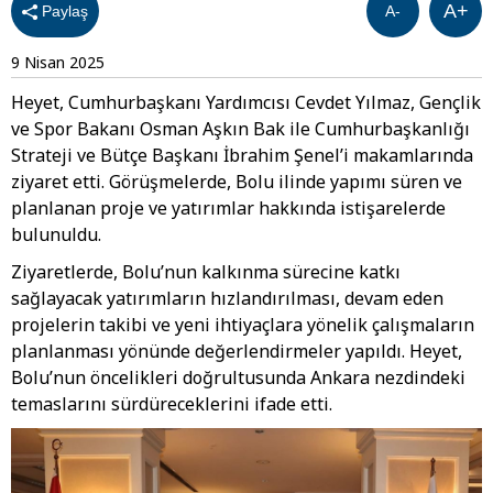
A+
Paylaş
A-
9 Nisan 2025
Heyet, Cumhurbaşkanı Yardımcısı Cevdet Yılmaz, Gençlik
ve Spor Bakanı Osman Aşkın Bak ile Cumhurbaşkanlığı
Strateji ve Bütçe Başkanı İbrahim Şenel’i makamlarında
ziyaret etti. Görüşmelerde, Bolu ilinde yapımı süren ve
planlanan proje ve yatırımlar hakkında istişarelerde
bulunuldu.
Ziyaretlerde, Bolu’nun kalkınma sürecine katkı
sağlayacak yatırımların hızlandırılması, devam eden
projelerin takibi ve yeni ihtiyaçlara yönelik çalışmaların
planlanması yönünde değerlendirmeler yapıldı. Heyet,
Bolu’nun öncelikleri doğrultusunda Ankara nezdindeki
temaslarını sürdüreceklerini ifade etti.