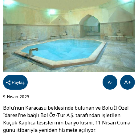
A+
Paylaş
A-
9 Nisan 2025
Bolu’nun Karacasu beldesinde bulunan ve Bolu İl Özel
İdaresi’ne bağlı Bol Öz-Tur A.Ş. tarafından işletilen
Küçük Kaplıca tesislerinin banyo kısmı, 11 Nisan Cuma
günü itibarıyla yeniden hizmete açılıyor.