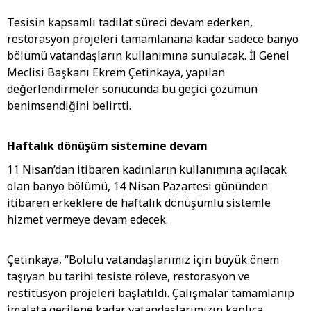
Tesisin kapsamlı tadilat süreci devam ederken,
restorasyon projeleri tamamlanana kadar sadece banyo
bölümü vatandaşların kullanımına sunulacak. İl Genel
Meclisi Başkanı Ekrem Çetinkaya, yapılan
değerlendirmeler sonucunda bu geçici çözümün
benimsendiğini belirtti.
Haftalık dönüşüm sistemine devam
11 Nisan’dan itibaren kadınların kullanımına açılacak
olan banyo bölümü, 14 Nisan Pazartesi gününden
itibaren erkeklere de haftalık dönüşümlü sistemle
hizmet vermeye devam edecek.
Çetinkaya, “Bolulu vatandaşlarımız için büyük önem
taşıyan bu tarihi tesiste röleve, restorasyon ve
restitüsyon projeleri başlatıldı. Çalışmalar tamamlanıp
imalata geçilene kadar vatandaşlarımızın kaplıca