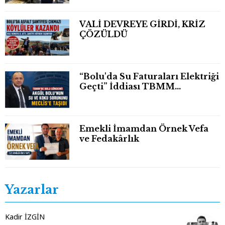
VALİ DEVREYE GİRDİ, KRİZ
ÇÖZÜLDÜ
“Bolu'da Su Faturaları Elektriği
Geçti” İddiası TBMM
Gündeminde
Emekli İmamdan Örnek Vefa
ve Fedakârlık
Yazarlar
Kadir İZGİN