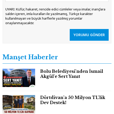
UYARI: Küfür, hakaret, rencide edici cümleler veya imalar, inançlara
saldırı içeren, imla kuralları ile yazılmamış, Türkçe karakter
kullanılmayan ve büyük harflerle yazılmış yorumlar
onaylanmayacaktır.
YORUMU GÖNDER
Manşet Haberler
Bolu Belediyesi'nden İsmail
Akgül'e Sert Yanıt
Dörtdivan'a 50 Milyon TL'lik
Dev Destek!