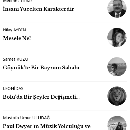
Mehmet Yılmaz
İnsanı Yücelten Karakterdir
Nilay AYDIN
Mesele Ne?
Samet KUZU
Göynük'te Bir Bayram Sabahı
LEONİDAS
Bolu'da Bir Şeyler Değişmeli…
Mustafa Umur ULUDAĞ
Paul Dwyer'ın Müzik Yolculuğu ve