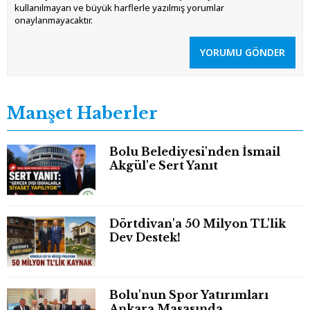
kullanılmayan ve büyük harflerle yazılmış yorumlar
onaylanmayacaktır.
YORUMU GÖNDER
Manşet Haberler
Bolu Belediyesi'nden İsmail
Akgül'e Sert Yanıt
Dörtdivan'a 50 Milyon TL'lik
Dev Destek!
Bolu'nun Spor Yatırımları
Ankara Masasında