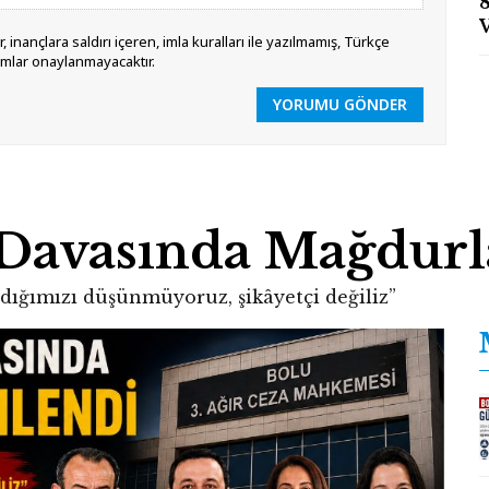
 inançlara saldırı içeren, imla kuralları ile yazılmamış, Türkçe
umlar onaylanmayacaktır.
YORUMU GÖNDER
 Davasında Mağdurl
dığımızı düşünmüyoruz, şikâyetçi değiliz”