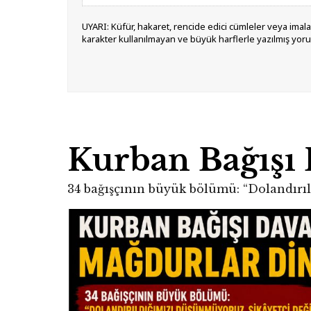
UYARI: Küfür, hakaret, rencide edici cümleler veya imalar,
karakter kullanılmayan ve büyük harflerle yazılmış yor
Kurban Bağışı
34 bağışçının büyük bölümü: “Dolandırıl