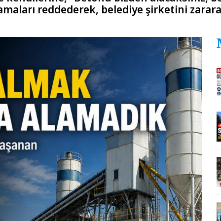
maları reddederek, belediye şirketini zarara 