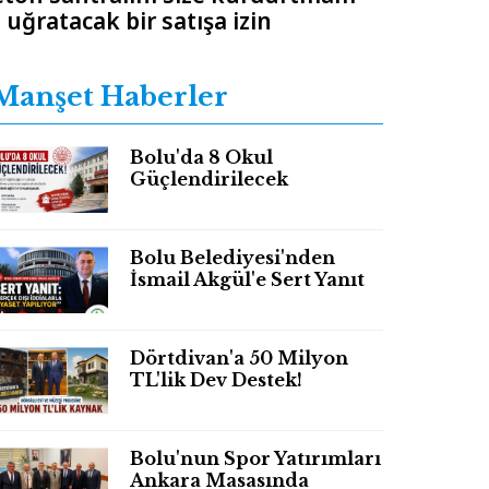
uğratacak bir satışa izin
Manşet Haberler
Bolu'da 8 Okul
Güçlendirilecek
Bolu Belediyesi'nden
İsmail Akgül'e Sert Yanıt
Dörtdivan'a 50 Milyon
TL'lik Dev Destek!
Bolu'nun Spor Yatırımları
Ankara Masasında