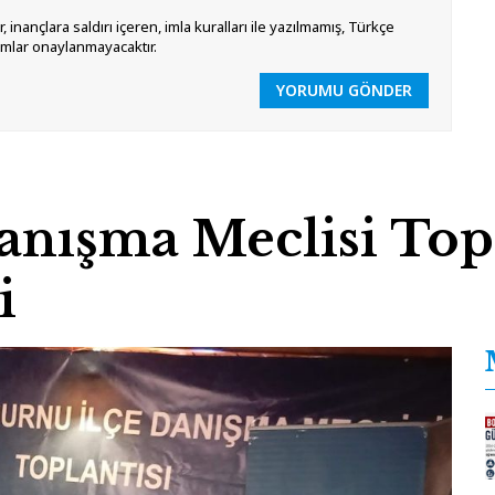
 inançlara saldırı içeren, imla kuralları ile yazılmamış, Türkçe
umlar onaylanmayacaktır.
YORUMU GÖNDER
Danışma Meclisi Topl
i