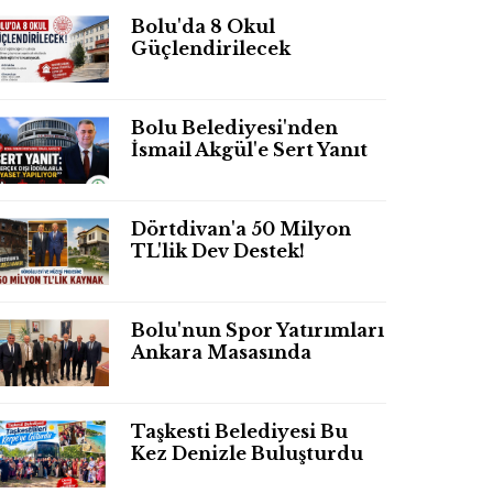
Bolu'da 8 Okul
Güçlendirilecek
Bolu Belediyesi'nden
İsmail Akgül'e Sert Yanıt
Dörtdivan'a 50 Milyon
TL'lik Dev Destek!
Bolu'nun Spor Yatırımları
Ankara Masasında
Taşkesti Belediyesi Bu
Kez Denizle Buluşturdu