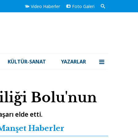
Video Haberler
Foto Galeri
KÜLTÜR-SANAT
YAZARLAR
iliği Bolu'nun
arı elde etti.
Manşet Haberler