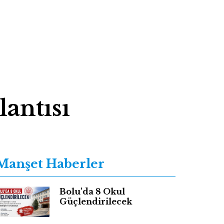
antısı
Manşet Haberler
Bolu'da 8 Okul
Güçlendirilecek