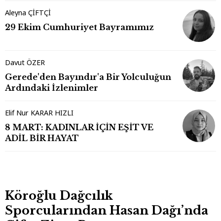
Aleyna ÇİFTÇİ
29 Ekim Cumhuriyet Bayramımız
Davut ÖZER
Gerede'den Bayındır'a Bir Yolculuğun
Ardındaki İzlenimler
Elif Nur KARAR HIZLI
8 MART: KADINLAR İÇİN EŞİT VE
ADİL BİR HAYAT
Köroğlu Dağcılık
Sporcularından Hasan Dağı’nda