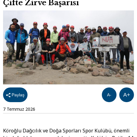
Çifte Zirve Başarısı
A+
Paylaş
A-
7 Temmuz 2026
Köroğlu Dağcılık ve Doğa Sporları Spor Kulübü, önemli