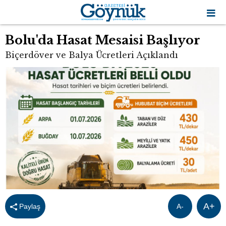
Bolu'da Hasat Mesaisi Başlıyor
Biçerdöver ve Balya Ücretleri Açıklandı
A+
Paylaş
A-