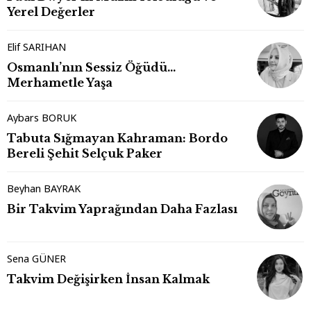
Yerel Değerler
Elif SARIHAN
Osmanlı’nın Sessiz Öğüdü…
Merhametle Yaşa
Aybars BORUK
Tabuta Sığmayan Kahraman: Bordo
Bereli Şehit Selçuk Paker
Beyhan BAYRAK
Bir Takvim Yaprağından Daha Fazlası
Sena GÜNER
Takvim Değişirken İnsan Kalmak