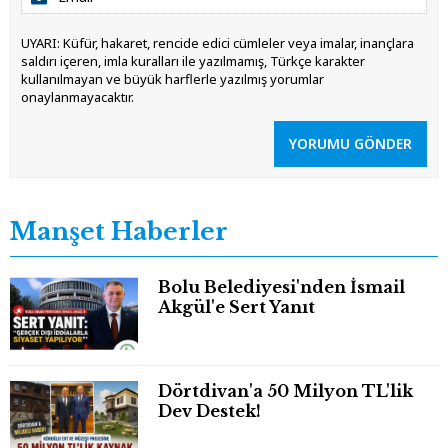
UYARI: Küfür, hakaret, rencide edici cümleler veya imalar, inançlara
saldırı içeren, imla kuralları ile yazılmamış, Türkçe karakter
kullanılmayan ve büyük harflerle yazılmış yorumlar
onaylanmayacaktır.
YORUMU GÖNDER
Manşet Haberler
Bolu Belediyesi'nden İsmail
Akgül'e Sert Yanıt
Dörtdivan'a 50 Milyon TL'lik
Dev Destek!