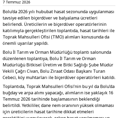
7 Temmuz 2026
Bolu’da 2026 yılı hububat hasat sezonunda uygulanması
tavsiye edilen biçerdöver ve balyalama ücretleri
belirlendi. Üreticilerin ve biçerdöver operatörlerinin
katılımıyla gerçekleştirilen toplantıda, hasat tarihleri ile
Toprak Mahsulleri Ofisi (TMO) alımları konusunda da
önemli uyarılar yapıldı.
Bolu İl Tarım ve Orman Müdürlüğü toplantı salonunda
düzenlenen toplantıya, Bolu İl Tarım ve Orman
Müdürlüğü Bitkisel Üretim ve Bitki Sağlığı Şube Müdür
Vekili Çağrı Civan, Bolu Ziraat Odası Başkanı Turan
Cebeci, köy muhtarları ile biçerdöver operatörleri katıldı.
Toplantıda, Toprak Mahsulleri Ofisi’nin bu yıl da Bolu’da
buğday ve arpa alımı yapacağı, alımların ise yaklaşık 16
Temmuz 2026 tarihinde başlamasının beklendiği
belirtildi. Yetkililer, dane nem oranının yüksek olmaması
için üreticilerin hasat tarihine dikkat etmeleri