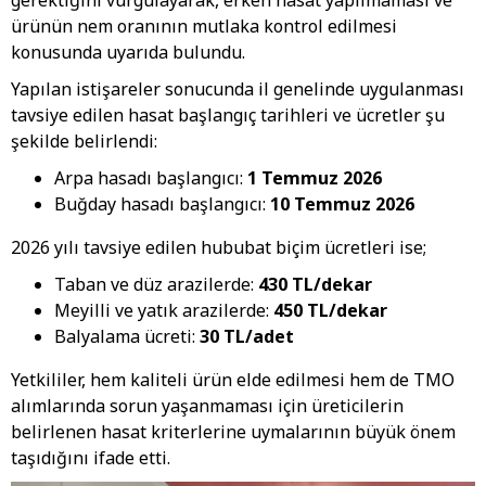
gerektiğini vurgulayarak, erken hasat yapılmaması ve
ürünün nem oranının mutlaka kontrol edilmesi
konusunda uyarıda bulundu.
Yapılan istişareler sonucunda il genelinde uygulanması
tavsiye edilen hasat başlangıç tarihleri ve ücretler şu
şekilde belirlendi:
Arpa hasadı başlangıcı:
1 Temmuz 2026
Buğday hasadı başlangıcı:
10 Temmuz 2026
2026 yılı tavsiye edilen hububat biçim ücretleri ise;
Taban ve düz arazilerde:
430 TL/dekar
Meyilli ve yatık arazilerde:
450 TL/dekar
Balyalama ücreti:
30 TL/adet
Yetkililer, hem kaliteli ürün elde edilmesi hem de TMO
alımlarında sorun yaşanmaması için üreticilerin
belirlenen hasat kriterlerine uymalarının büyük önem
taşıdığını ifade etti.