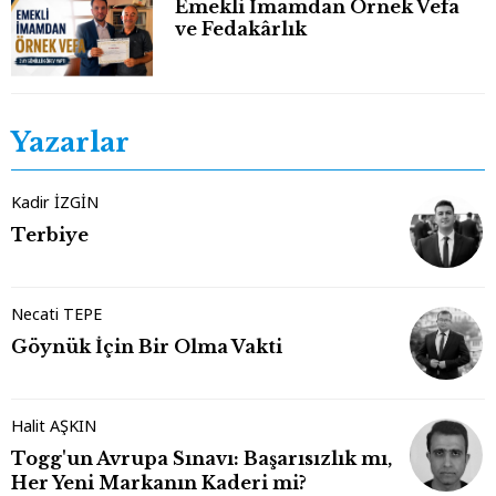
Emekli İmamdan Örnek Vefa
ve Fedakârlık
Yazarlar
Kadir İZGİN
Terbiye
Necati TEPE
Göynük İçin Bir Olma Vakti
Halit AŞKIN
Togg'un Avrupa Sınavı: Başarısızlık mı,
Her Yeni Markanın Kaderi mi?