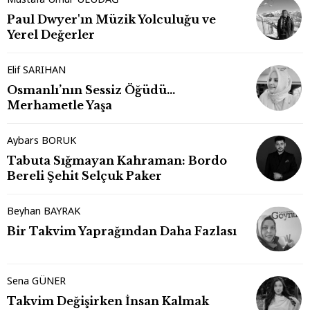
Paul Dwyer'ın Müzik Yolculuğu ve
Yerel Değerler
Elif SARIHAN
Osmanlı’nın Sessiz Öğüdü…
Merhametle Yaşa
Aybars BORUK
Tabuta Sığmayan Kahraman: Bordo
Bereli Şehit Selçuk Paker
Beyhan BAYRAK
Bir Takvim Yaprağından Daha Fazlası
Sena GÜNER
Takvim Değişirken İnsan Kalmak