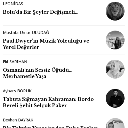
LEONİDAS
Bolu'da Bir Şeyler Değişmeli…
Mustafa Umur ULUDAĞ
Paul Dwyer'ın Müzik Yolculuğu ve
Yerel Değerler
Elif SARIHAN
Osmanlı’nın Sessiz Öğüdü…
Merhametle Yaşa
Aybars BORUK
Tabuta Sığmayan Kahraman: Bordo
Bereli Şehit Selçuk Paker
Beyhan BAYRAK