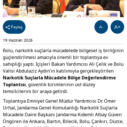
A+
Paylaş
A-
19 Haziran 2026
Bolu, narkotik suçlarla mücadelede bölgesel iş birliğinin
güçlendirilmesi amacıyla önemli bir toplantıya ev
sahipliği yaptı. İçişleri Bakan Yardımcısı Ali Çelik ve Bolu
Valisi Abdulaziz Aydın’ın katılımıyla gerçekleştirilen
Narkotik Suçlarla Mücadele Bölge Değerlendirme
Toplantısı
, güvenlik birimlerinin üst düzey
temsilcilerini bir araya getirdi.
Toplantıya Emniyet Genel Müdür Yardımcısı Dr. Ömer
Urhal, Jandarma Genel Komutanlığı Narkotik Suçlarla
Mücadele Daire Başkanı Jandarma Kıdemli Albay Güven
Öngören ile Ankara, Bartın, Bilecik, Bolu, Çankırı, Düzce,