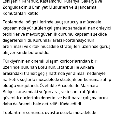
Eskişehir, Karabük, Kastamonu, Kütahya, Sakarya ve
Zonguldak’ın İl Emniyet Müdürleri ve İl Jandarma
Komutanları katıldı.
Toplantıda, bölge illerinde uyuşturucuyla mücadele
kapsamında yürütülen çalışmalar, sahada alınan önleyici
tedbirler ve mevcut güvenlik durumu kapsamlı şekilde
değerlendirildi. Kurumlar arası koordinasyonun
artırılması ve ortak mücadele stratejileri üzerinde görüş
alışverişinde bulunuldu.
Türkiye’nin en önemli ulaşım koridorlarından biri
üzerinde bulunan Bolu’nun, İstanbul ile Ankara
arasındaki transit geçiş hattında yer alması nedeniyle
narkotik suçlarla mücadelede stratejik bir konuma sahip
olduğu vurgulandı. Özellikle Anadolu ile Marmara
Bölgesi arasındaki yoğun araç ve insan trafiğinin,
güvenlik güçlerinin denetim ve istihbarat çalışmalarını
daha da önemli hale getirdiği ifade edildi.
Toplantının sonunda, uyuşturucuyla mücadelede