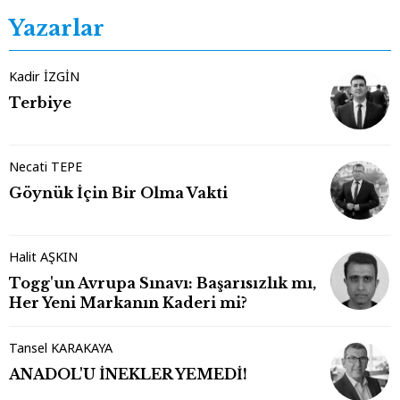
Yazarlar
Kadir İZGİN
Terbiye
Necati TEPE
Göynük İçin Bir Olma Vakti
Halit AŞKIN
Togg'un Avrupa Sınavı: Başarısızlık mı,
Her Yeni Markanın Kaderi mi?
Tansel KARAKAYA
ANADOL'U İNEKLER YEMEDİ!