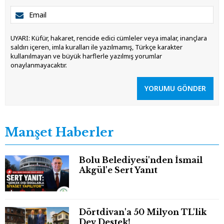
UYARI: Küfür, hakaret, rencide edici cümleler veya imalar, inançlara
saldırı içeren, imla kuralları ile yazılmamış, Türkçe karakter
kullanılmayan ve büyük harflerle yazılmış yorumlar
onaylanmayacaktır.
YORUMU GÖNDER
Manşet Haberler
Bolu Belediyesi'nden İsmail
Akgül'e Sert Yanıt
Dörtdivan'a 50 Milyon TL'lik
Dev Destek!