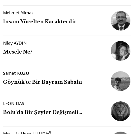
Mehmet Yılmaz
İnsanı Yücelten Karakterdir
Nilay AYDIN
Mesele Ne?
Samet KUZU
Göynük'te Bir Bayram Sabahı
LEONİDAS
Bolu'da Bir Şeyler Değişmeli…
Mustafa Umur ULUDAĞ