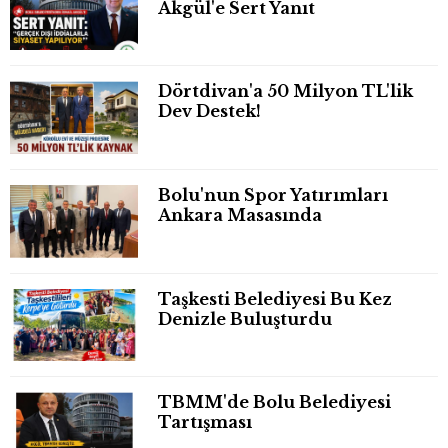
Akgül'e Sert Yanıt
Dörtdivan'a 50 Milyon TL'lik
Dev Destek!
Bolu'nun Spor Yatırımları
Ankara Masasında
Taşkesti Belediyesi Bu Kez
Denizle Buluşturdu
TBMM'de Bolu Belediyesi
Tartışması