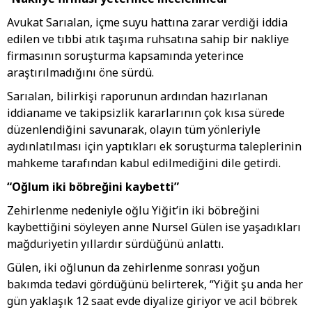
Avukat Sarıalan, içme suyu hattına zarar verdiği iddia
edilen ve tıbbi atık taşıma ruhsatına sahip bir nakliye
firmasının soruşturma kapsamında yeterince
araştırılmadığını öne sürdü.
Sarıalan, bilirkişi raporunun ardından hazırlanan
iddianame ve takipsizlik kararlarının çok kısa sürede
düzenlendiğini savunarak, olayın tüm yönleriyle
aydınlatılması için yaptıkları ek soruşturma taleplerinin
mahkeme tarafından kabul edilmediğini dile getirdi.
“Oğlum iki böbreğini kaybetti”
Zehirlenme nedeniyle oğlu Yiğit’in iki böbreğini
kaybettiğini söyleyen anne Nursel Gülen ise yaşadıkları
mağduriyetin yıllardır sürdüğünü anlattı.
Gülen, iki oğlunun da zehirlenme sonrası yoğun
bakımda tedavi gördüğünü belirterek, “Yiğit şu anda her
gün yaklaşık 12 saat evde diyalize giriyor ve acil böbrek