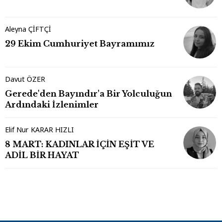
Aleyna ÇİFTÇİ
29 Ekim Cumhuriyet Bayramımız
Davut ÖZER
Gerede'den Bayındır'a Bir Yolculuğun
Ardındaki İzlenimler
Elif Nur KARAR HIZLI
8 MART: KADINLAR İÇİN EŞİT VE
ADİL BİR HAYAT