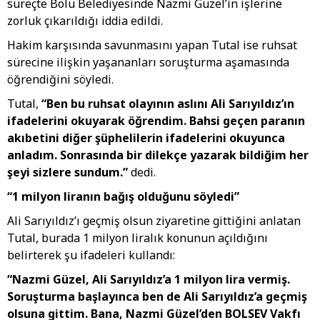
süreçte Bolu Belediyesinde Nazmi Güzel’in işlerine
zorluk çıkarıldığı iddia edildi.
Hakim karşısında savunmasını yapan Tutal ise ruhsat
sürecine ilişkin yaşananları soruşturma aşamasında
öğrendiğini söyledi.
Tutal,
“Ben bu ruhsat olayının aslını Ali Sarıyıldız’ın
ifadelerini okuyarak öğrendim. Bahsi geçen paranın
akıbetini diğer şüphelilerin ifadelerini okuyunca
anladım. Sonrasında bir dilekçe yazarak bildiğim her
şeyi sizlere sundum.”
dedi.
“1 milyon liranın bağış olduğunu söyledi”
Ali Sarıyıldız’ı geçmiş olsun ziyaretine gittiğini anlatan
Tutal, burada 1 milyon liralık konunun açıldığını
belirterek şu ifadeleri kullandı:
“Nazmi Güzel, Ali Sarıyıldız’a 1 milyon lira vermiş.
Soruşturma başlayınca ben de Ali Sarıyıldız’a geçmiş
olsuna gittim. Bana, Nazmi Güzel’den BOLSEV Vakfı