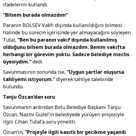
ifadelerini kullandı.
“Bilsem burada olmazdım”
Paranın BOLSEV Vakfı dışında kullanıldığını bilmesi
halinde bu sürecin içerisinde yer almayacağını söyleyen
Tutal,
“Ben bu paranın vakıf dışında kullanılmış
olduğunu bilsem burada olmazdım. Benim vakıfta
herhangi bir görevim yoktu. Sadece belediye meclis
üyesiydim.”
dedi.
Savunmasının sonunda ise,
“Uygun şartlar oluşursa
tahliyemi istiyorum.”
diyerek tahliye talebinde
bulundu.
Tanju Özcan’dan soru
Savunmanın ardından Bolu Belediye Başkanı Tanju
Özcan, Nazmi Güzel’in belediyede yürüyen projesiyle
ilgili Cihan Tutal’a soru yöneltti.
Özcan’ın,
“Projeyle ilgili kasıtlı bir gecikme yaşandı