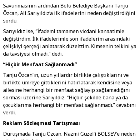
Savunmasının ardından Bolu Belediye Başkanı Tanju
Özcan, Ali Sarıyıldız’a ilk ifadelerini neden değiştirdiğini
sordu.
Sarıyıldız ise, “İfademi tamamen vicdani kanaatimle
değiştirdim. İlk ifadelerimle son ifadelerim arasındaki
çelişkiyi gerçeği anlatarak düzelttim. Kimsenin telkini ya
da tavsiyesi olmadı.” dedi.
“Hiçbir Menfaat Sağlanmadı”
Tanju Özcan’ın, uzun yıllardır birlikte çalıştıklarını ve
birlikte umreye gittiklerini hatırlatarak kendisine veya
ailesine herhangi bir menfaat sağlayıp sağlamadığını
sorması üzerine Sarıyıldız, “Hiçbir şekilde bana ya da
çocuklarıma herhangi bir menfaat sağlanmadı.” cevabını
verdi.
Reklam Sözleşmesi Tartışması
Duruşmada Tanju Özcan, Nazmi Güzel’i BOLSEV’e neden