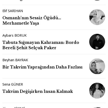
Elif SARIHAN
Osmanlı’nın Sessiz Öğüdü…
Merhametle Yaşa
Aybars BORUK
Tabuta Sığmayan Kahraman: Bordo
Bereli Şehit Selçuk Paker
Beyhan BAYRAK
Bir Takvim Yaprağından Daha Fazlası
Sena GÜNER
Takvim Değişirken İnsan Kalmak