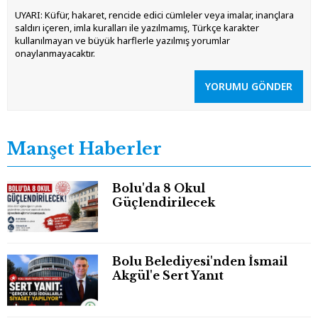
UYARI: Küfür, hakaret, rencide edici cümleler veya imalar, inançlara
saldırı içeren, imla kuralları ile yazılmamış, Türkçe karakter
kullanılmayan ve büyük harflerle yazılmış yorumlar
onaylanmayacaktır.
YORUMU GÖNDER
Manşet Haberler
Bolu'da 8 Okul
Güçlendirilecek
Bolu Belediyesi'nden İsmail
Akgül'e Sert Yanıt