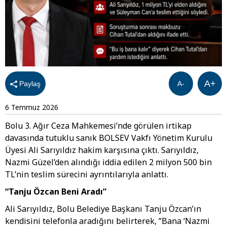
A+
Paylaş
A-
6 Temmuz 2026
Bolu 3. Ağır Ceza Mahkemesi’nde görülen irtikap
davasında tutuklu sanık BOLSEV Vakfı Yönetim Kurulu
Üyesi Ali Sarıyıldız hakim karşısına çıktı. Sarıyıldız,
Nazmi Güzel’den alındığı iddia edilen 2 milyon 500 bin
TL’nin teslim sürecini ayrıntılarıyla anlattı.
“Tanju Özcan Beni Aradı”
Ali Sarıyıldız, Bolu Belediye Başkanı Tanju Özcan’ın
kendisini telefonla aradığını belirterek, “Bana ‘Nazmi