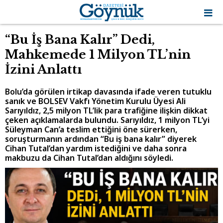
“Bu İş Bana Kalır” Dedi,
Mahkemede 1 Milyon TL’nin
İzini Anlattı
Bolu’da görülen irtikap davasında ifade veren tutuklu
sanık ve BOLSEV Vakfı Yönetim Kurulu Üyesi Ali
Sarıyıldız, 2,5 milyon TL’lik para trafiğine ilişkin dikkat
çeken açıklamalarda bulundu. Sarıyıldız, 1 milyon TL’yi
Süleyman Can’a teslim ettiğini öne sürerken,
soruşturmanın ardından “Bu iş bana kalır” diyerek
Cihan Tutal’dan yardım istediğini ve daha sonra
makbuzu da Cihan Tutal’dan aldığını söyledi.