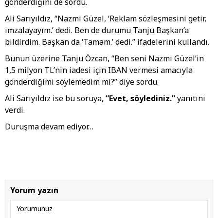
gönderdiğini de sordu.
Ali Sarıyıldız, “Nazmi Güzel, ‘Reklam sözleşmesini getir,
imzalayayım.’ dedi. Ben de durumu Tanju Başkan’a
bildirdim. Başkan da ‘Tamam.’ dedi.” ifadelerini kullandı.
Bunun üzerine Tanju Özcan, “Ben seni Nazmi Güzel’in
1,5 milyon TL’nin iadesi için IBAN vermesi amacıyla
gönderdiğimi söylemedim mi?” diye sordu.
Ali Sarıyıldız ise bu soruya,
“Evet, söylediniz.”
yanıtını
verdi.
Duruşma devam ediyor…
Yorum yazın