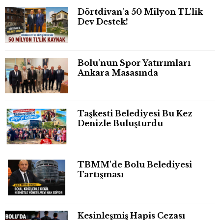
Dörtdivan'a 50 Milyon TL'lik
Dev Destek!
Bolu'nun Spor Yatırımları
Ankara Masasında
Taşkesti Belediyesi Bu Kez
Denizle Buluşturdu
TBMM'de Bolu Belediyesi
Tartışması
Kesinleşmiş Hapis Cezası