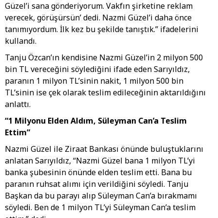
Güzel’i sana gönderiyorum. Vakfın şirketine reklam
verecek, görüşürsün’ dedi. Nazmi Güzel’i daha önce
tanımıyordum. İlk kez bu şekilde tanıştık.” ifadelerini
kullandı.
Tanju Özcan’ın kendisine Nazmi Güzel’in 2 milyon 500
bin TL vereceğini söylediğini ifade eden Sarıyıldız,
paranın 1 milyon TL’sinin nakit, 1 milyon 500 bin
TL’sinin ise çek olarak teslim edileceğinin aktarıldığını
anlattı.
“1 Milyonu Elden Aldım, Süleyman Can’a Teslim
Ettim”
Nazmi Güzel ile Ziraat Bankası önünde buluştuklarını
anlatan Sarıyıldız, “Nazmi Güzel bana 1 milyon TL’yi
banka şubesinin önünde elden teslim etti. Bana bu
paranın ruhsat alımı için verildiğini söyledi. Tanju
Başkan da bu parayı alıp Süleyman Can’a bırakmamı
söyledi. Ben de 1 milyon TL’yi Süleyman Can’a teslim