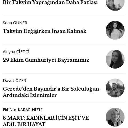
Bir Takvim Yaprağından Daha Fazlası
Sena GÜNER
Takvim Değişirken İnsan Kalmak
Aleyna ÇİFTÇİ
29 Ekim Cumhuriyet Bayramımız
Davut ÖZER
Gerede'den Bayındır'a Bir Yolculuğun
Ardındaki İzlenimler
Elif Nur KARAR HIZLI
8 MART: KADINLAR İÇİN EŞİT VE
ADİL BİR HAYAT