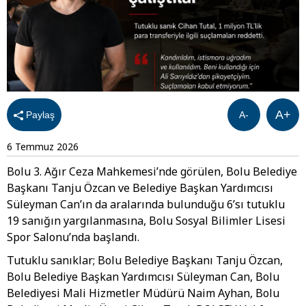
A+
Paylaş
A-
6 Temmuz 2026
Bolu 3. Ağır Ceza Mahkemesi’nde görülen, Bolu Belediye
Başkanı Tanju Özcan ve Belediye Başkan Yardımcısı
Süleyman Can’ın da aralarında bulunduğu 6’sı tutuklu
19 sanığın yargılanmasına, Bolu Sosyal Bilimler Lisesi
Spor Salonu’nda başlandı.
Tutuklu sanıklar; Bolu Belediye Başkanı Tanju Özcan,
Bolu Belediye Başkan Yardımcısı Süleyman Can, Bolu
Belediyesi Mali Hizmetler Müdürü Naim Ayhan, Bolu