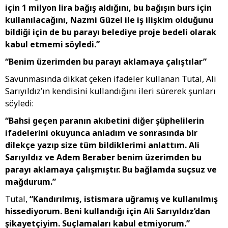
için 1 milyon lira bağış aldığını, bu bağışın burs için
kullanılacağını, Nazmi Güzel ile iş ilişkim olduğunu
bildiği için de bu parayı belediye proje bedeli olarak
kabul etmemi söyledi.”
“Benim üzerimden bu parayı aklamaya çalıştılar”
Savunmasında dikkat çeken ifadeler kullanan Tutal, Ali
Sarıyıldız’ın kendisini kullandığını ileri sürerek şunları
söyledi:
“Bahsi geçen paranın akıbetini diğer şüphelilerin
ifadelerini okuyunca anladım ve sonrasında bir
dilekçe yazıp size tüm bildiklerimi anlattım. Ali
Sarıyıldız ve Adem Beraber benim üzerimden bu
parayı aklamaya çalışmıştır. Bu bağlamda suçsuz ve
mağdurum.”
Tutal,
“Kandırılmış, istismara uğramış ve kullanılmış
hissediyorum. Beni kullandığı için Ali Sarıyıldız’dan
şikayetçiyim. Suçlamaları kabul etmiyorum.”