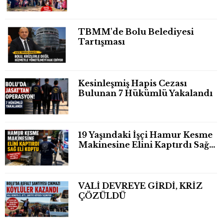
TBMM'de Bolu Belediyesi
Tartışması
Kesinleşmiş Hapis Cezası
Bulunan 7 Hükümlü Yakalandı
19 Yaşındaki İşçi Hamur Kesme
Makinesine Elini Kaptırdı Sağ
Eli Bileğinden Koptu
VALİ DEVREYE GİRDİ, KRİZ
ÇÖZÜLDÜ