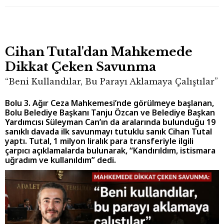
Cihan Tutal'dan Mahkemede
Dikkat Çeken Savunma
“Beni Kullandılar, Bu Parayı Aklamaya Çalıştılar”
Bolu 3. Ağır Ceza Mahkemesi’nde görülmeye başlanan,
Bolu Belediye Başkanı Tanju Özcan ve Belediye Başkan
Yardımcısı Süleyman Can’ın da aralarında bulunduğu 19
sanıklı davada ilk savunmayı tutuklu sanık Cihan Tutal
yaptı. Tutal, 1 milyon liralık para transferiyle ilgili
çarpıcı açıklamalarda bulunarak, “Kandırıldım, istismara
uğradım ve kullanıldım” dedi.