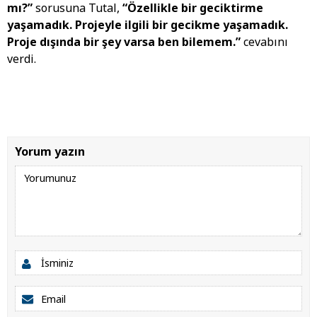
mı?”
sorusuna Tutal,
“Özellikle bir geciktirme
yaşamadık. Projeyle ilgili bir gecikme yaşamadık.
Proje dışında bir şey varsa ben bilemem.”
cevabını
verdi.
Yorum yazın