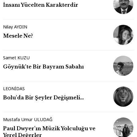
İnsanı Yücelten Karakterdir
Nilay AYDIN
Mesele Ne?
Samet KUZU
Göynük'te Bir Bayram Sabahı
LEONİDAS
Bolu'da Bir Şeyler Değişmeli…
Mustafa Umur ULUDAĞ
Paul Dwyer'ın Müzik Yolculuğu ve
Yerel Değerler