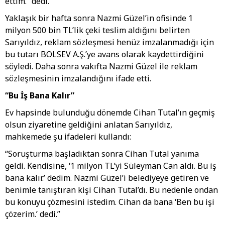
ettim.” dedi.
Yaklaşık bir hafta sonra Nazmi Güzel’in ofisinde 1
milyon 500 bin TL’lik çeki teslim aldığını belirten
Sarıyıldız, reklam sözleşmesi henüz imzalanmadığı için
bu tutarı BOLSEV A.Ş.’ye avans olarak kaydettirdiğini
söyledi. Daha sonra vakıfta Nazmi Güzel ile reklam
sözleşmesinin imzalandığını ifade etti.
“Bu İş Bana Kalır”
Ev hapsinde bulunduğu dönemde Cihan Tutal’ın geçmiş
olsun ziyaretine geldiğini anlatan Sarıyıldız,
mahkemede şu ifadeleri kullandı:
“Soruşturma başladıktan sonra Cihan Tutal yanıma
geldi. Kendisine, ‘1 milyon TL’yi Süleyman Can aldı. Bu iş
bana kalır.’ dedim. Nazmi Güzel’i belediyeye getiren ve
benimle tanıştıran kişi Cihan Tutal’dı. Bu nedenle ondan
bu konuyu çözmesini istedim. Cihan da bana ‘Ben bu işi
çözerim.’ dedi.”