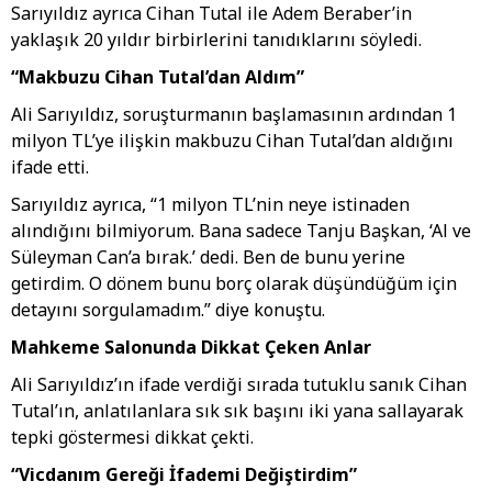
Sarıyıldız ayrıca Cihan Tutal ile Adem Beraber’in
yaklaşık 20 yıldır birbirlerini tanıdıklarını söyledi.
“Makbuzu Cihan Tutal’dan Aldım”
Ali Sarıyıldız, soruşturmanın başlamasının ardından 1
milyon TL’ye ilişkin makbuzu Cihan Tutal’dan aldığını
ifade etti.
Sarıyıldız ayrıca, “1 milyon TL’nin neye istinaden
alındığını bilmiyorum. Bana sadece Tanju Başkan, ‘Al ve
Süleyman Can’a bırak.’ dedi. Ben de bunu yerine
getirdim. O dönem bunu borç olarak düşündüğüm için
detayını sorgulamadım.” diye konuştu.
Mahkeme Salonunda Dikkat Çeken Anlar
Ali Sarıyıldız’ın ifade verdiği sırada tutuklu sanık Cihan
Tutal’ın, anlatılanlara sık sık başını iki yana sallayarak
tepki göstermesi dikkat çekti.
“Vicdanım Gereği İfademi Değiştirdim”