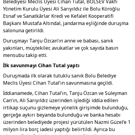
Belediyesi Meclis Üyesi Cihan Tutal, BOLSEV Vakfı
Yönetim Kurulu Üyesi Ali Sarıyıldız ile Bolu Köroğlu
Esnaf ve Sanatkârlar Kredi ve Kefalet Kooperatifi
Başkanı Mustafa Altındal, jandarma eşliğinde duruşma
salonuna getirildi.
Duruşmayı Tanju Özcan’ın anne ve babası, sanık
yakınları, müştekiler, avukatlar ve çok sayıda basın
mensubu takip etti.
İlk savunmayı Cihan Tutal yaptı
Duruşmada ilk olarak tutuklu sanık Bolu Belediye
Meclis Üyesi Cihan Tutal’ın savunmasına geçildi.
İddianamede, Cihan Tutal’ın, Tanju Özcan ve Süleyman
Can’ın, Ali Sarıyıldız üzerinden işlediği iddia edilen
irtikap suçunu gizlemeye yönelik girişimde bulunduğu,
gerçeğe aykırı beyanda bulunduğu ve banka hesabı
üzerinden belediyede projesi yürütülen Nazmi Güzel’e 1
milyon lira borç iadesi yaptığı belirtildi. Ayrıca bu