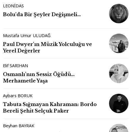
LEONİDAS
Bolu'da Bir Şeyler Değişmeli…
Mustafa Umur ULUDAĞ
Paul Dwyer'ın Müzik Yolculuğu ve
Yerel Değerler
Elif SARIHAN
Osmanlı’nın Sessiz Öğüdü…
Merhametle Yaşa
Aybars BORUK
Tabuta Sığmayan Kahraman: Bordo
Bereli Şehit Selçuk Paker
Beyhan BAYRAK