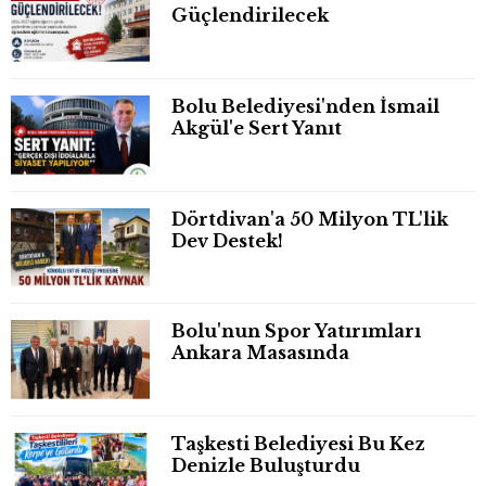
Güçlendirilecek
Bolu Belediyesi'nden İsmail
Akgül'e Sert Yanıt
Dörtdivan'a 50 Milyon TL'lik
Dev Destek!
Bolu'nun Spor Yatırımları
Ankara Masasında
Taşkesti Belediyesi Bu Kez
Denizle Buluşturdu