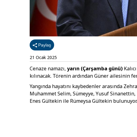
Paylaş
21 Ocak 2025
Cenaze namazı,
yarın (Çarşamba günü)
Kalıc
kılınacak. Törenin ardından Güner ailesinin fer
Yangında hayatını kaybedenler arasında Zehra 
Muhammet Selim, Sümeyye, Yusuf Sinanettin, Be
Enes Gültekin ile Rümeysa Gültekin bulunuyor