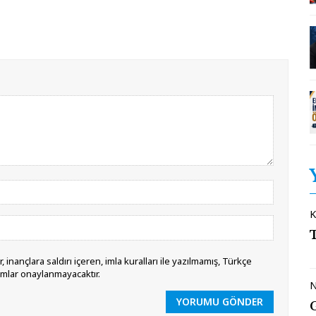
K
 inançlara saldırı içeren, imla kuralları ile yazılmamış, Türkçe
umlar onaylanmayacaktır.
N
YORUMU GÖNDER