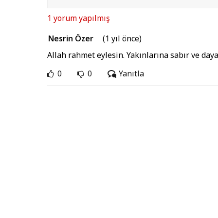
1 yorum yapılmış
Nesrin Özer
(1 yıl önce)
Allah rahmet eylesin. Yakınlarına sabır ve day
0
0
Yanıtla