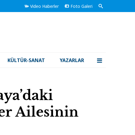
Video Haberler
Foto Galeri
KÜLTÜR-SANAT
YAZARLAR
ya’daki
r Ailesinin