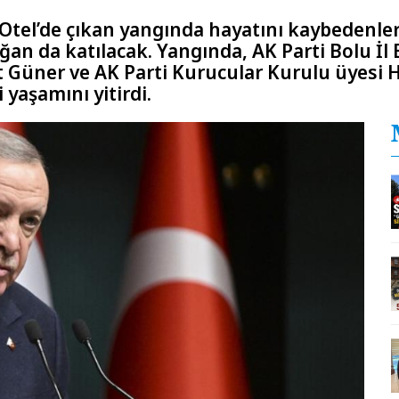
 Otel’de çıkan yangında hayatını kaybedenle
n da katılacak. Yangında, AK Parti Bolu İl 
Güner ve AK Parti Kurucular Kurulu üyesi H
 yaşamını yitirdi.