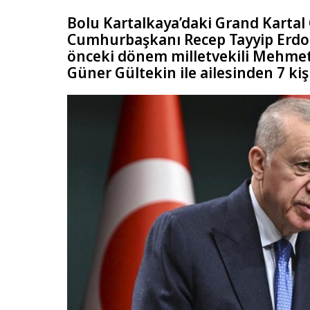
Bolu Kartalkaya’daki Grand Kartal
Cumhurbaşkanı Recep Tayyip Erdoğa
önceki dönem milletvekili Mehmet 
Güner Gültekin ile ailesinden 7 kişi