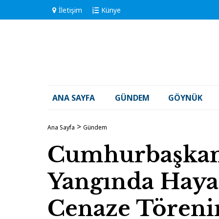
İletişim
Künye
ANA SAYFA
GÜNDEM
GÖYNÜK
Ana Sayfa
Gündem
Cumhurbaşkanı
Yangında Haya
Cenaze Törenin