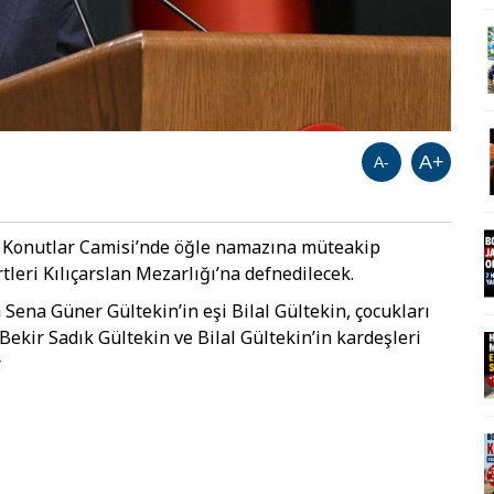
A+
A-
ı Konutlar Camisi’nde öğle namazına müteakip
tleri Kılıçarslan Mezarlığı’na defnedilecek.
Sena Güner Gültekin’in eşi Bilal Gültekin, çocukları
kir Sadık Gültekin ve Bilal Gültekin’in kardeşleri
.