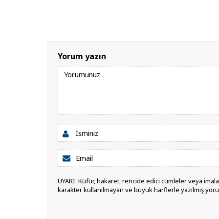
Yorum yazın
UYARI: Küfür, hakaret, rencide edici cümleler veya imalar,
karakter kullanılmayan ve büyük harflerle yazılmış yor