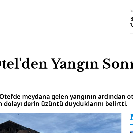
E
tel'den Yangın Sonr
Otel’de meydana gelen yangının ardından ote
dolayı derin üzüntü duyduklarını belirtti.