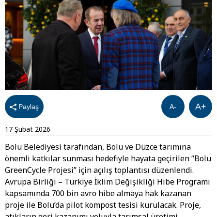
A+
Paylaş
A-
17 Şubat 2026
Bolu Belediyesi tarafından, Bolu ve Düzce tarımına
önemli katkılar sunması hedefiyle hayata geçirilen “Bolu
GreenCycle Projesi” için açılış toplantısı düzenlendi.
Avrupa Birliği – Türkiye İklim Değişikliği Hibe Programı
kapsamında 700 bin avro hibe almaya hak kazanan
proje ile Bolu’da pilot kompost tesisi kurulacak. Proje,
atıkların geri kazanımı yoluyla tarımsal üretimi