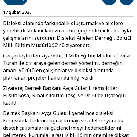
17 Şubat 2026
Disleksi alanında farkındalık oluşturmak ve ailelere
yönelik destek mekanizmalarını güçlendirmek amacıyla
çalışmalarını sürdüren Disleksi Aileleri Derneği, Bolu İl
Milli Eğitim Müdürlüğü’nü ziyaret etti.
Gerçekleştirilen ziyarette, İl Milli Eğitim Müdürü Cemal
Turan ile bir araya gelen dernek yönetimi, derneğin
amacı, yürütülen çalışmalar ve disleksi alanında
planlanan projeler hakkında bilgi verdi.
Ziyarete; Dernek Başkanı Ayça Güler, il temsilcileri
Füsun Sosa, Nihal Yıldırım Taşçı ve Dr. Bilge Uçaroğlu
katıldı.
Dernek Başkanı Ayça Güler, il genelinde disleksi
konusunda farkındalığı artırmayı ve ailelere yönelik
destek çalışmalarını güçlendirmeyi hedeflediklerini
belirterek, kurumlar arası iş birliğinin önemine dikkat