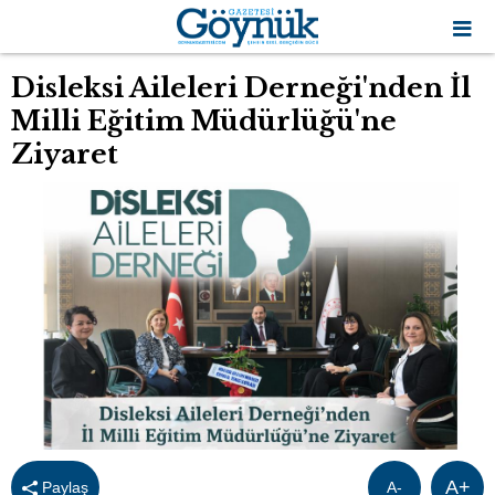
Disleksi Aileleri Derneği'nden İl
Milli Eğitim Müdürlüğü'ne
Ziyaret
A+
Paylaş
A-