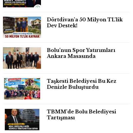
Dörtdivan'a 50 Milyon TL'lik
Dev Destek!
Bolu'nun Spor Yatırımları
Ankara Masasında
Taşkesti Belediyesi Bu Kez
Denizle Buluşturdu
TBMM'de Bolu Belediyesi
Tartışması