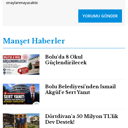
onaylanmayacaktır.
YORUMU GÖNDER
Manşet Haberler
Bolu'da 8 Okul
Güçlendirilecek
Bolu Belediyesi'nden İsmail
Akgül'e Sert Yanıt
Dörtdivan'a 50 Milyon TL'lik
Dev Destek!