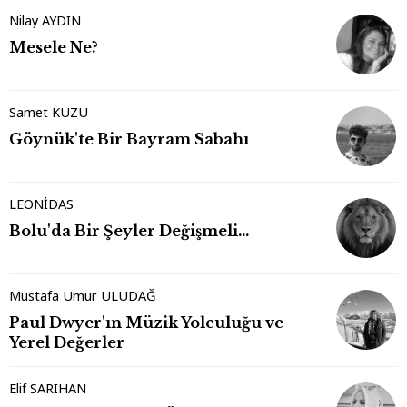
Nilay AYDIN
Mesele Ne?
Samet KUZU
Göynük'te Bir Bayram Sabahı
LEONİDAS
Bolu'da Bir Şeyler Değişmeli…
Mustafa Umur ULUDAĞ
Paul Dwyer'ın Müzik Yolculuğu ve
Yerel Değerler
Elif SARIHAN