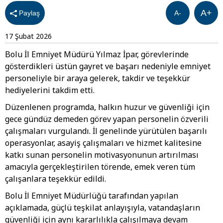
A+
Paylaş
A-
17 Şubat 2026
Bolu İl Emniyet Müdürü Yılmaz İpar, görevlerinde
gösterdikleri üstün gayret ve başarı nedeniyle emniyet
personeliyle bir araya gelerek, takdir ve teşekkür
hediyelerini takdim etti.
Düzenlenen programda, halkın huzur ve güvenliği için
gece gündüz demeden görev yapan personelin özverili
çalışmaları vurgulandı. İl genelinde yürütülen başarılı
operasyonlar, asayiş çalışmaları ve hizmet kalitesine
katkı sunan personelin motivasyonunun artırılması
amacıyla gerçekleştirilen törende, emek veren tüm
çalışanlara teşekkür edildi.
Bolu İl Emniyet Müdürlüğü tarafından yapılan
açıklamada, güçlü teşkilat anlayışıyla, vatandaşların
güvenliği için aynı kararlılıkla çalışılmaya devam