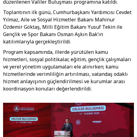
düzenlenen Valiler Buluşması programına katıldı.
Toplantının ilk günü, Cumhurbaşkanı Yardımcısı Cevdet
Yılmaz, Aile ve Sosyal Hizmetler Bakanı Mahinur
Özdemir Göktaş, Milli Eğitim Bakanı Yusuf Tekin ile
Gençlik ve Spor Bakanı Osman Aşkın Bak’ın
katılımlarıyla gerçekleştirildi.
Program kapsamında, illerde yürütülen kamu
hizmetleri, sosyal politikalar, eğitim, gençlik çalışmaları
ve yerel yönetim uygulamaları ele alınırken; kamu
hizmetlerinde verimliliğin artırılması, vatandaş odaklı
hizmet anlayışının güçlendirilmesi ve kurumlar arası
koordinasyon konuları değerlendirildi.