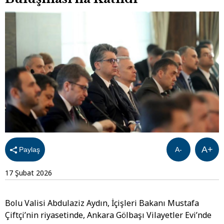
A+
Paylaş
A-
17 Şubat 2026
Bolu Valisi Abdulaziz Aydın, İçişleri Bakanı Mustafa
Çiftçi’nin riyasetinde, Ankara Gölbaşı Vilayetler Evi’nde