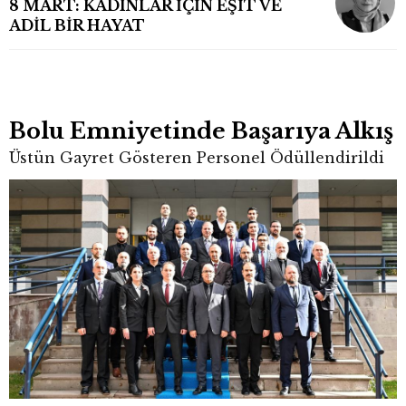
8 MART: KADINLAR İÇİN EŞİT VE
ADİL BİR HAYAT
Bolu Emniyetinde Başarıya Alkış
Üstün Gayret Gösteren Personel Ödüllendirildi