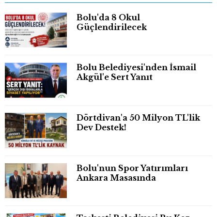
Bolu'da 8 Okul
Güçlendirilecek
Bolu Belediyesi'nden İsmail
Akgül'e Sert Yanıt
Dörtdivan'a 50 Milyon TL'lik
Dev Destek!
Bolu'nun Spor Yatırımları
Ankara Masasında