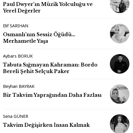
Paul Dwyer'ın Müzik Yolculuğu ve
Yerel Değerler
Elif SARIHAN
Osmanlı’nın Sessiz Öğüdü…
Merhametle Yaşa
Aybars BORUK
Tabuta Sığmayan Kahraman: Bordo
Bereli Şehit Selçuk Paker
Beyhan BAYRAK
Bir Takvim Yaprağından Daha Fazlası
Sena GÜNER
Takvim Değişirken İnsan Kalmak