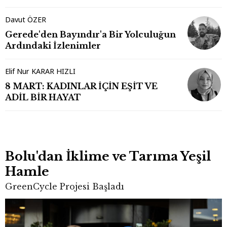
Davut ÖZER
Gerede'den Bayındır'a Bir Yolculuğun
Ardındaki İzlenimler
Elif Nur KARAR HIZLI
8 MART: KADINLAR İÇİN EŞİT VE
ADİL BİR HAYAT
Bolu'dan İklime ve Tarıma Yeşil
Hamle
GreenCycle Projesi Başladı