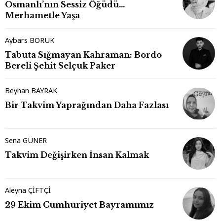
Osmanlı’nın Sessiz Öğüdü…
Merhametle Yaşa
Aybars BORUK
Tabuta Sığmayan Kahraman: Bordo
Bereli Şehit Selçuk Paker
Beyhan BAYRAK
Bir Takvim Yaprağından Daha Fazlası
Sena GÜNER
Takvim Değişirken İnsan Kalmak
Aleyna ÇİFTÇİ
29 Ekim Cumhuriyet Bayramımız