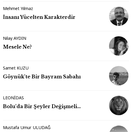
Mehmet Yılmaz
İnsanı Yücelten Karakterdir
Nilay AYDIN
Mesele Ne?
Samet KUZU
Göynük'te Bir Bayram Sabahı
LEONİDAS
Bolu'da Bir Şeyler Değişmeli…
Mustafa Umur ULUDAĞ