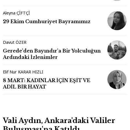
Aleyna ÇİFTÇİ
29 Ekim Cumhuriyet Bayramımız
Davut ÖZER
Gerede'den Bayındır'a Bir Yolculuğun
Ardındaki İzlenimler
Elif Nur KARAR HIZLI
8 MART: KADINLAR İÇİN EŞİT VE
ADİL BİR HAYAT
Vali Aydın, Ankara'daki Valiler
Buluşması'na Katıldı