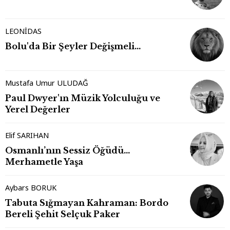
LEONİDAS
Bolu'da Bir Şeyler Değişmeli…
Mustafa Umur ULUDAĞ
Paul Dwyer'ın Müzik Yolculuğu ve
Yerel Değerler
Elif SARIHAN
Osmanlı’nın Sessiz Öğüdü…
Merhametle Yaşa
Aybars BORUK
Tabuta Sığmayan Kahraman: Bordo
Bereli Şehit Selçuk Paker