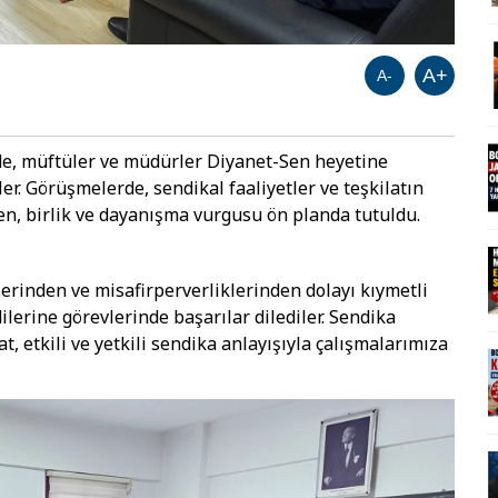
A+
A-
de, müftüler ve müdürler Diyanet-Sen heyetine
er. Görüşmelerde, sendikal faaliyetler ve teşkilatın
en, birlik ve dayanışma vurgusu ön planda tutuldu.
lerinden ve misafirperverliklerinden dolayı kıymetli
erine görevlerinde başarılar dilediler. Sendika
lat, etkili ve yetkili sendika anlayışıyla çalışmalarımıza