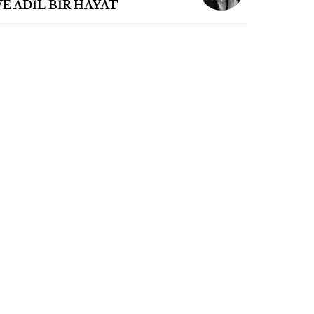
VE ADİL BİR HAYAT