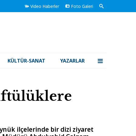
Video Haberler
Foto Galeri
KÜLTÜR-SANAT
YAZARLAR
ftülüklere
ük ilçelerinde bir dizi ziyaret