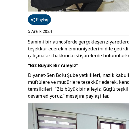
Paylaş
5 Aralık 2024
Samimi bir atmosferde gerçekleşen ziyaretler
teşekkür ederek memnuniyetlerini dile getirdil
çalışmaları hakkında istişarelerde bulunulurk
“Biz Büyük Bir Aileyiz”
Diyanet-Sen Bolu Şube yetkilileri, nazik kabul
müftülere ve müdürlere teşekkür ederek, kendil
temsilcileri, “Biz büyük bir aileyiz. Güçlü teşki
devam ediyoruz.” mesajını paylaştılar.