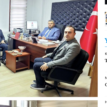
K
N
H