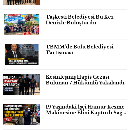
Taşkesti Belediyesi Bu Kez
Denizle Buluşturdu
TBMM'de Bolu Belediyesi
Tartışması
Kesinleşmiş Hapis Cezası
Bulunan 7 Hükümlü Yakalandı
19 Yaşındaki İşçi Hamur Kesme
Makinesine Elini Kaptırdı Sağ
Eli Bileğinden Koptu