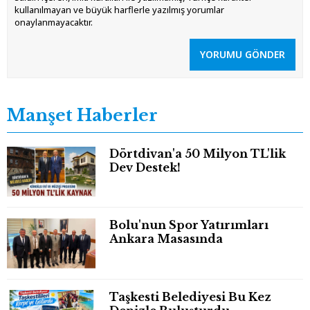
kullanılmayan ve büyük harflerle yazılmış yorumlar
onaylanmayacaktır.
YORUMU GÖNDER
Manşet Haberler
Dörtdivan'a 50 Milyon TL'lik
Dev Destek!
Bolu'nun Spor Yatırımları
Ankara Masasında
Taşkesti Belediyesi Bu Kez