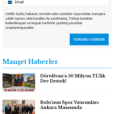
UYARI: Küfür, hakaret, rencide edici cümleler veya imalar, inançlara
saldırı içeren, imla kuralları ile yazılmamış, Türkçe karakter
kullanılmayan ve büyük harflerle yazılmış yorumlar
onaylanmayacaktır.
YORUMU GÖNDER
Manşet Haberler
Dörtdivan'a 50 Milyon TL'lik
Dev Destek!
Bolu'nun Spor Yatırımları
Ankara Masasında