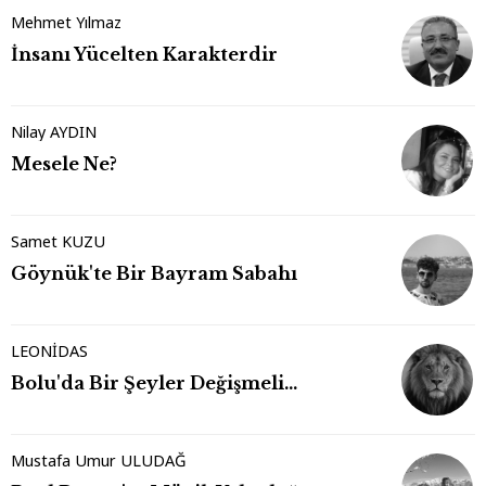
Mehmet Yılmaz
İnsanı Yücelten Karakterdir
Nilay AYDIN
Mesele Ne?
Samet KUZU
Göynük'te Bir Bayram Sabahı
LEONİDAS
Bolu'da Bir Şeyler Değişmeli…
Mustafa Umur ULUDAĞ