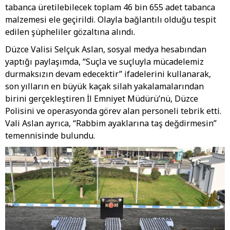
tabanca üretilebilecek toplam 46 bin 655 adet tabanca
malzemesi ele geçirildi. Olayla bağlantılı olduğu tespit
edilen şüpheliler gözaltına alındı.
Düzce Valisi Selçuk Aslan, sosyal medya hesabından
yaptığı paylaşımda, “Suçla ve suçluyla mücadelemiz
durmaksızın devam edecektir” ifadelerini kullanarak,
son yılların en büyük kaçak silah yakalamalarından
birini gerçekleştiren İl Emniyet Müdürü’nü, Düzce
Polisini ve operasyonda görev alan personeli tebrik etti.
Vali Aslan ayrıca, “Rabbim ayaklarına taş değdirmesin”
temennisinde bulundu.