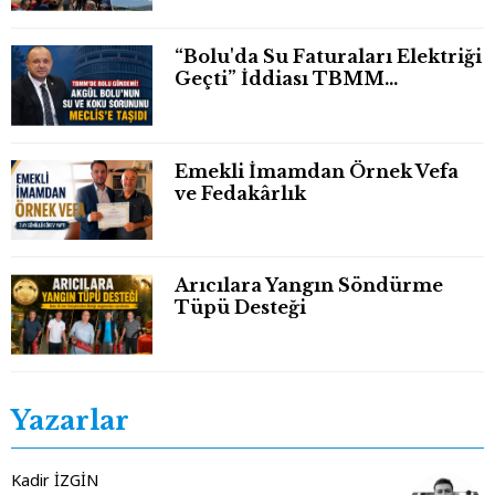
“Bolu'da Su Faturaları Elektriği
Geçti” İddiası TBMM
Gündeminde
Emekli İmamdan Örnek Vefa
ve Fedakârlık
Arıcılara Yangın Söndürme
Tüpü Desteği
Yazarlar
Kadir İZGİN