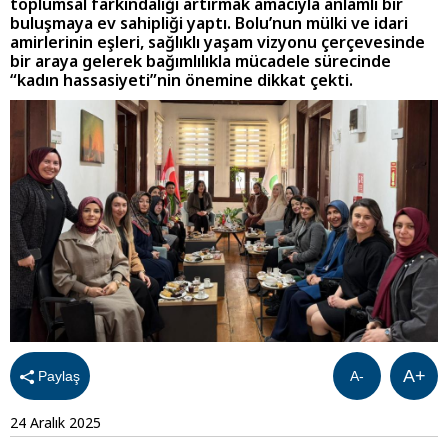
toplumsal farkındalığı artırmak amacıyla anlamlı bir
buluşmaya ev sahipliği yaptı. Bolu’nun mülki ve idari
amirlerinin eşleri, sağlıklı yaşam vizyonu çerçevesinde
bir araya gelerek bağımlılıkla mücadele sürecinde
“kadın hassasiyeti”nin önemine dikkat çekti.
A+
Paylaş
A-
24 Aralık 2025