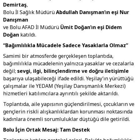
Demirtaş
,
Bolu İl Sağlık Müdürü
Abdullah Danışman’ın eşi Nur
Danışman
ve Bolu AFAD İl Müdürü
Ümit Doğan’ın eşi Didem
Doğan
katıldı.
“Bağımlılıkla Mücadele Sadece Yasaklarla Olmaz”
Samimi bir atmosferde gerçekleşen toplantıda,
bağımlılıkla mücadelenin yalnızca yasaklar ve cezalarla
değil;
sevgi, ilgi, bilinçlendirme ve doğru iletişimle
başarıya ulaşabileceği ifade edildi. Yeşilay’ın yürüttüğü
çalışmalar ile YEDAM (Yeşilay Danışmanlık Merkezi)
hizmetleri katılımcılara ayrıntılı şekilde aktarıldı.
Toplantıda, aile yapısının güçlendirilmesi, çocukların ve
gençlerin riskli alışkanlıklardan korunması noktasında
kadınlara önemli sorumluluklar düştüğü dile getirildi.
Bolu İçin Ortak Mesaj: Tam Destek