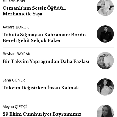
Elif SARIHAN
Osmanlı’nın Sessiz Öğüdü…
Merhametle Yaşa
Aybars BORUK
Tabuta Sığmayan Kahraman: Bordo
Bereli Şehit Selçuk Paker
Beyhan BAYRAK
Bir Takvim Yaprağından Daha Fazlası
Sena GÜNER
Takvim Değişirken İnsan Kalmak
Aleyna ÇİFTÇİ
29 Ekim Cumhuriyet Bayramımız