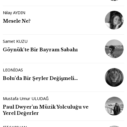
Nilay AYDIN
Mesele Ne?
Samet KUZU
Göynük'te Bir Bayram Sabahı
LEONİDAS
Bolu'da Bir Şeyler Değişmeli…
Mustafa Umur ULUDAĞ
Paul Dwyer'ın Müzik Yolculuğu ve
Yerel Değerler