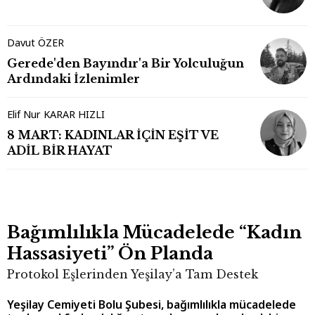
Davut ÖZER
Gerede'den Bayındır'a Bir Yolculuğun
Ardındaki İzlenimler
Elif Nur KARAR HIZLI
8 MART: KADINLAR İÇİN EŞİT VE
ADİL BİR HAYAT
Bağımlılıkla Mücadelede “Kadın
Hassasiyeti” Ön Planda
Protokol Eşlerinden Yeşilay’a Tam Destek
Yeşilay Cemiyeti Bolu Şubesi, bağımlılıkla mücadelede