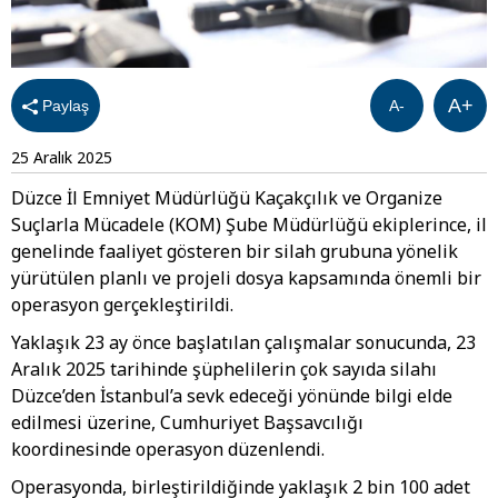
A+
Paylaş
A-
25 Aralık 2025
Düzce İl Emniyet Müdürlüğü Kaçakçılık ve Organize
Suçlarla Mücadele (KOM) Şube Müdürlüğü ekiplerince, il
genelinde faaliyet gösteren bir silah grubuna yönelik
yürütülen planlı ve projeli dosya kapsamında önemli bir
operasyon gerçekleştirildi.
Yaklaşık 23 ay önce başlatılan çalışmalar sonucunda, 23
Aralık 2025 tarihinde şüphelilerin çok sayıda silahı
Düzce’den İstanbul’a sevk edeceği yönünde bilgi elde
edilmesi üzerine, Cumhuriyet Başsavcılığı
koordinesinde operasyon düzenlendi.
Operasyonda, birleştirildiğinde yaklaşık 2 bin 100 adet