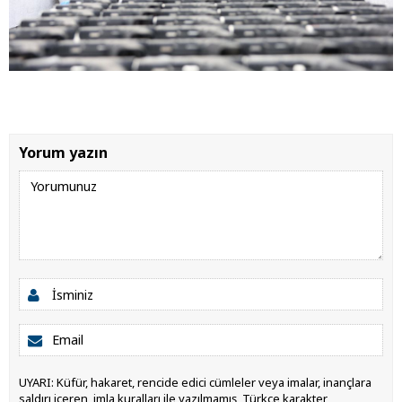
Yorum yazın
UYARI: Küfür, hakaret, rencide edici cümleler veya imalar, inançlara
saldırı içeren, imla kuralları ile yazılmamış, Türkçe karakter