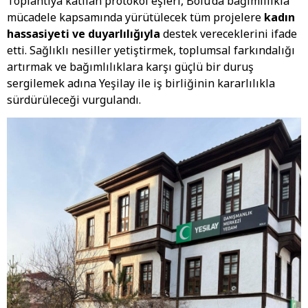
Toplantıya katılan protokol eşleri, Bolu’da bağımlılıkla
mücadele kapsamında yürütülecek tüm projelere
kadın
hassasiyeti ve duyarlılığıyla
destek vereceklerini ifade
etti. Sağlıklı nesiller yetiştirmek, toplumsal farkındalığı
artırmak ve bağımlılıklara karşı güçlü bir duruş
sergilemek adına Yeşilay ile iş birliğinin kararlılıkla
sürdürüleceği vurgulandı.