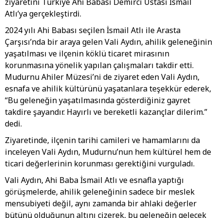
ziyaretini Türkiye Ahi Babası Demirci Ustası İsmail
Atlı’ya gerçekleştirdi.
2024 yılı Ahi Babası seçilen İsmail Atlı ile Arasta
Çarşısı’nda bir araya gelen Vali Aydın, ahilik geleneğinin
yaşatılması ve ilçenin köklü ticaret mirasının
korunmasına yönelik yapılan çalışmaları takdir etti.
Mudurnu Ahiler Müzesi’ni de ziyaret eden Vali Aydın,
esnafa ve ahilik kültürünü yaşatanlara teşekkür ederek,
“Bu geleneğin yaşatılmasında gösterdiğiniz gayret
takdire şayandır. Hayırlı ve bereketli kazançlar dilerim.”
dedi.
Ziyaretinde, ilçenin tarihi camileri ve hamamlarını da
inceleyen Vali Aydın, Mudurnu’nun hem kültürel hem de
ticari değerlerinin korunması gerektiğini vurguladı.
Vali Aydın, Ahi Baba İsmail Atlı ve esnafla yaptığı
görüşmelerde, ahilik geleneğinin sadece bir meslek
mensubiyeti değil, aynı zamanda bir ahlaki değerler
bütünü olduğunun altını çizerek, bu geleneğin gelecek