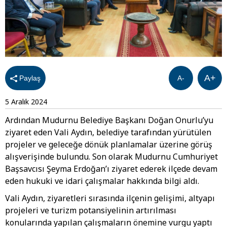
A+
Paylaş
A-
5 Aralık 2024
Ardından Mudurnu Belediye Başkanı Doğan Onurlu’yu
ziyaret eden Vali Aydın, belediye tarafından yürütülen
projeler ve geleceğe dönük planlamalar üzerine görüş
alışverişinde bulundu. Son olarak Mudurnu Cumhuriyet
Başsavcısı Şeyma Erdoğan’ı ziyaret ederek ilçede devam
eden hukuki ve idari çalışmalar hakkında bilgi aldı.
Vali Aydın, ziyaretleri sırasında ilçenin gelişimi, altyapı
projeleri ve turizm potansiyelinin artırılması
konularında yapılan çalışmaların önemine vurgu yaptı