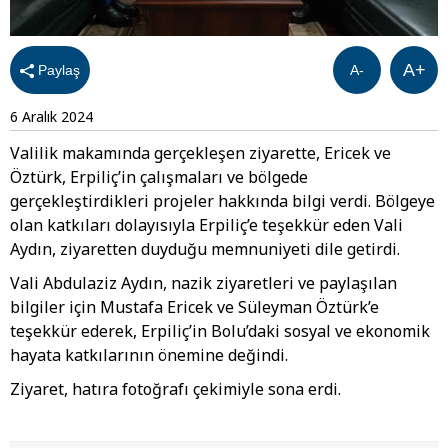
A+
Paylaş
A-
6 Aralık 2024
Valilik makamında gerçekleşen ziyarette, Ericek ve
Öztürk, Erpiliç’in çalışmaları ve bölgede
gerçekleştirdikleri projeler hakkında bilgi verdi. Bölgeye
olan katkıları dolayısıyla Erpiliç’e teşekkür eden Vali
Aydın, ziyaretten duyduğu memnuniyeti dile getirdi.
Vali Abdulaziz Aydın, nazik ziyaretleri ve paylaşılan
bilgiler için Mustafa Ericek ve Süleyman Öztürk’e
teşekkür ederek, Erpiliç’in Bolu’daki sosyal ve ekonomik
hayata katkılarının önemine değindi.
Ziyaret, hatıra fotoğrafı çekimiyle sona erdi.