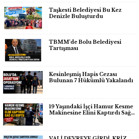
Taşkesti Belediyesi Bu Kez
Denizle Buluşturdu
TBMM'de Bolu Belediyesi
Tartışması
Kesinleşmiş Hapis Cezası
Bulunan 7 Hükümlü Yakalandı
19 Yaşındaki İşçi Hamur Kesme
Makinesine Elini Kaptırdı Sağ
Eli Bileğinden Koptu
VALİ DEVREYE GİRDİ, KRİZ