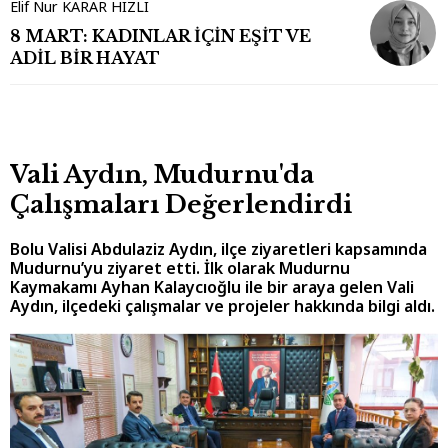
Elif Nur KARAR HIZLI
8 MART: KADINLAR İÇİN EŞİT VE
ADİL BİR HAYAT
Vali Aydın, Mudurnu'da
Çalışmaları Değerlendirdi
Bolu Valisi Abdulaziz Aydın, ilçe ziyaretleri kapsamında
Mudurnu’yu ziyaret etti. İlk olarak Mudurnu
Kaymakamı Ayhan Kalaycıoğlu ile bir araya gelen Vali
Aydın, ilçedeki çalışmalar ve projeler hakkında bilgi aldı.