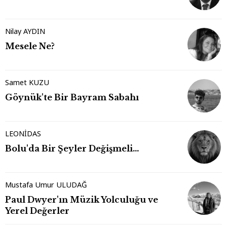
Nilay AYDIN
Mesele Ne?
Samet KUZU
Göynük'te Bir Bayram Sabahı
LEONİDAS
Bolu'da Bir Şeyler Değişmeli…
Mustafa Umur ULUDAĞ
Paul Dwyer'ın Müzik Yolculuğu ve
Yerel Değerler