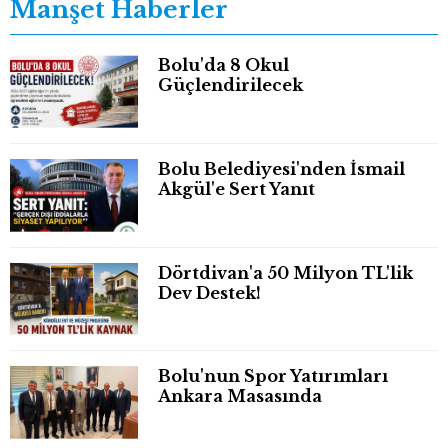
Manşet Haberler
Bolu'da 8 Okul
Güçlendirilecek
Bolu Belediyesi'nden İsmail
Akgül'e Sert Yanıt
Dörtdivan'a 50 Milyon TL'lik
Dev Destek!
Bolu'nun Spor Yatırımları
Ankara Masasında