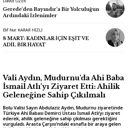
Davut ÖZER
Gerede'den Bayındır'a Bir Yolculuğun
Ardındaki İzlenimler
Elif Nur KARAR HIZLI
8 MART: KADINLAR İÇİN EŞİT VE
ADİL BİR HAYAT
Vali Aydın, Mudurnu'da Ahi Baba
İsmail Atlı'yı Ziyaret Etti: Ahilik
Geleneğine Sahip Çıkılmalı
Bolu Valisi Sayın Abdulaziz Aydın, Mudurnu ziyaretinde
Türkiye Ahi Babası Demirci Ustası İsmail Atlı’yı ziyaret
ederek, ahilik geleneğine sahip çıkılması gerektiğini
vurguladı. Arasta Çarşısı’ndaki esnafla bir araya gelen