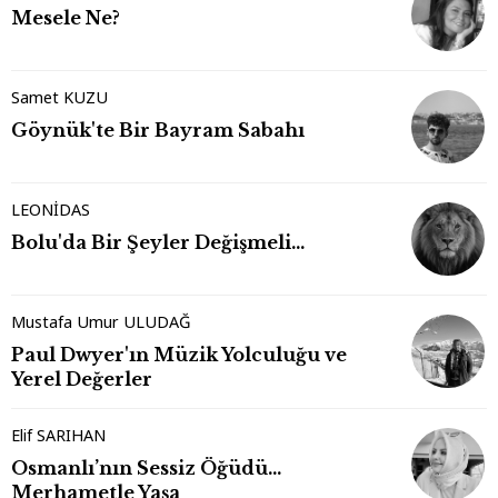
Mesele Ne?
Samet KUZU
Göynük'te Bir Bayram Sabahı
LEONİDAS
Bolu'da Bir Şeyler Değişmeli…
Mustafa Umur ULUDAĞ
Paul Dwyer'ın Müzik Yolculuğu ve
Yerel Değerler
Elif SARIHAN
Osmanlı’nın Sessiz Öğüdü…
Merhametle Yaşa