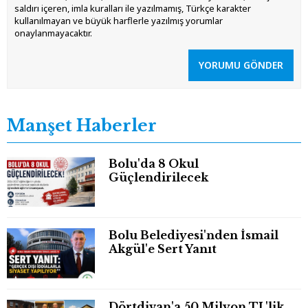
saldırı içeren, imla kuralları ile yazılmamış, Türkçe karakter
kullanılmayan ve büyük harflerle yazılmış yorumlar
onaylanmayacaktır.
YORUMU GÖNDER
Manşet Haberler
Bolu'da 8 Okul
Güçlendirilecek
Bolu Belediyesi'nden İsmail
Akgül'e Sert Yanıt
Dörtdivan'a 50 Milyon TL'lik