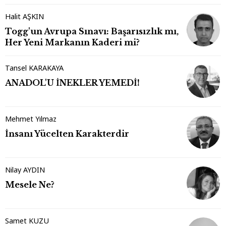
Halit AŞKIN
Togg'un Avrupa Sınavı: Başarısızlık mı,
Her Yeni Markanın Kaderi mi?
Tansel KARAKAYA
ANADOL'U İNEKLER YEMEDİ!
Mehmet Yılmaz
İnsanı Yücelten Karakterdir
Nilay AYDIN
Mesele Ne?
Samet KUZU