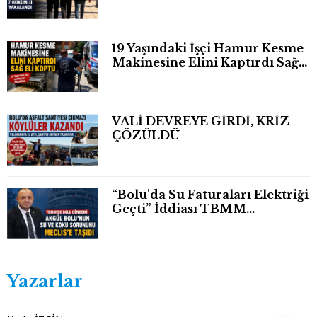
19 Yaşındaki İşçi Hamur Kesme
Makinesine Elini Kaptırdı Sağ
Eli Bileğinden Koptu
VALİ DEVREYE GİRDİ, KRİZ
ÇÖZÜLDÜ
“Bolu'da Su Faturaları Elektriği
Geçti” İddiası TBMM
Gündeminde
Yazarlar