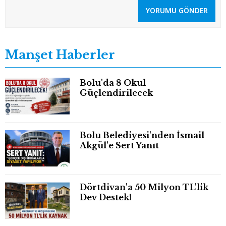
YORUMU GÖNDER
Manşet Haberler
Bolu'da 8 Okul
Güçlendirilecek
Bolu Belediyesi'nden İsmail
Akgül'e Sert Yanıt
Dörtdivan'a 50 Milyon TL'lik
Dev Destek!