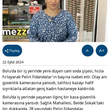
A+
Paylaş
A-
22 Eylül 2024
Bolu'da bir iş yerinde yere düşen cam soda şişesi, hızla
fırlayarak Pelin Fidandalar'ın başına isabet etti. Olay anı
güvenlik kamerasına yansıdı, talihsiz kazayı hafif
sıyrıklarla atlatan genç kadın hastaneye kaldırıldı.
Bolu’da iş yerinde yaşanan ilginç bir kaza güvenlik
kamerasına yansıdı. Sağlık Mahallesi, Belde Sokak'taki
bir dükkanda, 28 yaşındaki Pelin Fidandalar,