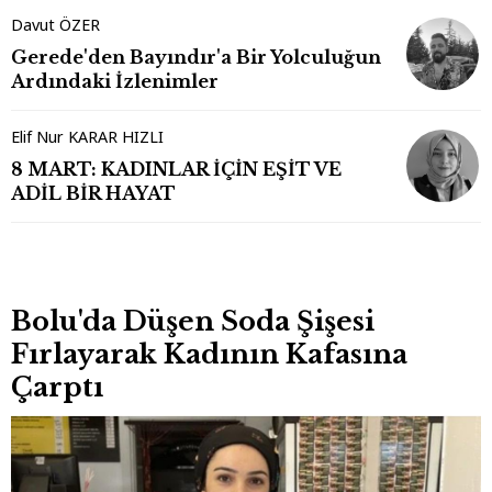
Davut ÖZER
Gerede'den Bayındır'a Bir Yolculuğun
Ardındaki İzlenimler
Elif Nur KARAR HIZLI
8 MART: KADINLAR İÇİN EŞİT VE
ADİL BİR HAYAT
Bolu'da Düşen Soda Şişesi
Fırlayarak Kadının Kafasına
Çarptı