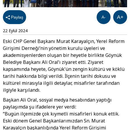
A+
Paylaş
A-
22 Eylül 2024
Eski CHP Genel Başkanı Murat Karayalçın, Yerel Reform
Girişimi Derneği’nin yönetim kurulu üyeleri ve
akademisyenlerden oluşan bir heyetle birlikte Göynük
Belediye Başkanı Ali Oral’ı ziyaret etti. Ziyaret
kapsamında heyete, Göynük'ün zengin kültürü ve köklü
tarihi hakkında bilgi verildi. İlçenin tarihi dokusu ve
kültürel mirasıyla ilgili detaylar, misafirler tarafından
ilgiyle karşılandı.
Başkan Ali Oral, sosyal medya hesabından yaptığı
paylaşımda şu ifadelere yer verdi:
“Bugün ilçemizde çok kıymetli misafirleri konuk ettik.
Eski dönem Genel Başkanlarımızdan Sn. Murat
Karayalçın başkanlığında Yerel Reform Girişimi