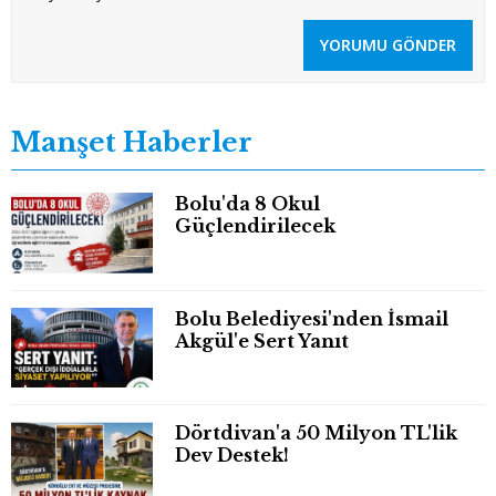
YORUMU GÖNDER
Manşet Haberler
Bolu'da 8 Okul
Güçlendirilecek
Bolu Belediyesi'nden İsmail
Akgül'e Sert Yanıt
Dörtdivan'a 50 Milyon TL'lik
Dev Destek!