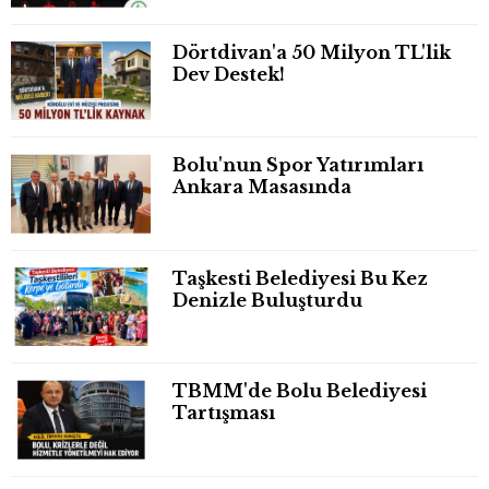
Dörtdivan'a 50 Milyon TL'lik
Dev Destek!
Bolu'nun Spor Yatırımları
Ankara Masasında
Taşkesti Belediyesi Bu Kez
Denizle Buluşturdu
TBMM'de Bolu Belediyesi
Tartışması