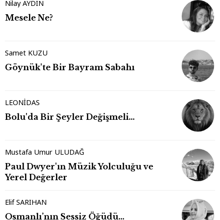
Nilay AYDIN
Mesele Ne?
Samet KUZU
Göynük'te Bir Bayram Sabahı
LEONİDAS
Bolu'da Bir Şeyler Değişmeli…
Mustafa Umur ULUDAĞ
Paul Dwyer'ın Müzik Yolculuğu ve
Yerel Değerler
Elif SARIHAN
Osmanlı’nın Sessiz Öğüdü…