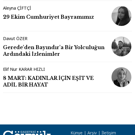
Aleyna ÇİFTÇİ
29 Ekim Cumhuriyet Bayramımız
Davut ÖZER
Gerede'den Bayındır'a Bir Yolculuğun
Ardındaki İzlenimler
Elif Nur KARAR HIZLI
8 MART: KADINLAR İÇİN EŞİT VE
ADİL BİR HAYAT
Künye
|
Arşiv
|
İletişim