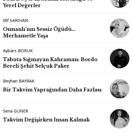
Yerel Değerler
Elif SARIHAN
Osmanlı’nın Sessiz Öğüdü…
Merhametle Yaşa
Aybars BORUK
Tabuta Sığmayan Kahraman: Bordo
Bereli Şehit Selçuk Paker
Beyhan BAYRAK
Bir Takvim Yaprağından Daha Fazlası
Sena GÜNER
Takvim Değişirken İnsan Kalmak