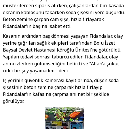
müşterilerden sipariş alırken, çalışanlardan biri kasada
ekranın kablosunu takarken soda şişesini yere düşürdü.
Beton zemine çarpan cam şişe, hızla fırlayarak
Fidandalar’ın başına isabet etti.
Kazanın ardından baş dönmesi yaşayan Fidandalar, olay
yerine çağrılan sağlık ekipleri tarafından Bolu İzzet
Baysal Devlet Hastanesi Köroğlu Ünitesi'ne götürüldü.
Yapılan tedavi sonrası taburcu edilen Fidandalar, olay
anını izlerken gülümsediğini belirtti ve "Allah’a şükür,
ciddi bir şey yaşamadım," dedi.
İş yerinin güvenlik kamerası kayıtlarında, düşen soda
şişesinin beton zemine çarparak hızla fırlayıp
Fidandalar’ın kafasına çarpma anı net bir şekilde
görülüyor.