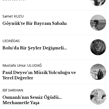
Samet KUZU
Göynük'te Bir Bayram Sabahı
LEONİDAS
Bolu'da Bir Şeyler Değişmeli…
Mustafa Umur ULUDAĞ
Paul Dwyer'ın Müzik Yolculuğu ve
Yerel Değerler
Elif SARIHAN
Osmanlı’nın Sessiz Öğüdü…
Merhametle Yaşa