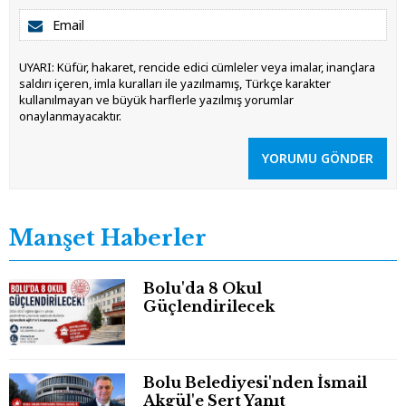
UYARI: Küfür, hakaret, rencide edici cümleler veya imalar, inançlara
saldırı içeren, imla kuralları ile yazılmamış, Türkçe karakter
kullanılmayan ve büyük harflerle yazılmış yorumlar
onaylanmayacaktır.
YORUMU GÖNDER
Manşet Haberler
Bolu'da 8 Okul
Güçlendirilecek
Bolu Belediyesi'nden İsmail
Akgül'e Sert Yanıt