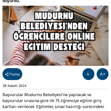
duyurdu.
A+
Paylaş
A-
28 Kasım 2024
Başvurular Mudurnu Belediyesi’ne yapılacak ve
başvurular sırasına göre ilk 75 öğrenciye eğitim giriş
kartları verilecek. Eğitimler, sınav hazırlığı sürecindeki