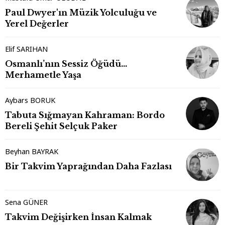
Paul Dwyer'ın Müzik Yolculuğu ve
Yerel Değerler
Elif SARIHAN
Osmanlı’nın Sessiz Öğüdü…
Merhametle Yaşa
Aybars BORUK
Tabuta Sığmayan Kahraman: Bordo
Bereli Şehit Selçuk Paker
Beyhan BAYRAK
Bir Takvim Yaprağından Daha Fazlası
Sena GÜNER
Takvim Değişirken İnsan Kalmak