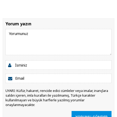
Yorum yazın
UYARI: Küfür, hakaret, rencide edici cümleler veya imalar, inançlara
saldırı içeren, imla kuralları ile yazılmamış, Türkçe karakter
kullanılmayan ve büyük harflerle yazılmış yorumlar
onaylanmayacaktır.
YORUMU GÖNDER