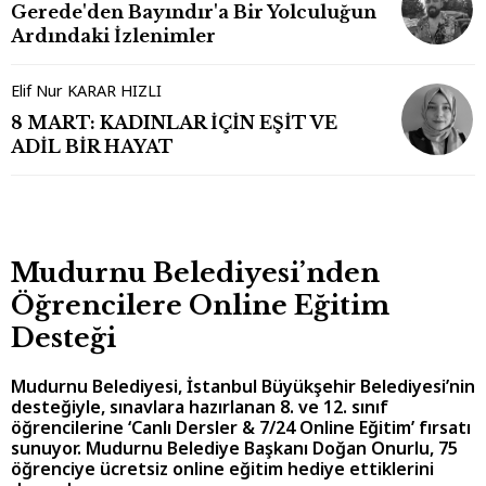
Gerede'den Bayındır'a Bir Yolculuğun
Ardındaki İzlenimler
Elif Nur KARAR HIZLI
8 MART: KADINLAR İÇİN EŞİT VE
ADİL BİR HAYAT
Mudurnu Belediyesi’nden
Öğrencilere Online Eğitim
Desteği
Mudurnu Belediyesi, İstanbul Büyükşehir Belediyesi’nin
desteğiyle, sınavlara hazırlanan 8. ve 12. sınıf
öğrencilerine ‘Canlı Dersler & 7/24 Online Eğitim’ fırsatı
sunuyor. Mudurnu Belediye Başkanı Doğan Onurlu, 75
öğrenciye ücretsiz online eğitim hediye ettiklerini