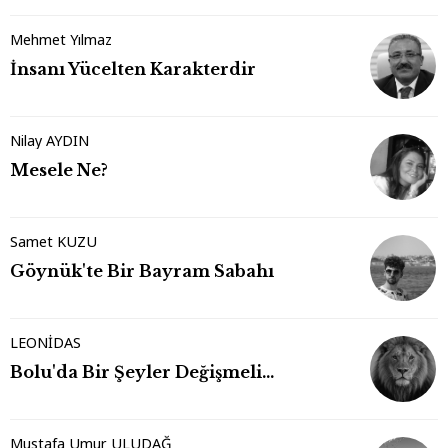
Mehmet Yılmaz
İnsanı Yücelten Karakterdir
Nilay AYDIN
Mesele Ne?
Samet KUZU
Göynük'te Bir Bayram Sabahı
LEONİDAS
Bolu'da Bir Şeyler Değişmeli…
Mustafa Umur ULUDAĞ