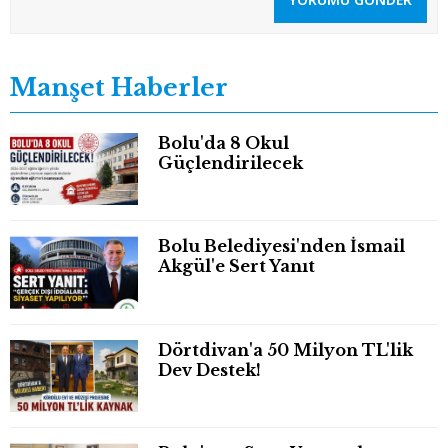
Manşet Haberler
Bolu'da 8 Okul
Güçlendirilecek
Bolu Belediyesi'nden İsmail
Akgül'e Sert Yanıt
Dörtdivan'a 50 Milyon TL'lik
Dev Destek!