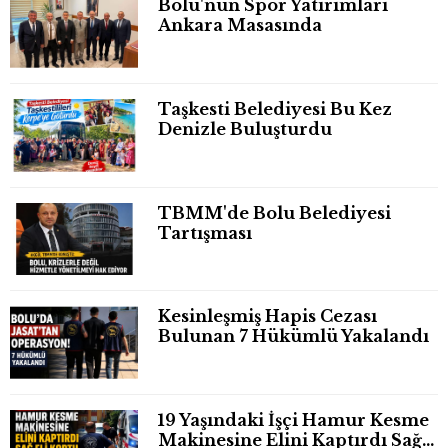
Bolu'nun Spor Yatırımları
Ankara Masasında
Taşkesti Belediyesi Bu Kez
Denizle Buluşturdu
TBMM'de Bolu Belediyesi
Tartışması
Kesinleşmiş Hapis Cezası
Bulunan 7 Hükümlü Yakalandı
19 Yaşındaki İşçi Hamur Kesme
Makinesine Elini Kaptırdı Sağ