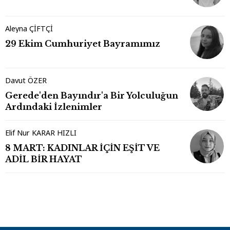
Aleyna ÇİFTÇİ
29 Ekim Cumhuriyet Bayramımız
Davut ÖZER
Gerede'den Bayındır'a Bir Yolculuğun
Ardındaki İzlenimler
Elif Nur KARAR HIZLI
8 MART: KADINLAR İÇİN EŞİT VE
ADİL BİR HAYAT