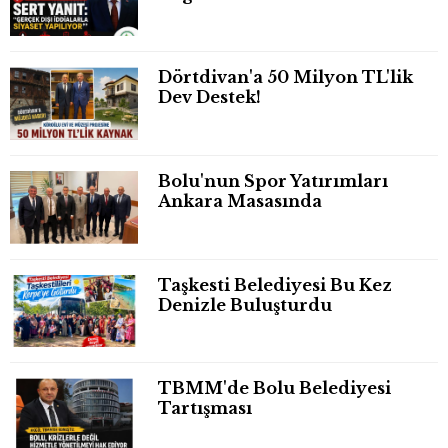
Dörtdivan'a 50 Milyon TL'lik
Dev Destek!
Bolu'nun Spor Yatırımları
Ankara Masasında
Taşkesti Belediyesi Bu Kez
Denizle Buluşturdu
TBMM'de Bolu Belediyesi
Tartışması