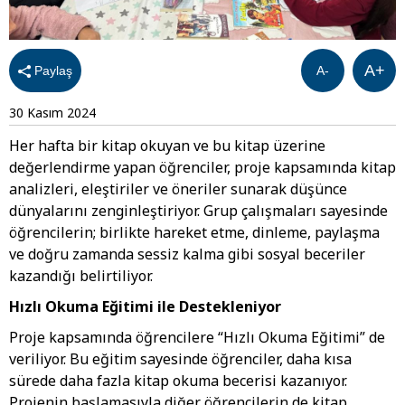
A+
Paylaş
A-
30 Kasım 2024
Her hafta bir kitap okuyan ve bu kitap üzerine
değerlendirme yapan öğrenciler, proje kapsamında kitap
analizleri, eleştiriler ve öneriler sunarak düşünce
dünyalarını zenginleştiriyor. Grup çalışmaları sayesinde
öğrencilerin; birlikte hareket etme, dinleme, paylaşma
ve doğru zamanda sessiz kalma gibi sosyal beceriler
kazandığı belirtiliyor.
Hızlı Okuma Eğitimi ile Destekleniyor
Proje kapsamında öğrencilere “Hızlı Okuma Eğitimi” de
veriliyor. Bu eğitim sayesinde öğrenciler, daha kısa
sürede daha fazla kitap okuma becerisi kazanıyor.
Projenin başlamasıyla diğer öğrencilerin de kitap