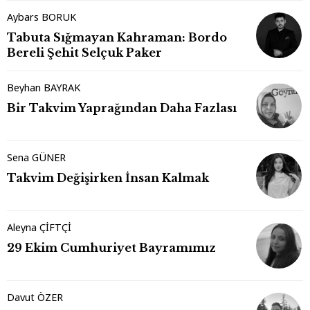
Aybars BORUK
Tabuta Sığmayan Kahraman: Bordo
Bereli Şehit Selçuk Paker
Beyhan BAYRAK
Bir Takvim Yaprağından Daha Fazlası
Sena GÜNER
Takvim Değişirken İnsan Kalmak
Aleyna ÇİFTÇİ
29 Ekim Cumhuriyet Bayramımız
Davut ÖZER