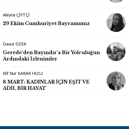
Aleyna ÇİFTÇİ
29 Ekim Cumhuriyet Bayramımız
Davut ÖZER
Gerede'den Bayındır'a Bir Yolculuğun
Ardındaki İzlenimler
Elif Nur KARAR HIZLI
8 MART: KADINLAR İÇİN EŞİT VE
ADİL BİR HAYAT