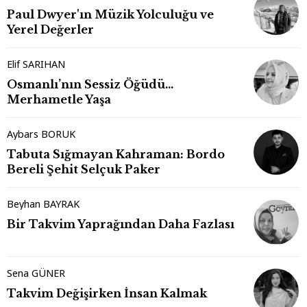
Paul Dwyer'ın Müzik Yolculuğu ve
Yerel Değerler
Elif SARIHAN
Osmanlı’nın Sessiz Öğüdü…
Merhametle Yaşa
Aybars BORUK
Tabuta Sığmayan Kahraman: Bordo
Bereli Şehit Selçuk Paker
Beyhan BAYRAK
Bir Takvim Yaprağından Daha Fazlası
Sena GÜNER
Takvim Değişirken İnsan Kalmak