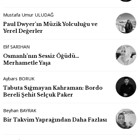
Mustafa Umur ULUDAĞ
Paul Dwyer'ın Müzik Yolculuğu ve
Yerel Değerler
Elif SARIHAN
Osmanlı’nın Sessiz Öğüdü…
Merhametle Yaşa
Aybars BORUK
Tabuta Sığmayan Kahraman: Bordo
Bereli Şehit Selçuk Paker
Beyhan BAYRAK
Bir Takvim Yaprağından Daha Fazlası