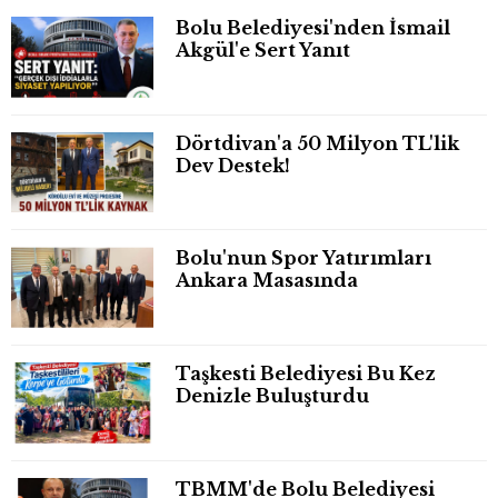
Bolu Belediyesi'nden İsmail
Akgül'e Sert Yanıt
Dörtdivan'a 50 Milyon TL'lik
Dev Destek!
Bolu'nun Spor Yatırımları
Ankara Masasında
Taşkesti Belediyesi Bu Kez
Denizle Buluşturdu
TBMM'de Bolu Belediyesi