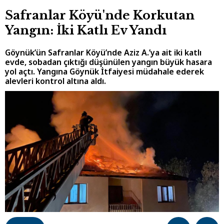
Safranlar Köyü'nde Korkutan
Yangın: İki Katlı Ev Yandı
Göynük’ün Safranlar Köyü’nde Aziz A.’ya ait iki katlı
evde, sobadan çıktığı düşünülen yangın büyük hasara
yol açtı. Yangına Göynük İtfaiyesi müdahale ederek
alevleri kontrol altına aldı.