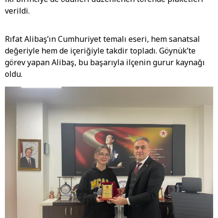
verildi.
Rıfat Alibaş’ın Cumhuriyet temalı eseri, hem sanatsal
değeriyle hem de içeriğiyle takdir topladı. Göynük’te
görev yapan Alibaş, bu başarıyla ilçenin gurur kaynağı
oldu.