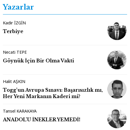
Yazarlar
Kadir İZGİN
Terbiye
Necati TEPE
Göynük İçin Bir Olma Vakti
Halit AŞKIN
Togg'un Avrupa Sınavı: Başarısızlık mı,
Her Yeni Markanın Kaderi mi?
Tansel KARAKAYA
ANADOL'U İNEKLER YEMEDİ!