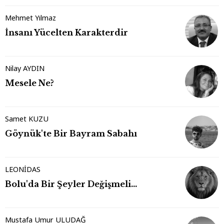
Mehmet Yılmaz
İnsanı Yücelten Karakterdir
Nilay AYDIN
Mesele Ne?
Samet KUZU
Göynük'te Bir Bayram Sabahı
LEONİDAS
Bolu'da Bir Şeyler Değişmeli…
Mustafa Umur ULUDAĞ