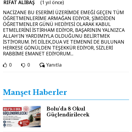
RIFAT ALİBAŞ
(1 yıl önce)
NACİZANE BU ESERİMİ ÜZERİMDE EMEĞİ GEÇEN TÜM
ÖĞRETMENLERİME ARMAĞAN EDİYOR, ŞİMDİDEN
ÖĞRETMENLER GÜNÜ HEDİYESİ OLARAK KABUL
ETMELERİNİ İSTİRHAM EDİYOR, BAŞARININ YALNIZCA
ALLAH'IN YARDIMIYLA OLDUĞUNU BELİRTMEK
İSTİYORUM. İYİ DİLEK,DUA VE TEMENNİ DE BULUNAN
HERKESE GÖNÜLDEN TEŞEKKÜR EDİYOR, SİZLERİ
RABBİME EMANET EDİYORUM...
0
0
Yanıtla
Manşet Haberler
Bolu'da 8 Okul
Güçlendirilecek