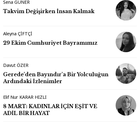
Sena GÜNER
Takvim Değişirken İnsan Kalmak
Aleyna ÇİFTÇİ
29 Ekim Cumhuriyet Bayramımız
Davut ÖZER
Gerede'den Bayındır'a Bir Yolculuğun
Ardındaki İzlenimler
Elif Nur KARAR HIZLI
8 MART: KADINLAR İÇİN EŞİT VE
ADİL BİR HAYAT