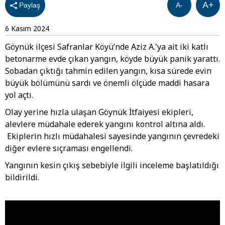
A+
Paylaş
A-
6 Kasım 2024
Göynük ilçesi Safranlar Köyü’nde Aziz A.'ya ait iki katlı
betonarme evde çıkan yangın, köyde büyük panik yarattı.
Sobadan çıktığı tahmin edilen yangın, kısa sürede evin
büyük bölümünü sardı ve önemli ölçüde maddi hasara
yol açtı.
Olay yerine hızla ulaşan Göynük İtfaiyesi ekipleri,
alevlere müdahale ederek yangını kontrol altına aldı.
Ekiplerin hızlı müdahalesi sayesinde yangının çevredeki
diğer evlere sıçraması engellendi.
Yangının kesin çıkış sebebiyle ilgili inceleme başlatıldığı
bildirildi.