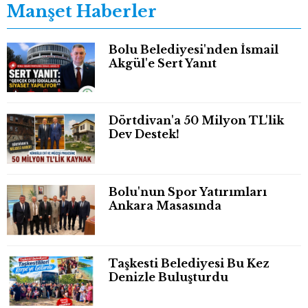
Manşet Haberler
Bolu Belediyesi'nden İsmail
Akgül'e Sert Yanıt
Dörtdivan'a 50 Milyon TL'lik
Dev Destek!
Bolu'nun Spor Yatırımları
Ankara Masasında
Taşkesti Belediyesi Bu Kez
Denizle Buluşturdu