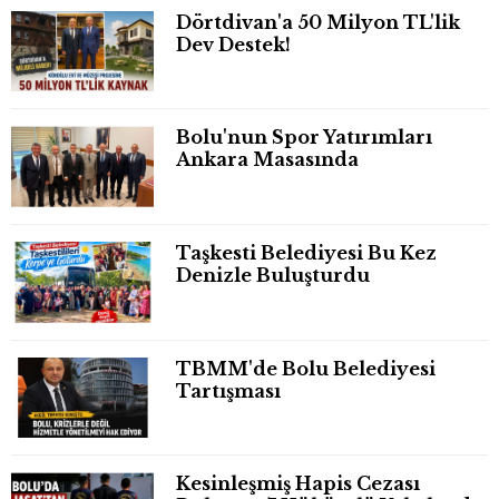
Dörtdivan'a 50 Milyon TL'lik
Dev Destek!
Bolu'nun Spor Yatırımları
Ankara Masasında
Taşkesti Belediyesi Bu Kez
Denizle Buluşturdu
TBMM'de Bolu Belediyesi
Tartışması
Kesinleşmiş Hapis Cezası