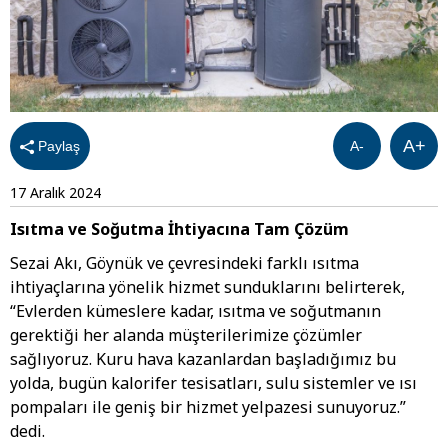
A+
Paylaş
A-
17 Aralık 2024
Isıtma ve Soğutma İhtiyacına Tam Çözüm
Sezai Akı, Göynük ve çevresindeki farklı ısıtma
ihtiyaçlarına yönelik hizmet sunduklarını belirterek,
“Evlerden kümeslere kadar, ısıtma ve soğutmanın
gerektiği her alanda müşterilerimize çözümler
sağlıyoruz. Kuru hava kazanlardan başladığımız bu
yolda, bugün kalorifer tesisatları, sulu sistemler ve ısı
pompaları ile geniş bir hizmet yelpazesi sunuyoruz.”
dedi.