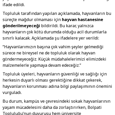
ifade edildi.
Topluluk tarafından yapılan açıklamada, hayvanların bu
süreçte mağdur olmaması için
hayvan hastanesine
gönderilmeyeceği
bildirildi. Bu karar, yalnızca
hayvanların çok kötü durumda olduğu acil durumlarla
sınırlı kalacak. Açıklamada şu ifadelere yer verildi:
“Hayvanlarımızın başına çok vahim şeyler gelmediği
sürece ne bireysel ne de topluluk olarak hayvan
göndermeyeceğiz. Küçük müdahalelerimizi elimizdeki
malzemelerle yapmaya devam edeceğiz.”
Topluluk üyeleri, hayvanların güvenliği ve sağlığı için
herkesin duyarlı olması gerektiğine dikkat çekerek,
hayvanların korunması adına bilgi paylaşımının önemini
vurguladı.
Bu durum, kampüs ve çevresindeki sokak hayvanlarının
yaşam mücadelesini daha da zorlaştırırken, Bolpati
Topluluğu’nun duyurusu hem üniversite