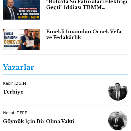
“Bolu'da Su Faturaları Elektriği
Geçti” İddiası TBMM
Gündeminde
Emekli İmamdan Örnek Vefa
ve Fedakârlık
Yazarlar
Kadir İZGİN
Terbiye
Necati TEPE
Göynük İçin Bir Olma Vakti