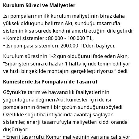
Kurulum Süreci ve Maliyetler
Isı pompalarının ilk kurulum maliyetinin biraz daha
yüksek olduğunu belirten Akı, sunduğu tasarrufla
sistemin kısa sürede kendini amorti ettiğini dile getirdi:
• Kombi sistemleri: 80.000 - 100.000 TL,
• Isı pompası sistemleri: 200.000 TL’den başlıyor.
Kurulum süresinin 1-2 gün olduğunu ifade eden Akın,
“Siparişten sonra cihazlar 1 hafta içinde temin ediliyor
ve hızlı bir şekilde montajını gerçekleştiriyoruz.” dedi.
Kümeslerde Isı Pompaları ile Tasarruf
Göynük’te tarım ve hayvancılık faaliyetlerinin
yoğunluğuna değinen Akı, kümesler için de ısı
pompalarının önemli bir çözüm sunduğunu söyledi.
Özellikle soğutma ihtiyacında avantaj sağlayan
sistemler, enerji tasarrufuyla maliyetleri ciddi oranda
düşürüyor:
• Enerji tasarrufu: Kömür maliyetinin yarısına çalışıyor,