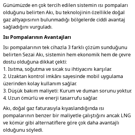
Günümüzde en çok tercih edilen sistemin ısı pompaları
olduğunu belirten Akı, bu teknolojinin özellikle doğal
gaz altyapısının bulunmadığı bölgelerde ciddi avantaj
sağladığını vurguladı.
Isı Pompalarının Avantajları
Isı pompalarının tek cihazla 3 farklı çözüm sunduğunu
belirten Sezai Akı, sistemin hem ekonomik hem de çevre
dostu olduğuna dikkat çekti:
1. Isıtma, soğutma ve sıcak su ihtiyacını karşılar.
2. Uzaktan kontrol imkânı sayesinde mobil uygulama
üzerinden kolay kullanım sağlar.
3. Düşük bakım maliyeti: Kurum ve duman sorunu yoktur.
4. Uzun ömürlü ve enerji tasarrufu sağlar.
Akı, doğal gaz faturasıyla kıyaslandığında ısı
pompalarının benzer bir maliyetle çalıştığını ancak LNG
ve kömür gibi alternatiflere göre çok daha avantajlı
olduğunu söyledi.