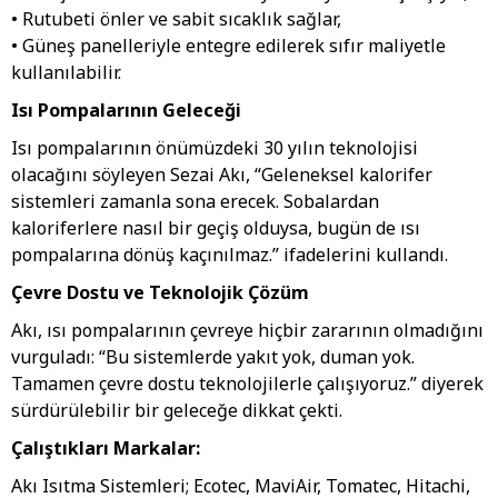
• Rutubeti önler ve sabit sıcaklık sağlar,
• Güneş panelleriyle entegre edilerek sıfır maliyetle
kullanılabilir.
Isı Pompalarının Geleceği
Isı pompalarının önümüzdeki 30 yılın teknolojisi
olacağını söyleyen Sezai Akı, “Geleneksel kalorifer
sistemleri zamanla sona erecek. Sobalardan
kaloriferlere nasıl bir geçiş olduysa, bugün de ısı
pompalarına dönüş kaçınılmaz.” ifadelerini kullandı.
Çevre Dostu ve Teknolojik Çözüm
Akı, ısı pompalarının çevreye hiçbir zararının olmadığını
vurguladı: “Bu sistemlerde yakıt yok, duman yok.
Tamamen çevre dostu teknolojilerle çalışıyoruz.” diyerek
sürdürülebilir bir geleceğe dikkat çekti.
Çalıştıkları Markalar:
Akı Isıtma Sistemleri; Ecotec, MaviAir, Tomatec, Hitachi,