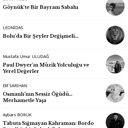
Göynük'te Bir Bayram Sabahı
LEONİDAS
Bolu'da Bir Şeyler Değişmeli…
Mustafa Umur ULUDAĞ
Paul Dwyer'ın Müzik Yolculuğu ve
Yerel Değerler
Elif SARIHAN
Osmanlı’nın Sessiz Öğüdü…
Merhametle Yaşa
Aybars BORUK
Tabuta Sığmayan Kahraman: Bordo