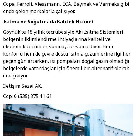
Copa, Ferroli, Viessmann, ECA, Baymak ve Varmeks gibi
önde gelen markalarla çalışıyor.
Isıtma ve Soğutmada Kaliteli Hizmet
Göynük’te 18 yıllık tecrübesiyle Akı Isıtma Sistemleri,
bölgenin iklimlendirme ihtiyaçlarına kaliteli ve
ekonomik çözümler sunmaya devam ediyor. Hem
konforlu hem de çevre dostu ısıtma çözümlerine ilgi her
geçen gün artarken, ısı pompaları doğal gazın olmadığı
bölgelerde vatandaşlar için önemli bir alternatif olarak
öne çıkıyor.
İletişim Sezai AKI
Cep: 0 (535) 375 11 61