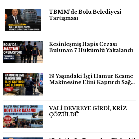
TBMM'de Bolu Belediyesi
Tartışması
Kesinleşmiş Hapis Cezası
Bulunan 7 Hükümlü Yakalandı
19 Yaşındaki İşçi Hamur Kesme
Makinesine Elini Kaptırdı Sağ
Eli Bileğinden Koptu
VALİ DEVREYE GİRDİ, KRİZ
ÇÖZÜLDÜ