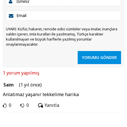
UYARI: Küfür, hakaret, rencide edici cümleler veya imalar, inançlara
saldırı içeren, imla kuralları ile yazılmamış, Türkçe karakter
kullanılmayan ve büyük harflerle yazılmış yorumlar
onaylanmayacaktır.
YORUMU GÖNDER
1 yorum yapılmış
Saim
(1 yıl önce)
Anlatimaz yaşanır tekkelime harika
0
0
Yanıtla