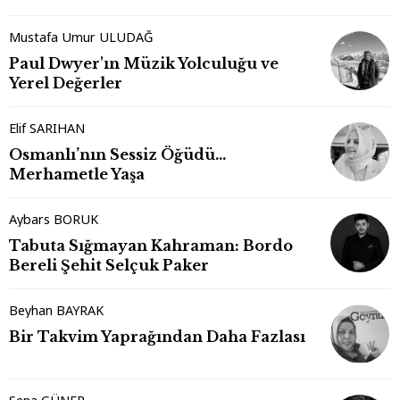
Mustafa Umur ULUDAĞ
Paul Dwyer'ın Müzik Yolculuğu ve
Yerel Değerler
Elif SARIHAN
Osmanlı’nın Sessiz Öğüdü…
Merhametle Yaşa
Aybars BORUK
Tabuta Sığmayan Kahraman: Bordo
Bereli Şehit Selçuk Paker
Beyhan BAYRAK
Bir Takvim Yaprağından Daha Fazlası