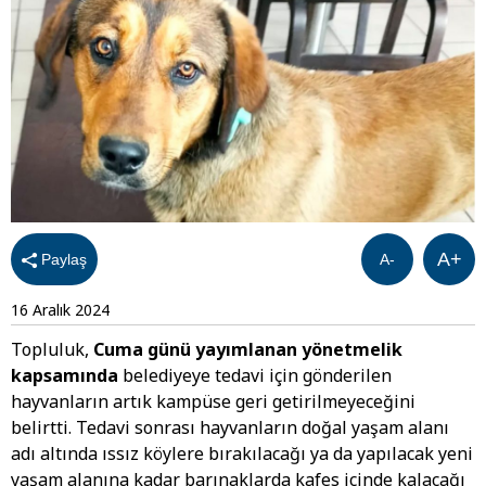
A+
Paylaş
A-
16 Aralık 2024
Topluluk,
Cuma günü yayımlanan yönetmelik
kapsamında
belediyeye tedavi için gönderilen
hayvanların artık kampüse geri getirilmeyeceğini
belirtti. Tedavi sonrası hayvanların doğal yaşam alanı
adı altında ıssız köylere bırakılacağı ya da yapılacak yeni
yaşam alanına kadar barınaklarda kafes içinde kalacağı