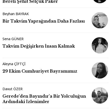
Bereli Şehit Selçuk Paker
Beyhan BAYRAK
Bir Takvim Yaprağından Daha Fazlası
Sena GÜNER
Takvim Değişirken İnsan Kalmak
Aleyna ÇİFTÇİ
29 Ekim Cumhuriyet Bayramımız
Davut ÖZER
Gerede'den Bayındır'a Bir Yolculuğun
Ardındaki İzlenimler