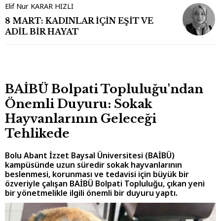
Elif Nur KARAR HIZLI
8 MART: KADINLAR İÇİN EŞİT VE
ADİL BİR HAYAT
BAİBÜ Bolpati Topluluğu'ndan
Önemli Duyuru: Sokak
Hayvanlarının Geleceği
Tehlikede
Bolu Abant İzzet Baysal Üniversitesi (BAİBÜ)
kampüsünde uzun süredir sokak hayvanlarının
beslenmesi, korunması ve tedavisi için büyük bir
özveriyle çalışan BAİBÜ Bolpati Topluluğu, çıkan yeni
bir yönetmelikle ilgili önemli bir duyuru yaptı.