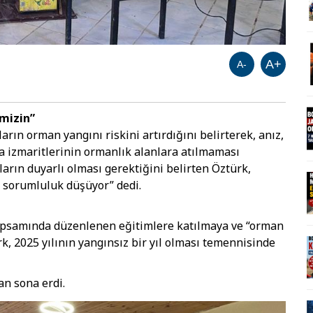
A+
A-
mizin”
rın orman yangını riskini artırdığını belirterek, anız,
a izmaritlerinin ormanlık alanlara atılmaması
ların duyarlı olması gerektiğini belirten Öztürk,
 sorumluluk düşüyor” dedi.
apsamında düzenlenen eğitimlere katılmaya ve “orman
, 2025 yılının yangınsız bir yıl olması temennisinde
dan sona erdi.