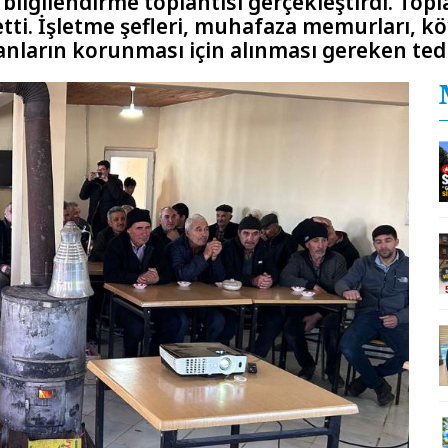
ilgilendirme toplantısı gerçekleştirdi. To
i. İşletme şefleri, muhafaza memurları, kö
anların korunması için alınması gereken ted