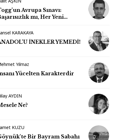
alit AŞKIN
Togg'un Avrupa Sınavı:
aşarısızlık mı, Her Yeni
Markanın Kaderi mi?
ansel KARAKAYA
ANADOL'U İNEKLER YEMEDİ!
ehmet Yılmaz
İnsanı Yücelten Karakterdir
ilay AYDIN
Mesele Ne?
amet KUZU
Göynük'te Bir Bayram Sabahı