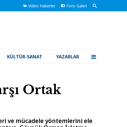
Video Haberler
Foto Galeri
KÜLTÜR-SANAT
YAZARLAR
rşı Ortak
ri ve mücadele yöntemlerini ele