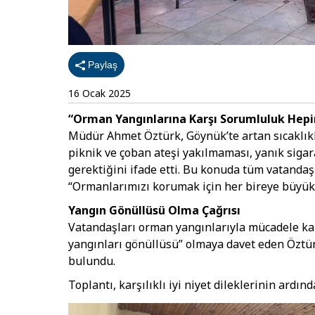
Paylaş
16 Ocak 2025
“Orman Yangınlarına Karşı Sorumluluk Hepi
Müdür Ahmet Öztürk, Göynük’te artan sıcaklıkla
piknik ve çoban ateşi yakılmaması, yanık sigar
gerektiğini ifade etti. Bu konuda tüm vatandaş
“Ormanlarımızı korumak için her bireye büyük
Yangın Gönüllüsü Olma Çağrısı
Vatandaşları orman yangınlarıyla mücadele k
yangınları gönüllüsü” olmaya davet eden Öztürk
bulundu.
Toplantı, karşılıklı iyi niyet dileklerinin ardın