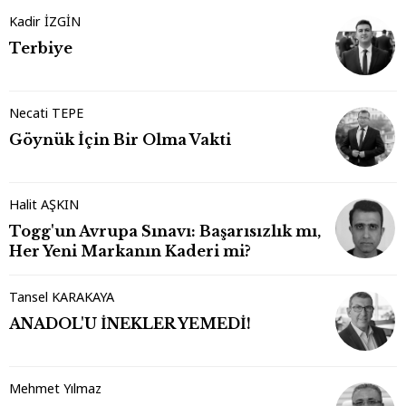
Kadir İZGİN
Terbiye
Necati TEPE
Göynük İçin Bir Olma Vakti
Halit AŞKIN
Togg'un Avrupa Sınavı: Başarısızlık mı,
Her Yeni Markanın Kaderi mi?
Tansel KARAKAYA
ANADOL'U İNEKLER YEMEDİ!
Mehmet Yılmaz