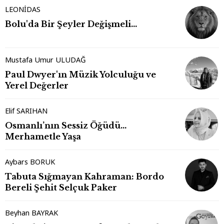
LEONİDAS
Bolu'da Bir Şeyler Değişmeli…
Mustafa Umur ULUDAĞ
Paul Dwyer'ın Müzik Yolculuğu ve
Yerel Değerler
Elif SARIHAN
Osmanlı’nın Sessiz Öğüdü…
Merhametle Yaşa
Aybars BORUK
Tabuta Sığmayan Kahraman: Bordo
Bereli Şehit Selçuk Paker
Beyhan BAYRAK