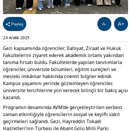
A+
Paylaş
A-
24 Aralık 2025
Gezi kapsamında öğrenciler; İlahiyat, Ziraat ve Hukuk
Fakültelerini ziyaret ederek akademik ortamı yakından
tanıma fırsatı buldu. Fakültelerde yapılan tanıtımlarla
öğrenciler, üniversite bölümleri, eğitim süreçleri ve
mesleki imkânlar hakkında önemli bilgiler edindi.
Kampüs yaşamını yerinde gözlemleyen öğrenciler,
üniversite tercihlerine yön verecek bilinçli bir bakış açısı
kazandı.
Programın devamında AVM’de gerçekleştirilen serbest
zaman etkinliğiyle öğrencilerin sosyal ve keyifli vakit
geçirmeleri sağlandı. Gezi, Hayreddin Tokadi
Hazretleri’nin Türbesi ile Abant Gölü Milli Parkı