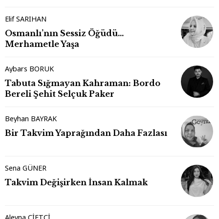
Elif SARIHAN
Osmanlı’nın Sessiz Öğüdü…
Merhametle Yaşa
Aybars BORUK
Tabuta Sığmayan Kahraman: Bordo
Bereli Şehit Selçuk Paker
Beyhan BAYRAK
Bir Takvim Yaprağından Daha Fazlası
Sena GÜNER
Takvim Değişirken İnsan Kalmak
Aleyna ÇİFTÇİ