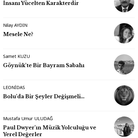
İnsanı Yücelten Karakterdir
Nilay AYDIN
Mesele Ne?
Samet KUZU
Göynük'te Bir Bayram Sabahı
LEONİDAS
Bolu'da Bir Şeyler Değişmeli…
Mustafa Umur ULUDAĞ
Paul Dwyer'ın Müzik Yolculuğu ve
Yerel Değerler