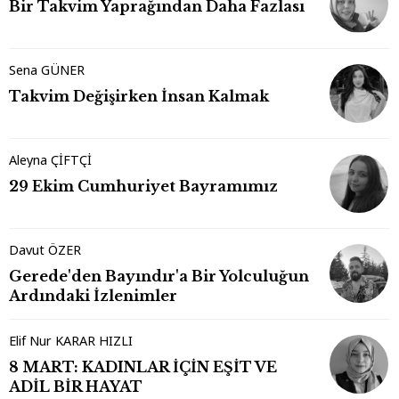
Bir Takvim Yaprağından Daha Fazlası
Sena GÜNER
Takvim Değişirken İnsan Kalmak
Aleyna ÇİFTÇİ
29 Ekim Cumhuriyet Bayramımız
Davut ÖZER
Gerede'den Bayındır'a Bir Yolculuğun
Ardındaki İzlenimler
Elif Nur KARAR HIZLI
8 MART: KADINLAR İÇİN EŞİT VE
ADİL BİR HAYAT