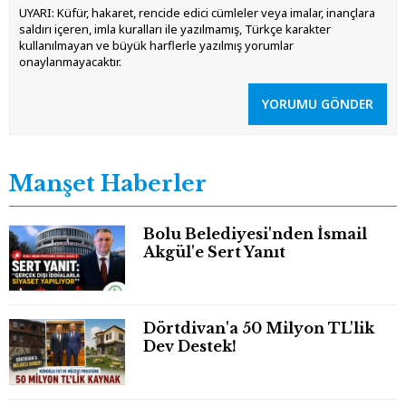
UYARI: Küfür, hakaret, rencide edici cümleler veya imalar, inançlara
saldırı içeren, imla kuralları ile yazılmamış, Türkçe karakter
kullanılmayan ve büyük harflerle yazılmış yorumlar
onaylanmayacaktır.
YORUMU GÖNDER
Manşet Haberler
Bolu Belediyesi'nden İsmail
Akgül'e Sert Yanıt
Dörtdivan'a 50 Milyon TL'lik
Dev Destek!