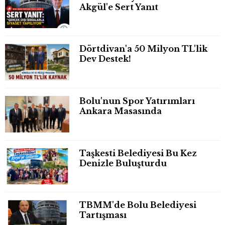
Akgül'e Sert Yanıt
Dörtdivan'a 50 Milyon TL'lik
Dev Destek!
Bolu'nun Spor Yatırımları
Ankara Masasında
Taşkesti Belediyesi Bu Kez
Denizle Buluşturdu
TBMM'de Bolu Belediyesi
Tartışması