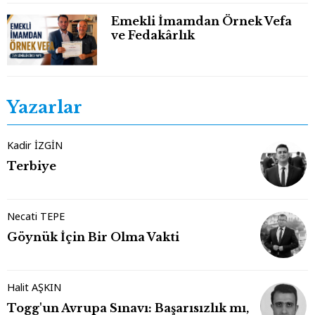
Emekli İmamdan Örnek Vefa
ve Fedakârlık
Yazarlar
Kadir İZGİN
Terbiye
Necati TEPE
Göynük İçin Bir Olma Vakti
Halit AŞKIN
Togg'un Avrupa Sınavı: Başarısızlık mı,