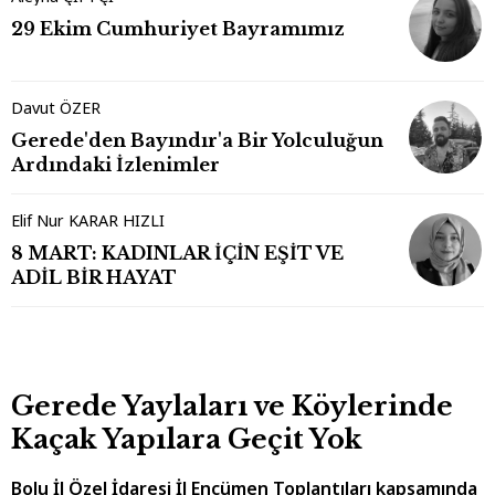
29 Ekim Cumhuriyet Bayramımız
Davut ÖZER
Gerede'den Bayındır'a Bir Yolculuğun
Ardındaki İzlenimler
Elif Nur KARAR HIZLI
8 MART: KADINLAR İÇİN EŞİT VE
ADİL BİR HAYAT
Gerede Yaylaları ve Köylerinde
Kaçak Yapılara Geçit Yok
Bolu İl Özel İdaresi İl Encümen Toplantıları kapsamında