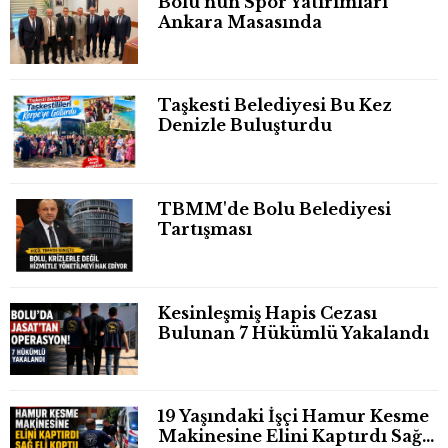
Bolu'nun Spor Yatırımları
Ankara Masasında
Taşkesti Belediyesi Bu Kez
Denizle Buluşturdu
TBMM'de Bolu Belediyesi
Tartışması
Kesinleşmiş Hapis Cezası
Bulunan 7 Hükümlü Yakalandı
19 Yaşındaki İşçi Hamur Kesme
Makinesine Elini Kaptırdı Sağ