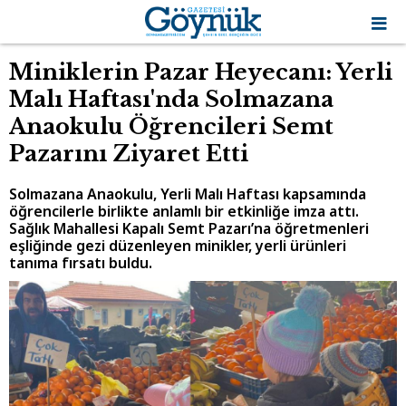
Miniklerin Pazar Heyecanı: Yerli
Malı Haftası'nda Solmazana
Anaokulu Öğrencileri Semt
Pazarını Ziyaret Etti
Solmazana Anaokulu, Yerli Malı Haftası kapsamında
öğrencilerle birlikte anlamlı bir etkinliğe imza attı.
Sağlık Mahallesi Kapalı Semt Pazarı’na öğretmenleri
eşliğinde gezi düzenleyen minikler, yerli ürünleri
tanıma fırsatı buldu.