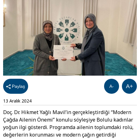
A+
Paylaş
A-
13 Aralık 2024
Doç. Dr. Hikmet Yağlı Mavil’in gerçekleştirdiği “Modern
Çağda Ailenin Önemi” konulu söyleşiye Bolulu kadınlar
yoğun ilgi gösterdi. Programda ailenin toplumdaki rolü,
değerlerin korunması ve modern çağın getirdiği