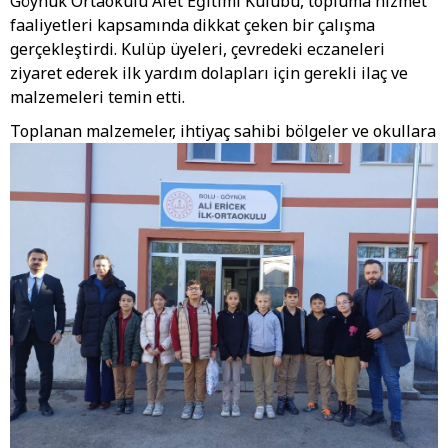
Göynük Ortaokulu Afet Eğitimi Kulübü, topluma hizmet
faaliyetleri kapsamında dikkat çeken bir çalışma
gerçekleştirdi. Kulüp üyeleri, çevredeki eczaneleri
ziyaret ederek ilk yardım dolapları için gerekli ilaç ve
malzemeleri temin etti.
Toplanan malzemeler, ihtiyaç sahibi bölgeler ve okullara