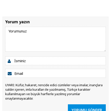
Yorum yazın
UYARI: Küfür, hakaret, rencide edici cümleler veya imalar, inançlara
saldırı içeren, imla kuralları ile yazılmamış, Türkçe karakter
kullanılmayan ve büyük harflerle yazılmış yorumlar
onaylanmayacaktır.
YORUMU GÖNDER