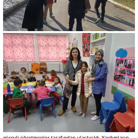
görevli öğretmenler tarafından ulaştırıldı. Yardımların