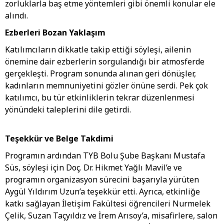
zorluklarla baş etme yöntemleri gibi önemli konular ele
alındı.
Ezberleri Bozan Yaklaşım
Katılımcıların dikkatle takip ettiği söyleşi, ailenin
önemine dair ezberlerin sorgulandığı bir atmosferde
gerçekleşti. Program sonunda alınan geri dönüşler,
kadınların memnuniyetini gözler önüne serdi. Pek çok
katılımcı, bu tür etkinliklerin tekrar düzenlenmesi
yönündeki taleplerini dile getirdi.
Teşekkür ve Belge Takdimi
Programın ardından TYB Bolu Şube Başkanı Mustafa
Süs, söyleşi için Doç. Dr. Hikmet Yağlı Mavil’e ve
programın organizasyon sürecini başarıyla yürüten
Aygül Yıldırım Uzun’a teşekkür etti. Ayrıca, etkinliğe
katkı sağlayan İletişim Fakültesi öğrencileri Nurmelek
Çelik, Suzan Taçyıldız ve İrem Arısoy’a, misafirlere, salon