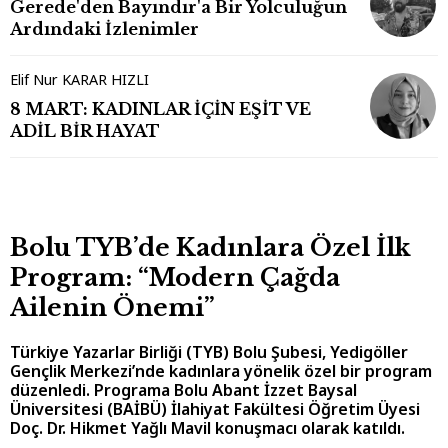
Gerede'den Bayındır'a Bir Yolculuğun
Ardındaki İzlenimler
Elif Nur KARAR HIZLI
8 MART: KADINLAR İÇİN EŞİT VE
ADİL BİR HAYAT
Bolu TYB’de Kadınlara Özel İlk
Program: “Modern Çağda
Ailenin Önemi”
Türkiye Yazarlar Birliği (TYB) Bolu Şubesi, Yedigöller
Gençlik Merkezi’nde kadınlara yönelik özel bir program
düzenledi. Programa Bolu Abant İzzet Baysal
Üniversitesi (BAİBÜ) İlahiyat Fakültesi Öğretim Üyesi
Doç. Dr. Hikmet Yağlı Mavil konuşmacı olarak katıldı.