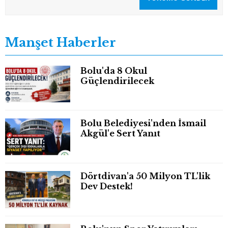
Manşet Haberler
Bolu'da 8 Okul
Güçlendirilecek
Bolu Belediyesi'nden İsmail
Akgül'e Sert Yanıt
Dörtdivan'a 50 Milyon TL'lik
Dev Destek!