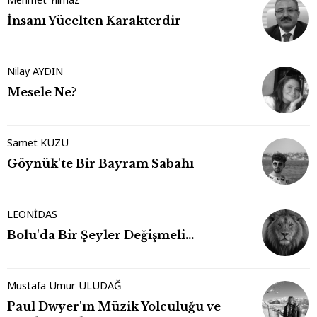
İnsanı Yücelten Karakterdir
Nilay AYDIN
Mesele Ne?
Samet KUZU
Göynük'te Bir Bayram Sabahı
LEONİDAS
Bolu'da Bir Şeyler Değişmeli…
Mustafa Umur ULUDAĞ
Paul Dwyer'ın Müzik Yolculuğu ve