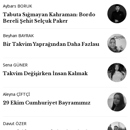
Aybars BORUK
Tabuta Sığmayan Kahraman: Bordo
Bereli Şehit Selçuk Paker
Beyhan BAYRAK
Bir Takvim Yaprağından Daha Fazlası
Sena GÜNER
Takvim Değişirken İnsan Kalmak
Aleyna ÇİFTÇİ
29 Ekim Cumhuriyet Bayramımız
Davut ÖZER