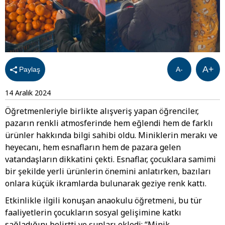
A+
Paylaş
A-
14 Aralık 2024
Öğretmenleriyle birlikte alışveriş yapan öğrenciler,
pazarın renkli atmosferinde hem eğlendi hem de farklı
ürünler hakkında bilgi sahibi oldu. Miniklerin merakı ve
heyecanı, hem esnafların hem de pazara gelen
vatandaşların dikkatini çekti. Esnaflar, çocuklara samimi
bir şekilde yerli ürünlerin önemini anlatırken, bazıları
onlara küçük ikramlarda bulunarak geziye renk kattı.
Etkinlikle ilgili konuşan anaokulu öğretmeni, bu tür
faaliyetlerin çocukların sosyal gelişimine katkı
sağladığını belirtti ve şunları ekledi: “Minik