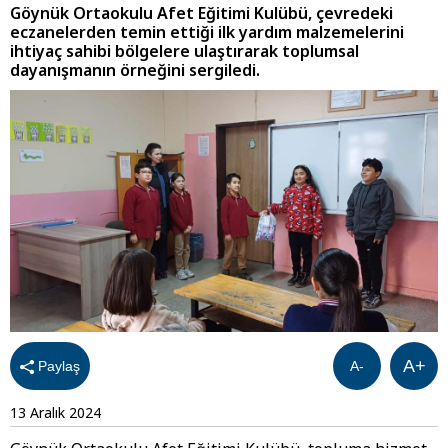
Göynük Ortaokulu Afet Eğitimi Kulübü, çevredeki
eczanelerden temin ettiği ilk yardım malzemelerini
ihtiyaç sahibi bölgelere ulaştırarak toplumsal
dayanışmanın örneğini sergiledi.
A+
Paylaş
A-
13 Aralık 2024