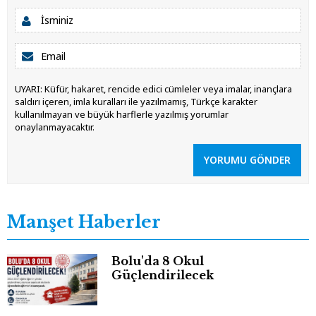
UYARI: Küfür, hakaret, rencide edici cümleler veya imalar, inançlara
saldırı içeren, imla kuralları ile yazılmamış, Türkçe karakter
kullanılmayan ve büyük harflerle yazılmış yorumlar
onaylanmayacaktır.
YORUMU GÖNDER
Manşet Haberler
Bolu'da 8 Okul
Güçlendirilecek