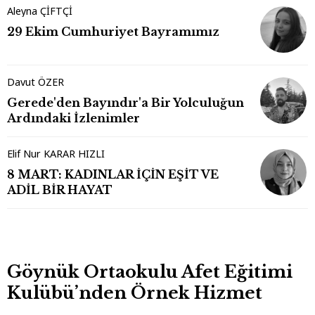
Aleyna ÇİFTÇİ
29 Ekim Cumhuriyet Bayramımız
Davut ÖZER
Gerede'den Bayındır'a Bir Yolculuğun
Ardındaki İzlenimler
Elif Nur KARAR HIZLI
8 MART: KADINLAR İÇİN EŞİT VE
ADİL BİR HAYAT
Göynük Ortaokulu Afet Eğitimi
Kulübü’nden Örnek Hizmet