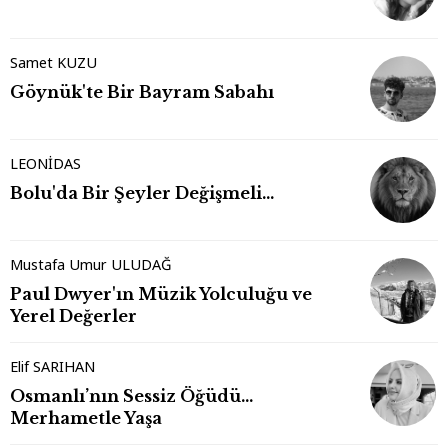
Samet KUZU
Göynük'te Bir Bayram Sabahı
LEONİDAS
Bolu'da Bir Şeyler Değişmeli…
Mustafa Umur ULUDAĞ
Paul Dwyer'ın Müzik Yolculuğu ve
Yerel Değerler
Elif SARIHAN
Osmanlı’nın Sessiz Öğüdü…
Merhametle Yaşa