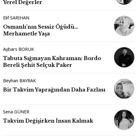
Yerel Değerler
Elif SARIHAN
Osmanlı’nın Sessiz Öğüdü…
Merhametle Yaşa
Aybars BORUK
Tabuta Sığmayan Kahraman: Bordo
Bereli Şehit Selçuk Paker
Beyhan BAYRAK
Bir Takvim Yaprağından Daha Fazlası
Sena GÜNER
Takvim Değişirken İnsan Kalmak