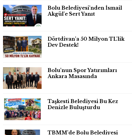
Bolu Belediyesi'nden İsmail
Akgül'e Sert Yanıt
Dörtdivan'a 50 Milyon TL'lik
Dev Destek!
Bolu'nun Spor Yatırımları
Ankara Masasında
Taşkesti Belediyesi Bu Kez
Denizle Buluşturdu
TBMM'de Bolu Belediyesi