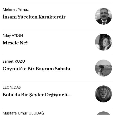
Mehmet Yılmaz
İnsanı Yücelten Karakterdir
Nilay AYDIN
Mesele Ne?
Samet KUZU
Göynük'te Bir Bayram Sabahı
LEONİDAS
Bolu'da Bir Şeyler Değişmeli…
Mustafa Umur ULUDAĞ