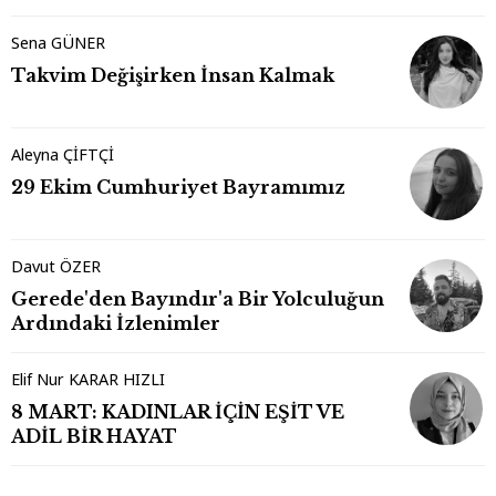
Sena GÜNER
Takvim Değişirken İnsan Kalmak
Aleyna ÇİFTÇİ
29 Ekim Cumhuriyet Bayramımız
Davut ÖZER
Gerede'den Bayındır'a Bir Yolculuğun
Ardındaki İzlenimler
Elif Nur KARAR HIZLI
8 MART: KADINLAR İÇİN EŞİT VE
ADİL BİR HAYAT