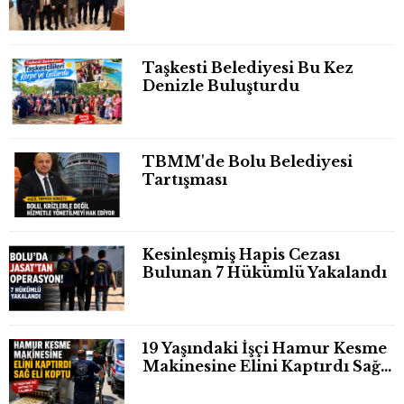
Taşkesti Belediyesi Bu Kez
Denizle Buluşturdu
TBMM'de Bolu Belediyesi
Tartışması
Kesinleşmiş Hapis Cezası
Bulunan 7 Hükümlü Yakalandı
19 Yaşındaki İşçi Hamur Kesme
Makinesine Elini Kaptırdı Sağ
Eli Bileğinden Koptu