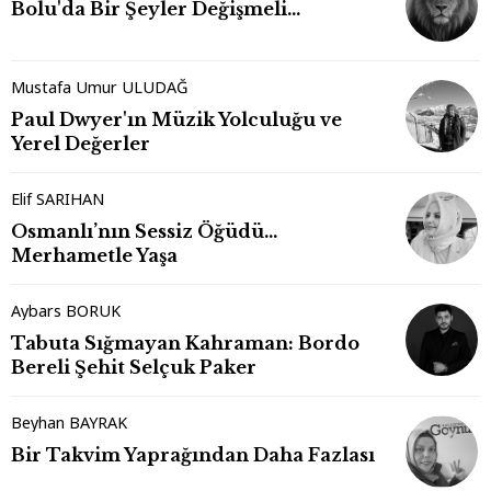
Bolu'da Bir Şeyler Değişmeli…
Mustafa Umur ULUDAĞ
Paul Dwyer'ın Müzik Yolculuğu ve
Yerel Değerler
Elif SARIHAN
Osmanlı’nın Sessiz Öğüdü…
Merhametle Yaşa
Aybars BORUK
Tabuta Sığmayan Kahraman: Bordo
Bereli Şehit Selçuk Paker
Beyhan BAYRAK
Bir Takvim Yaprağından Daha Fazlası