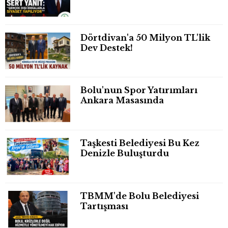
Dörtdivan'a 50 Milyon TL'lik
Dev Destek!
Bolu'nun Spor Yatırımları
Ankara Masasında
Taşkesti Belediyesi Bu Kez
Denizle Buluşturdu
TBMM'de Bolu Belediyesi
Tartışması