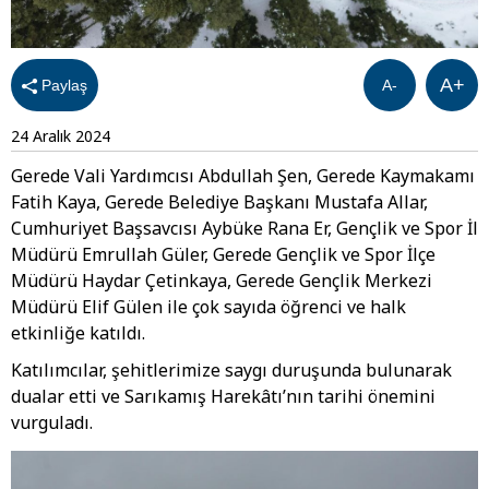
A+
Paylaş
A-
24 Aralık 2024
Gerede Vali Yardımcısı Abdullah Şen, Gerede Kaymakamı
Fatih Kaya, Gerede Belediye Başkanı Mustafa Allar,
Cumhuriyet Başsavcısı Aybüke Rana Er, Gençlik ve Spor İl
Müdürü Emrullah Güler, Gerede Gençlik ve Spor İlçe
Müdürü Haydar Çetinkaya, Gerede Gençlik Merkezi
Müdürü Elif Gülen ile çok sayıda öğrenci ve halk
etkinliğe katıldı.
Katılımcılar, şehitlerimize saygı duruşunda bulunarak
dualar etti ve Sarıkamış Harekâtı’nın tarihi önemini
vurguladı.