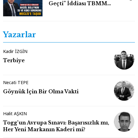
Geçti” İddiası TBMM
Gündeminde
Yazarlar
Kadir İZGİN
Terbiye
Necati TEPE
Göynük İçin Bir Olma Vakti
Halit AŞKIN
Togg'un Avrupa Sınavı: Başarısızlık mı,
Her Yeni Markanın Kaderi mi?