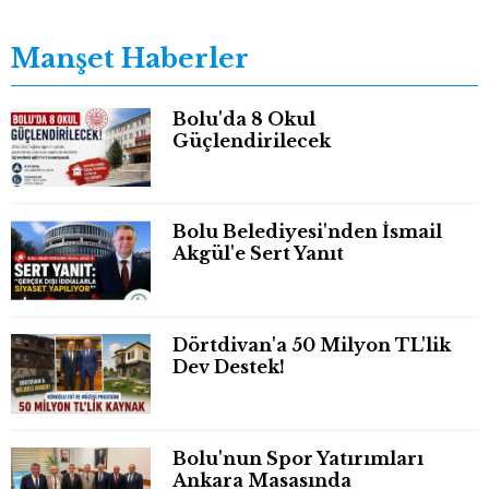
Manşet Haberler
Bolu'da 8 Okul
Güçlendirilecek
Bolu Belediyesi'nden İsmail
Akgül'e Sert Yanıt
Dörtdivan'a 50 Milyon TL'lik
Dev Destek!
Bolu'nun Spor Yatırımları
Ankara Masasında