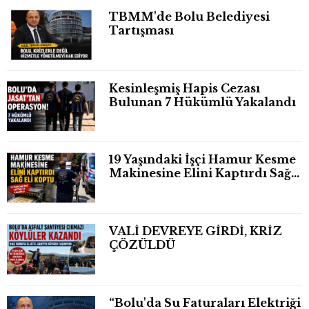
TBMM'de Bolu Belediyesi
Tartışması
Kesinleşmiş Hapis Cezası
Bulunan 7 Hükümlü Yakalandı
19 Yaşındaki İşçi Hamur Kesme
Makinesine Elini Kaptırdı Sağ
Eli Bileğinden Koptu
VALİ DEVREYE GİRDİ, KRİZ
ÇÖZÜLDÜ
“Bolu'da Su Faturaları Elektriği