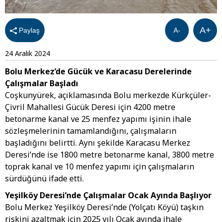
A+
Paylaş
A-
24 Aralık 2024
Bolu Merkez’de Gücük ve Karacasu Derelerinde
Çalışmalar Başladı
Coşkunyürek, açıklamasında Bolu merkezde Kürkçüler-
Çivril Mahallesi Gücük Deresi için 4200 metre
betonarme kanal ve 25 menfez yapımı işinin ihale
sözleşmelerinin tamamlandığını, çalışmaların
başladığını belirtti. Aynı şekilde Karacasu Merkez
Deresi’nde ise 1800 metre betonarme kanal, 3800 metre
toprak kanal ve 10 menfez yapımı için çalışmaların
sürdüğünü ifade etti.
Yeşilköy Deresi’nde Çalışmalar Ocak Ayında Başlıyor
Bolu Merkez Yeşilköy Deresi’nde (Yolçatı Köyü) taşkın
riskini azaltmak için 2025 yılı Ocak ayında ihale