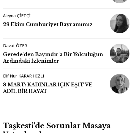
Aleyna ÇİFTÇİ
29 Ekim Cumhuriyet Bayramımız
Davut ÖZER
Gerede'den Bayındır'a Bir Yolculuğun
Ardındaki İzlenimler
Elif Nur KARAR HIZLI
8 MART: KADINLAR İÇİN EŞİT VE
ADİL BİR HAYAT
Taşkesti'de Sorunlar Masaya