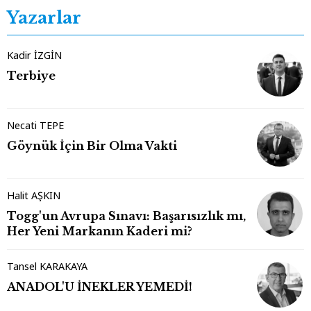
Yazarlar
Kadir İZGİN
Terbiye
Necati TEPE
Göynük İçin Bir Olma Vakti
Halit AŞKIN
Togg'un Avrupa Sınavı: Başarısızlık mı,
Her Yeni Markanın Kaderi mi?
Tansel KARAKAYA
ANADOL'U İNEKLER YEMEDİ!