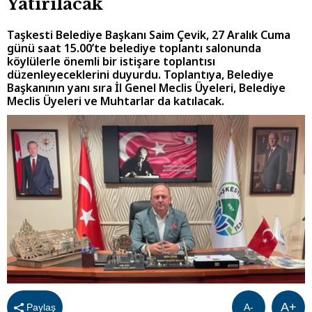
Yatırılacak
Taşkesti Belediye Başkanı Saim Çevik, 27 Aralık Cuma
günü saat 15.00’te belediye toplantı salonunda
köylülerle önemli bir istişare toplantısı
düzenleyeceklerini duyurdu. Toplantıya, Belediye
Başkanının yanı sıra İl Genel Meclis Üyeleri, Belediye
Meclis Üyeleri ve Muhtarlar da katılacak.
A+
Paylaş
A-