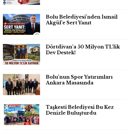
Bolu Belediyesi'nden İsmail
Akgül'e Sert Yanıt
Dörtdivan'a 50 Milyon TL'lik
Dev Destek!
Bolu'nun Spor Yatırımları
Ankara Masasında
Taşkesti Belediyesi Bu Kez
Denizle Buluşturdu