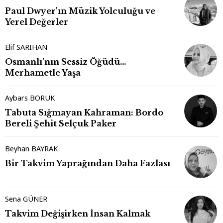
Paul Dwyer'ın Müzik Yolculuğu ve
Yerel Değerler
Elif SARIHAN
Osmanlı’nın Sessiz Öğüdü…
Merhametle Yaşa
Aybars BORUK
Tabuta Sığmayan Kahraman: Bordo
Bereli Şehit Selçuk Paker
Beyhan BAYRAK
Bir Takvim Yaprağından Daha Fazlası
Sena GÜNER
Takvim Değişirken İnsan Kalmak