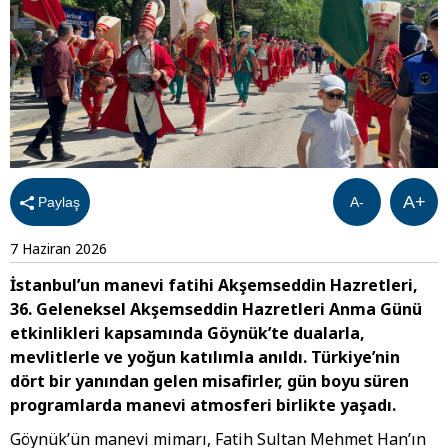
A+
Paylaş
A-
7 Haziran 2026
İstanbul’un manevi fatihi Akşemseddin Hazretleri,
36. Geleneksel Akşemseddin Hazretleri Anma Günü
etkinlikleri kapsamında Göynük’te dualarla,
mevlitlerle ve yoğun katılımla anıldı. Türkiye’nin
dört bir yanından gelen misafirler, gün boyu süren
programlarda manevi atmosferi birlikte yaşadı.
Göynük’ün manevi mimarı, Fatih Sultan Mehmet Han’ın