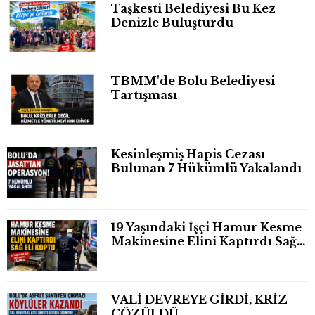
Taşkesti Belediyesi Bu Kez
Denizle Buluşturdu
TBMM'de Bolu Belediyesi
Tartışması
Kesinleşmiş Hapis Cezası
Bulunan 7 Hükümlü Yakalandı
19 Yaşındaki İşçi Hamur Kesme
Makinesine Elini Kaptırdı Sağ
Eli Bileğinden Koptu
VALİ DEVREYE GİRDİ, KRİZ
ÇÖZÜLDÜ