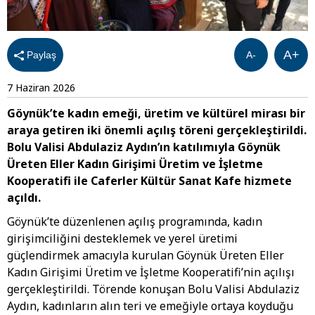
A+
Paylaş
A-
7 Haziran 2026
Göynük’te kadın emeği, üretim ve kültürel mirası bir
araya getiren iki önemli açılış töreni gerçekleştirildi.
Bolu Valisi Abdulaziz Aydın’ın katılımıyla Göynük
Üreten Eller Kadın Girişimi Üretim ve İşletme
Kooperatifi ile Caferler Kültür Sanat Kafe hizmete
açıldı.
Göynük’te düzenlenen açılış programında, kadın
girişimciliğini desteklemek ve yerel üretimi
güçlendirmek amacıyla kurulan Göynük Üreten Eller
Kadın Girişimi Üretim ve İşletme Kooperatifi’nin açılışı
gerçekleştirildi. Törende konuşan Bolu Valisi Abdulaziz
Aydın, kadınların alın teri ve emeğiyle ortaya koyduğu