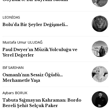
LEONİDAS
Bolu'da Bir Şeyler Değişmeli…
Mustafa Umur ULUDAĞ
Paul Dwyer'ın Müzik Yolculuğu ve
Yerel Değerler
Elif SARIHAN
Osmanlı’nın Sessiz Öğüdü…
Merhametle Yaşa
Aybars BORUK
Tabuta Sığmayan Kahraman: Bordo
Bereli Şehit Selçuk Paker