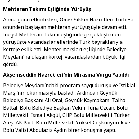
Mehteran Takımı Eşliğinde Yürüyüş
Anma günü etkinlikleri, Ömer Sıkkın Hazretleri Türbesi
önünden başlayan mehteran yürüyüşüyle devam etti.
İnegöl Mehteran Takımı eşliğinde gerçekleştirilen
yürüyüşte vatandaşlar ellerinde Türk bayraklarıyla
korteje eşlik etti. Mehter marşları eşliğinde Belediye
Meydanı’na ulaşan kortej, vatandaşlardan büyük ilgi
gördü.
Akşemseddin Hazretleri’nin Mirasına Vurgu Yapıldı
Belediye Meydanı’ndaki program saygı duruşu ve İstiklal
Marşı’nın okunmasıyla başladı. Ardından Göynük
Belediye Başkanı Ali Oral, Göynük Kaymakamı Talha
Battal, Bolu Belediye Başkan Vekili Tuna Özcan, Bolu
Milletvekili İsmail Akgül, CHP Bolu Milletvekili Türker
Ateş, AK Parti Bolu Milletvekili Yüksel Coşkunyürek ve
Bolu Valisi Abdulaziz Aydın birer konuşma yaptı.