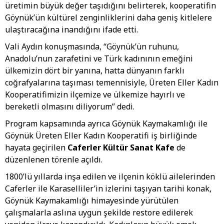
üretimin büyük değer taşıdığını belirterek, kooperatifin
Göynük’ün kültürel zenginliklerini daha geniş kitlelere
ulaştıracağına inandığını ifade etti.
Vali Aydın konuşmasında, “Göynük’ün ruhunu,
Anadolu’nun zarafetini ve Türk kadınının emeğini
ülkemizin dört bir yanına, hatta dünyanın farklı
coğrafyalarına taşıması temennisiyle, Üreten Eller Kadın
Kooperatifimizin ilçemize ve ülkemize hayırlı ve
bereketli olmasını diliyorum” dedi.
Program kapsamında ayrıca Göynük Kaymakamlığı ile
Göynük Üreten Eller Kadın Kooperatifi iş birliğinde
hayata geçirilen
Caferler Kültür Sanat Kafe
de
düzenlenen törenle açıldı.
1800’lü yıllarda inşa edilen ve ilçenin köklü ailelerinden
Caferler ile Karaselliler’in izlerini taşıyan tarihi konak,
Göynük Kaymakamlığı himayesinde yürütülen
çalışmalarla aslına uygun şekilde restore edilerek