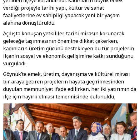
yeniden ilçeye kazandırıldı. Kadınların büyük emek
verdiği projeyle tarihi yapı, kültür ve sanat
faaliyetlerine ev sahipliği yapacak yeni bir yaşam
alanına dönüştürüldü.
Açılışta konuşan yetkililer, tarihi mirasın korunarak
geleceğe taşınmasının önemine dikkat çekerken,
kadınların üretim gücünü destekleyen bu tür projelerin
ilçenin sosyal ve ekonomik gelişimine katkı sunduğunu
vurguladı.
Göynük’te emek, üretim, dayanışma ve kültürel mirası
bir araya getiren projelerin hayata geçirilmesinden
duyulan memnuniyet ifade edilirken, her iki yatırımın da
ilçe için hayırlı olması temennisinde bulunuldu.