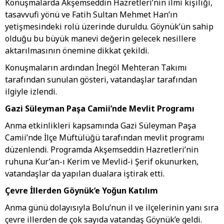
Konuşmalarda Akşemseddin Hazretleri’nin ilmi kişiliği,
tasavvufi yönü ve Fatih Sultan Mehmet Han’ın
yetişmesindeki rolü üzerinde duruldu. Göynük’ün sahip
olduğu bu büyük manevi değerin gelecek nesillere
aktarılmasının önemine dikkat çekildi.
Konuşmaların ardından İnegöl Mehteran Takımı
tarafından sunulan gösteri, vatandaşlar tarafından
ilgiyle izlendi.
Gazi Süleyman Paşa Camii’nde Mevlit Programı
Anma etkinlikleri kapsamında Gazi Süleyman Paşa
Camii’nde İlçe Müftülüğü tarafından mevlit programı
düzenlendi. Programda Akşemseddin Hazretleri’nin
ruhuna Kur’an-ı Kerim ve Mevlid-i Şerif okunurken,
vatandaşlar da yapılan dualara iştirak etti.
Çevre İllerden Göynük’e Yoğun Katılım
Anma günü dolayısıyla Bolu’nun il ve ilçelerinin yanı sıra
çevre illerden de çok sayıda vatandaş Göynük’e geldi.