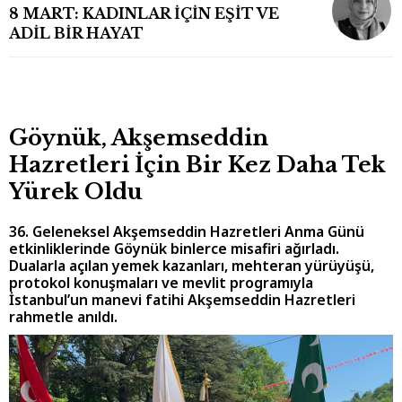
8 MART: KADINLAR İÇİN EŞİT VE
ADİL BİR HAYAT
Göynük, Akşemseddin
Hazretleri İçin Bir Kez Daha Tek
Yürek Oldu
36. Geleneksel Akşemseddin Hazretleri Anma Günü
etkinliklerinde Göynük binlerce misafiri ağırladı.
Dualarla açılan yemek kazanları, mehteran yürüyüşü,
protokol konuşmaları ve mevlit programıyla
İstanbul’un manevi fatihi Akşemseddin Hazretleri
rahmetle anıldı.