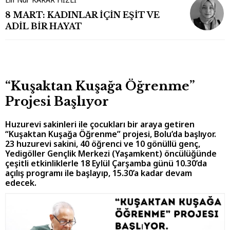
8 MART: KADINLAR İÇİN EŞİT VE
ADİL BİR HAYAT
“Kuşaktan Kuşağa Öğrenme”
Projesi Başlıyor
Huzurevi sakinleri ile çocukları bir araya getiren
“Kuşaktan Kuşağa Öğrenme” projesi, Bolu’da başlıyor.
23 huzurevi sakini, 40 öğrenci ve 10 gönüllü genç,
Yedigöller Gençlik Merkezi (Yaşamkent) öncülüğünde
çeşitli etkinliklerle 18 Eylül Çarşamba günü 10.30’da
açılış programı ile başlayıp, 15.30’a kadar devam
edecek.