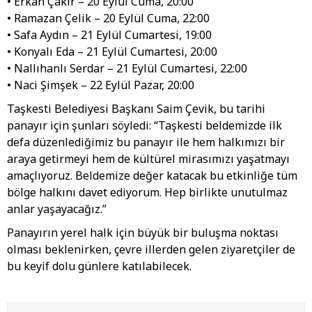
• Erkan Çakır – 20 Eylül Cuma, 20:00
• Ramazan Çelik – 20 Eylül Cuma, 22:00
• Safa Aydın – 21 Eylül Cumartesi, 19:00
• Konyalı Eda – 21 Eylül Cumartesi, 20:00
• Nallıhanlı Serdar – 21 Eylül Cumartesi, 22:00
• Naci Şimşek – 22 Eylül Pazar, 20:00
Taşkesti Belediyesi Başkanı Saim Çevik, bu tarihi
panayır için şunları söyledi: “Taşkesti beldemizde ilk
defa düzenlediğimiz bu panayır ile hem halkımızı bir
araya getirmeyi hem de kültürel mirasımızı yaşatmayı
amaçlıyoruz. Beldemize değer katacak bu etkinliğe tüm
bölge halkını davet ediyorum. Hep birlikte unutulmaz
anlar yaşayacağız.”
Panayırın yerel halk için büyük bir buluşma noktası
olması beklenirken, çevre illerden gelen ziyaretçiler de
bu keyif dolu günlere katılabilecek.