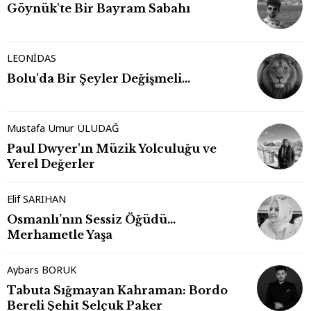
Göynük'te Bir Bayram Sabahı
LEONİDAS
Bolu'da Bir Şeyler Değişmeli…
Mustafa Umur ULUDAĞ
Paul Dwyer'ın Müzik Yolculuğu ve
Yerel Değerler
Elif SARIHAN
Osmanlı’nın Sessiz Öğüdü…
Merhametle Yaşa
Aybars BORUK
Tabuta Sığmayan Kahraman: Bordo
Bereli Şehit Selçuk Paker