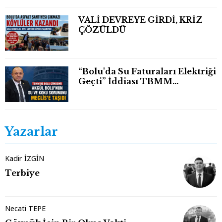
VALİ DEVREYE GİRDİ, KRİZ
ÇÖZÜLDÜ
“Bolu'da Su Faturaları Elektriği
Geçti” İddiası TBMM
Gündeminde
Yazarlar
Kadir İZGİN
Terbiye
Necati TEPE