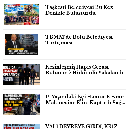
Taşkesti Belediyesi Bu Kez
Denizle Buluşturdu
TBMM'de Bolu Belediyesi
Tartışması
Kesinleşmiş Hapis Cezası
Bulunan 7 Hükümlü Yakalandı
19 Yaşındaki İşçi Hamur Kesme
Makinesine Elini Kaptırdı Sağ
Eli Bileğinden Koptu
VALİ DEVREYE GİRDİ, KRİZ