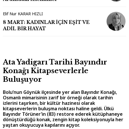
Elif Nur KARAR HIZLI
8 MART: KADINLAR İÇİN EŞİT VE
ADİL BİR HAYAT
Ata Yadigarı Tarihi Bayındır
Konağı Kitapseverlerle
Buluşuyor
Bolu’nun Göynük ilçesinde yer alan Bayındır Konağı,
Osmanlı mimarisinin zarif bir örneği olarak tarihin
izlerini taşırken, bir kültür hazinesi olarak
kitapseverlerin buluşma noktası haline geldi. Ülkü
Bayındır Törüner’in (83) restore ederek kütüphaneye
dönüştürdüğü konak, zengin kitap koleksiyonuyla her
yaştan okuyucuya kapılarını açıyor.