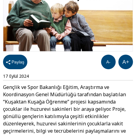
A+
Paylaş
A-
17 Eylül 2024
Gençlik ve Spor Bakanlığı Eğitim, Araştırma ve
Koordinasyon Genel Müdürlüğü tarafından başlatılan
“Kuşaktan Kuşağa Öğrenme” projesi kapsamında
çocuklar ile huzurevi sakinleri bir araya geliyor. Proje,
gönüllü gençlerin katılımıyla çeşitli etkinlikler
düzenleyerek, huzurevi sakinlerinin çocuklarla vakit
geçirmelerini, bilgi ve tecrübelerini paylaşmalarını ve