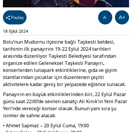
A+
Paylaş
A-
18 Eylül 2024
Bolu’nun Mudurnu ilçesine bağlı Taşkesti beldesi,
tarihinin ilk panayırını 19-22 Eylül 2024 tarihleri
arasında düzenliyor. Taşkesti Belediyesi tarafından
organize edilen Geleneksel Taşkesti Panayırı,
konserlerden lunapark etkinliklerine, gıda ve giyim
stantlarından çocuklar için düzenlenen çeşitli
aktivitelere kadar geniş bir yelpazede eğlence sunacak.
Panayırın en büyük etkinliklerinden biri, 22 Eylül Pazar
günü saat 22:00’de sevilen sanatçı Ali Kınık‘ın Yeni Pazar
Yeri’nde vereceği konser olacak. Bunun yanı sıra şu
isimler de sahne alacak:
• Ahmet Sapmaz – 20 Eylül Cuma, 19:00