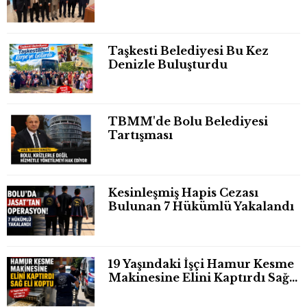
Taşkesti Belediyesi Bu Kez
Denizle Buluşturdu
TBMM'de Bolu Belediyesi
Tartışması
Kesinleşmiş Hapis Cezası
Bulunan 7 Hükümlü Yakalandı
19 Yaşındaki İşçi Hamur Kesme
Makinesine Elini Kaptırdı Sağ
Eli Bileğinden Koptu