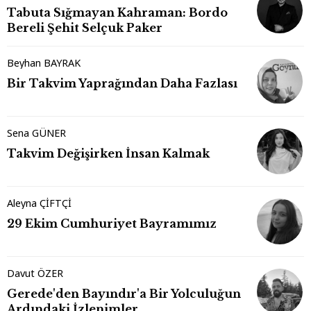
Tabuta Sığmayan Kahraman: Bordo
Bereli Şehit Selçuk Paker
Beyhan BAYRAK
Bir Takvim Yaprağından Daha Fazlası
Sena GÜNER
Takvim Değişirken İnsan Kalmak
Aleyna ÇİFTÇİ
29 Ekim Cumhuriyet Bayramımız
Davut ÖZER
Gerede'den Bayındır'a Bir Yolculuğun
Ardındaki İzlenimler