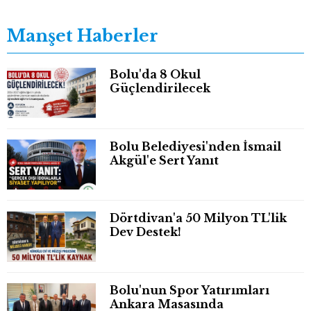
Manşet Haberler
Bolu'da 8 Okul
Güçlendirilecek
Bolu Belediyesi'nden İsmail
Akgül'e Sert Yanıt
Dörtdivan'a 50 Milyon TL'lik
Dev Destek!
Bolu'nun Spor Yatırımları
Ankara Masasında