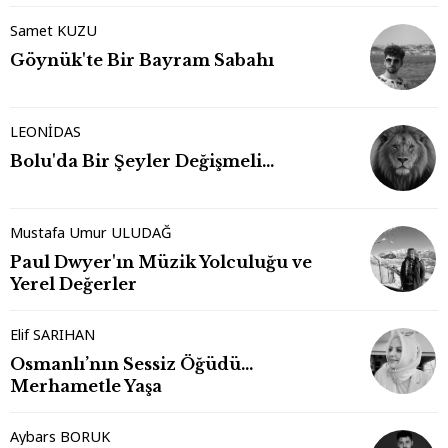
Samet KUZU
Göynük'te Bir Bayram Sabahı
LEONİDAS
Bolu'da Bir Şeyler Değişmeli…
Mustafa Umur ULUDAĞ
Paul Dwyer'ın Müzik Yolculuğu ve
Yerel Değerler
Elif SARIHAN
Osmanlı’nın Sessiz Öğüdü…
Merhametle Yaşa
Aybars BORUK