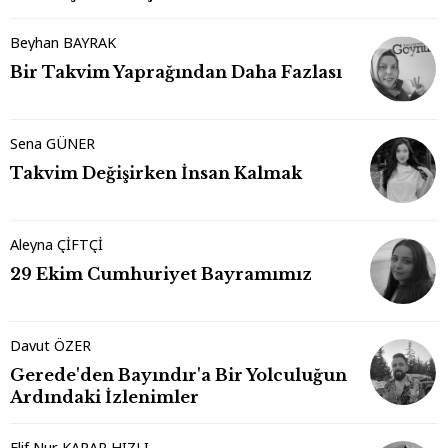
Beyhan BAYRAK
Bir Takvim Yaprağından Daha Fazlası
Sena GÜNER
Takvim Değişirken İnsan Kalmak
Aleyna ÇİFTÇİ
29 Ekim Cumhuriyet Bayramımız
Davut ÖZER
Gerede'den Bayındır'a Bir Yolculuğun
Ardındaki İzlenimler
Elif Nur KARAR HIZLI