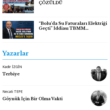
ÇÖZÜLDÜ
“Bolu'da Su Faturaları Elektriği
Geçti” İddiası TBMM
Gündeminde
Yazarlar
Kadir İZGİN
Terbiye
Necati TEPE
Göynük İçin Bir Olma Vakti