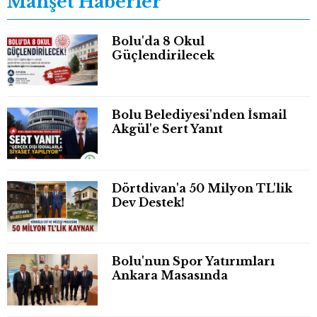
Manşet Haberler
Bolu'da 8 Okul
Güçlendirilecek
Bolu Belediyesi'nden İsmail
Akgül'e Sert Yanıt
Dörtdivan'a 50 Milyon TL'lik
Dev Destek!
Bolu'nun Spor Yatırımları
Ankara Masasında