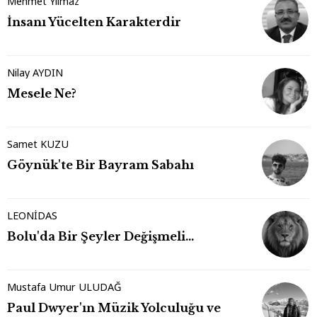
Mehmet Yılmaz
İnsanı Yücelten Karakterdir
Nilay AYDIN
Mesele Ne?
Samet KUZU
Göynük'te Bir Bayram Sabahı
LEONİDAS
Bolu'da Bir Şeyler Değişmeli…
Mustafa Umur ULUDAĞ
Paul Dwyer'ın Müzik Yolculuğu ve