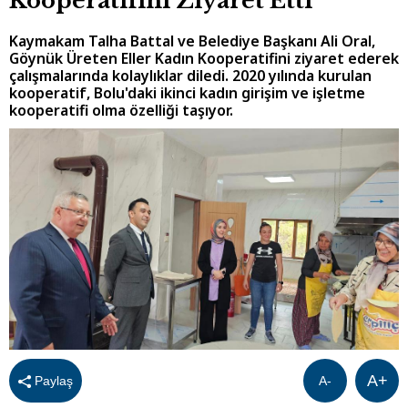
Kooperatifini Ziyaret Etti
Kaymakam Talha Battal ve Belediye Başkanı Ali Oral,
Göynük Üreten Eller Kadın Kooperatifini ziyaret ederek
çalışmalarında kolaylıklar diledi. 2020 yılında kurulan
kooperatif, Bolu'daki ikinci kadın girişim ve işletme
kooperatifi olma özelliği taşıyor.
A+
Paylaş
A-