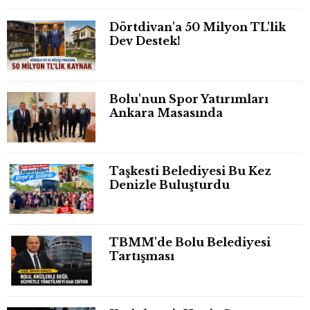
Dörtdivan'a 50 Milyon TL'lik
Dev Destek!
Bolu'nun Spor Yatırımları
Ankara Masasında
Taşkesti Belediyesi Bu Kez
Denizle Buluşturdu
TBMM'de Bolu Belediyesi
Tartışması