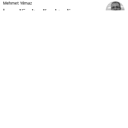
Mehmet Yılmaz
İnsanı Yücelten Karakterdir
Nilay AYDIN
Mesele Ne?
Samet KUZU
Göynük'te Bir Bayram Sabahı
LEONİDAS
Bolu'da Bir Şeyler Değişmeli…
Mustafa Umur ULUDAĞ
Paul Dwyer'ın Müzik Yolculuğu ve