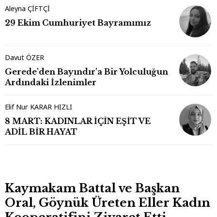
Aleyna ÇİFTÇİ
29 Ekim Cumhuriyet Bayramımız
Davut ÖZER
Gerede'den Bayındır'a Bir Yolculuğun
Ardındaki İzlenimler
Elif Nur KARAR HIZLI
8 MART: KADINLAR İÇİN EŞİT VE
ADİL BİR HAYAT
Kaymakam Battal ve Başkan
Oral, Göynük Üreten Eller Kadın