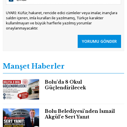
UYARI: Küfür, hakaret, rencide edici cümleler veya imalar, inançlara
saldırı içeren, imla kuralları ile yazılmamış, Türkçe karakter
kullanılmayan ve büyük harflerle yazılmış yorumlar
onaylanmayacaktır.
YORUMU GÖNDER
Manşet Haberler
Bolu'da 8 Okul
Güçlendirilecek
Bolu Belediyesi'nden İsmail
Akgül'e Sert Yanıt