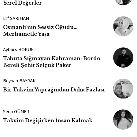
Yerel Değerler
Elif SARIHAN
Osmanlı’nın Sessiz Öğüdü…
Merhametle Yaşa
Aybars BORUK
Tabuta Sığmayan Kahraman: Bordo
Bereli Şehit Selçuk Paker
Beyhan BAYRAK
Bir Takvim Yaprağından Daha Fazlası
Sena GÜNER
Takvim Değişirken İnsan Kalmak