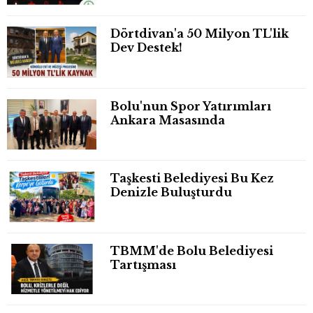
Dörtdivan'a 50 Milyon TL'lik
Dev Destek!
Bolu'nun Spor Yatırımları
Ankara Masasında
Taşkesti Belediyesi Bu Kez
Denizle Buluşturdu
TBMM'de Bolu Belediyesi
Tartışması