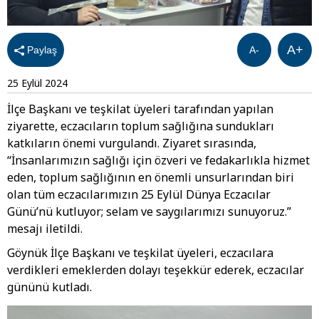
A+
Paylaş
A-
25 Eylül 2024
İlçe Başkanı ve teşkilat üyeleri tarafından yapılan
ziyarette, eczacıların toplum sağlığına sundukları
katkıların önemi vurgulandı. Ziyaret sırasında,
“İnsanlarımızın sağlığı için özveri ve fedakarlıkla hizmet
eden, toplum sağlığının en önemli unsurlarından biri
olan tüm eczacılarımızın 25 Eylül Dünya Eczacılar
Günü’nü kutluyor; selam ve saygılarımızı sunuyoruz.”
mesajı iletildi.
Göynük İlçe Başkanı ve teşkilat üyeleri, eczacılara
verdikleri emeklerden dolayı teşekkür ederek, eczacılar
gününü kutladı.