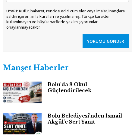
UYARI: Küfür, hakaret, rencide edici cümleler veya imalar, inançlara
saldırı içeren, imla kuralları ile yazılmamış, Türkçe karakter
kullanılmayan ve büyük harflerle yazılmış yorumlar
onaylanmayacaktır.
YORUMU GÖNDER
Manşet Haberler
Bolu'da 8 Okul
Güçlendirilecek
Bolu Belediyesi'nden İsmail
Akgül'e Sert Yanıt