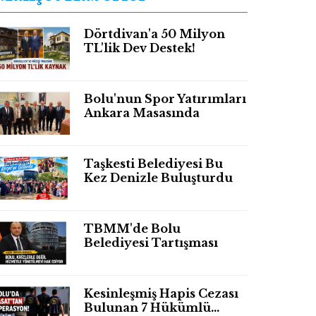
Dörtdivan'a 50 Milyon
TL'lik Dev Destek!
Bolu'nun Spor Yatırımları
Ankara Masasında
Taşkesti Belediyesi Bu
Kez Denizle Buluşturdu
TBMM'de Bolu
Belediyesi Tartışması
Kesinleşmiş Hapis Cezası
Bulunan 7 Hükümlü