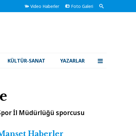
Video Haberler
Foto Galeri
KÜLTÜR-SANAT
YAZARLAR
e
 Spor İl Müdürlüğü sporcusu
Manşet Haberler