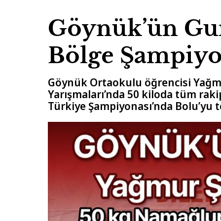
Göynük’ün Gur
Bölge Şampiy
Göynük Ortaokulu öğrencisi Yağmur
Yarışmaları’nda 50 kiloda tüm rak
Türkiye Şampiyonası’nda Bolu’yu t