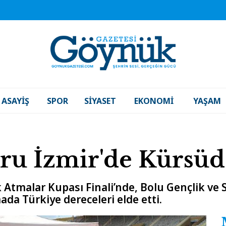
ASAYIŞ
SPOR
SIYASET
EKONOMI
YAŞAM
ru İzmir'de Kürsüd
 Atmalar Kupası Finali’nde, Bolu Gençlik ve
a Türkiye dereceleri elde etti.