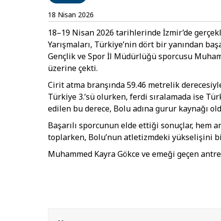
18 Nisan 2026
18–19 Nisan 2026 tarihlerinde İzmir’de gerçekl
Yarışmaları, Türkiye’nin dört bir yanından başa
Gençlik ve Spor İl Müdürlüğü sporcusu Muhamm
üzerine çekti.
Cirit atma branşında 59.46 metrelik derecesiyl
Türkiye 3.’sü olurken, ferdi sıralamada ise Tür
edilen bu derece, Bolu adına gurur kaynağı old
Başarılı sporcunun elde ettiği sonuçlar, hem a
toplarken, Bolu’nun atletizmdeki yükselişini b
Muhammed Kayra Gökce ve emeği geçen antrenör