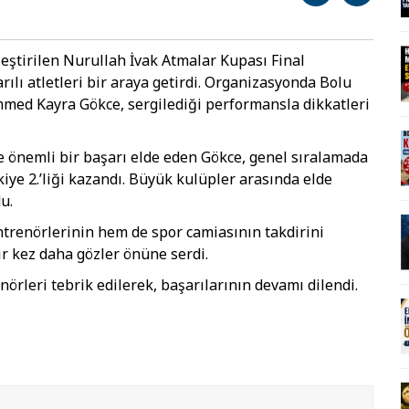
eştirilen Nurullah İvak Atmalar Kupası Final
rılı atletleri bir araya getirdi. Organizasyonda Bolu
ed Kayra Gökce, sergilediği performansla dikkatleri
e önemli bir başarı elde eden Gökce, genel sıralamada
kiye 2.’liği kazandı. Büyük kulüpler arasında elde
u.
ntrenörlerinin hem de spor camiasının takdirini
ir kez daha gözler önüne serdi.
leri tebrik edilerek, başarılarının devamı dilendi.