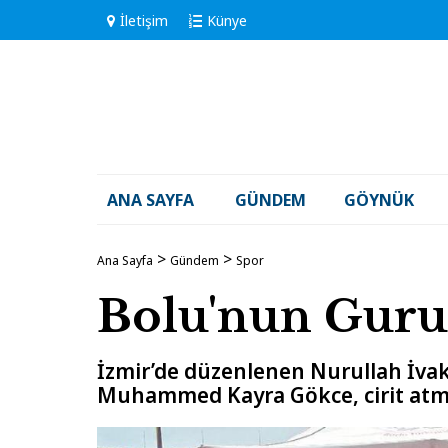
İletişim
Künye
ANA SAYFA
GÜNDEM
GÖYNÜK
Ana Sayfa
Gündem
Spor
Bolu'nun Guru
İzmir’de düzenlenen Nurullah İvak
Muhammed Kayra Gökce, cirit atmad