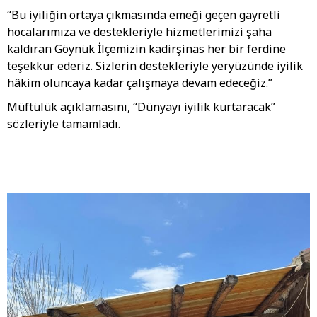
“Bu iyiliğin ortaya çıkmasında emeği geçen gayretli
hocalarımıza ve destekleriyle hizmetlerimizi şaha
kaldıran Göynük İlçemizin kadirşinas her bir ferdine
teşekkür ederiz. Sizlerin destekleriyle yeryüzünde iyilik
hâkim oluncaya kadar çalışmaya devam edeceğiz.”
Müftülük açıklamasını, “Dünyayı iyilik kurtaracak”
sözleriyle tamamladı.