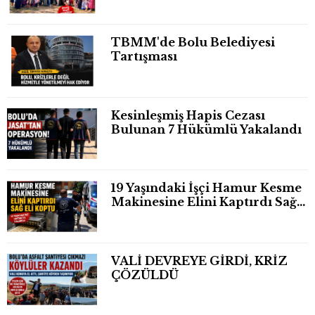
TBMM'de Bolu Belediyesi
Tartışması
Kesinleşmiş Hapis Cezası
Bulunan 7 Hükümlü Yakalandı
19 Yaşındaki İşçi Hamur Kesme
Makinesine Elini Kaptırdı Sağ
Eli Bileğinden Koptu
VALİ DEVREYE GİRDİ, KRİZ
ÇÖZÜLDÜ