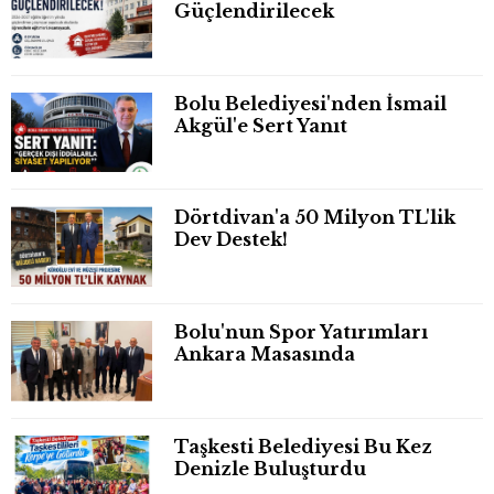
Güçlendirilecek
Bolu Belediyesi'nden İsmail
Akgül'e Sert Yanıt
Dörtdivan'a 50 Milyon TL'lik
Dev Destek!
Bolu'nun Spor Yatırımları
Ankara Masasında
Taşkesti Belediyesi Bu Kez
Denizle Buluşturdu