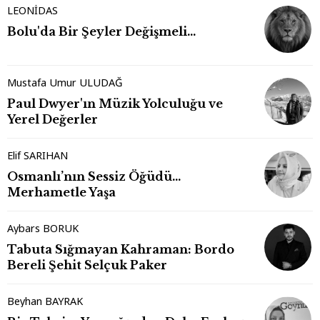
LEONİDAS
Bolu'da Bir Şeyler Değişmeli…
Mustafa Umur ULUDAĞ
Paul Dwyer'ın Müzik Yolculuğu ve
Yerel Değerler
Elif SARIHAN
Osmanlı’nın Sessiz Öğüdü…
Merhametle Yaşa
Aybars BORUK
Tabuta Sığmayan Kahraman: Bordo
Bereli Şehit Selçuk Paker
Beyhan BAYRAK