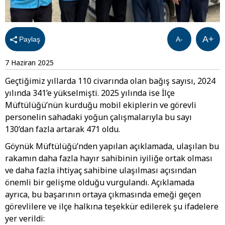
A+
Paylaş
A-
7 Haziran 2025
Geçtiğimiz yıllarda 110 civarında olan bağış sayısı, 2024
yılında 341’e yükselmişti. 2025 yılında ise İlçe
Müftülüğü’nün kurduğu mobil ekiplerin ve görevli
personelin sahadaki yoğun çalışmalarıyla bu sayı
130’dan fazla artarak 471 oldu.
Göynük Müftülüğü’nden yapılan açıklamada, ulaşılan bu
rakamın daha fazla hayır sahibinin iyiliğe ortak olması
ve daha fazla ihtiyaç sahibine ulaşılması açısından
önemli bir gelişme olduğu vurgulandı. Açıklamada
ayrıca, bu başarının ortaya çıkmasında emeği geçen
görevlilere ve ilçe halkına teşekkür edilerek şu ifadelere
yer verildi: