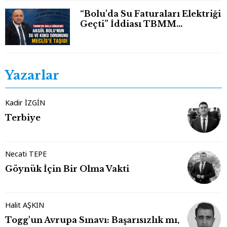
“Bolu'da Su Faturaları Elektriği
Geçti” İddiası TBMM
Gündeminde
Yazarlar
Kadir İZGİN
Terbiye
Necati TEPE
Göynük İçin Bir Olma Vakti
Halit AŞKIN
Togg'un Avrupa Sınavı: Başarısızlık mı,