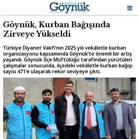
Göynük, Kurban Bağışında
Zirveye Yükseldi
Türkiye Diyanet Vakfı’nın 2025 yılı vekâletle kurban
organizasyonu kapsamında Göynük’te önemli bir artış
yaşandı. Göynük İlçe Müftülüğü tarafından yürütülen
çalışmalar sonucunda, ilçedeki vekâletle kurban bağışı
sayısı 471’e ulaşarak rekor seviyeye çıktı.