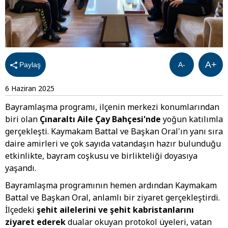
A+
Paylaş
A-
6 Haziran 2025
Bayramlaşma programı, ilçenin merkezi konumlarından
biri olan
Çınaraltı Aile Çay Bahçesi'nde
yoğun katılımla
gerçekleşti. Kaymakam Battal ve Başkan Oral'ın yanı sıra
daire amirleri ve çok sayıda vatandaşın hazır bulunduğu
etkinlikte, bayram coşkusu ve birlikteliği doyasıya
yaşandı.
Bayramlaşma programının hemen ardından Kaymakam
Battal ve Başkan Oral, anlamlı bir ziyaret gerçekleştirdi.
İlçedeki
şehit ailelerini ve şehit kabristanlarını
ziyaret ederek
dualar okuyan protokol üyeleri, vatan