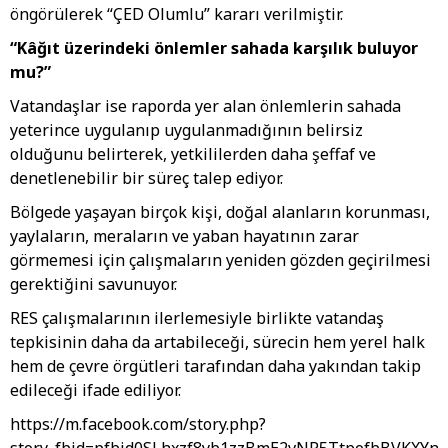
öngörülerek “ÇED Olumlu” kararı verilmiştir.
“Kâğıt üzerindeki önlemler sahada karşılık buluyor
mu?”
Vatandaşlar ise raporda yer alan önlemlerin sahada
yeterince uygulanıp uygulanmadığının belirsiz
olduğunu belirterek, yetkililerden daha şeffaf ve
denetlenebilir bir süreç talep ediyor.
Bölgede yaşayan birçok kişi, doğal alanların korunması,
yaylaların, meraların ve yaban hayatının zarar
görmemesi için çalışmaların yeniden gözden geçirilmesi
gerektiğini savunuyor.
RES çalışmalarının ilerlemesiyle birlikte vatandaş
tepkisinin daha da artabileceği, sürecin hem yerel halk
hem de çevre örgütleri tarafından daha yakından takip
edileceği ifade ediliyor.
https://m.facebook.com/story.php?