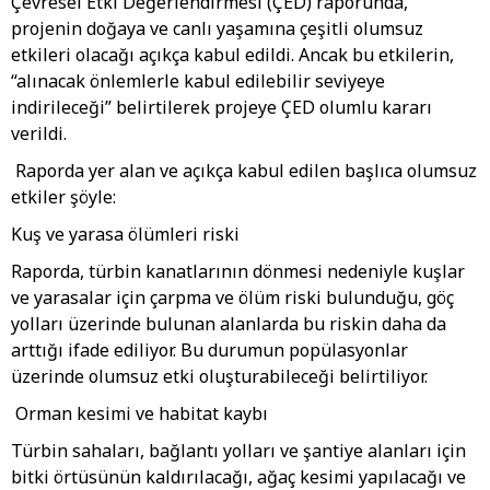
Çevresel Etki Değerlendirmesi (ÇED) raporunda,
projenin doğaya ve canlı yaşamına çeşitli olumsuz
etkileri olacağı açıkça kabul edildi. Ancak bu etkilerin,
“alınacak önlemlerle kabul edilebilir seviyeye
indirileceği” belirtilerek projeye ÇED olumlu kararı
verildi.
Raporda yer alan ve açıkça kabul edilen başlıca olumsuz
etkiler şöyle:
Kuş ve yarasa ölümleri riski
Raporda, türbin kanatlarının dönmesi nedeniyle kuşlar
ve yarasalar için çarpma ve ölüm riski bulunduğu, göç
yolları üzerinde bulunan alanlarda bu riskin daha da
arttığı ifade ediliyor. Bu durumun popülasyonlar
üzerinde olumsuz etki oluşturabileceği belirtiliyor.
Orman kesimi ve habitat kaybı
Türbin sahaları, bağlantı yolları ve şantiye alanları için
bitki örtüsünün kaldırılacağı, ağaç kesimi yapılacağı ve