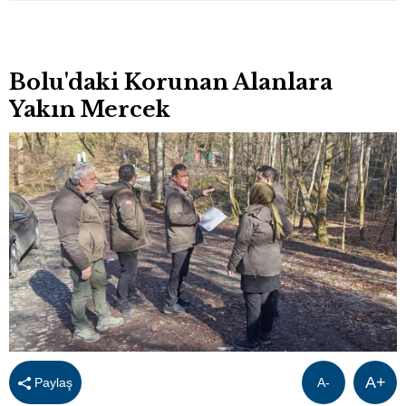
Bolu'daki Korunan Alanlara
Yakın Mercek
A+
Paylaş
A-