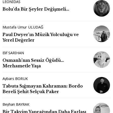
LEONİDAS
Bolu'da Bir Şeyler Değişmeli…
Mustafa Umur ULUDAĞ
Paul Dwyer'ın Müzik Yolculuğu ve
Yerel Değerler
Elif SARIHAN
Osmanlı’nın Sessiz Öğüdü…
Merhametle Yaşa
Aybars BORUK
Tabuta Sığmayan Kahraman: Bordo
Bereli Şehit Selçuk Paker
Beyhan BAYRAK
Bir Takvim Yaprağından Daha Fazlası