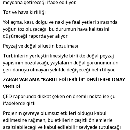
meydana getireceği ifade ediliyor.
Toz ve hava kirliliği
Yol açma, kazı, dolgu ve nakliye faaliyetleri sırasında
yoğun toz oluşacağı, bu durumun hava kalitesini
düşüreceği raporda yer alıyor.
Peyzaj ve doğal siluetin bozulması
Türbinlerin yerleştirilmesiyle birlikte doğal peyzaj
yapısının bozulacağı, yaylaların doğal görünümünün
geri dönüşü olmayan şekilde değişeceği belirtiliyor.
ZARAR VAR AMA “KABUL EDİLEBİLİR” DENİLEREK ONAY
VERİLDİ
ÇED raporunda dikkat çeken en önemli nokta ise şu
ifadelerde gizli:
Projenin çevreye olumsuz etkileri olduğu kabul
edilmesine rağmen, bu etkilerin çeşitli önlemlerle
azaltılabileceği ve kabul edilebilir seviyede tutulacağı