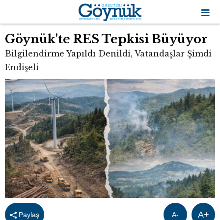
Göynük'te RES Tepkisi Büyüyor
Bilgilendirme Yapıldı Denildi, Vatandaşlar Şimdi
Endişeli
A+
Paylaş
A-