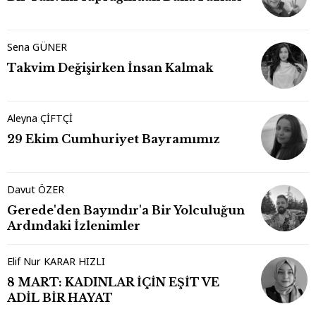
Sena GÜNER
Takvim Değişirken İnsan Kalmak
Aleyna ÇİFTÇİ
29 Ekim Cumhuriyet Bayramımız
Davut ÖZER
Gerede'den Bayındır'a Bir Yolculuğun
Ardındaki İzlenimler
Elif Nur KARAR HIZLI
8 MART: KADINLAR İÇİN EŞİT VE
ADİL BİR HAYAT