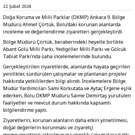
22 Şubat 2026
Doğa Koruma ve Milli Parklar (DKMP) Ankara 9. Bölge
Müdürü Ahmet Çörtük, Bolu’daki korunan alanlarda
inceleme ve değerlendirme ziyaretleri gerçekleştirdi.
Bölge Müdürü Çörtük, beraberindeki heyetle birlikte
Abant Gölü Milli Parkı, Yedigöller Milli Parkı ve Gölcük
Tabiat Parkı’nda saha incelemelerinde bulundu.
Gerçekleştirilen ziyaretlerde, alanlarda hayata geçirilen
yenilikler, sürdürülen çalışmalar ve planlanan projeler
hakkında yetkililerden bilgi alındı. İncelemelere Bölge
Müdür Yardımcıları Sami Korkutata ve Aytaç Ergene eşlik
ederken, Bolu DKMP Müdürü Saime Demirtaş yürütülen
faaliyetler ve mevcut durum hakkında kapsamlı
bilgilendirme yaptı.
Ziyaretlerin, korunan alanların daha etkin yönetilmesi,
doğal değerlerin korunması ve ziyaretçi
memnuniyetinin artırılmasına yönelik çalışmalara katkı