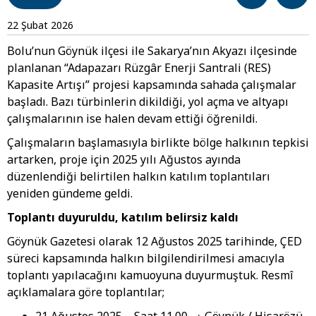
22 Şubat 2026
Bolu’nun Göynük ilçesi ile Sakarya’nın Akyazı ilçesinde
planlanan “Adapazarı Rüzgâr Enerji Santrali (RES)
Kapasite Artışı” projesi kapsamında sahada çalışmalar
başladı. Bazı türbinlerin dikildiği, yol açma ve altyapı
çalışmalarının ise halen devam ettiği öğrenildi.
Çalışmaların başlamasıyla birlikte bölge halkının tepkisi
artarken, proje için 2025 yılı Ağustos ayında
düzenlendiği belirtilen halkın katılım toplantıları
yeniden gündeme geldi.
Toplantı duyuruldu, katılım belirsiz kaldı
Göynük Gazetesi olarak 12 Ağustos 2025 tarihinde, ÇED
süreci kapsamında halkın bilgilendirilmesi amacıyla
toplantı yapılacağını kamuoyuna duyurmuştuk. Resmî
açıklamalara göre toplantılar;