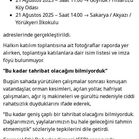
21 Ağustos 2025 – Saat 11.00 → Göynük / Hisarözü
Köy Odası
21 Ağustos 2025 – Saat 14.00 → Sakarya / Akyazı /
Yörükyeri İlkokulu
adreslerinde gerçekleştirildi.
Halkın katılım toplantısına ait fotoğraflar raporda yer
alırken, toplantıya katılanlara dair isim listesi ve imza
föyü bulunmuyor.
“Bu kadar tahribat olacağını bilmiyorduk”
Bugün sahada yürütülen çalışmalar sonrası konuşan
vatandaşlar, orman kesimleri, açılan yollar, hafriyat
çalışmaları, ağır iş makineleri ve gürültü nedeniyle ciddi
rahatsızlık duyduklarını ifade ederek,
“Bu kadar geniş çaplı bir tahribat olacağını bilmiyorduk.
Dağlarımızın, yaylalarımızın bu hale geleceğini tahmin
etmemiştik” sözleriyle tepkilerini dile getirdi.