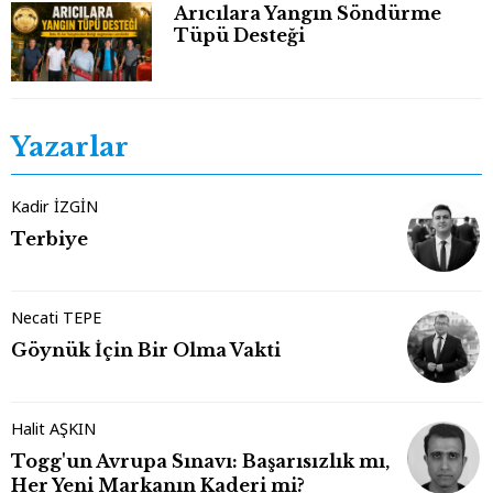
Arıcılara Yangın Söndürme
Tüpü Desteği
Yazarlar
Kadir İZGİN
Terbiye
Necati TEPE
Göynük İçin Bir Olma Vakti
Halit AŞKIN
Togg'un Avrupa Sınavı: Başarısızlık mı,
Her Yeni Markanın Kaderi mi?