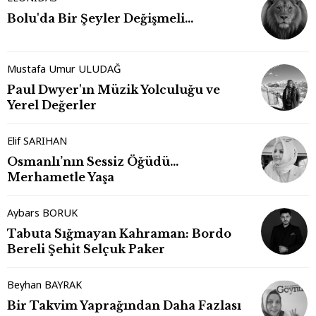
Bolu'da Bir Şeyler Değişmeli…
Mustafa Umur ULUDAĞ
Paul Dwyer'ın Müzik Yolculuğu ve
Yerel Değerler
Elif SARIHAN
Osmanlı’nın Sessiz Öğüdü…
Merhametle Yaşa
Aybars BORUK
Tabuta Sığmayan Kahraman: Bordo
Bereli Şehit Selçuk Paker
Beyhan BAYRAK
Bir Takvim Yaprağından Daha Fazlası