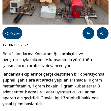
A+
Paylaş
A-
17 Haziran 2026
Bolu İl Jandarma Komutanlığı, kaçakçılık ve
uyuşturucuyla mücadele kapsamında yürüttüğü
çalışmalarına aralıksız devam ediyor.
Jandarma ekiplerince gerçekleştirilen bir operasyonda
şüpheli şahıslara ait araçta yapılan aramada 10 gram
metamfetamin, 1 gram kokain, 1 gram kubar esrar, 3
adet sentetik ecza ile 1 adet uyuşturucu kullanma
aparatı ele geçirildi. Olayla ilgili 3 şüpheli hakkında
yasal işlem başlatıldı.