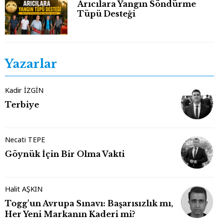
Arıcılara Yangın Söndürme
Tüpü Desteği
Yazarlar
Kadir İZGİN
Terbiye
Necati TEPE
Göynük İçin Bir Olma Vakti
Halit AŞKIN
Togg'un Avrupa Sınavı: Başarısızlık mı,
Her Yeni Markanın Kaderi mi?