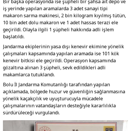
Bir başka operasyonda ise şüpheli bir şahsa ait depo ve
iş yerinde yapılan aramalarda 3 adet sanayi tipi
makaron sarma makinesi, 2 bin kilogram kıyılmış tütün,
10 bin adet dolu makaron ve 1 adet hassas terazi ele
geçirildi. Olayla ilgili 1 şüpheli hakkında adli işlem
başlatıldı.
Jandarma ekiplerinin yasa dışı kenevir ekimine yönelik
çalışmaları kapsamında yapılan aramada ise 101 kök
kenevir bitkisi ele geçirildi. Operasyon kapsamında
gözaltına alınan 3 şüpheli, sevk edildikleri adli
makamlarca tutuklandı.
Bolu İl Jandarma Komutanlığı tarafından yapılan
açıklamada, bölgede huzur ve güvenliğin sağlanmasına
yönelik kaçakçılık ve uyuşturucuyla mücadele
çalışmalarının vatandaşların desteğiyle kararlılıkla
sürdürüleceği vurgulandı.