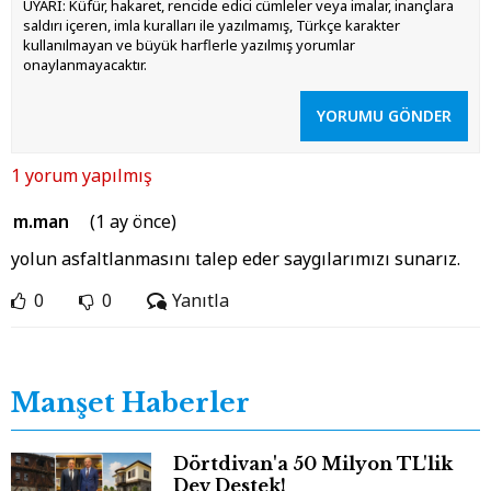
UYARI: Küfür, hakaret, rencide edici cümleler veya imalar, inançlara
saldırı içeren, imla kuralları ile yazılmamış, Türkçe karakter
kullanılmayan ve büyük harflerle yazılmış yorumlar
onaylanmayacaktır.
YORUMU GÖNDER
1 yorum yapılmış
m.man
(1 ay önce)
yolun asfaltlanmasını talep eder saygılarımızı sunarız.
0
0
Yanıtla
Manşet Haberler
Dörtdivan'a 50 Milyon TL'lik
Dev Destek!