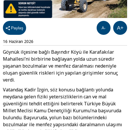
A+
Paylaş
A-
16 Haziran 2026
Göynük ilçesine bağlı Bayındır Köyü ile Karafakılar
Mahallesi’ni birbirine bağlayan yolda uzun süredir
yaşanan bozulmalar ve menfez daralması nedeniyle
oluşan güvenlik riskleri için yapılan girişimler sonuç
verdi.
Vatandaş Kadir İzgin, söz konusu bağlantı yolunda
meydana gelen fiziki yetersizliklerin can ve mal
güvenliğini tehdit ettiğini belirterek Türkiye Büyük
Millet Meclisi Kamu Denetçiliği Kurumu’na başvuruda
bulundu. Başvuruda, yolun bazı bölümlerindeki
bozulmalar ile menfez yapısındaki daralmanın ulaşımı