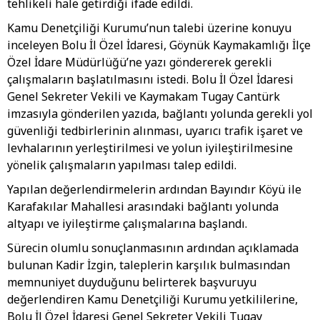
tehlikeli hale getirdiği ifade edildi.
Kamu Denetçiliği Kurumu’nun talebi üzerine konuyu
inceleyen Bolu İl Özel İdaresi, Göynük Kaymakamlığı İlçe
Özel İdare Müdürlüğü’ne yazı göndererek gerekli
çalışmaların başlatılmasını istedi. Bolu İl Özel İdaresi
Genel Sekreter Vekili ve Kaymakam Tugay Cantürk
imzasıyla gönderilen yazıda, bağlantı yolunda gerekli yol
güvenliği tedbirlerinin alınması, uyarıcı trafik işaret ve
levhalarının yerleştirilmesi ve yolun iyileştirilmesine
yönelik çalışmaların yapılması talep edildi.
Yapılan değerlendirmelerin ardından Bayındır Köyü ile
Karafakılar Mahallesi arasındaki bağlantı yolunda
altyapı ve iyileştirme çalışmalarına başlandı.
Sürecin olumlu sonuçlanmasının ardından açıklamada
bulunan Kadir İzgin, taleplerin karşılık bulmasından
memnuniyet duyduğunu belirterek başvuruyu
değerlendiren Kamu Denetçiliği Kurumu yetkililerine,
Bolu İl Özel İdaresi Genel Sekreter Vekili Tugay