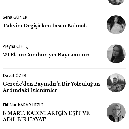
Sena GÜNER
Takvim Değişirken İnsan Kalmak
Aleyna ÇİFTÇİ
29 Ekim Cumhuriyet Bayramımız
Davut ÖZER
Gerede'den Bayındır'a Bir Yolculuğun
Ardındaki İzlenimler
Elif Nur KARAR HIZLI
8 MART: KADINLAR İÇİN EŞİT VE
ADİL BİR HAYAT