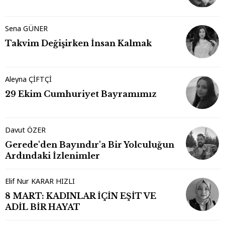
Sena GÜNER
Takvim Değişirken İnsan Kalmak
Aleyna ÇİFTÇİ
29 Ekim Cumhuriyet Bayramımız
Davut ÖZER
Gerede'den Bayındır'a Bir Yolculuğun
Ardındaki İzlenimler
Elif Nur KARAR HIZLI
8 MART: KADINLAR İÇİN EŞİT VE
ADİL BİR HAYAT