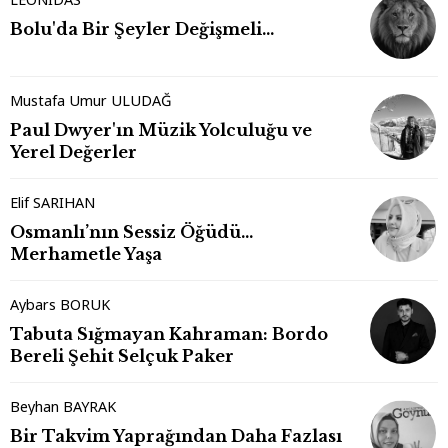
Bolu'da Bir Şeyler Değişmeli…
Mustafa Umur ULUDAĞ
Paul Dwyer'ın Müzik Yolculuğu ve
Yerel Değerler
Elif SARIHAN
Osmanlı’nın Sessiz Öğüdü…
Merhametle Yaşa
Aybars BORUK
Tabuta Sığmayan Kahraman: Bordo
Bereli Şehit Selçuk Paker
Beyhan BAYRAK
Bir Takvim Yaprağından Daha Fazlası