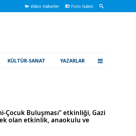
Video Haberler
Foto Galeri
KÜLTÜR-SANAT
YAZARLAR
i-Çocuk Buluşması” etkinliği, Gazi
cek olan etkinlik, anaokulu ve