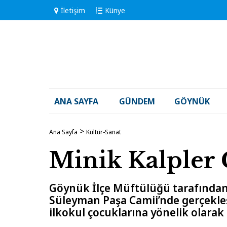
İletişim
Künye
ANA SAYFA
GÜNDEM
GÖYNÜK
Ana Sayfa
Kültür-Sanat
Minik Kalpler
Göynük İlçe Müftülüğü tarafından 
Süleyman Paşa Camii’nde gerçekleşt
ilkokul çocuklarına yönelik olarak 