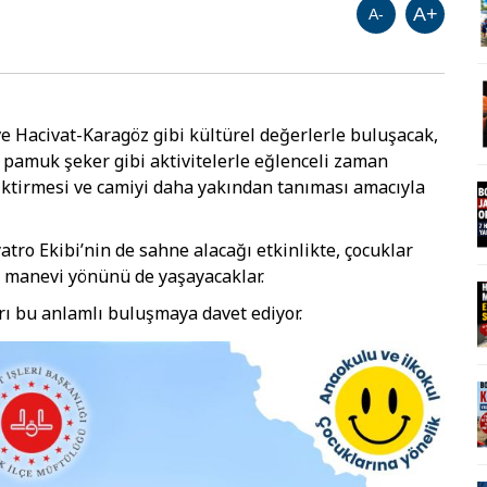
A+
A-
e Hacivat-Karagöz gibi kültürel değerlerle buluşacak,
amuk şeker gibi aktivitelerle eğlenceli zaman
biriktirmesi ve camiyi daha yakından tanıması amacıyla
tro Ekibi’nin de sahne alacağı etkinlikte, çocuklar
n manevi yönünü de yaşayacaklar.
rı bu anlamlı buluşmaya davet ediyor.