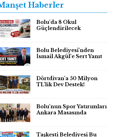
Manşet Haberler
Bolu'da 8 Okul
Güçlendirilecek
Bolu Belediyesi'nden
İsmail Akgül'e Sert Yanıt
Dörtdivan'a 50 Milyon
TL'lik Dev Destek!
Bolu'nun Spor Yatırımları
Ankara Masasında
Taşkesti Belediyesi Bu