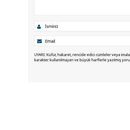
UYARI: Küfür, hakaret, rencide edici cümleler veya imalar,
karakter kullanılmayan ve büyük harflerle yazılmış yor