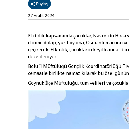
Paylaş
27 Aralık 2024
Etkinlik kapsamında çocuklar, Nasrettin Hoca v
dönme dolap, yüz boyama, Osmanlı macunu ve p
geçirecek. Etkinlik, çocukların keyifli anılar 
düzenleniyor.
Bolu İl Müftülüğü Gençlik Koordinatörlüğü Tiya
cemaatle birlikte namaz kılarak bu özel günü
Göynük İlçe Müftülüğü, tüm velileri ve çocukla