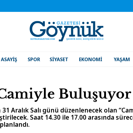
ASAYIŞ
SPOR
SIYASET
EKONOMI
YAŞAM
 Camiyle Buluşuyor
31 Aralık Salı günü düzenlenecek olan “Cam
irilecek. Saat 14.30 ile 17.00 arasında süre
planlandı.