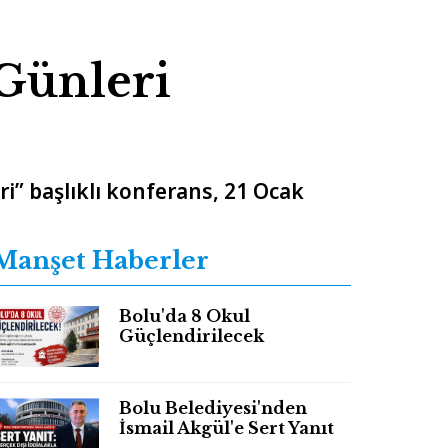
Günleri
i” başlıklı konferans, 21 Ocak
Manşet Haberler
Bolu'da 8 Okul
Güçlendirilecek
Bolu Belediyesi'nden
İsmail Akgül'e Sert Yanıt