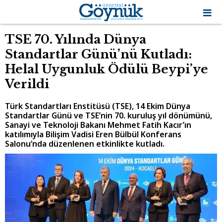
TSE 70. Yılında Dünya
Standartlar Günü’nü Kutladı:
Helal Uygunluk Ödülü Beypi’ye
Verildi
Türk Standartları Enstitüsü (TSE), 14 Ekim Dünya
Standartlar Günü ve TSE’nin 70. kuruluş yıl dönümünü,
Sanayi ve Teknoloji Bakanı Mehmet Fatih Kacır’ın
katılımıyla Bilişim Vadisi Eren Bülbül Konferans
Salonu’nda düzenlenen etkinlikte kutladı.