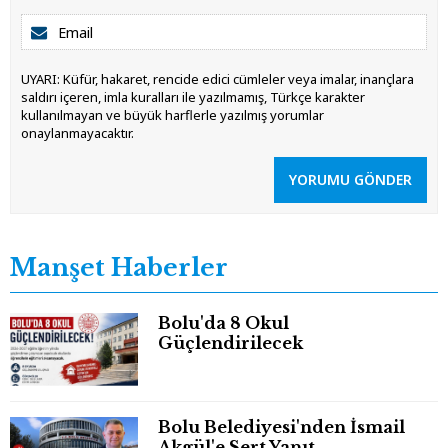
UYARI: Küfür, hakaret, rencide edici cümleler veya imalar, inançlara
saldırı içeren, imla kuralları ile yazılmamış, Türkçe karakter
kullanılmayan ve büyük harflerle yazılmış yorumlar
onaylanmayacaktır.
YORUMU GÖNDER
Manşet Haberler
Bolu'da 8 Okul
Güçlendirilecek
Bolu Belediyesi'nden İsmail
Akgül'e Sert Yanıt