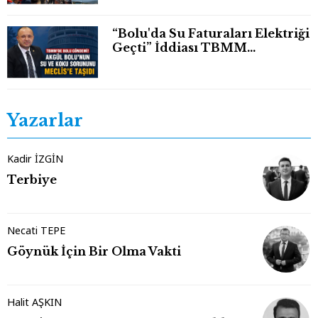
“Bolu'da Su Faturaları Elektriği
Geçti” İddiası TBMM
Gündeminde
Yazarlar
Kadir İZGİN
Terbiye
Necati TEPE
Göynük İçin Bir Olma Vakti
Halit AŞKIN