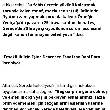
dikkat çekti.
“Bu fahiş ücretin yükünü kaldırmak
zorunda kalan esnaf, mecburen sattığı ürünlerin
fiyatına zam yapmak zorunda kalıyor. Örneğin,
Yeniçağa’da pazarda 25 liraya satılan domates,
Gerede’de 30 liraya çıkıyor. Bunun sorumlusu esnaf
değil, kanun tanımayan belediyedir”
dedi.
“Emeklilik İçin Eşine Devreden Esnaftan Dahi Para
İsteniyor!”
Altındal, Gerede Belediyesi’nin bir diğer hukuksuz
uygulamasına daha değindi.
“Bağkur prim günü dolmuş
ve emeklilik için yaşını bekleyen esnaflarımız, fazla
prim ödememek için tezgâhlarını eşlerinin üzerine
devir ediyor. Ancak Gerede Belediyesi, eşe yapılan bu