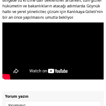
Bölgede su krizine dair beklentiler artarken, tüm gözler
hükümetin ve bakanlıkların atacağı adımlarda. Göynük
halkı ve yerel yöneticiler, çözüm için Kanlıkaya Göleti’nin
bir an önce yapılmasını umutla bekliyor.
Yorum yazın