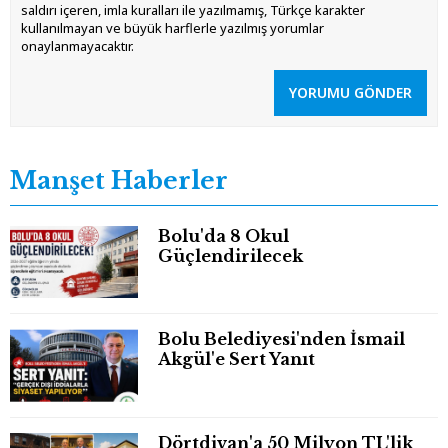
saldırı içeren, imla kuralları ile yazılmamış, Türkçe karakter
kullanılmayan ve büyük harflerle yazılmış yorumlar
onaylanmayacaktır.
YORUMU GÖNDER
Manşet Haberler
Bolu'da 8 Okul
Güçlendirilecek
Bolu Belediyesi'nden İsmail
Akgül'e Sert Yanıt
Dörtdivan'a 50 Milyon TL'lik