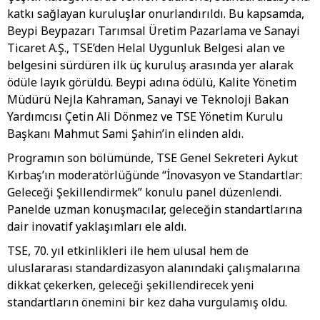
katkı sağlayan kuruluşlar onurlandırıldı. Bu kapsamda,
Beypi Beypazarı Tarımsal Üretim Pazarlama ve Sanayi
Ticaret A.Ş., TSE’den Helal Uygunluk Belgesi alan ve
belgesini sürdüren ilk üç kuruluş arasında yer alarak
ödüle layık görüldü. Beypi adına ödülü, Kalite Yönetim
Müdürü Nejla Kahraman, Sanayi ve Teknoloji Bakan
Yardımcısı Çetin Ali Dönmez ve TSE Yönetim Kurulu
Başkanı Mahmut Sami Şahin’in elinden aldı.
Programın son bölümünde, TSE Genel Sekreteri Aykut
Kırbaş’ın moderatörlüğünde “İnovasyon ve Standartlar:
Geleceği Şekillendirmek” konulu panel düzenlendi.
Panelde uzman konuşmacılar, geleceğin standartlarına
dair inovatif yaklaşımları ele aldı.
TSE, 70. yıl etkinlikleri ile hem ulusal hem de
uluslararası standardizasyon alanındaki çalışmalarına
dikkat çekerken, geleceği şekillendirecek yeni
standartların önemini bir kez daha vurgulamış oldu.