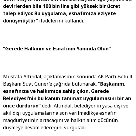
devirlerden bile 100 bin lira gibi yüksek bir ücret
talep ediyor. Bu uygulama, esnafımıza eziyete
dönüşmüştür”
ifadelerini kullandı.
“Gerede Halkının ve Esnafının Yanında Olun”
Mustafa Altındal, açıklamasının sonunda AK Parti Bolu İl
Başkanı Suat Güner’e çağrıda bulunarak,
“Başkanım,
esnafınıza ve halkımıza sahip çıkın. Gerede
Belediyesi’nin bu kanun tanımaz uygulamasını bir an
önce durdurun”
dedi. Altındal, belediyenin yasa dışı ve
akıl dışı uygulamalarına son verilmedikçe esnafın
mağduriyetinin artacağını ve halkın alım gücünün
düşmeye devam edeceğini vurguladı.