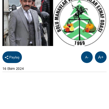
A+
Paylaş
A-
16 Ekim 2024