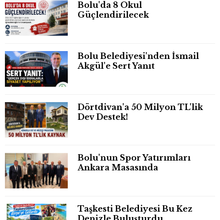
Bolu'da 8 Okul
Güçlendirilecek
Bolu Belediyesi'nden İsmail
Akgül'e Sert Yanıt
Dörtdivan'a 50 Milyon TL'lik
Dev Destek!
Bolu'nun Spor Yatırımları
Ankara Masasında
Taşkesti Belediyesi Bu Kez
Denizle Buluşturdu