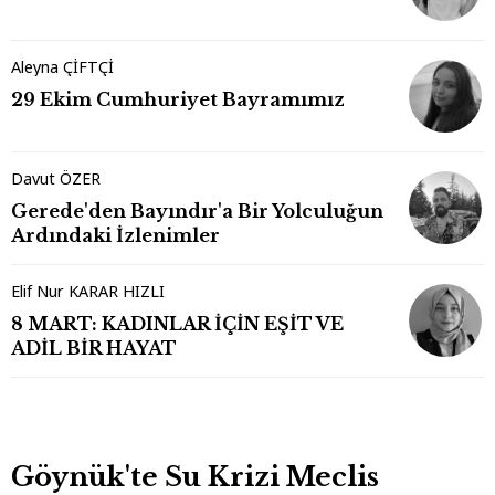
Aleyna ÇİFTÇİ
29 Ekim Cumhuriyet Bayramımız
Davut ÖZER
Gerede'den Bayındır'a Bir Yolculuğun
Ardındaki İzlenimler
Elif Nur KARAR HIZLI
8 MART: KADINLAR İÇİN EŞİT VE
ADİL BİR HAYAT
Göynük'te Su Krizi Meclis