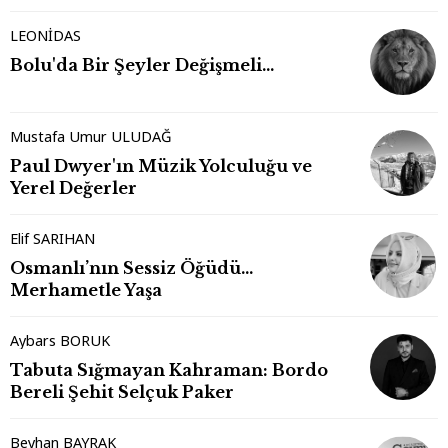
LEONİDAS
Bolu'da Bir Şeyler Değişmeli…
Mustafa Umur ULUDAĞ
Paul Dwyer'ın Müzik Yolculuğu ve
Yerel Değerler
Elif SARIHAN
Osmanlı’nın Sessiz Öğüdü…
Merhametle Yaşa
Aybars BORUK
Tabuta Sığmayan Kahraman: Bordo
Bereli Şehit Selçuk Paker
Beyhan BAYRAK