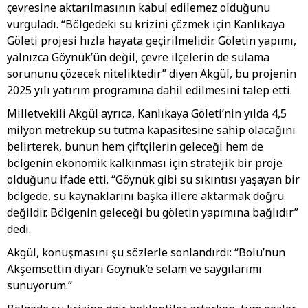
çevresine aktarılmasının kabul edilemez olduğunu
vurguladı. “Bölgedeki su krizini çözmek için Kanlıkaya
Göleti projesi hızla hayata geçirilmelidir. Göletin yapımı,
yalnızca Göynük’ün değil, çevre ilçelerin de sulama
sorununu çözecek niteliktedir” diyen Akgül, bu projenin
2025 yılı yatırım programına dahil edilmesini talep etti.
Milletvekili Akgül ayrıca, Kanlıkaya Göleti’nin yılda 4,5
milyon metreküp su tutma kapasitesine sahip olacağını
belirterek, bunun hem çiftçilerin geleceği hem de
bölgenin ekonomik kalkınması için stratejik bir proje
olduğunu ifade etti. “Göynük gibi su sıkıntısı yaşayan bir
bölgede, su kaynaklarını başka illere aktarmak doğru
değildir. Bölgenin geleceği bu göletin yapımına bağlıdır”
dedi.
Akgül, konuşmasını şu sözlerle sonlandırdı: “Bolu’nun
Akşemsettin diyarı Göynük’e selam ve saygılarımı
sunuyorum.”