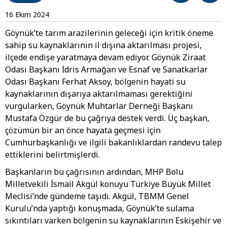
16 Ekim 2024
Göynük’te tarım arazilerinin geleceği için kritik öneme
sahip su kaynaklarının il dışına aktarılması projesi,
ilçede endişe yaratmaya devam ediyor. Göynük Ziraat
Odası Başkanı İdris Armağan ve Esnaf ve Sanatkarlar
Odası Başkanı Ferhat Aksoy, bölgenin hayati su
kaynaklarının dışarıya aktarılmaması gerektiğini
vurgularken, Göynük Muhtarlar Derneği Başkanı
Mustafa Özgür de bu çağrıya destek verdi. Üç başkan,
çözümün bir an önce hayata geçmesi için
Cumhurbaşkanlığı ve ilgili bakanlıklardan randevu talep
ettiklerini belirtmişlerdi.
Başkanların bu çağrısının ardından, MHP Bolu
Milletvekili İsmail Akgül konuyu Türkiye Büyük Millet
Meclisi’nde gündeme taşıdı. Akgül, TBMM Genel
Kurulu’nda yaptığı konuşmada, Göynük’te sulama
sıkıntıları varken bölgenin su kaynaklarının Eskişehir ve