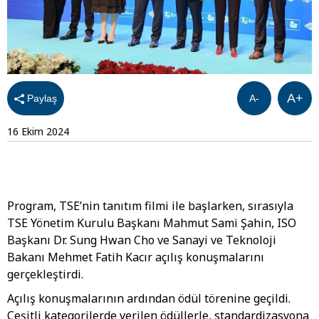
A+
Paylaş
A-
16 Ekim 2024
Program, TSE’nin tanıtım filmi ile başlarken, sırasıyla
TSE Yönetim Kurulu Başkanı Mahmut Sami Şahin, ISO
Başkanı Dr. Sung Hwan Cho ve Sanayi ve Teknoloji
Bakanı Mehmet Fatih Kacır açılış konuşmalarını
gerçekleştirdi.
Açılış konuşmalarının ardından ödül törenine geçildi.
Çeşitli kategorilerde verilen ödüllerle, standardizasyona