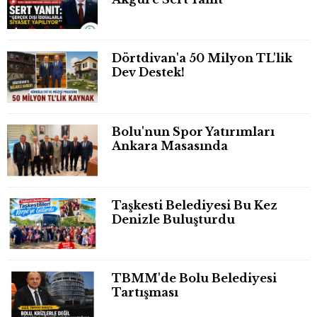
Dörtdivan'a 50 Milyon TL'lik
Dev Destek!
Bolu'nun Spor Yatırımları
Ankara Masasında
Taşkesti Belediyesi Bu Kez
Denizle Buluşturdu
TBMM'de Bolu Belediyesi
Tartışması