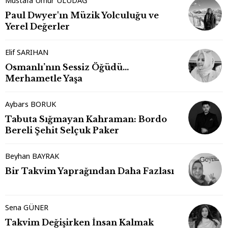
Mustafa Umur ULUDAĞ
Paul Dwyer'ın Müzik Yolculuğu ve
Yerel Değerler
Elif SARIHAN
Osmanlı’nın Sessiz Öğüdü…
Merhametle Yaşa
Aybars BORUK
Tabuta Sığmayan Kahraman: Bordo
Bereli Şehit Selçuk Paker
Beyhan BAYRAK
Bir Takvim Yaprağından Daha Fazlası
Sena GÜNER
Takvim Değişirken İnsan Kalmak