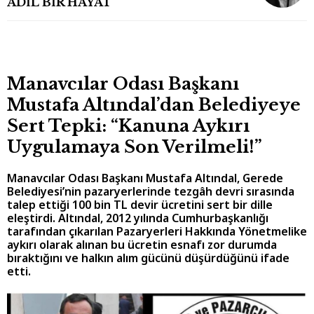
ADİL BİR HAYAT
Manavcılar Odası Başkanı
Mustafa Altındal’dan Belediyeye
Sert Tepki: “Kanuna Aykırı
Uygulamaya Son Verilmeli!”
Manavcılar Odası Başkanı Mustafa Altındal, Gerede
Belediyesi’nin pazaryerlerinde tezgâh devri sırasında
talep ettiği 100 bin TL devir ücretini sert bir dille
eleştirdi. Altındal, 2012 yılında Cumhurbaşkanlığı
tarafından çıkarılan Pazaryerleri Hakkında Yönetmelike
aykırı olarak alınan bu ücretin esnafı zor durumda
bıraktığını ve halkın alım gücünü düşürdüğünü ifade
etti.