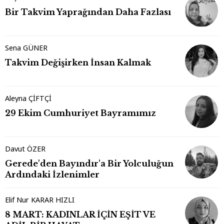
Bir Takvim Yaprağından Daha Fazlası
Sena GÜNER
Takvim Değişirken İnsan Kalmak
Aleyna ÇİFTÇİ
29 Ekim Cumhuriyet Bayramımız
Davut ÖZER
Gerede'den Bayındır'a Bir Yolculuğun
Ardındaki İzlenimler
Elif Nur KARAR HIZLI
8 MART: KADINLAR İÇİN EŞİT VE