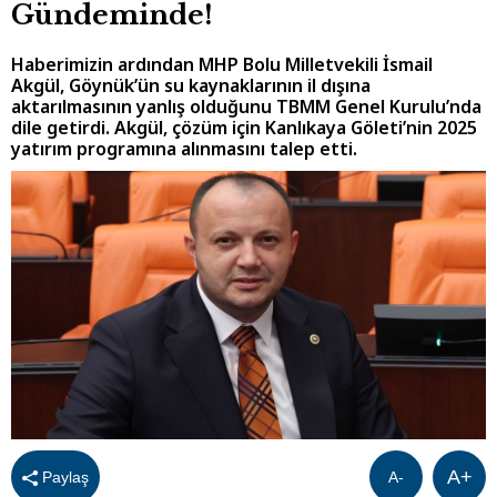
Gündeminde!
Haberimizin ardından MHP Bolu Milletvekili İsmail
Akgül, Göynük’ün su kaynaklarının il dışına
aktarılmasının yanlış olduğunu TBMM Genel Kurulu’nda
dile getirdi. Akgül, çözüm için Kanlıkaya Göleti’nin 2025
yatırım programına alınmasını talep etti.
A+
Paylaş
A-