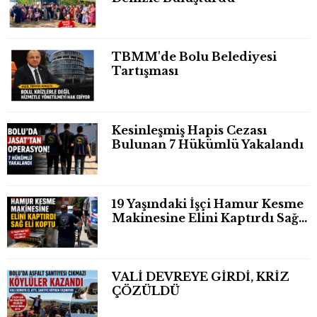
TBMM'de Bolu Belediyesi
Tartışması
Kesinleşmiş Hapis Cezası
Bulunan 7 Hükümlü Yakalandı
19 Yaşındaki İşçi Hamur Kesme
Makinesine Elini Kaptırdı Sağ
Eli Bileğinden Koptu
VALİ DEVREYE GİRDİ, KRİZ
ÇÖZÜLDÜ