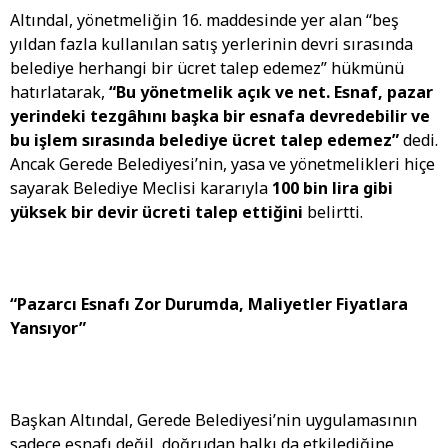
Altındal, yönetmeliğin 16. maddesinde yer alan “beş
yıldan fazla kullanılan satış yerlerinin devri sırasında
belediye herhangi bir ücret talep edemez” hükmünü
hatırlatarak,
“Bu yönetmelik açık ve net. Esnaf, pazar
yerindeki tezgâhını başka bir esnafa devredebilir ve
bu işlem sırasında belediye ücret talep edemez”
dedi.
Ancak Gerede Belediyesi’nin, yasa ve yönetmelikleri hiçe
sayarak Belediye Meclisi kararıyla
100 bin lira gibi
yüksek bir devir ücreti talep ettiğini
belirtti.
“Pazarcı Esnafı Zor Durumda, Maliyetler Fiyatlara
Yansıyor”
Başkan Altındal, Gerede Belediyesi’nin uygulamasının
sadece esnafı değil, doğrudan halkı da etkilediğine