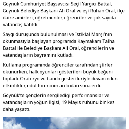
Göynük Cumhuriyet Başsavcısı Seçil Yargıcı Battal,
Göynük Belediye Başkanı Ali Oral ve eşi Ruhan Oral, ilçe
daire amirleri, öğretmenler, öğrenciler ve çok sayıda
vatandaş katıldı.
Saygı duruşunda bulunulması ve İstiklal Marşı’nın
okunmasıyla başlayan programda Kaymakam Talha
Battal ile Belediye Başkanı Ali Oral, öğrencilerin ve
vatandaşların bayramını kutladı.
Kutlama programında öğrenciler tarafından şiirler
okunurken, halk oyunları gösterileri büyük beğeni
topladı. Oratoryo ve bando gösterileriyle devam eden
etkinlikler, ödül töreninin ardından sona erdi.
Göynük’te gençlerin sergilediği performanslar ve
vatandaşların yoğun ilgisi, 19 Mayıs ruhunu bir kez
daha yaşattı.