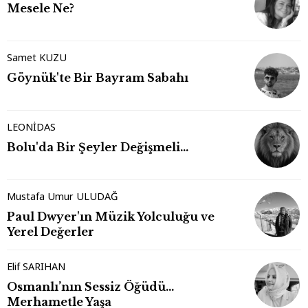
Mesele Ne?
Samet KUZU
Göynük'te Bir Bayram Sabahı
LEONİDAS
Bolu'da Bir Şeyler Değişmeli…
Mustafa Umur ULUDAĞ
Paul Dwyer'ın Müzik Yolculuğu ve
Yerel Değerler
Elif SARIHAN
Osmanlı’nın Sessiz Öğüdü…
Merhametle Yaşa