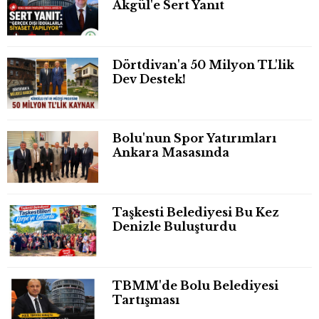
Akgül'e Sert Yanıt
Dörtdivan'a 50 Milyon TL'lik
Dev Destek!
Bolu'nun Spor Yatırımları
Ankara Masasında
Taşkesti Belediyesi Bu Kez
Denizle Buluşturdu
TBMM'de Bolu Belediyesi
Tartışması