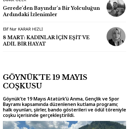
Gerede'den Bayındır'a Bir Yolculuğun
Ardındaki İzlenimler
Elif Nur KARAR HIZLI
8 MART: KADINLAR İÇİN EŞİT VE
ADİL BİR HAYAT
GÖYNÜK'TE 19 MAYIS
COŞKUSU
Göynük’te 19 Mayıs Atatürk’ü Anma, Gençlik ve Spor
Bayramı kapsamında düzenlenen kutlama programı;
halk oyunları, şiirler, bando gösterileri ve ödül töreniyle
coşku içerisinde gerçekleştirildi.