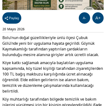
A+
Paylaş
A-
20 Mayıs 2026
Bolu’nun doğal güzellikleriyle ünlü ilçesi Çubuk
Gölü’nde yeni bir uygulama hayata geçirildi. Göynük
Kaymakamlığı tarafından yaptırılan çardakların
bulunduğu mesire alanına girişler artık ücretli olacak.
Köye katkı sağlamak amacıyla başlatılan uygulama
kapsamında, köy tüzel kişiliği tarafından ziyaretçilerden
100 TL bağış makbuzu karşılığında ücret alınacağı
öğrenildi. Elde edilen gelirlerin ise alanın bakım,
temizlik ve düzenleme çalışmalarında kullanılacağı
belirtildi.
Köy muhtarlığı tarafından bölgede temizlik ve bakım
işlerini yürütmesi için bir kişinin görevlendirildiği ifade