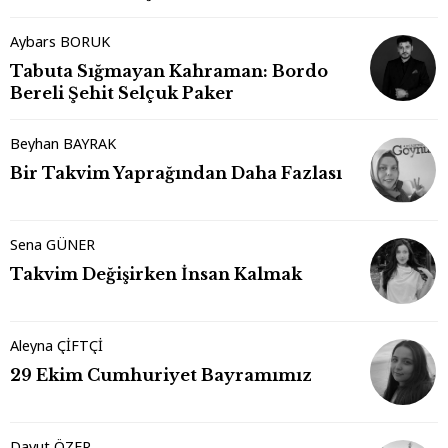
Aybars BORUK
Tabuta Sığmayan Kahraman: Bordo
Bereli Şehit Selçuk Paker
Beyhan BAYRAK
Bir Takvim Yaprağından Daha Fazlası
Sena GÜNER
Takvim Değişirken İnsan Kalmak
Aleyna ÇİFTÇİ
29 Ekim Cumhuriyet Bayramımız
Davut ÖZER