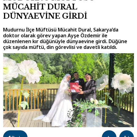
MÜCAHİT DURAL
DÜNYAEVİNE GİRDİ
Mudurnu İlçe Müftüsü Mücahit Dural, Sakarya’da
doktor olarak görev yapan Ayşe Özdemir ile
düzenlenen kır düğünüyle dünyaevine girdi. Düğüne
çok sayıda müftü, din görevlisi ve davetli katıldı.