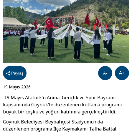
A+
Paylaş
A-
19 Mayıs 2026
19 Mayıs Atatürk’ü Anma, Gençlik ve Spor Bayramı
kapsamında Göynük’te düzenlenen kutlama programı
büyük bir coşku ve yoğun katılımla gerçekleştirildi.
Göynük Belediyesi Beybahçesi Stadyumu’nda
düzenlenen programa İlçe Kaymakamı Talha Battal,