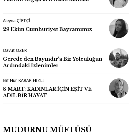
Aleyna ÇİFTÇİ
29 Ekim Cumhuriyet Bayramımız
Davut ÖZER
Gerede'den Bayındır'a Bir Yolculuğun
Ardındaki İzlenimler
Elif Nur KARAR HIZLI
8 MART: KADINLAR İÇİN EŞİT VE
ADİL BİR HAYAT
MUDURNU MÜFTÜSÜ