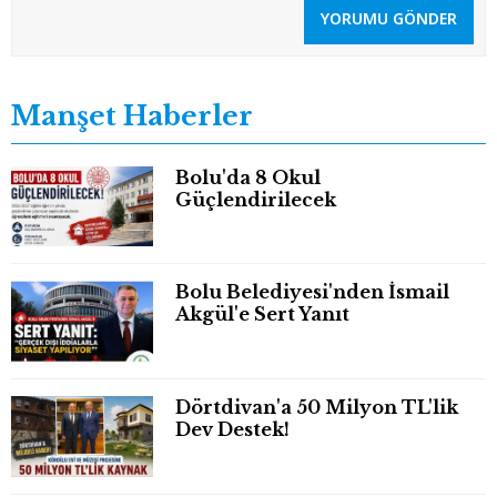
YORUMU GÖNDER
Manşet Haberler
Bolu'da 8 Okul
Güçlendirilecek
Bolu Belediyesi'nden İsmail
Akgül'e Sert Yanıt
Dörtdivan'a 50 Milyon TL'lik
Dev Destek!