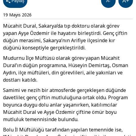
A+
Paylaş
A-
19 Mayıs 2026
Mücahit Dural, Sakarya’da tıp doktoru olarak görev
yapan Ayşe Özdemir ile hayatını birleştirdi. Genç çiftin
düğün merasimi, Sakarya’nın Arifiye ilçesinde kır
düğünü konseptiyle gerçekleştirildi.
Mudurnu İlçe Müftüsü olarak görev yapan Mücahit
Dural’ın düğün programına, Hüseyin Demirtaş, Osman
Aydın, ilçe müftüleri, din görevlileri, aile yakınları ve
dostları katıldı.
Samimi ve nezih bir atmosferde gerçekleşen düğünde
davetliler, genç çiftin mutluluğuna ortak oldu. Program
boyunca duygu dolu anlar yaşanırken, katılımcılar
Mücahit Dural ve Ayşe Özdemir çiftine ömür boyu
mutluluk temennisinde bulundu.
Bolu İl Müftülüğü tarafından yapılan temennide ise,