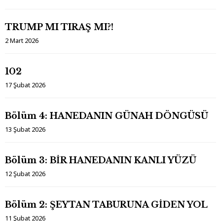
TRUMP MI TIRAŞ MI?!
2 Mart 2026
102
17 Şubat 2026
Bölüm 4: HANEDANIN GÜNAH DÖNGÜSÜ
13 Şubat 2026
Bölüm 3: BİR HANEDANIN KANLI YÜZÜ
12 Şubat 2026
Bölüm 2: ŞEYTAN TABURUNA GİDEN YOL
11 Şubat 2026