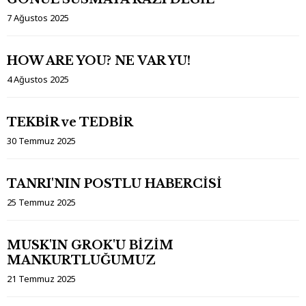
7 Ağustos 2025
HOW ARE YOU? NE VAR YU!
4 Ağustos 2025
TEKBİR ve TEDBİR
30 Temmuz 2025
TANRI'NIN POSTLU HABERCİSİ
25 Temmuz 2025
MUSK'IN GROK'U BİZİM
MANKURTLUĞUMUZ
21 Temmuz 2025