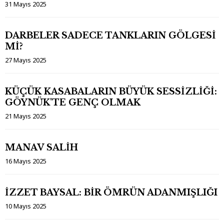
31 Mayıs 2025
DARBELER SADECE TANKLARIN GÖLGESİ
Mİ?
27 Mayıs 2025
KÜÇÜK KASABALARIN BÜYÜK SESSİZLİĞİ:
GÖYNÜK'TE GENÇ OLMAK
21 Mayıs 2025
MANAV SALİH
16 Mayıs 2025
İZZET BAYSAL: BİR ÖMRÜN ADANMIŞLIĞI
10 Mayıs 2025