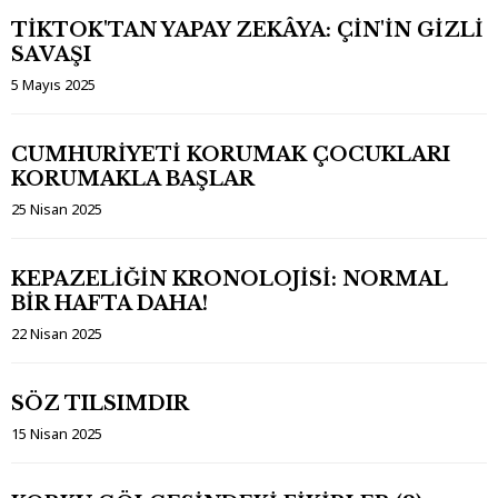
TİKTOK'TAN YAPAY ZEKÂYA: ÇİN'İN GİZLİ
SAVAŞI​
5 Mayıs 2025
CUMHURİYETİ KORUMAK ÇOCUKLARI
KORUMAKLA BAŞLAR​
25 Nisan 2025
KEPAZELİĞİN KRONOLOJİSİ: NORMAL
BİR HAFTA DAHA!
22 Nisan 2025
SÖZ TILSIMDIR
15 Nisan 2025