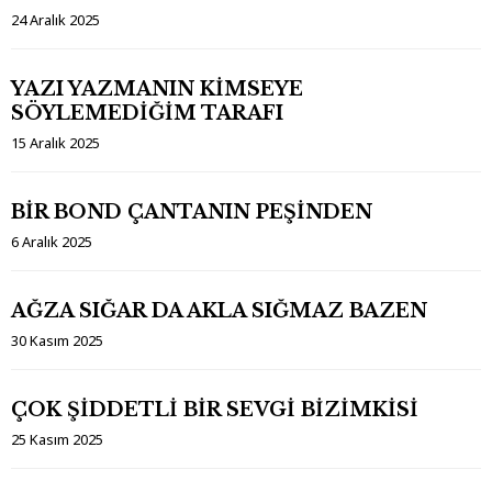
24 Aralık 2025
YAZI YAZMANIN KİMSEYE
SÖYLEMEDİĞİM TARAFI
15 Aralık 2025
BİR BOND ÇANTANIN PEŞİNDEN
6 Aralık 2025
AĞZA SIĞAR DA AKLA SIĞMAZ BAZEN
30 Kasım 2025
ÇOK ŞİDDETLİ BİR SEVGİ BİZİMKİSİ
25 Kasım 2025