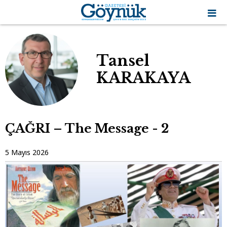
Tansel
KARAKAYA
ÇAĞRI – The Message - 2
5 Mayıs 2026