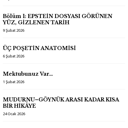
Bölüm 1: EPSTEİN DOSYASI GÖRÜNEN
YÜZ, GİZLENEN TARİH
9 Şubat 2026
ÜÇ POŞETİN ANATOMİSİ
6 Şubat 2026
Mektubunuz Var…
1 Şubat 2026
MUDURNU–GÖYNÜK ARASI KADAR KISA
BİR HİKÂYE
24 Ocak 2026