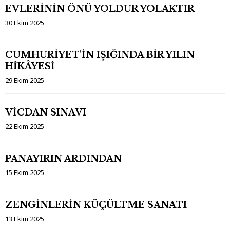
EVLERİNİN ÖNÜ YOLDUR YOLAKTIR
30 Ekim 2025
CUMHURİYET'İN IŞIĞINDA BİR YILIN
HİKÂYESİ
29 Ekim 2025
VİCDAN SINAVI
22 Ekim 2025
PANAYIRIN ARDINDAN
15 Ekim 2025
ZENGİNLERİN KÜÇÜLTME SANATI
13 Ekim 2025