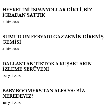
HEYKELİNİ İSPANYOLLAR DİKTİ, BİZ
İCRADAN SATTIK
7 Ekim 2025
SUMUD'UN FERYADI GAZZE'NİN DİRENİŞ
GEMİSİ
3 Ekim 2025
DALLAS'TAN TİKTOK'A KUŞAKLARIN
İZLEME SERÜVENİ
25 Eylül 2025
BABY BOOMERS'TAN ALFA'YA: BİZ
NEREDEYİZ?
18 Eylül 2025