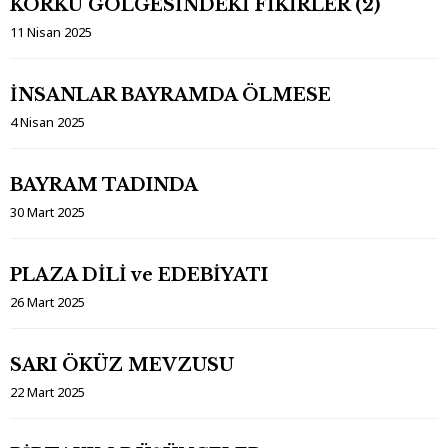
KORKU GÖLGESİNDEKİ FİKİRLER (2)
11 Nisan 2025
İNSANLAR BAYRAMDA ÖLMESE
4 Nisan 2025
BAYRAM TADINDA
30 Mart 2025
PLAZA DİLİ ve EDEBİYATI
26 Mart 2025
SARI ÖKÜZ MEVZUSU
22 Mart 2025