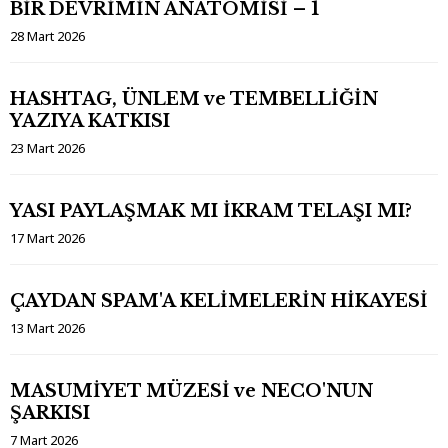
BİR DEVRİMİN ANATOMİSİ – 1
28 Mart 2026
HASHTAG, ÜNLEM ve TEMBELLİĞİN
YAZIYA KATKISI
23 Mart 2026
YASI PAYLAŞMAK MI İKRAM TELAŞI MI?
17 Mart 2026
ÇAYDAN SPAM'A KELİMELERİN HİKAYESİ
13 Mart 2026
MASUMİYET MÜZESİ ve NECO'NUN
ŞARKISI
7 Mart 2026