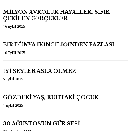
MİLYON AVROLUK HAYALLER, SIFIR
ÇEKİLEN GERÇEKLER
16 Eylül 2025
BİR DÜNYA İKİNCİLİĞİNDEN FAZLASI
10 Eylül 2025
İYİ ŞEYLER ASLA ÖLMEZ
5 Eylül 2025
GÖZDEKİ YAŞ, RUHTAKİ ÇOCUK
1 Eylül 2025
30 AĞUSTOS'UN GÜR SESİ