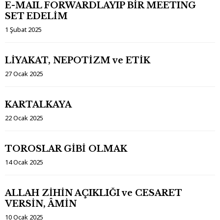
E-MAIL FORWARDLAYIP BİR MEETING
SET EDELİM
1 Şubat 2025
LİYAKAT, NEPOTİZM ve ETİK
27 Ocak 2025
KARTALKAYA
22 Ocak 2025
TOROSLAR GİBİ OLMAK
14 Ocak 2025
ALLAH ZİHİN AÇIKLIĞI ve CESARET
VERSİN, ÂMİN
10 Ocak 2025