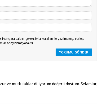
 inançlara saldırı içeren, imla kuralları ile yazılmamış, Türkçe
umlar onaylanmayacaktır.
YORUMU GÖNDER
uzur ve mutluluklar diliyorum değerli dostum. Selamlar,