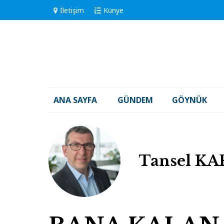
İletişim
Künye
ANA SAYFA
GÜNDEM
GÖYNÜK
Tansel K