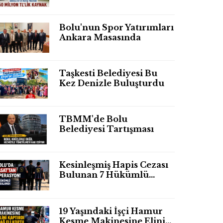
Bolu'nun Spor Yatırımları
Ankara Masasında
Taşkesti Belediyesi Bu
Kez Denizle Buluşturdu
TBMM'de Bolu
Belediyesi Tartışması
Kesinleşmiş Hapis Cezası
Bulunan 7 Hükümlü
Yakalandı
19 Yaşındaki İşçi Hamur
Kesme Makinesine Elini