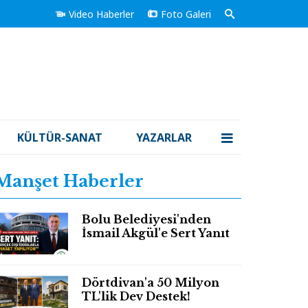
Video Haberler
Foto Galeri
KÜLTÜR-SANAT
YAZARLAR
Manşet Haberler
Bolu Belediyesi'nden
İsmail Akgül'e Sert Yanıt
Dörtdivan'a 50 Milyon
TL'lik Dev Destek!